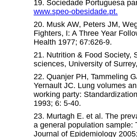
19. Sociedade Portuguesa pa
www.speo-obesidade.pt.
20. Musk AW, Peters JM, Weg
Fighters, I: A Three Year Foll
Health 1977; 67:626-9.
21. Nutrition & Food Society, 
sciences, University of Surrey
22. Quanjer PH, Tammeling GJ
Yernault JC. Lung volumes and
working party: Standardization
1993; 6: 5-40.
23. Murtagh E. et al. The prev
a general population sample
Journal of Epidemiology 2005