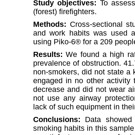
Study objectives:
To assess 
(forest) firefighters.
Methods:
Cross-sectional stu
and work habits was used a
using Piko-6® for a 209 peop
Results:
We found a high ra
prevalence of obstruction. 41
non-smokers, did not state a 
engaged in no other activity 
decrease and did not wear ai
not use any airway protectio
lack of such equipment in thei
Conclusions:
Data showed t
smoking habits in this sample 