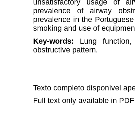
unsatisfactory usage of ai
prevalence of airway obs
prevalence in the Portugues
smoking and use of equipment 
Key-words:
Lung function, fi
obstructive pattern.
Texto completo disponível a
Full text only available in PDF