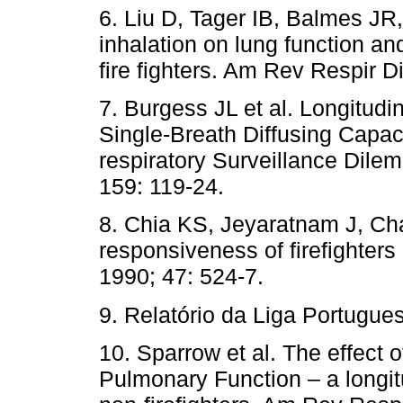
6. Liu D, Tager IB, Balmes JR
inhalation on lung function a
fire fighters. Am Rev Respir D
7. Burgess JL et al. Longitudi
Single-Breath Diffusing Capa
respiratory Surveillance Dile
159: 119-24.
8. Chia KS, Jeyaratnam J, Ch
responsiveness of firefighters
1990; 47: 524-7.
9. Relatório da Liga Portugue
10. Sparrow et al. The effect 
Pulmonary Function – a longitu