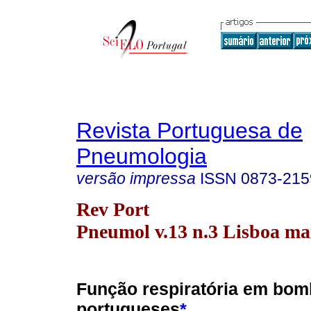
Revista Portuguesa de
Pneumologia
versão impressa
ISSN
0873-215
Rev Port
Pneumol v.13 n.3 Lisboa ma
Função respiratória em bom
portugueses
*