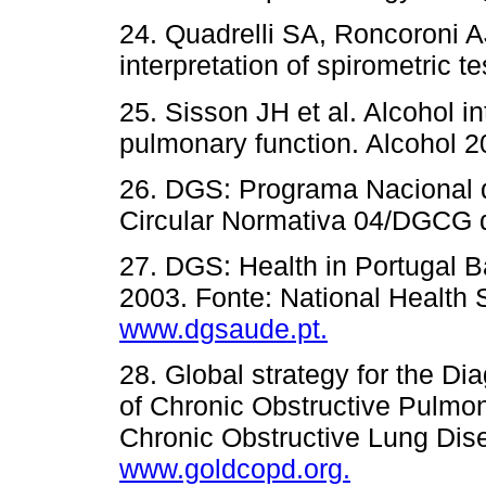
24. Quadrelli SA, Roncoroni AJ,
interpretation of spirometric t
25. Sisson JH et al. Alcohol in
pulmonary function. Alcohol 2
26. DGS: Programa Nacional 
Circular Normativa 04/DGCG 
27. DGS: Health in Portugal B
2003. Fonte: National Healt
www.dgsaude.pt.
28. Global strategy for the D
of Chronic Obstructive Pulmona
Chronic Obstructive Lung Di
www.goldcopd.org.