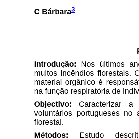
3
C Bárbara
Introdução:
Nos últimos ano
muitos incêndios florestais.
material orgânico é responsá
na função respiratória de indi
Objectivo:
Caracterizar a 
voluntários portugueses no 
florestal.
Métodos:
Estudo descriti