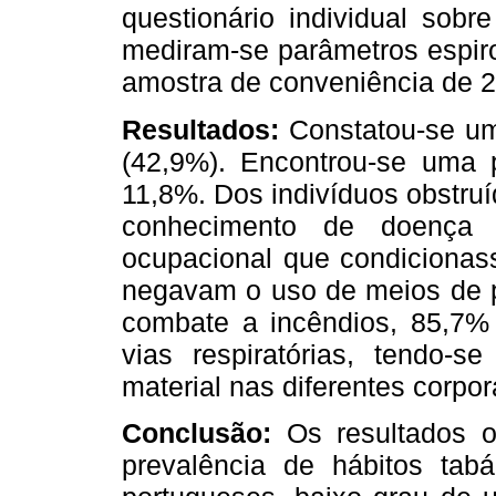
questionário individual sobr
mediram-se parâmetros espiro
amostra de conveniência de 2
Resultados:
Constatou-se um
(42,9%). Encontrou-se uma p
11,8%. Dos indivíduos obstru
conhecimento de doença r
ocupacional que condicionass
negavam o uso de meios de p
combate a incêndios, 85,7%
vias respiratórias, tendo-s
material nas diferentes corpo
Conclusão:
Os resultados ob
prevalência de hábitos tab