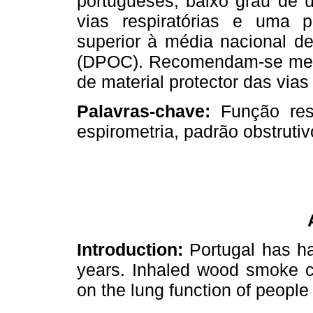
portugueses, baixo grau de u
vias respiratórias e uma p
superior à média nacional de
(DPOC). Recomendam-se medi
de material protector das vias 
Palavras-chave:
Função respi
espirometria, padrão obstrutiv
Introduction:
Portugal has had
years. Inhaled wood smoke ca
on the lung function of people 