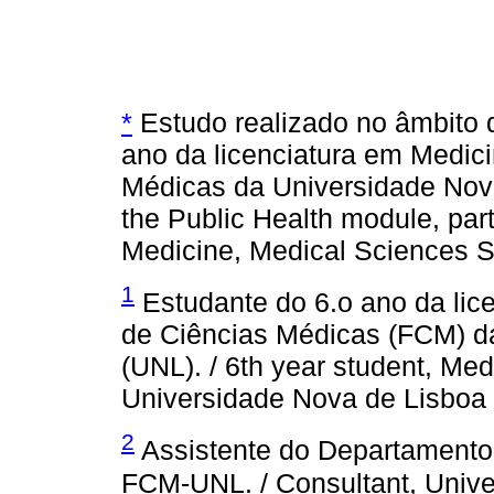
*
Estudo realizado no âmbito d
ano da licenciatura em Medic
Médicas da Universidade Nova
the Public Health module, part
Medicine, Medical Sciences S
1
Estudante do 6.o ano da lic
de Ciências Médicas (FCM) d
(UNL). / 6th year student, Me
Universidade Nova de Lisboa
2
Assistente do Departamento 
FCM-UNL. / Consultant, Univer