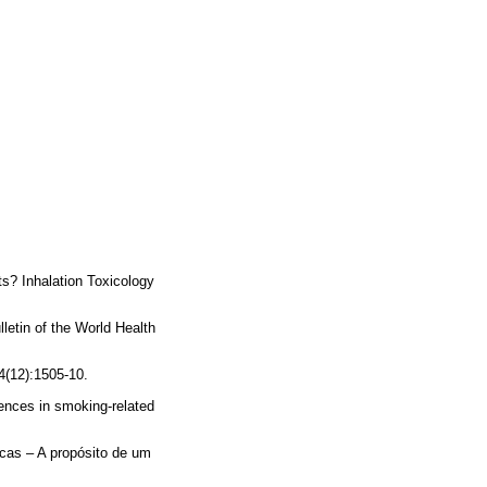
ts? Inhalation Toxicology
letin of the World Health
4(12):1505-10.
ences in smoking-related
icas – A propósito de um