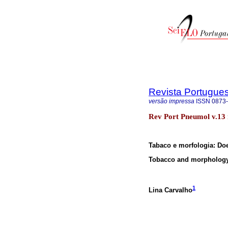
Revista Portugue
versão impressa
ISSN
0873
Rev Port Pneumol v.13 
Tabaco e morfologia: D
Tobacco and morphology
1
Lina Carvalho