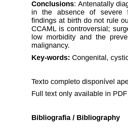
Conclusions
: Antenatally d
in the absence of severe fo
findings at birth do not rule
CCAML is controversial; surg
low morbidity and the preve
malignancy.
Key-words:
Congenital, cyst
Texto completo disponível a
Full text only available in PDF
Bibliografia / Bibliography