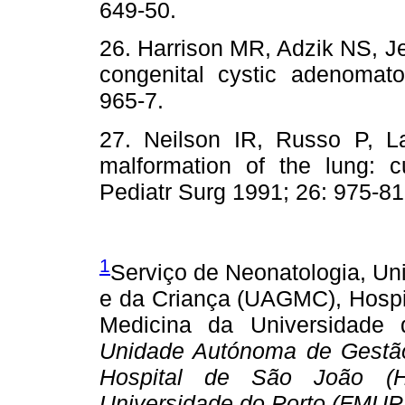
649-50.
26. Harrison MR, Adzik NS, Je
congenital cystic adenomato
965-7.
27. Neilson IR, Russo P, L
malformation of the lung: 
Pediatr Surg 1991; 26: 975-81
1
Serviço de Neonatologia, U
e da Criança (UAGMC), Hospi
Medicina da Universidade
Unidade Autónoma de Gestã
Hospital de São João (H
Universidade do Porto (FMUP