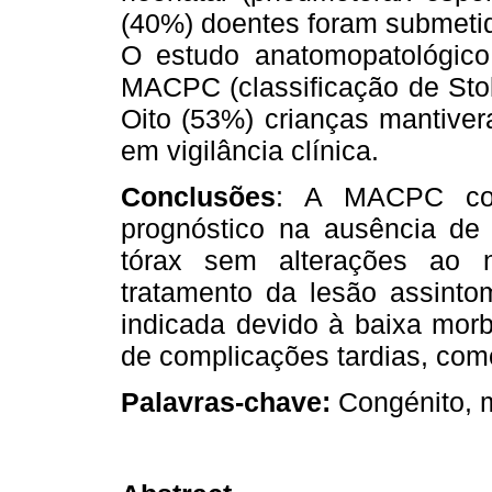
(40%) doentes foram submetid
O estudo anatomopatológico
MACPC (classificação de Stoker:
Oito (53%) crianças mantive
em vigilância clínica.
Conclusões
: A MACPC com
prognóstico na ausência de s
tórax sem alterações ao 
tratamento da lesão assintom
indicada devido à baixa morb
de complicações tardias, com
Palavras-chave:
Congénito, 