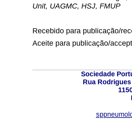
Unit, UAGMC, HSJ, FMUP
Recebido para publicação/rece
Aceite para publicação/accept
Sociedade Port
Rua Rodrigues 
115
sppneumolo