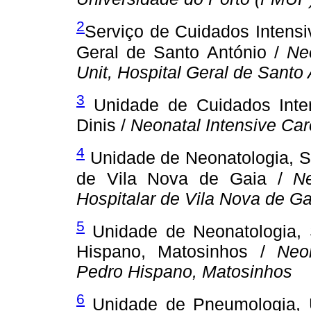
2
Serviço de Cuidados Intensi
Geral de Santo António /
Ne
Unit, Hospital Geral de Santo
3
Unidade de Cuidados Inten
Dinis /
Neonatal Intensive Car
4
Unidade de Neonatologia, Se
de Vila Nova de Gaia /
Ne
Hospitalar de Vila Nova de Ga
5
Unidade de Neonatologia, S
Hispano, Matosinhos /
Neon
Pedro Hispano, Matosinhos
6
Unidade de Pneumologia