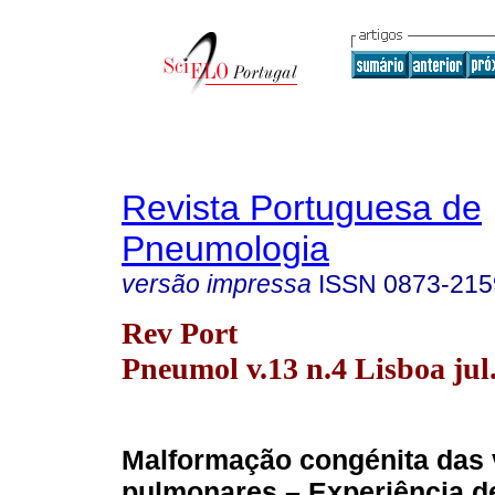
Revista Portuguesa de
Pneumologia
versão impressa
ISSN
0873-215
Rev Port
Pneumol v.13 n.4 Lisboa jul
Malformação congénita das 
pulmonares – Experiência d