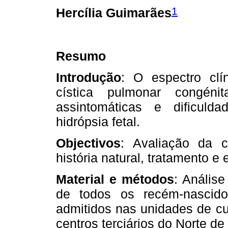
1
Hercília Guimarães
Resumo
Introdução
: O espectro cl
cística pulmonar congén
assintomáticas e dificulda
hidrópsia fetal.
Objectivos
: Avaliação da 
história natural, tratamento e
Material e métodos
: Análise
de todos os recém-nascid
admitidos nas unidades de cu
centros terciários do Norte de