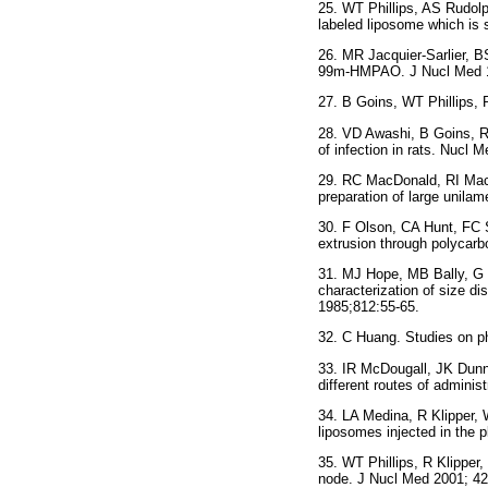
25. WT Phillips, AS Rudol
labeled liposome which is 
26. MR Jacquier-Sarlier, B
99m-HMPAO. J Nucl Med 1
27. B Goins, WT Phillips,
28. VD Awashi, B Goins, R K
of infection in rats. Nucl 
29. RC MacDonald, RI Mac
preparation of large unila
30. F Olson, CA Hunt, FC S
extrusion through polyca
31. MJ Hope, MB Bally, G W
characterization of size d
1985;812:55-65.
32. C Huang. Studies on ph
33. IR McDougall, JK Dunni
different routes of admini
34. LA Medina, R Klipper, W
liposomes injected in the p
35. WT Phillips, R Klipper
node. J Nucl Med 2001; 42