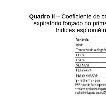
Quadro II
– Coeficiente de c
expiratório forçado no pr
índices espirométri