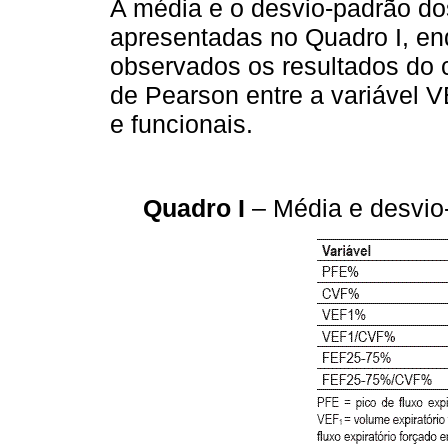
A média e o desvio-padrão do
apresentadas no Quadro I, en
observados os resultados do c
de Pearson entre a variável 
e funcionais.
Quadro I
– Média e desvio