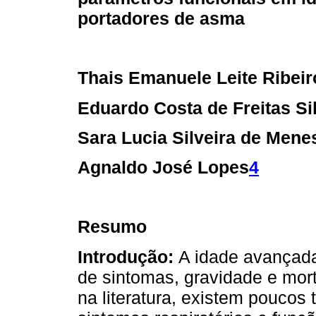
portadores de asma
Thais Emanuele Leite Ribeir
Eduardo Costa de Freitas Si
Sara Lucia Silveira de Mene
Agnaldo José Lopes
4
Resumo
Introdução:
A idade avançada
de sintomas, gravidade e mort
na literatura, existem poucos 