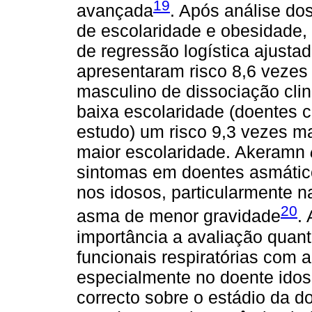
19
avançada
. Após análise do
de escolaridade e obesidade,
de regressão logística ajusta
apresentaram risco 8,6 vezes
masculino de dissociação clin
baixa escolaridade (doentes 
estudo) um risco 9,3 vezes m
maior escolaridade. Akeramn
sintomas em doentes asmáticos
nos idosos, particularmente 
20
asma de menor gravidade
.
importância a avaliação quant
funcionais respiratórias com a
especialmente no doente idos
correcto sobre o estádio da 