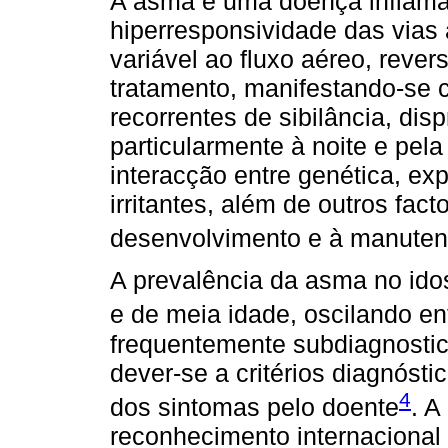
A asma é uma doença inflamat
hiperresponsividade das vias a
variável ao fluxo aéreo, rev
tratamento, manifestando-se c
recorrentes de sibilância, disp
particularmente à noite e pel
interacção entre genética, ex
irritantes, além de outros fac
desenvolvimento e à manuten
A prevalência da asma no ido
e de meia idade, oscilando en
frequentemente subdiagnostic
dever-se a critérios diagnóst
4
dos sintomas pelo doente
. A
reconhecimento internacional 