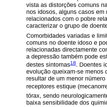
vista as distorções comuns na
nos idosos, alguns casos em 
relacionados com o pobre rela
caracterizar o grupo de doent
Comorbidades variadas e limit
comuns no doente idoso e pod
relacionadas directamente co
a depressão também pode est
18
destes sintomas
. Doentes 
evolução queixam-se menos d
resultar de um menor número 
receptores estique (mecanor
tórax, sendo neurologicament
baixa sensibilidade dos quimi