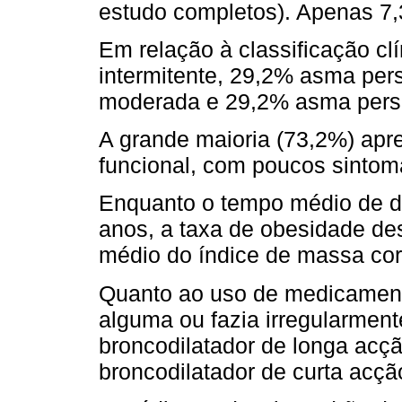
estudo completos). Apenas 7
Em relação à classificação c
intermitente, 29,2% asma pers
moderada e 29,2% asma persi
A grande maioria (73,2%) apre
funcional, com poucos sintom
Enquanto o tempo médio de du
anos, a taxa de obesidade des
médio do índice de massa cor
Quanto ao uso de medicamen
alguma ou fazia irregularment
broncodilatador de longa acç
broncodilatador de curta acçã