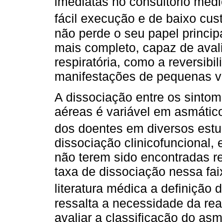
imediatas no consultório médic
fácil execução e de baixo cus
não perde o seu papel princi
mais completo, capaz de avali
respiratória, como a reversibi
manifestações de pequenas v
A dissociação entre os sintom
aéreas é variável em asmáti
dos doentes em diversos est
dissociação clinicofuncional,
não terem sido encontradas re
taxa de dissociação nessa fai
literatura médica a definição
ressalta a necessidade da re
avaliar a classificação do a