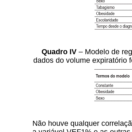
Quadro IV
– Modelo de regr
dados do volume expiratório
Não houve qualquer correlação
a variável VEF1% e as outras