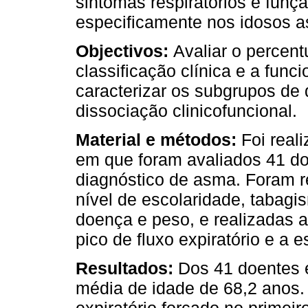
sintomas respiratórios e funç
especificamente nos idosos a
Objectivos:
Avaliar o percent
classificação clínica e a fun
caracterizar os subgrupos de
dissociação clinicofuncional.
Material e métodos:
Foi real
em que foram avaliados 41 do
diagnóstico de asma. Foram r
nível de escolaridade, tabag
doença e peso, e realizadas a
pico de fluxo expiratório e a e
Resultados:
Dos 41 doentes 
média de idade de 68,2 anos.