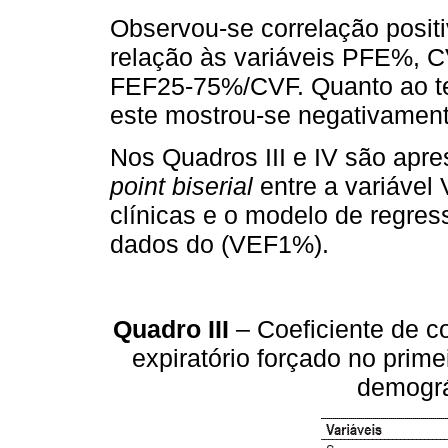
Observou-se correlação positi
relação às variáveis PFE%,
FEF25-75%/CVF. Quanto ao te
este mostrou-se negativamen
Nos Quadros III e IV são apre
point biserial
entre a variável
clínicas e o modelo de regress
dados do (VEF1%).
Quadro III
– Coeficiente de co
expiratório forçado no prim
demográ