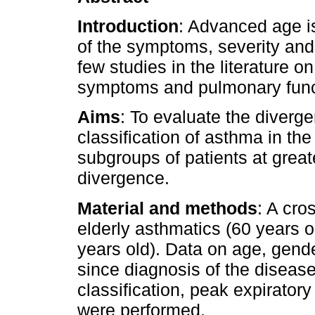
Introduction
: Advanced age is
of the symptoms, severity and
few studies in the literature o
symptoms and pulmonary funct
Aims
: To evaluate the diverg
classification of asthma in the
subgroups of patients at greate
divergence.
Material and methods
: A cro
elderly asthmatics (60 years 
years old). Data on age, gende
since diagnosis of the disease
classification, peak expirato
were performed.