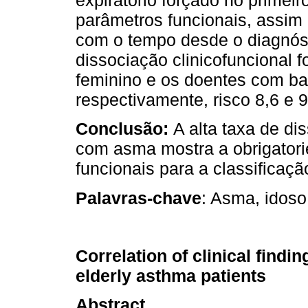
expiratório forçado no prime
parâmetros funcionais, assim
com o tempo desde o diagnós
dissociação clinicofuncional 
feminino e os doentes com ba
respectivamente, risco 8,6 e 
Conclusão:
A alta taxa de di
com asma mostra a obrigatori
funcionais para a classificaç
Palavras-chave
: Asma, idoso,
Correlation of clinical findi
elderly asthma patients
Abstract