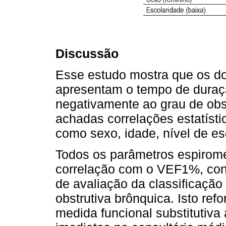
Discussão
Esse estudo mostra que os do
apresentam o tempo de duraç
negativamente ao grau de ob
achadas correlações estatísti
como sexo, idade, nível de e
Todos os parâmetros espiromé
correlação com o VEF1%, con
de avaliação da classificação
obstrutiva brônquica. Isto re
medida funcional substitutiva