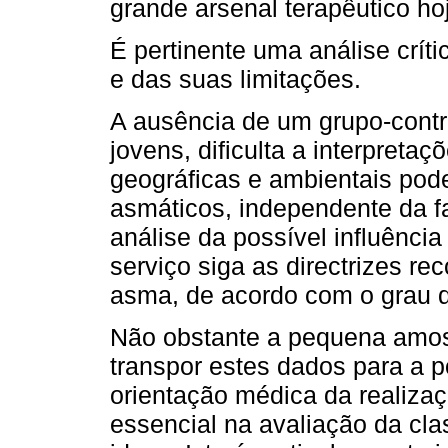
grande arsenal terapêutico hoj
É pertinente uma análise crít
e das suas limitações.
A ausência de um grupo-contro
jovens, dificulta a interpreta
geográficas e ambientais pod
asmáticos, independente da fai
análise da possível influênci
serviço siga as directrizes r
asma, de acordo com o grau d
Não obstante a pequena amost
transpor estes dados para a p
orientação médica da realiza
essencial na avaliação da cl