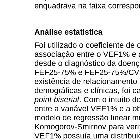
enquadrava na faixa correspon
Análise estatística
Foi utilizado o coeficiente de
associação entre o VEF1% e a
desde o diagnóstico da doe
FEF25-75% e FEF25-75%/CVF%.
existência de relacionamento 
demográficas e clínicas, foi c
point biserial
. Com o intuito de
entre a variável VEF1% e a o
modelo de regressão linear múl
Komogorov-Smirnov para verif
VEF1% possuía uma distribui