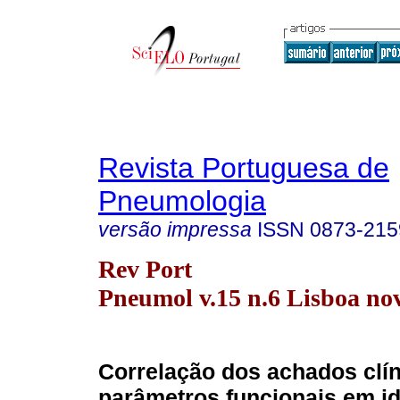
Revista Portuguesa de
Pneumologia
versão impressa
ISSN
0873-215
Rev Port
Pneumol v.15 n.6 Lisboa nov
Correlação dos achados clí
parâmetros funcionais em i