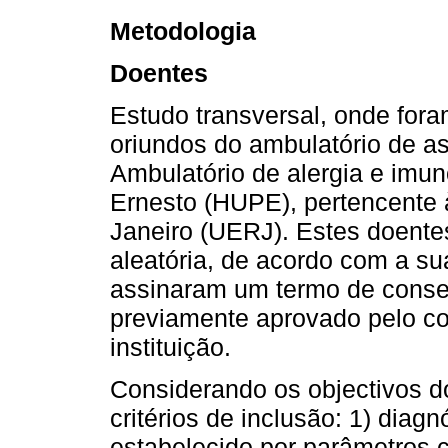
Metodologia
Doentes
Estudo transversal, onde for
oriundos do ambulatório de a
Ambulatório de alergia e imun
Ernesto (HUPE), pertencente 
Janeiro (UERJ). Estes doente
aleatória, de acordo com a s
assinaram um termo de consen
previamente aprovado pelo co
instituição.
Considerando os objectivos d
critérios de inclusão: 1) dia
estabelecido por parâmetros cl