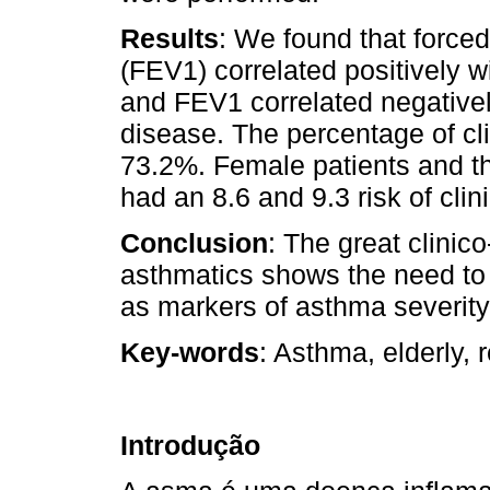
Results
: We found that force
(FEV1) correlated positively w
and FEV1 correlated negativel
disease. The percentage of cl
73.2%. Female patients and th
had an 8.6 and 9.3 risk of clin
Conclusion
: The great clinic
asthmatics shows the need to
as markers of asthma severity
Key-words
: Asthma, elderly, r
Introdução