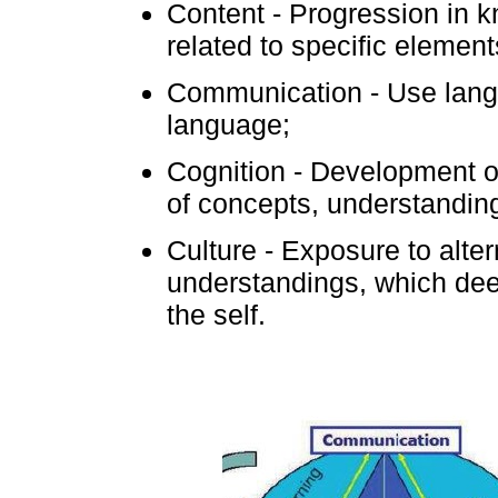
Content - Progression in k
related to specific element
Communication - Use langu
language;
Cognition - Development of 
of concepts, understandin
Culture - Exposure to alte
understandings, which de
the self.