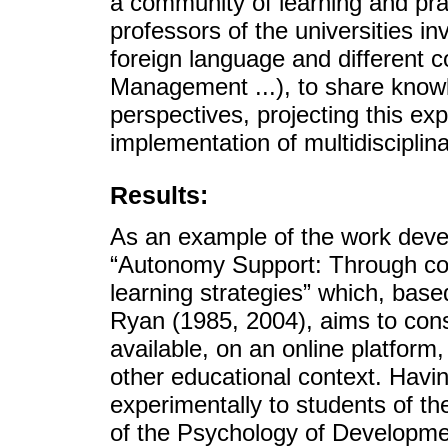
a community of learning and pra
professors of the universities in
foreign language and different 
Management ...), to share knowl
perspectives, projecting this ex
implementation of multidisciplin
Results:
As an example of the work deve
“Autonomy Support: Through col
learning strategies” which, bas
Ryan (1985, 2004), aims to const
available, on an online platform,
other educational context. Havi
experimentally to students of the
of the Psychology of Developmen