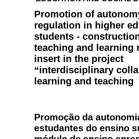
Promotion of autonomy
regulation in higher e
students - construction
teaching and learning
insert in the project
“interdisciplinary coll
learning and teaching
Promoção da autonomia
estudantes do ensino s
módulo de ensino apre