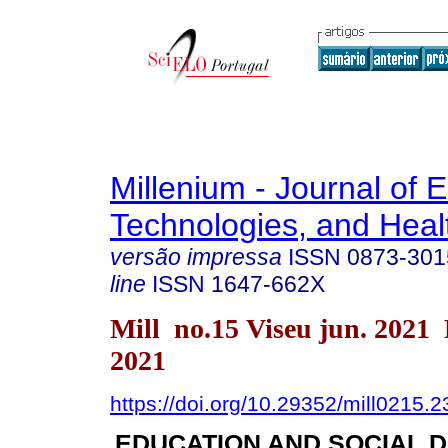
Millenium - Journal of 
Technologies, and Heal
versão impressa
ISSN
0873-301
line
ISSN
1647-662X
Mill no.15 Viseu jun. 2021
2021
https://doi.org/10.29352/mill0215.
EDUCATION AND SOCIAL 