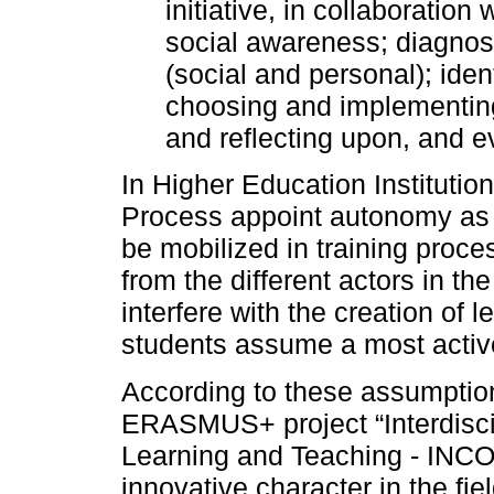
initiative, in collaboration
social awareness; diagnos
(social and personal); iden
choosing and implementing 
and reflecting upon, and ev
In Higher Education Instituti
Process appoint autonomy as 
be mobilized in training proce
from the different actors in th
interfere with the creation of
students assume a most active
According to these assumptions
ERASMUS+ project “Interdisci
Learning and Teaching - INCOL
innovative character in the fi