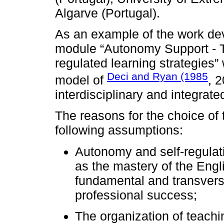
Algarve (Portugal).
As an example of the work dev
module “Autonomy Support - T
regulated learning strategies”
Deci and Ryan (1985
model of
, 
interdisciplinary and integrate
The reasons for the choice of
following assumptions:
Autonomy and self-regulati
as the mastery of the Engl
fundamental and transver
professional success;
The organization of teach