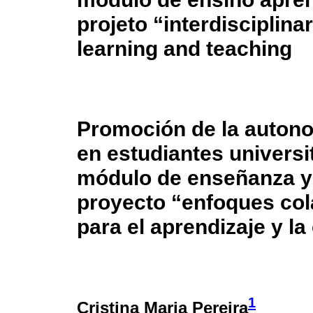
projeto “interdisciplina
learning and teaching
Promoción de la autono
en estudiantes universi
módulo de enseñanza y 
proyecto “enfoques cola
para el aprendizaje y l
1
Cristina Maria Pereira