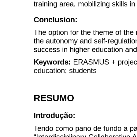
training area, mobilizing skills i
Conclusion:
The option for the theme of the
the autonomy and self-regulation
success in higher education and
Keywords:
ERASMUS + project; 
education; students
RESUMO
Introdução:
Tendo como pano de fundo a p
“Interdisciplinary Collaborative