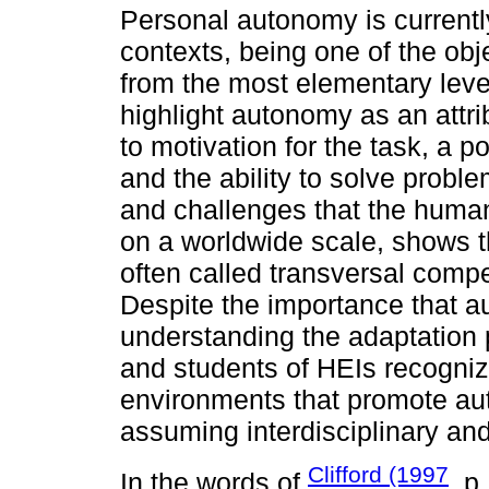
Personal autonomy is currently 
contexts, being one of the obj
from the most elementary level
highlight autonomy as an attrib
to motivation for the task, a po
and the ability to solve probl
and challenges that the human
on a worldwide scale, shows t
often called transversal compet
Despite the importance that 
understanding the adaptation
and students of HEIs recognize 
environments that promote aut
assuming interdisciplinary an
Clifford (1997
In the words of
, p