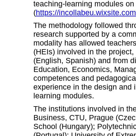
teaching-learning modules on a
(
https://incollabeu.wixsite.com/
The methodology followed thro
research supported by a commu
modality has allowed teachers 
(HEIs) involved in the project
(English, Spanish) and from di
Education, Economics, Manag
competences and pedagogical 
experience in the design and i
learning modules.
The institutions involved in t
Business, CTU, Prague (Czec
School (Hungary); Polytechnic
(Portugal); University of Extr