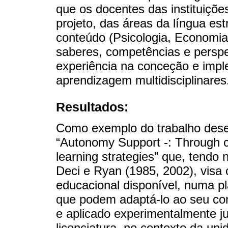
que os docentes das instituiçõe
projeto, das áreas da língua est
conteúdo (Psicologia, Economia
saberes, competências e perspe
experiência na conceção e imp
aprendizagem multidisciplinares
Resultados:
Como exemplo do trabalho dese
“Autonomy Support -: Through co
learning strategies” que, tendo
Deci e Ryan (1985, 2002), visa 
educacional disponível, numa pla
que podem adaptá-lo ao seu con
e aplicado experimentalmente j
licenciatura, no contexto da uni