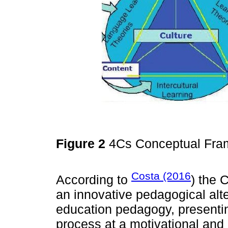
Figure 2
4Cs Conceptual Fra
Costa (2016
According to
) the 
an innovative pedagogical alte
education pedagogy, presentin
process at a motivational and 