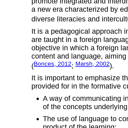
promote integrated and interd
a new era characterized by ed
diverse literacies and intercult
It is a pedagogical approach i
are taught in a foreign langua
objective in which a foreign l
content and language, aiming a
Bonces, 2012
Marsh, 2002
(
;
).
It is important to emphasize t
provided for in the formative cu
A way of communicating in
of the concepts underlying
The use of language to c
product of the learning;