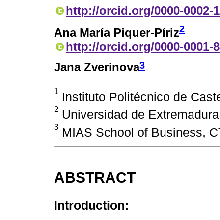
http://orcid.org/0000-0002-
2
Ana María Piquer-Píriz
http://orcid.org/0000-0001-
3
Jana Zverinova
1
Instituto Politécnico de Cast
2
Universidad de Extremadura
3
MIAS School of Business, C
ABSTRACT
Introduction: