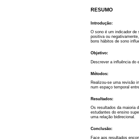
RESUMO
Introdução:
O sono é um indicador de s
positiva ou negativamente
bons hábitos de sono influ
Objetivo:
Descrever a influência do 
Métodos:
Realizou-se uma revisão i
num espaço temporal entre
Resultados:
Os resultados da maioria d
estudantes do ensino supe
uma relação bidirecional.
Conclusão:
Face aos resultados encont