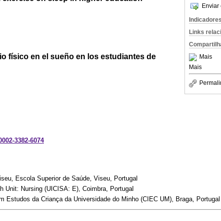
Enviar 
Indicadore
Links rela
Compartilh
cio físico en el sueño en los estudiantes de
Mais
Mais
Permali
-0002-3382-6074
Viseu, Escola Superior de Saúde, Viseu, Portugal
 Unit: Nursing (UICISA: E), Coimbra, Portugal
m Estudos da Criança da Universidade do Minho (CIEC UM), Braga, Portugal