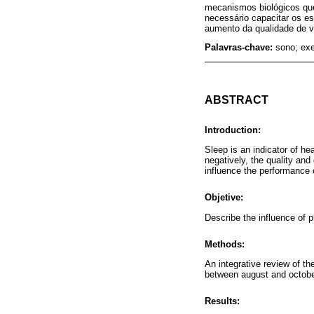
mecanismos biológicos que
necessário capacitar os es
aumento da qualidade de vi
Palavras-chave:
sono; exe
ABSTRACT
Introduction:
Sleep is an indicator of hea
negatively, the quality and 
influence the performance 
Objetive:
Describe the influence of p
Methods:
An integrative review of t
between august and octobe
Results: