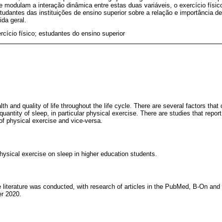
 modulam a interação dinâmica entre estas duas variáveis, o exercício físi
tudantes das instituições de ensino superior sobre a relação e importância de
da geral.
rcício físico; estudantes do ensino superior
lth and quality of life throughout the life cycle. There are several factors that 
quantity of sleep, in particular physical exercise. There are studies that report
of physical exercise and vice-versa.
hysical exercise on sleep in higher education students.
he literature was conducted, with research of articles in the PubMed, B-On an
r 2020.