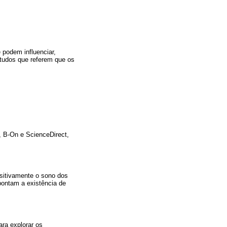
 podem influenciar,
studos que referem que os
, B-On e ScienceDirect,
ositivamente o sono dos
pontam a existência de
ara explorar os