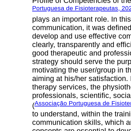
Profile of Competencies of the
Portuguesa de Fisioterapeutas, 20
plays an important role. In th
communication, it was defined
develop and use effective com
clearly, transparently and effi
good therapeutic and professi
strategy should serve the purp
motivating the user/group in t
aiming at his/her satisfaction.
therapy services, the physiot
professionals, scientific, soci
Associação Portuguesa de Fisiote
(
to understand, within the train
communication skills, which a
concepts are essential to deve