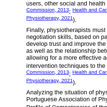
users, other social and healt
Commission, 2013
Health and Car
;
Physiotherapy, 2021
).
Finally, physiotherapists must
negotiation skills, based on pa
develop trust and improve the 
as well as the relationship be
allowing for a more effective 
intervention techniques to the 
Commission, 2013
Health and Car
;
Physiotherapy, 2021
).
Analyzing the situation of phy
Portuguese Association of Phy