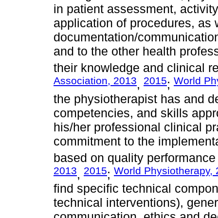
in patient assessment, activity
application of procedures, as 
documentation/communication o
and to the other health profes
their knowledge and clinical r
Association, 2013
2015
World Ph
,
;
the physiotherapist has and d
competencies, and skills appro
his/her professional clinical p
commitment to the implementat
based on quality performance 
2013
2015
World Physiotherapy,
,
;
find specific technical compo
technical interventions), gene
communication, ethics and d