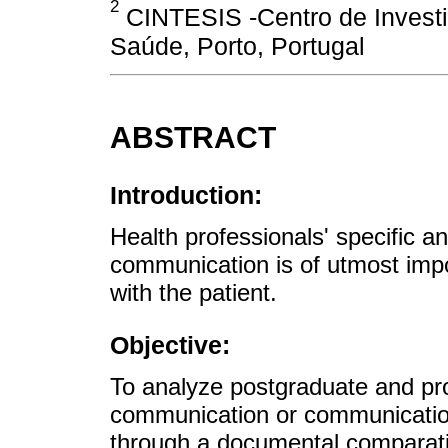
2
CINTESIS -Centro de Investi
Saúde, Porto, Portugal
ABSTRACT
Introduction:
Health professionals' specific an
communication is of utmost imp
with the patient.
Objective:
To analyze postgraduate and prof
communication or communication s
through a documental comparati