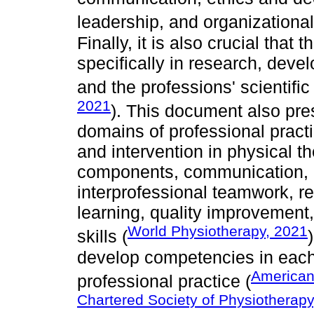
leadership, and organizational 
Finally, it is also crucial that
specifically in research, dev
and the professions' scientifi
2021
). This document also pre
domains of professional pract
and intervention in physical t
components, communication, 
interprofessional teamwork, re
learning, quality improvemen
World Physiotherapy, 2021
skills (
develop competencies in each
American
professional practice (
Chartered Society of Physiotherapy