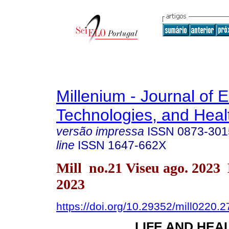
Millenium - Journal of 
Technologies, and Heal
versão impressa
ISSN
0873-301
line
ISSN
1647-662X
Mill no.21 Viseu ago. 2023
2023
https://doi.org/10.29352/mill0220.
LIFE AND HEA