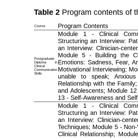
Table 2
Program contents of t
Program Contents
Course
Module 1 - Clinical Commu
Structuring an Interview: Pat
an Interview: Clinician-cent
Module 5 - Building the Cl
Postgraduate
Emotions: Sadness, Fear, A
Diploma in
Clinical
Motivational Interviewing; Mod
Communication
Skills
unable to speak; Anxious
Relationship with the Family;
and Adolescents; Module 12 -
13 - Self-Awareness and Self
Module 1 - Clinical Commu
Structuring an Interview: Pat
an Interview: Clinician-cent
Techniques; Module 5 - Non-V
Clinical Relationship; Modu