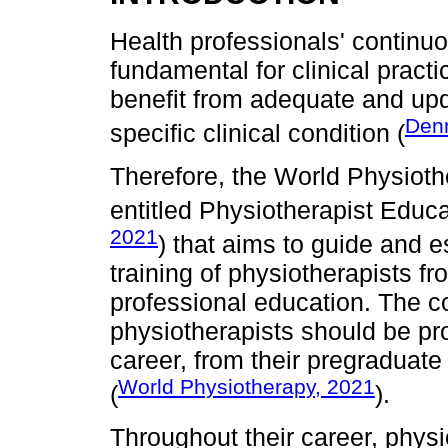
Health professionals' continuo
fundamental for clinical practi
benefit from adequate and upd
Denn
specific clinical condition (
Therefore, the World Physiot
entitled Physiotherapist Educ
2021
) that aims to guide and es
training of physiotherapists f
professional education. The co
physiotherapists should be pr
career, from their pregraduate
World Physiotherapy, 2021
(
).
Throughout their career, phys