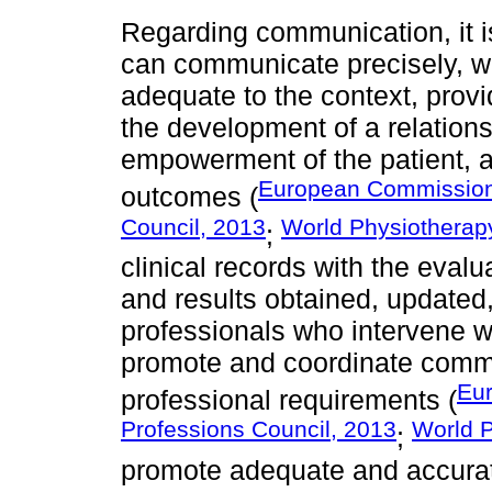
Regarding communication, it is
can communicate precisely, wit
adequate to the context, prov
the development of a relationsh
empowerment of the patient, a
European Commission
outcomes (
Council, 2013
World Physiotherap
;
clinical records with the evalu
and results obtained, updated,
professionals who intervene wit
promote and coordinate commu
Eu
professional requirements (
Professions Council, 2013
World P
;
promote adequate and accurat