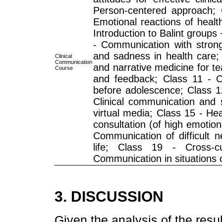
Person-centered approach; C
Emotional reactions of health
Introduction to Balint groups
- Communication with stron
and sadness in health care; C
Clinical
Communication
and narrative medicine for te
Course
and feedback; Class 11 - Co
before adolescence; Class 1
Clinical communication and 
virtual media; Class 15 - He
consultation (of high emotion
Communication of difficult 
life; Class 19 - Cross-cu
Communication in situations o
3. DISCUSSION
Given the analysis of the result