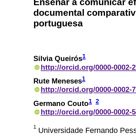
Enseñar a comunicar ef
documental comparativo
portuguesa
1
Silvia Queirós
http://orcid.org/0000-0002-
1
Rute Meneses
http://orcid.org/0000-0002-
1
2
Germano Couto
http://orcid.org/0000-0002-
1
Universidade Fernando Pesso