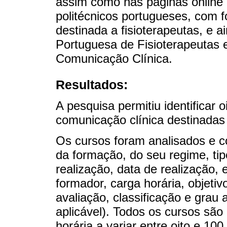
assim como nas páginas online d
politécnicos portugueses, com 
destinada a fisioterapeutas, e 
Portuguesa de Fisioterapeutas
Comunicação Clínica.
Resultados:
A pesquisa permitiu identificar 
comunicação clínica destinadas 
Os cursos foram analisados e 
da formação, do seu regime, tipo
realização, data de realização, 
formador, carga horária, objeti
avaliação, classificação e grau 
aplicável). Todos os cursos são 
horária a variar entre oito e 100