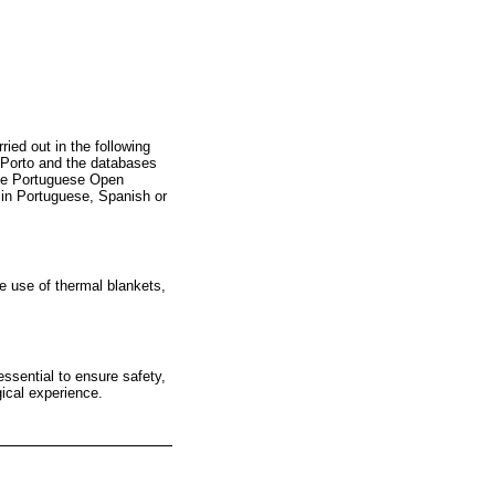
ed out in the following
orto and the databases
he Portuguese Open
 in Portuguese, Spanish or
e use of thermal blankets,
ssential to ensure safety,
gical experience.