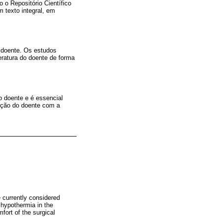
 o Repositório Científico
 texto integral, em
 doente. Os estudos
eratura do doente de forma
 doente e é essencial
sfação do doente com a
 currently considered
 hypothermia in the
fort of the surgical