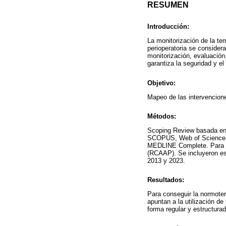
RESUMEN
Introducción:
La monitorización de la te
perioperatoria se consider
monitorización, evaluación,
garantiza la seguridad y el
Objetivo:
Mapeo de las intervencione
Métodos:
Scoping Review basada en l
SCOPUS, Web of Science, 
MEDLINE Complete. Para la 
(RCAAP). Se incluyeron est
2013 y 2023.
Resultados:
Para conseguir la normoter
apuntan a la utilización de
forma regular y estructurad