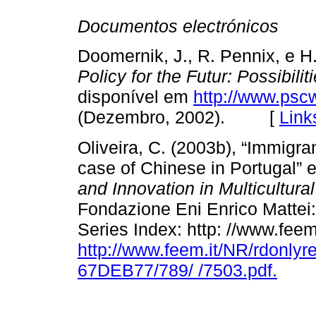
Documentos electrónicos
Doomernik, J., R. Pennix, e H
Policy for the Futur: Possibili
disponível em
http://www.psc
(Dezembro, 2002). [
Link
Oliveira, C. (2003b), “Immigran
case of Chinese in Portugal” 
and Innovation in Multicultur
Fondazione Eni Enrico Mattei:
Series Index: http: //www.feem
http://www.feem.it/NR/rdonl
67DEB77/789/ /7503.pdf.