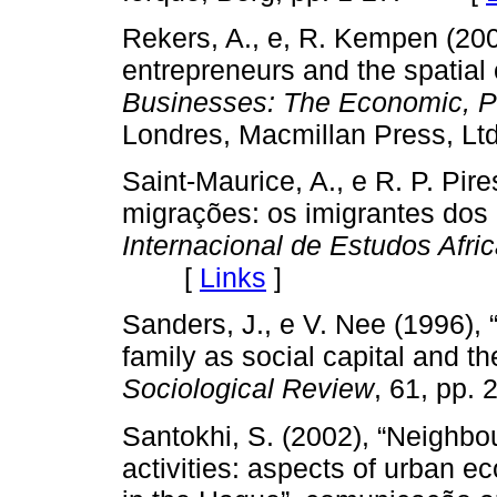
Rekers, A., e, R. Kempen (200
entrepreneurs and the spatial 
Businesses: The Economic, Po
Londres, Macmillan Press, 
Saint-Maurice, A., e R. P. Pir
migrações: os imigrantes do
Internacional de Estudos Afri
[
Links
]
Sanders, J., e V. Nee (1996),
family as social capital and t
Sociological Review
, 61, pp
Santokhi, S. (2002), “Neighb
activities: aspects of urban e