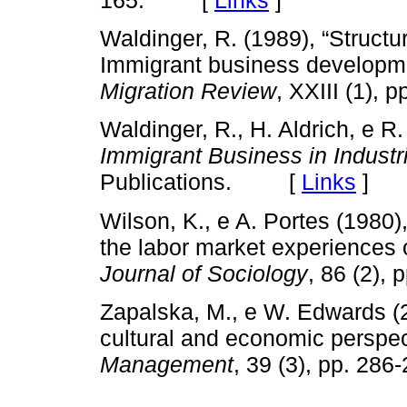
165. [
Links
]
Waldinger, R. (1989), “Structu
Immigrant business developm
Migration Review
, XXIII (1)
Waldinger, R., H. Aldrich, e R
Immigrant Business in Industri
Publications. [
Links
]
Wilson, K., e A. Portes (1980)
the labor market experiences
Journal of Sociology
, 86 (2)
Zapalska, M., e W. Edwards (2
cultural and economic perspec
Management
, 39 (3), pp. 