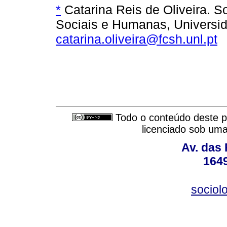
*
Catarina Reis de Oliveira. 
Sociais e Humanas, Universi
catarina.oliveira@fcsh.unl.pt
Todo o conteúdo deste pe
licenciado sob um
Av. das
164
sociol