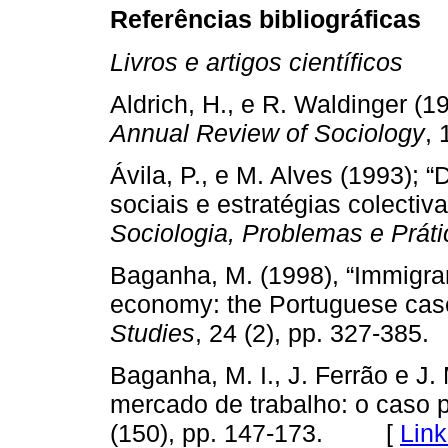
Referências bibliográficas
Livros e artigos científicos
Aldrich, H., e R. Waldinger (1
Annual Review of Sociology
,
Ávila, P., e M. Alves (1993); “
sociais e estratégias colectiv
Sociologia, Problemas e Prát
Baganha, M. (1998), “Immigran
economy: the Portuguese cas
Studies
, 24 (2), pp. 327-3
Baganha, M. I., J. Ferrão e J.
mercado de trabalho: o caso 
(150), pp. 147-173. [
Link