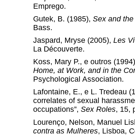
Emprego.
Gutek, B. (1985),
Sex and the
Bass.
Jaspard, Mryse (2005),
Les V
La Découverte.
Koss, Mary P., e outros (1994
Home, at Work, and in the C
Psychological Association.
Lafontaine, E., e L. Tredeau 
correlates of sexual harassm
occupations”,
Sex Roles
, 15,
Lourenço, Nelson, Manuel Lis
contra as Mulheres
, Lisboa, 