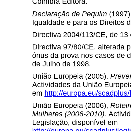
Coimbra Editora.
Declaração de Pequim
(1997)
Igualdade e para os Direitos 
Directiva 2004/113/CE, de 13
Directiva 97/80/CE, alterada p
ónus da prova nos casos de d
de Julho de 1998.
União Europeia (2005),
Preve
Actividades da União Europeia
em
http://europa.eu/scadplus
União Europeia (2006),
Rotei
Mulheres (2006-2010).
Activi
Legislação, disponível em
http://europa.eu/scadplus/leg