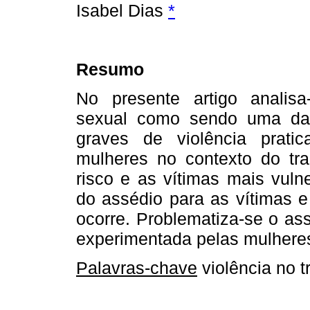
Isabel Dias
*
Resumo
No presente artigo analis
sexual como sendo uma da
graves de violência prati
mulheres no contexto do trab
risco e as vítimas mais vuln
do assédio para as vítimas e
ocorre. Problematiza-se o as
experimentada pelas mulhere
Palavras-chave
violência no t