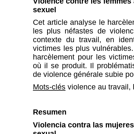
Violence contre les femmes a
sexuel
Cet article analyse le harcè
les plus néfastes de violen
contexte du travail, en iden
victimes les plus vulnérables
harcèlement pour les victime
où il se produit. Il probléma
de violence générale subie p
Mots-clés
violence au travail,
Resumen
Violencia contra las mujeres
sexual