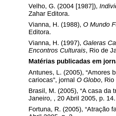
Velho, G. (2004 [1987]),
Indiv
Zahar Editora.
Vianna, H. (1988),
O Mundo F
Editora.
Vianna, H. (1997),
Galeras Car
Encontros Culturais
, Rio de J
Matérias publicadas em jorn
Antunes, L. (2005), “Amores 
cariocas”, jornal
O Globo
, Rio
Brasil, M. (2005), “A casa da 
Janeiro, , 20 Abril 2005, p. 14.
Fortuna, R. (2005), “Atração fa