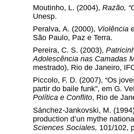
Moutinho, L. (2004),
Razão, “
Unesp.
Peralva, A. (2000),
Violência 
São Paulo, Paz e Terra.
Pereira, C. S. (2003),
Patrici
Adolescência nas Camadas M
mestrado), Rio de Janeiro, I
Piccolo, F. D. (2007), “Os jov
partir do baile funk”, em G. Ve
Política e Conflito
, Rio de Jan
Sánchez-Jankovski, M. (1994),
production d’un mythe nationa
Sciences Sociales,
101/102, 