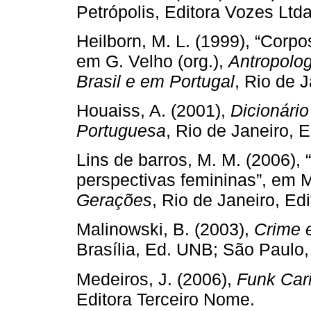
Petrópolis, Editora Vozes Ltda
Heilborn, M. L. (1999), “Corp
em G. Velho (org.),
Antropolog
Brasil e em Portugal
, Rio de J
Houaiss, A. (2001),
Dicionário
Portuguesa
, Rio de Janeiro, 
Lins de barros, M. M. (2006),
perspectivas femininas”, em M
Gerações
, Rio de Janeiro, Ed
Malinowski, B. (2003),
Crime 
Brasília, Ed. UNB; São Paulo,
Medeiros, J. (2006),
Funk Car
Editora Terceiro Nome.