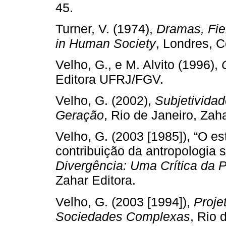
45.
Turner, V. (1974),
Dramas, Fie
in Human Society
, Londres, C
Velho, G., e M. Alvito (1996),
Editora UFRJ/FGV.
Velho, G. (2002),
Subjetivida
Geração
, Rio de Janeiro, Zaha
Velho, G. (2003 [1985]), “O e
contribuição da antropologia s
Divergência: Uma Crítica da P
Zahar Editora.
Velho, G. (2003 [1994]),
Proje
Sociedades Complexas
, Rio 