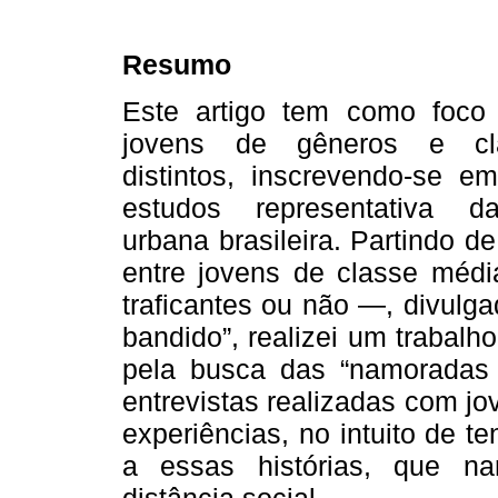
Resumo
Este artigo tem como foco 
jovens de gêneros e cla
distintos, inscrevendo-se 
estudos representativa da
urbana brasileira. Partindo d
entre jovens de classe méd
traficantes ou não —, divulg
bandido”, realizei um trabalh
pela busca das “namoradas d
entrevistas realizadas com jo
experiências, no intuito de t
a essas histórias, que na
distância social.