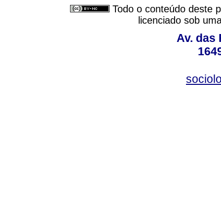
Todo o conteúdo deste pe
licenciado sob um
Av. das
164
sociol