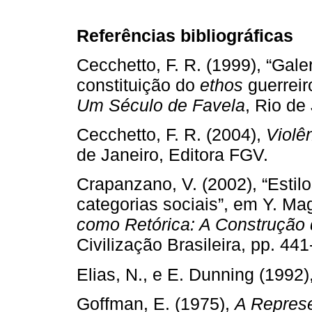
Referências bibliográficas
Cecchetto, F. R. (1999), “Gale
constituição do
ethos
guerreiro
Um Século de Favela
, Rio d
Cecchetto, F. R. (2004),
Violê
de Janeiro, Editora FGV.
Crapanzano, V. (2002), “Estilo
categorias sociais”, em Y. Ma
como Retórica: A Construção 
Civilização Brasileira, pp. 441
Elias, N., e E. Dunning (1992)
Goffman, E. (1975),
A Represe