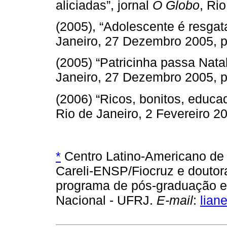
aliciadas”, jornal
O Globo
, Rio
(2005), “Adolescente é resgat
Janeiro, 27 Dezembro 2005, p
(2005) “Patricinha passa Natal
Janeiro, 27 Dezembro 2005, p
(2006) “Ricos, bonitos, educad
Rio de Janeiro, 2 Fevereiro 20
*
Centro Latino-Americano de 
Careli-ENSP/Fiocruz e doutor
programa de pós-graduação e
Nacional - UFRJ.
E-mail
:
lian