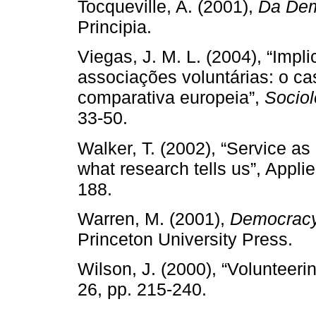
Tocqueville, A. (2001),
Da Dem
Principia.
Viegas, J. M. L. (2004), “Imp
associações voluntárias: o c
comparativa europeia”,
Sociol
33-50.
Walker, T. (2002), “Service as 
what research tells us”, Appl
188.
Warren, M. (2001),
Democracy
Princeton University Press.
Wilson, J. (2000), “Volunteeri
26, pp. 215-240.