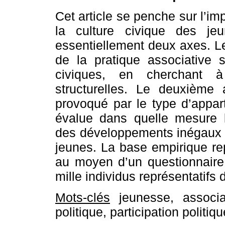
Cet article se penche sur l’imp
la culture civique des jeun
essentiellement deux axes. Le 
de la pratique associative 
civiques, en cherchant à 
structurelles. Le deuxième a
provoqué par le type d’appart
évalue dans quelle mesure le
des développements inégaux e
jeunes. La base empirique r
au moyen d’un questionnaire
mille individus représentatifs
Mots-clés
jeunesse, associat
politique, participation politiqu