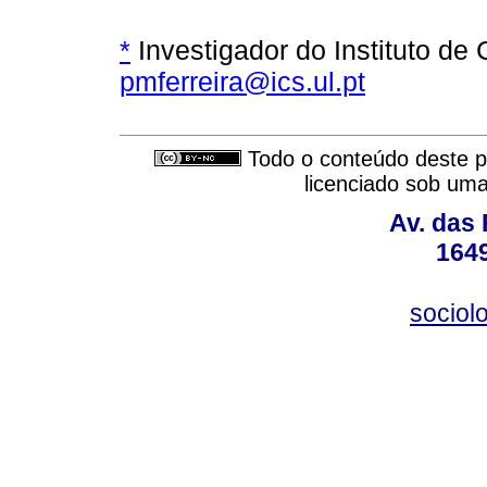
*
Investigador do Instituto de 
pmferreira@ics.ul.pt
Todo o conteúdo deste pe
licenciado sob um
Av. das
164
sociol