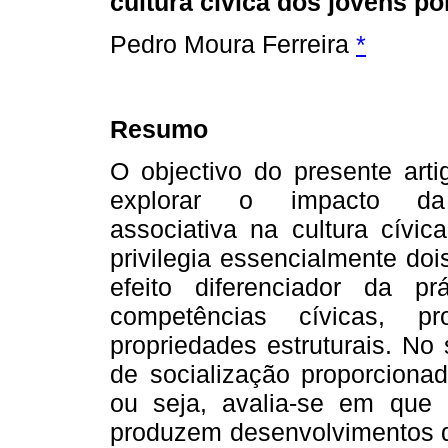
cultura cívica dos jovens p
Pedro Moura Ferreira
*
Resumo
O objectivo do presente art
explorar o impacto da 
associativa na cultura cívic
privilegia essencialmente do
efeito diferenciador da pr
competências cívicas, pr
propriedades estruturais. No
de socialização proporcionad
ou seja, avalia-se em que 
produzem desenvolvimentos de