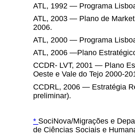
ATL, 1992 — Programa Lisbo
ATL, 2003 — Plano de Market
2006.
ATL, 2000 — Programa Lisboa
ATL, 2006 —Plano Estratégic
CCDR- LVT, 2001 — Plano Est
Oeste e Vale do Tejo 2000-20
CCDRL, 2006 — Estratégia Re
preliminar).
*
SociNova/Migrações e Depar
de Ciências Sociais e Human