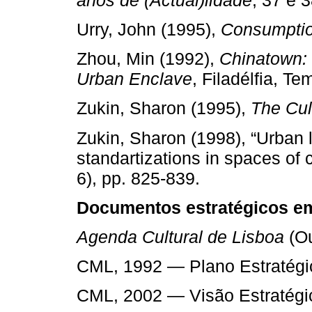
Urry, John (1995),
Consumptio
Zhou, Min (1992),
Chinatown: 
Urban Enclave
, Filadélfia, T
Zukin, Sharon (1995),
The Cult
Zukin, Sharon (1998), “Urban l
standartizations in spaces of
6), pp. 825-839.
Documentos estratégicos em
Agenda Cultural de Lisboa
(Ou
CML, 1992 — Plano Estratégi
CML, 2002 — Visão Estratégi