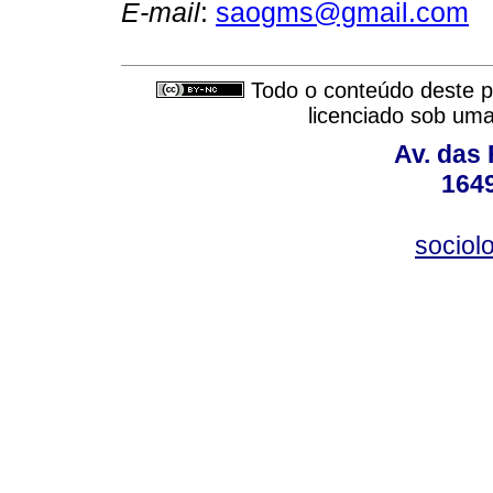
E-mail
:
saogms@gmail.com
Todo o conteúdo deste pe
licenciado sob um
Av. das
164
sociol