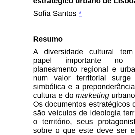
estratégico urbano de Lisbo
Sofia Santos
*
Resumo
A diversidade cultural te
papel importante no 
planeamento regional e urba
num valor territorial sur
simbólica e a preponderância
cultura e do
marketing
urbano 
Os documentos estratégicos d
são veículos de ideologia ter
o território, seus protagon
sobre o que este deve ser e