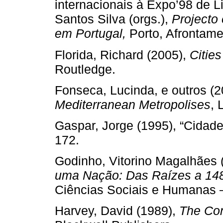
internacionais à Expo’98 de L
Santos Silva (orgs.),
Projecto
em Portugal,
Porto, Afrontame
Florida, Richard (2005),
Citie
Routledge.
Fonseca, Lucinda, e outros (
Mediterranean Metropolises
, 
Gaspar, Jorge (1995), “Cidad
172.
Godinho, Vitorino Magalhães 
uma Nação: Das Raízes a 14
Ciências Sociais e Humanas 
Harvey, David (1989),
The Con