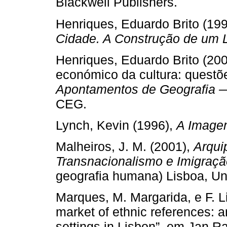
Blackwell Publishers.
Henriques, Eduardo Brito (19
Cidade. A Construção de um L
Henriques, Eduardo Brito (2000
económico da cultura: questõ
Apontamentos de Geografia —
CEG.
Lynch, Kevin (1996),
A Image
Malheiros, J. M. (2001),
Arqui
Transnacionalismo e Imigraçã
geografia humana) Lisboa, Un
Marques, M. Margarida, e F. L
market of ethnic references: an
settings in Lisbon”, em Jan R