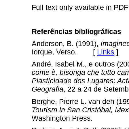
Full text only available in PDF
Referências bibliográficas
Anderson, B. (1991),
Imagine
Iorque, Verso. [
Links
]
André, Isabel M., e outros (20
come è, bisonga che tutto cam
Plasticidade dos Lugares: Act
Geografia
, 22 a 24 de Setemb
Berghe, Pierre L. van den (19
Tourism in San Cristóbal, Mex
Washington Press.