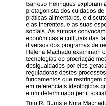
Barroso Henriques exploram a
protagonista dos cuidados de
práticas alimentares, e discut
elas inerentes, e as suas espe
sociais. As autoras convocam
económicas e culturais das fa
diversos dos programas de re
Helena Machado examinam os c
tecnologias de procriação me
desigualdades por eles gerada
reguladoras destes processos
fundamentos que restringem 
em referenciais ideológicos 
e um determinado perfil social
Tom R. Burns e Nora Machado