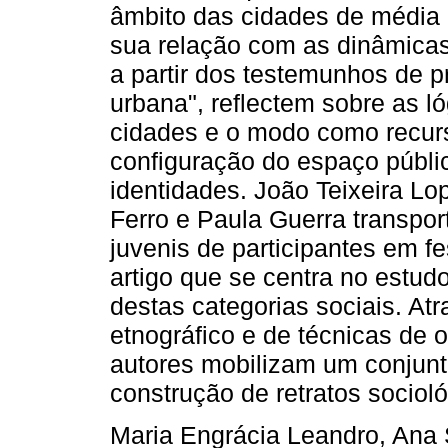
âmbito das cidades de média
sua relação com as dinâmicas 
a partir dos testemunhos de p
urbana", reflectem sobre as l
cidades e o modo como recurs
configuração do espaço públi
identidades. João Teixeira Lo
Ferro e Paula Guerra transpo
juvenis de participantes em f
artigo que se centra no estud
destas categorias sociais. At
etnográfico e de técnicas de o
autores mobilizam um conjunt
construção de retratos sociol
Maria Engrácia Leandro, Ana S