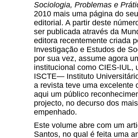
Sociologia, Problemas e Prát
2010 mais uma página do seu
editorial. A partir deste núme
ser publicada através da Mun
editora recentemente criada p
Investigação e Estudos de Soc
por sua vez, assume agora um
institucional como CIES-IUL, 
ISCTE— Instituto Universitári
a revista teve uma excelente 
aqui um público reconhecimen
projecto, no decurso dos mais
empenhado.
Este volume abre com um arti
Santos, no qual é feita uma a