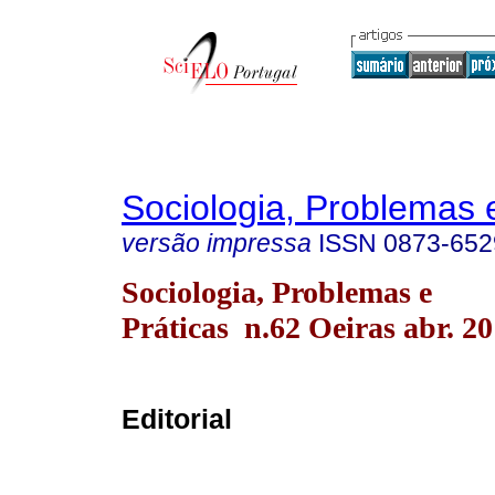
Sociologia, Problemas 
versão impressa
ISSN
0873-652
Sociologia, Problemas e
Práticas n.62 Oeiras abr. 2
Editorial