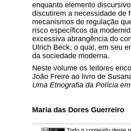
enquanto elemento discursiv
discutirem a necessidade de 
mecanismos de regulação que
risco específicos da moderni
excessiva abrangência do con
Ulrich Beck, o qual, em seu e
da sociedade moderna.
Neste volume os leitores enc
João Freire ao livro de Susa
Uma Etnografia da Polícia em
Maria das Dores Guerreiro
Todo o conteúdo deste pe