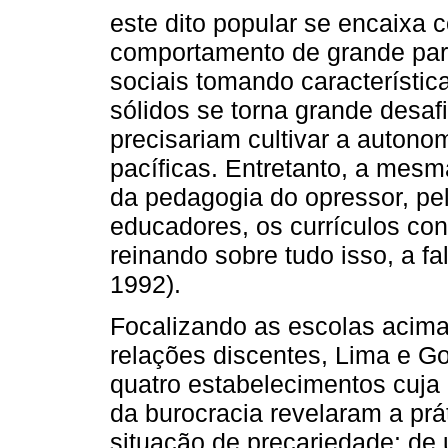
este dito popular se encaixa
comportamento de grande par
sociais tomando característica
sólidos se torna grande desaf
precisariam cultivar a autonom
pacíficas. Entretanto, a mesm
da pedagogia do opressor, pe
educadores, os currículos con
reinando sobre tudo isso, a fal
1992).
Focalizando as escolas acim
relações discentes, Lima e G
quatro estabelecimentos cuja
da burocracia revelaram a pr
situação de precariedade: de