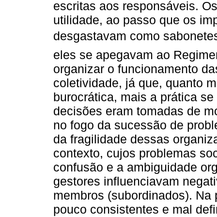
escritas aos responsáveis. Os
utilidade, ao passo que os im
desgastavam como sabonetes. E
eles se apegavam ao Regiment
organizar o funcionamento da
coletividade, já que, quanto 
burocrática, mais a prática se
decisões eram tomadas de mod
no fogo da sucessão de proble
da fragilidade dessas organiz
contexto, cujos problemas so
confusão e a ambiguidade org
gestores influenciavam nega
membros (subordinados). Na p
pouco consistentes e mal def