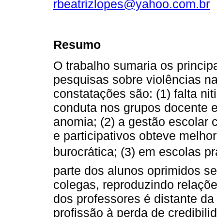
rbeatrizlopes@yahoo.com.br
Resumo
O trabalho sumaria os princip
pesquisas sobre violências na
constatações são: (1) falta n
conduta nos grupos docente e
anomia; (2) a gestão escolar
e participativos obteve melho
burocrática; (3) em escolas pr
parte dos alunos oprimidos s
colegas, reproduzindo relaçõe
dos professores é distante da
profissão à perda de credibil