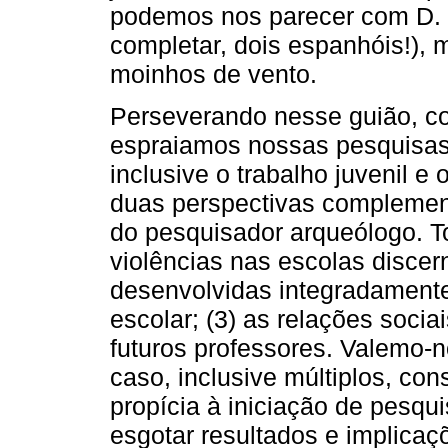
podemos nos parecer com D. 
completar, dois espanhóis!), 
moinhos de vento.
Perseverando nesse guião, c
espraiamos nossas pesquisas 
inclusive o trabalho juvenil 
duas perspectivas complement
do pesquisador arqueólogo. T
violências nas escolas discer
desenvolvidas integradamente:
escolar; (3) as relações socia
futuros professores. Valemo-
caso, inclusive múltiplos, co
propícia à iniciação de pesqu
esgotar resultados e implica