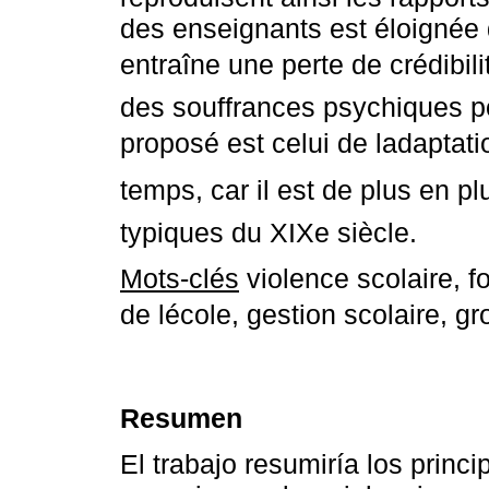
des enseignants est éloignée d
entraîne une perte de crédibilit
des souffrances psychiques p
proposé est celui de ladapta
temps, car il est de plus en pl
typiques du XIXe siècle.
Mots-clés
violence scolaire, f
de lécole, gestion scolaire, g
Resumen
El trabajo resumiría los princ