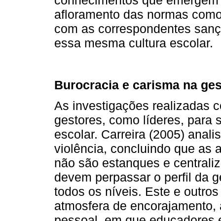
conhecimentos que emergem d
afloramento das normas como 
com as correspondentes sanç
essa mesma cultura escolar.
Burocracia e carisma na ge
As investigações realizadas c
gestores, como líderes, para 
escolar. Carreira (2005) anali
violência, concluindo que as
não são estanques e centraliz
devem perpassar o perfil da 
todos os níveis. Este e outros
atmosfera de encorajamento, 
pessoal, em que educadores 