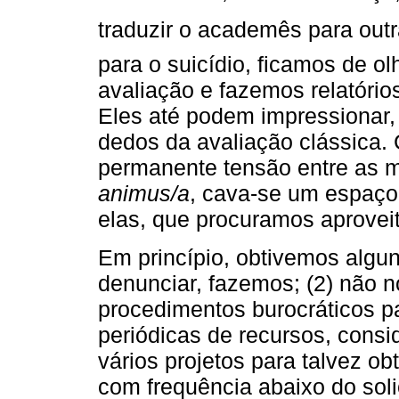
traduzir o academês para ou
para o suicídio, ficamos de ol
avaliação e fazemos relatóri
Eles até podem impressionar, 
dedos da avaliação clássica.
permanente tensão entre as m
animus/a
, cava-se um espaço
elas, que procuramos aprove
Em princípio, obtivemos algun
denunciar, fazemos; (2) não
procedimentos burocráticos pa
periódicas de recursos, consi
vários projetos para talvez o
com frequência abaixo do soli