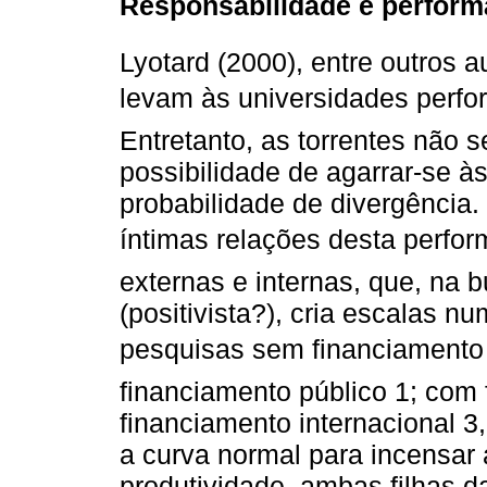
Responsabilidade e performa
Lyotard (2000), entre outros 
levam às universidades perfo
Entretanto, as torrentes não 
possibilidade de agarrar-se à
probabilidade de divergência
íntimas relações desta perfo
externas e internas, que, na 
(positivista?), cria escalas n
pesquisas sem financiamento 
financiamento público 1; com
financiamento internacional 3,
a curva normal para incensar
produtividade, ambas filhas 