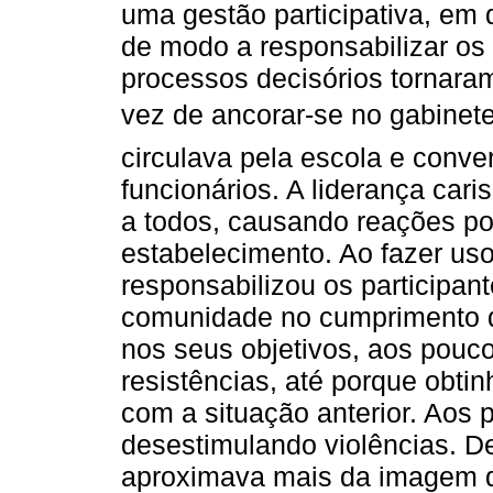
uma gestão participativa, em
de modo a responsabilizar os 
processos decisórios tornara
vez de ancorar-se no gabinete
circulava pela escola e conv
funcionários. A liderança car
a todos, causando reações pos
estabelecimento. Ao fazer us
responsabilizou os participant
comunidade no cumprimento d
nos seus objetivos, aos pouc
resistências, até porque obtin
com a situação anterior. Aos 
desestimulando violências. D
aproximava mais da imagem d