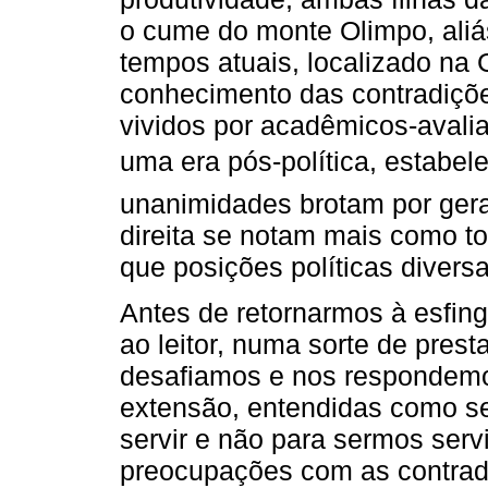
o cume do monte Olimpo, aliás,
tempos atuais, localizado n
conhecimento das contradiçõe
vividos por acadêmicos-avali
uma era pós-política, estabe
unanimidades brotam por ger
direita se notam mais como to
que posições políticas divers
Antes de retornarmos à esfing
ao leitor, numa sorte de pres
desafiamos e nos respondemo
extensão, entendidas como ser
servir e não para sermos ser
preocupações com as contrad