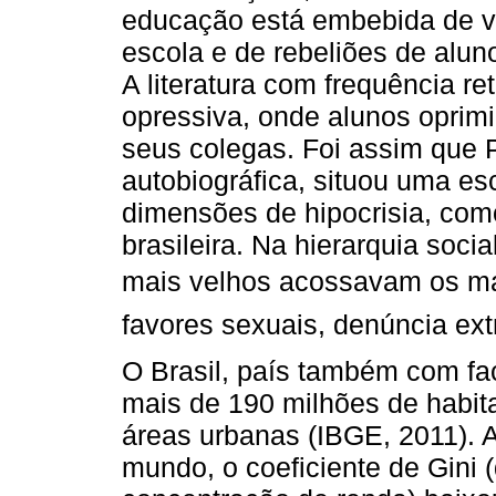
educação está embebida de vi
escola e de rebeliões de aluno
A literatura com frequência re
opressiva, onde alunos oprim
seus colegas. Foi assim que 
autobiográfica, situou uma esc
dimensões de hipocrisia, com
brasileira. Na hierarquia soci
mais velhos acossavam os mais
favores sexuais, denúncia ext
O Brasil, país também com fa
mais de 190 milhões de habit
áreas urbanas (IBGE, 2011). 
mundo, o coeficiente de Gini 