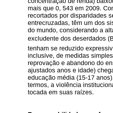
concentração de renda) baix
mais que 0, 543 em 2009. Como
recortados por disparidades se
entrecruzadas, têm um dos si
do mundo, considerando a alta
excludente dos deserdados 
tenham se reduzido expressiv
inclusive, de medidas simples
reprovação e abandono do en
ajustados anos e idade) che
educação média (15-17 anos),
termos, a violência institucio
tocada em suas raízes.