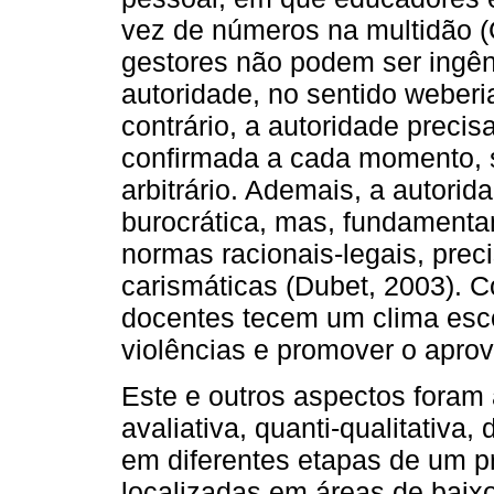
vez de números na multidão 
gestores não podem ser ingê
autoridade, no sentido weber
contrário, a autoridade preci
confirmada a cada momento, 
arbitrário. Ademais, a autori
burocrática, mas, fundamentan
normas racionais-legais, pre
carismáticas (Dubet, 2003). 
docentes tecem um clima esco
violências e promover o aprov
Este e outros aspectos foram
avaliativa, quanti-qualitativa,
em diferentes etapas de um pr
localizadas em áreas de baix