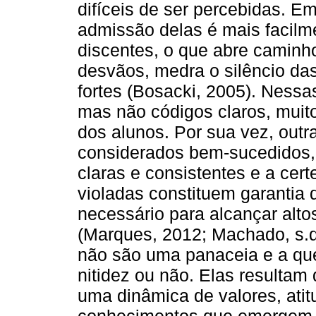
difíceis de ser percebidas. E
admissão delas é mais facilm
discentes, o que abre caminho
desvãos, medra o silêncio da
fortes (Bosacki, 2005). Nessa
mas não códigos claros, muit
dos alunos. Por sua vez, out
considerados bem-sucedidos,
claras e consistentes e a cer
violadas constituem garantia 
necessário para alcançar alto
(Marques, 2012; Machado, s.d.
não são uma panaceia e a que
nitidez ou não. Elas resultam
uma dinâmica de valores, ati