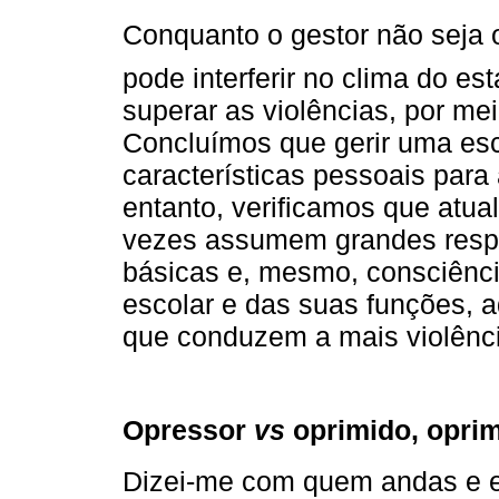
Conquanto o gestor não seja o 
pode interferir no clima do es
superar as violências, por me
Concluímos que gerir uma esc
características pessoais para 
entanto, verificamos que atua
vezes assumem grandes respo
básicas e, mesmo, consciênc
escolar e das suas funções, 
que conduzem a mais violênci
Opressor
vs
oprimido, opri
Dizei-me com quem andas e eu