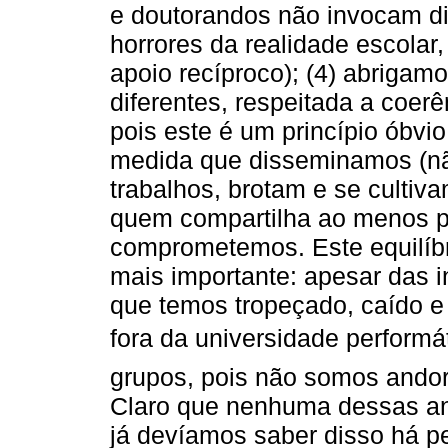
e doutorandos não invocam di
horrores da realidade escolar,
apoio recíproco); (4) abrigam
diferentes, respeitada a coer
pois este é um princípio óbvio
medida que disseminamos (nã
trabalhos, brotam e se cultiv
quem compartilha ao menos p
comprometemos. Este equilíbri
mais importante: apesar das
que temos tropeçado, caído e 
fora da universidade perform
grupos, pois não somos andori
Claro que nenhuma dessas and
já devíamos saber disso há p