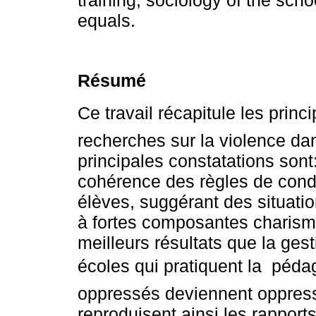
training, sociology of the sc
equals.
Résumé
Ce travail récapitule les prin
recherches sur la violence dan
principales constatations sont
cohérence des règles de condu
élèves, suggérant des situatio
à fortes composantes charisma
meilleurs résultats que la ges
écoles qui pratiquent la  péda
oppressés deviennent oppress
reproduisent ainsi les rapports