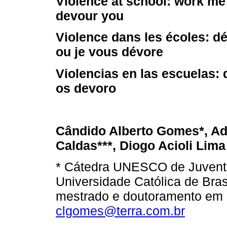
Violence at school: work me o
devour you
Violence dans les écoles: dé
ou je vous dévore
Violencias en las escuelas:
os devoro
Cândido Alberto Gomes*, Adr
Caldas***, Diogo Acioli Lima 
* Cátedra UNESCO de Juvent
Universidade Católica de Brasí
mestrado e doutoramento em 
clgomes@terra.com.br