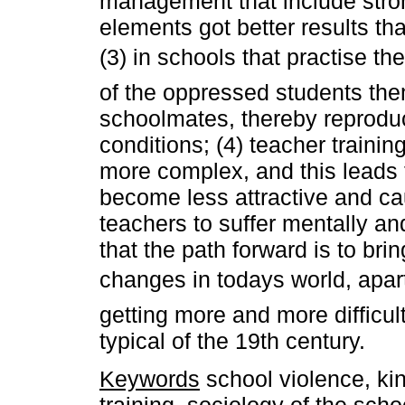
management that include stron
elements got better results t
(3) in schools that practise th
of the oppressed students th
schoolmates, thereby reproduc
conditions; (4) teacher trainin
more complex, and this leads t
become less attractive and c
teachers to suffer mentally a
that the path forward is to br
changes in todays world, apar
getting more and more difficul
typical of the 19th century.
Keywords
school violence, ki