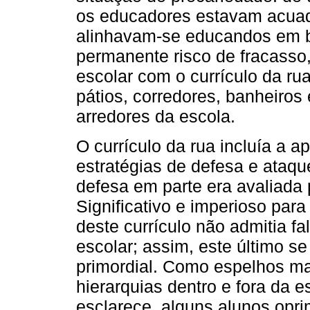
os educadores estavam acuado
alinhavam-se educandos em b
permanente risco de fracasso
escolar com o currículo da ru
pátios, corredores, banheiros
arredores da escola.
O currículo da rua incluía a 
estratégias de defesa e ataq
defesa em parte era avaliada 
Significativo e imperioso par
deste currículo não admitia fal
escolar; assim, este último se
primordial. Como espelhos m
hierarquias dentro e fora da e
esclarece, alguns alunos op