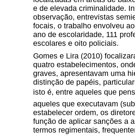
e de elevada criminalidade. I
observação, entrevistas semie
focais, o trabalho envolveu a
ano de escolaridade, 111 prof
escolares e oito policiais.
Gomes e Lira (2010) focalizar
quatro estabelecimentos, ond
graves, apresentavam uma hie
distinção de papéis, particula
isto é, entre aqueles que pens
aqueles que executavam (subo
estabelecer ordem, os diretor
função de aplicar sanções a a
termos regimentais, frequen