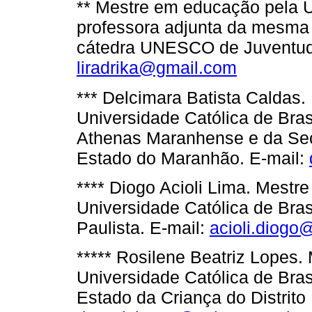
** Mestre em educação pela Un
professora adjunta da mesma 
cátedra UNESCO de Juventude
liradrika@gmail.com
*** Delcimara Batista Caldas
Universidade Católica de Bras
Athenas Maranhense e da Sec
Estado do Maranhão. E-mail:
**** Diogo Acioli Lima. Mest
Universidade Católica de Bras
Paulista. E-mail:
acioli.diogo
***** Rosilene Beatriz Lopes
Universidade Católica de Bras
Estado da Criança do Distrito 