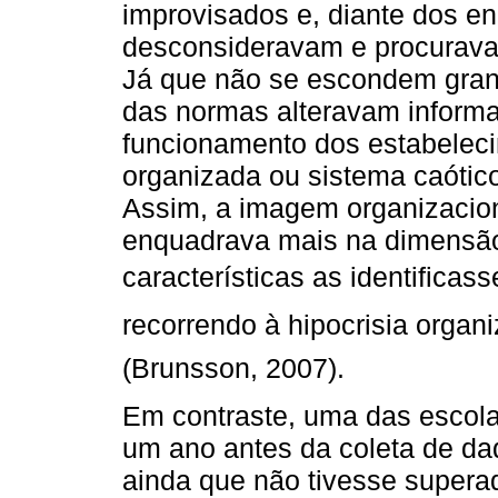
improvisados e, diante dos e
desconsideravam e procurava
Já que não se escondem gran
das normas alteravam informa
funcionamento dos estabeleci
organizada ou sistema caótico
Assim, a imagem organizacion
enquadrava mais na dimensão
características as identificas
recorrendo à hipocrisia organi
(Brunsson, 2007).
Em contraste, uma das escolas 
um ano antes da coleta de dad
ainda que não tivesse supera