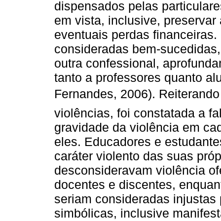
dispensados pelas particulare
em vista, inclusive, preservar
eventuais perdas financeiras.
consideradas bem-sucedidas, 
outra confessional, aprofund
tanto a professores quanto al
Fernandes, 2006). Reiterando 
violências, foi constatada a f
gravidade da violência em c
eles. Educadores e estudante
caráter violento das suas pró
desconsideravam violência o
docentes e discentes, enqua
seriam consideradas injustas 
simbólicas, inclusive manifes