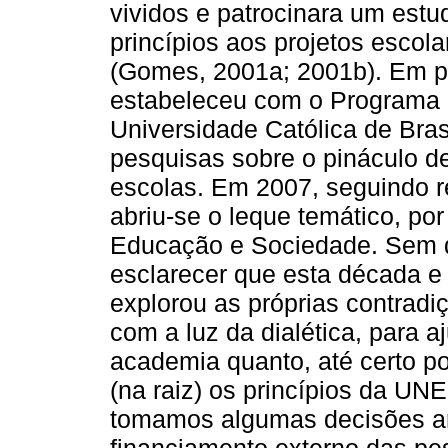
vividos e patrocinara um estu
princípios aos projetos escola
(Gomes, 2001a; 2001b). Em 
estabeleceu com o Programa
Universidade Católica de Bra
pesquisas sobre o pináculo 
escolas. Em 2007, seguindo
abriu-se o leque temático, po
Educação e Sociedade. Sem 
esclarecer que esta década e
explorou as próprias contradi
com a luz da dialética, para a
academia quanto, até certo po
(na raiz) os princípios da U
tomamos algumas decisões ar