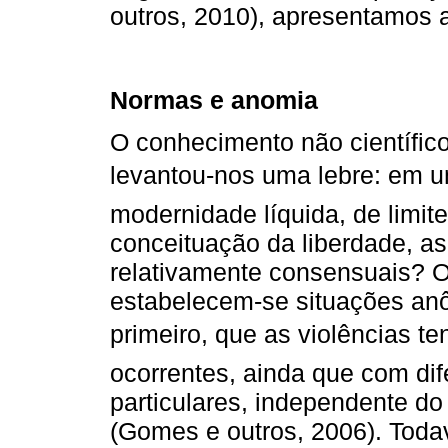
outros, 2010), apresentamos 
Normas e anomia
O conhecimento não científic
levantou-nos uma lebre: em
modernidade líquida, de limit
conceituação da liberdade, as
relativamente consensuais? O
estabelecem-se situações an
primeiro, que as violências ten
ocorrentes, ainda que com di
particulares, independente d
(Gomes e outros, 2006). Toda