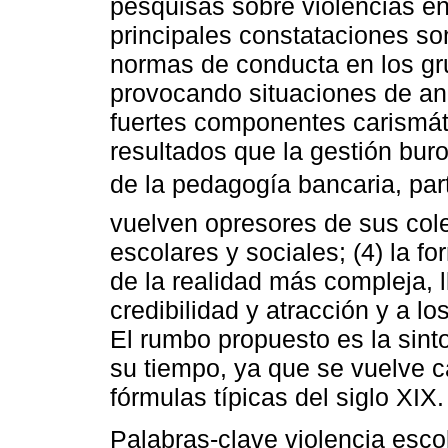
pesquisas sobre violencias en
principales constataciones son
normas de conducta en los g
provocando
situaciones de an
fuertes componentes carismáti
resultados que la gestión buro
de la
pedagogía bancaria, pa
vuelven opresores de sus col
escolares y sociales; (4) la f
de la realidad más compleja, l
credibilidad y atracción y a l
El rumbo propuesto es la sint
su tiempo, ya que se vuelve c
fórmulas típicas del siglo XIX.
Palabras-clave
violencia esco