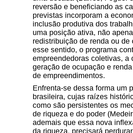
reversão e beneficiando as c
previstas incorporam a econo
inclusão produtiva dos trabal
uma posição ativa, não apenas
redistribuição de renda ou de
esse sentido, o programa con
empreendedoras coletivas, a 
geração de ocupação e renda 
de empreendimentos.
Enfrenta-se dessa forma um p
brasileira, cujas raízes histó
como são persistentes os mec
de riqueza e do poder (Medeir
ademais que essa nova inflex
da riqueza, precisará perdur