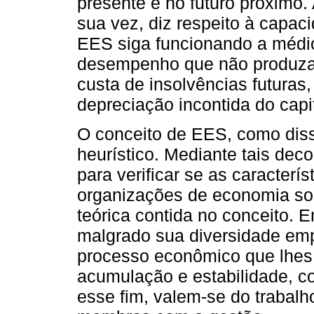
presente e no futuro próximo
sua vez, diz respeito à capac
EES siga funcionando a médio
desempenho que não produza 
custa de insolvências futuras
depreciação incontida do capit
O conceito de EES, como diss
heurístico. Mediante tais de
para verificar se as caracterí
organizações de economia sol
teórica contida no conceito. 
malgrado sua diversidade em
processo econômico que lhes 
acumulação e estabilidade, c
esse fim, valem-se do trabalh