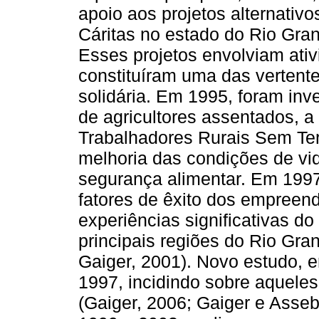
apoio aos projetos alternativ
Cáritas no estado do Rio Gran
Esses projetos envolviam ati
constituíram uma das vertent
solidária. Em 1995, foram inv
de agricultores assentados, 
Trabalhadores Rurais Sem Ter
melhoria das condições de vi
segurança alimentar. Em 1997,
fatores de êxito dos empreen
experiências significativas do
principais regiões do Rio Gra
Gaiger, 2001). Novo estudo, 
1997, incidindo sobre aquele
(Gaiger, 2006; Gaiger e Asse