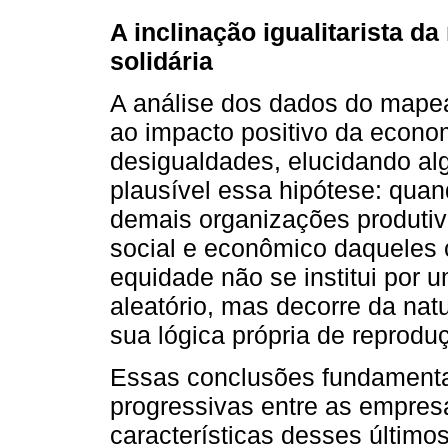
A inclinação igualitarista 
solidária
A análise dos dados do mape
ao impacto positivo da econom
desigualdades, elucidando a
plausível essa hipótese: qua
demais organizações produtiva
social e econômico daqueles 
equidade não se institui por u
aleatório, mas decorre da natu
sua lógica própria de reprodu
Essas conclusões fundament
progressivas entre as empres
características desses últim