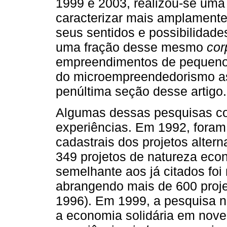
1999 e 2003, realizou-se uma 
caracterizar mais amplamente
seus sentidos e possibilidade
uma fração desse mesmo
cor
empreendimentos de pequeno 
do microempreendedorismo as
penúltima seção desse artigo.
Algumas dessas pesquisas co
experiências. Em 1992, foram 
cadastrais dos projetos alter
349 projetos de natureza eco
semelhante aos já citados foi
abrangendo mais de 600 proje
1996). Em 1999, a pesquisa n
a economia solidária em nove