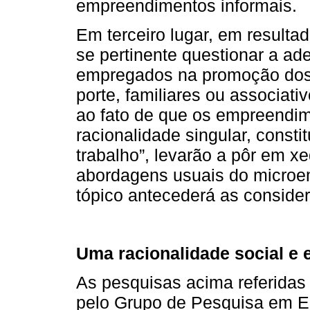
empreendimentos informais.
Em terceiro lugar, em resulta
se pertinente questionar a a
empregados na promoção do
porte, familiares ou associat
ao fato de que os empreendi
racionalidade singular, cons
trabalho”, levarão a pôr em x
abordagens usuais do microe
tópico antecederá as considera
Uma racionalidade social e
As pesquisas acima referidas 
pelo Grupo de Pesquisa em Ec