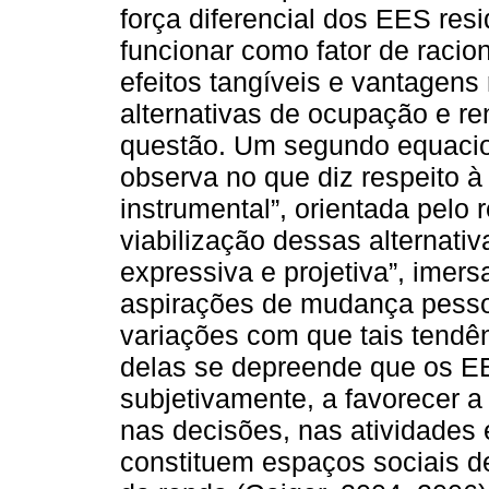
força diferencial dos EES resi
funcionar como fator de raci
efeitos tangíveis e vantagen
alternativas de ocupação e r
questão. Um segundo equacio
observa no que diz respeito à
instrumental”, orientada pelo
viabilização dessas alternati
expressiva e projetiva”, imer
aspirações de mudança pessoa
variações com que tais tendê
delas se depreende que os EE
subjetivamente, a favorecer a
nas decisões, nas atividades 
constituem espaços sociais de