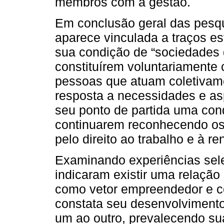
membros com a gestão.
Em conclusão geral das pesqui
aparece vinculada a traços e
sua condição de “sociedades 
constituírem voluntariamente
pessoas que atuam coletiva
resposta a necessidades e a
seu ponto de partida uma cond
continuarem reconhecendo os 
pelo direito ao trabalho e à re
Examinando experiências sel
indicaram existir uma relação
como vetor empreendedor e co
constata seu desenvolvimento
um ao outro, prevalecendo sua