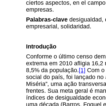
ciertos aspectos, en el camp
empresas.
Palabras-clave
desigualdad, d
empresarial, solidaridad.
Introdução
Conforme o último censo demog
extrema em 2010 afligia 16,2 
8,5% da população.
[1]
Com o o
social do país, foi lançado n
Miséria”, uma ação transversa
frentes. Sua meta geral é man
índices de desigualdade econ
uma década (Barros, Foguel e