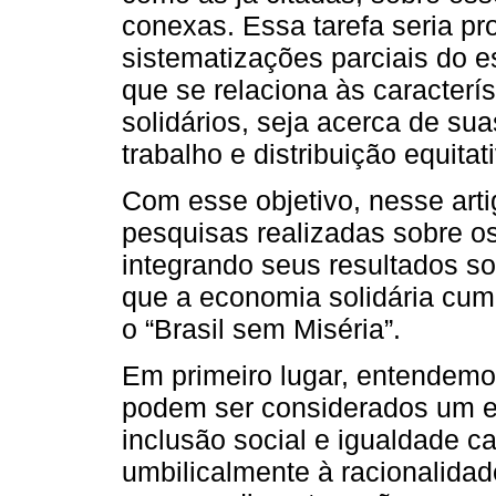
conexas. Essa tarefa seria p
sistematizações parciais do e
que se relaciona às caracter
solidários, seja acerca de su
trabalho e distribuição equita
Com esse objetivo, nesse art
pesquisas realizadas sobre o
integrando seus resultados so
que a economia solidária cu
o “Brasil sem Miséria”.
Em primeiro lugar, entendemo
podem ser considerados um e
inclusão social e igualdade ca
umbilicalmente à racionalidade