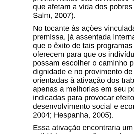
que afetam a vida dos pobres 
Salm, 2007).
No tocante às ações vinculada
premissa, já assentada intern
que o êxito de tais programa
oferecem para que os indivíd
possam escolher o caminho p
dignidade e no provimento de
orientadas à ativação dos tr
apenas a melhorias em seu po
indicadas para provocar efeit
desenvolvimento social e eco
2004; Hespanha, 2005).
Essa ativação encontraria um