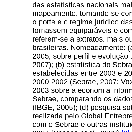
das estatísticas nacionais ma
mapeamento, tomando-se como
o porte e o regime jurídico d
tornassem equiparáveis e com
referem-se a extratos, mais 
brasileiras. Nomeadamente: (a
2005, sobre perfil e evolução
2007); (b) estatística do Se
estabelecidas entre 2003 e 2
2000-2002 (Sebrae, 2007; Vox 
2003 sobre a economia inform
Sebrae, comparando os dados
(IBGE, 2005); (d) pesquisa s
realizada pelo Global Entrepr
com o Sebrae e outras institu