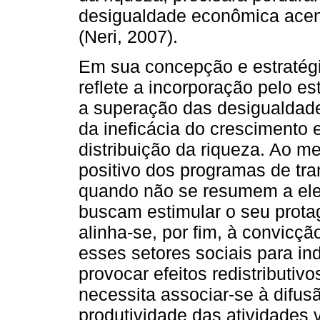
desigualdade econômica acen
(Neri, 2007).
Em sua concepção e estratégi
reflete a incorporação pelo 
a superação das desigualdad
da ineficácia do crescimento
distribuição da riqueza. Ao 
positivo dos programas de tra
quando não se resumem a ele
buscam estimular o seu prot
alinha-se, por fim, à convicçã
esses setores sociais para i
provocar efeitos redistributivo
necessita associar-se à difu
produtividade das atividades 