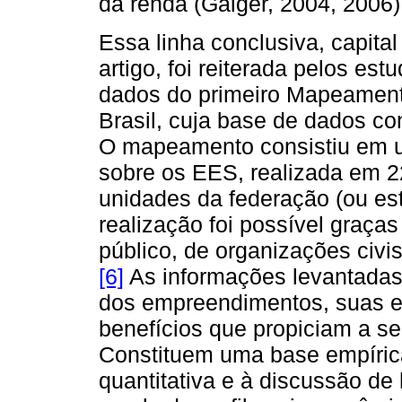
da renda (Gaiger, 2004, 2006)
Essa linha conclusiva, capita
artigo, foi reiterada pelos es
dados do primeiro Mapeament
Brasil, cuja base de dados co
O mapeamento consistiu em u
sobre os EES, realizada em 2
unidades da federação (ou es
realização foi possível graça
público, de organizações civi
[6]
As informações levantadas 
dos empreendimentos, suas e
benefícios que propiciam a se
Constituem uma base empírica
quantitativa e à discussão de