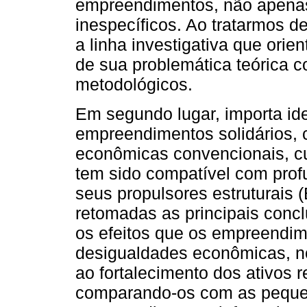
empreendimentos, não apenas 
inespecíficos. Ao tratarmos d
a linha investigativa que orie
de sua problemática teórica
metodológicos.
Em segundo lugar, importa iden
empreendimentos solidários,
econômicas convencionais, cu
tem sido compatível com pro
seus propulsores estruturais 
retomadas as principais conc
os efeitos que os empreendim
desigualdades econômicas, no 
ao fortalecimento dos ativos r
comparando-os com as peque