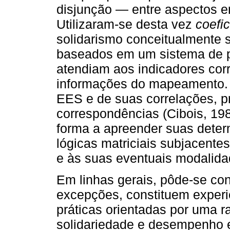
disjunção — entre aspectos e
Utilizaram-se desta vez
coefi
solidarismo conceitualmente 
baseados em um sistema de 
atendiam aos indicadores co
informações do mapeamento.
EES e de suas correlações, pr
correspondências (Cibois, 198
forma a apreender suas determ
lógicas matriciais subjacente
e às suas eventuais modalidad
Em linhas gerais, pôde-se co
excepções, constituem experi
práticas orientadas por uma r
solidariedade e desempenho 