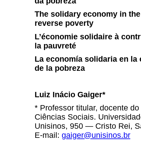
da pobreza
The solidary economy in the 
reverse poverty
L’économie solidaire à cont
la pauvreté
La economía solidaria en la
de la pobreza
Luiz Inácio Gaiger*
* Professor titular, docente
Ciências Sociais. Universidad
Unisinos, 950 — Cristo Rei, S
E-mail:
gaiger@unisinos.br