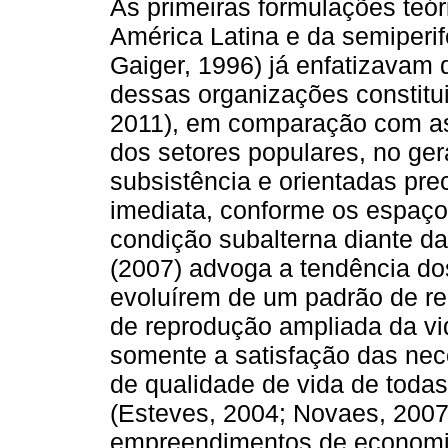
As primeiras formulações teór
América Latina e da semiperif
Gaiger, 1996) já enfatizavam
dessas organizações constitui
2011), em comparação com as
dos setores populares, no ge
subsistência e orientadas pr
imediata, conforme os espaço
condição subalterna diante da
(2007) advoga a tendência do
evoluírem de um padrão de re
de reprodução ampliada da vi
somente a satisfação das nec
de qualidade de vida de toda
(Esteves, 2004; Novaes, 2007
empreendimentos de economia