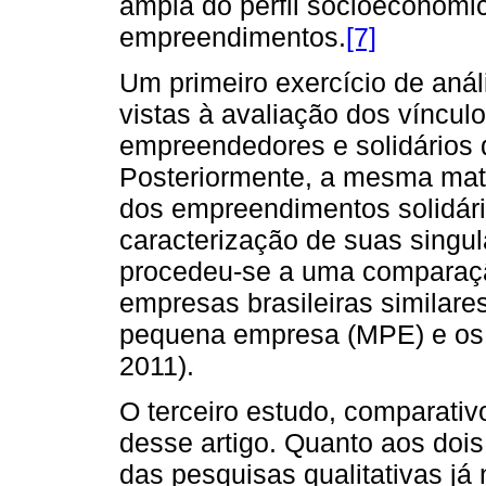
ampla do perfil socioeconômi
empreendimentos.
[7]
Um primeiro exercício de aná
vistas à avaliação dos víncul
empreendedores e solidários 
Posteriormente, a mesma matri
dos empreendimentos solidári
caracterização de suas singul
procedeu-se a uma comparaç
empresas brasileiras similar
pequena empresa (MPE) e os 
2011).
O terceiro estudo, comparativ
desse artigo. Quanto aos dois
das pesquisas qualitativas já