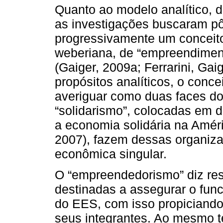
Quanto ao modelo analítico, 
as investigações buscaram pô
progressivamente um conceito 
weberiana, de “empreendimen
(Gaiger, 2009a; Ferrarini, G
propósitos analíticos, o concei
averiguar como duas faces d
“solidarismo”, colocadas em 
a economia solidária na Améri
2007), fazem dessas organiza
econômica singular.
O “empreendedorismo” diz resp
destinadas a assegurar o fun
do EES, com isso propiciando
seus integrantes. Ao mesmo t