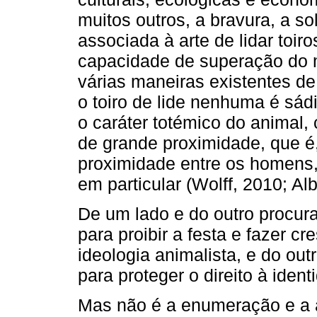
muitos outros, a bravura, a s
associada à arte de lidar toir
capacidade de superação do 
várias maneiras existentes de
o toiro de lide nenhuma é sá
o caráter totémico do animal
de grande proximidade, que é
proximidade entre os homens,
em particular (Wolff, 2010; Al
De um lado e do outro procur
para proibir a festa e fazer c
ideologia animalista, e do out
para proteger o direito à iden
Mas não é a enumeração e a a