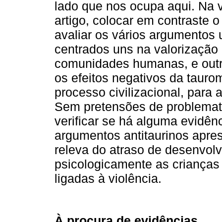
lado que nos ocupa aqui. Na 
artigo, colocar em contraste o
avaliar os vários argumentos u
centrados uns na valorização 
comunidades humanas, e outr
os efeitos negativos da tauro
processo civilizacional, para
Sem pretensões de problemat
verificar se há alguma evidên
argumentos antitaurinos apre
releva do atraso de desenvol
psicologicamente as crianças
ligadas à violência.
À procura de evidências