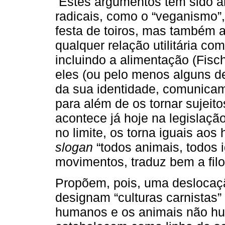
Estes argumentos têm sido a
radicais, como o “veganismo”
festa de toiros, mas também a 
qualquer relação utilitária c
incluindo a alimentação (Fisch
eles (ou pelo menos alguns 
da sua identidade, comunicam
para além de os tornar sujeito
acontece já hoje na legislação
no limite, os torna iguais ao
slogan
“todos animais, todos i
movimentos, traduz bem a filo
Propõem, pois, uma deslocaçã
designam “culturas carnistas”
humanos e os animais não hum