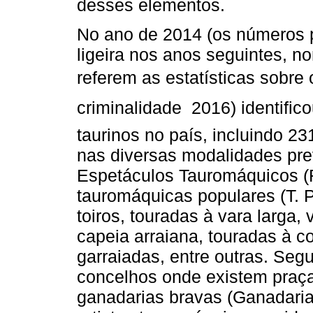
desses elementos.
No ano de 2014 (os números p
ligeira nos anos seguintes, 
referem as estatísticas sobre 
criminalidade  2016) identifi
taurinos no país, incluindo 2
nas diversas modalidades pr
Espetáculos Tauromáquicos (
tauromáquicas populares (T. 
toiros, touradas à vara larga,
capeia arraiana, touradas à c
garraiadas, entre outras. Seg
concelhos onde existem praças
ganadarias bravas (Ganadaria