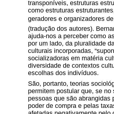
transponíveis, estruturas estr
como estruturas estruturantes,
geradores e organizadores de p
(tradução dos autores). Bernar
ajuda-nos a perceber como as 
por um lado, da pluralidade 
culturais incorporadas, “supo
socializadoras em matéria cult
diversidade de contextos cult
escolhas dos indivíduos.
São, portanto, teorias sociol
permitem postular que, se no
pessoas que são abrangidas pe
poder de compra e pelas taxa
afetadas negativamente pelo 