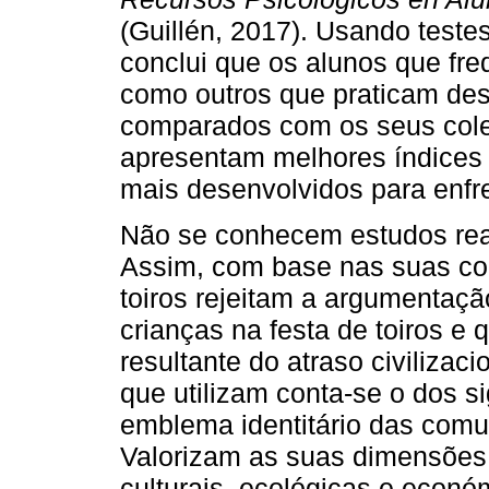
(Guillén, 2017). Usando teste
conclui que os alunos que fr
como outros que praticam des
comparados com os seus cole
apresentam melhores índices 
mais desenvolvidos para enfre
Não se conhecem estudos rea
Assim, com base nas suas con
toiros rejeitam a argumentaçã
crianças na festa de toiros e 
resultante do atraso civilizac
que utilizam conta-se o dos s
emblema identitário das comun
Valorizam as suas dimensões 
culturais, ecológicas e econó