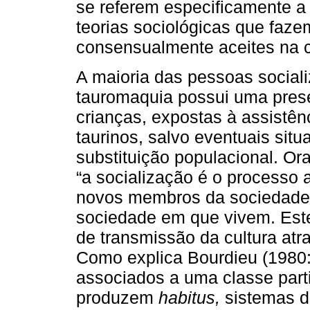
se referem especificamente a 
teorias sociológicas que faz
consensualmente aceites na c
A maioria das pessoas social
tauromaquia possui uma prese
crianças, expostas à assistên
taurinos, salvo eventuais situ
substituição populacional. Or
“a socialização é o processo 
novos membros da sociedade
sociedade em que vivem. Este 
de transmissão da cultura atr
Como explica Bourdieu (1980:
associados a uma classe parti
produzem
habitus,
sistemas d