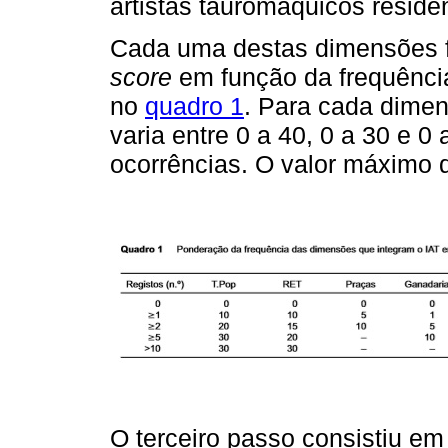
artistas tauromáquicos residen
Cada uma destas dimensões fo
score
em função da frequênc
no
quadro 1
. Para cada dimen
varia entre 0 a 40, 0 a 30 e 
ocorrências. O valor máximo
O terceiro passo consistiu em