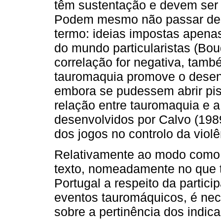
têm sustentação e devem ser 
Podem mesmo não passar de i
termo: ideias impostas apenas
do mundo particularistas (Bou
correlação for negativa, tam
tauromaquia promove o desenv
embora se pudessem abrir pi
relação entre tauromaquia e 
desenvolvidos por Calvo (1989
dos jogos no controlo da violê
Relativamente ao modo como a
texto, nomeadamente no que
Portugal a respeito da partici
eventos tauromáquicos, é nec
sobre a pertinência dos indic