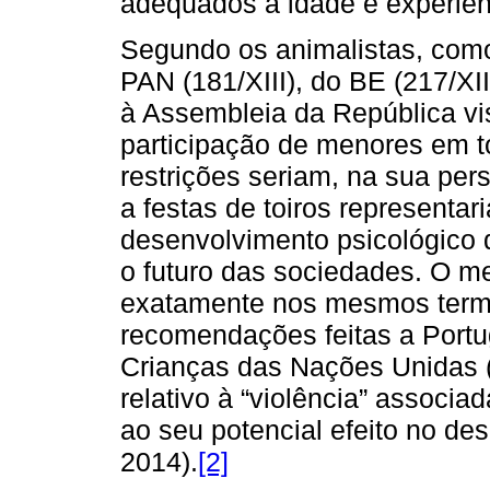
adequados à idade e experiên
Segundo os animalistas, como 
PAN (181/XIII), do BE (217/XII
à Assembleia da República visa
participação de menores em t
restrições seriam, na sua pers
a festas de toiros representar
desenvolvimento psicológico d
o futuro das sociedades. O 
exatamente nos mesmos termo
recomendações feitas a Portu
Crianças das Nações Unidas 
relativo à “violência” associ
ao seu potencial efeito no d
2014).
[2]