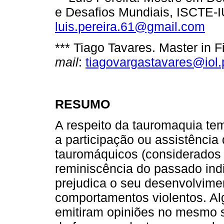
e Desafios Mundiais, ISCTE-
luis.pereira.61@gmail.com
*** Tiago Tavares. Master in
mail
:
tiagovargastavares@iol.
RESUMO
A respeito da tauromaquia tem
a participação ou assistência
tauromáquicos (considerados
reminiscência do passado in
prejudica o seu desenvolvimen
comportamentos violentos. Al
emitiram opiniões no mesmo se