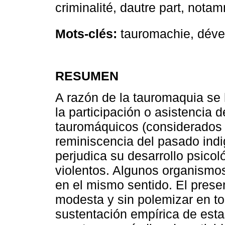
criminalité, dautre part, notam
Mots-clés:
tauromachie, déve
RESUMEN
A razón de la tauromaquia se 
la participación o asistencia 
tauromáquicos (considerados 
reminiscencia del pasado ind
perjudica su desarrollo psico
violentos. Algunos organismos
en el mismo sentido. El prese
modesta y sin polemizar en to
sustentación empírica de esta