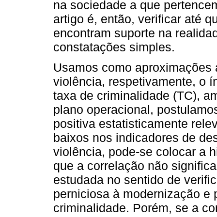
na sociedade a que pertencem
artigo é, então, verificar até 
encontram suporte na realida
constatações simples.
Usamos como aproximações ao
violência, respetivamente, o 
taxa de criminalidade (TC), 
plano operacional, postulamos
positiva estatisticamente rele
baixos nos indicadores de de
violência, pode-se colocar a 
que a correlação não signific
estudada no sentido de verif
perniciosa à modernização e p
criminalidade. Porém, se a cor