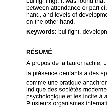
bullfighting). It was found that
between attendance or participa
hand, and levels of developme
on the other hand.
Keywords:
bullfight, develop
RÉSUMÉ
À propos de la tauromachie, ce
la présence denfants à des s
comme une pratique anachron
indique des sociétés moderne
psychologique et les incite à
Plusieurs organismes interna