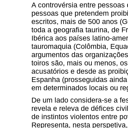
A controvérsia entre pessoas 
pessoas que pretendem proibi
escritos, mais de 500 anos (G
toda a geografia taurina, de F
Ibérica aos países latino-ame
tauromaquia (Colômbia, Equad
argumentos das organizações 
toiros são, mais ou menos, o
acusatórios e desde as proibi
Espanha (prosseguidas ainda 
em determinados locais ou reg
De um lado considera-se a fe
revela e releva de défices civi
de instintos violentos entre 
Representa, nesta perspetiva,