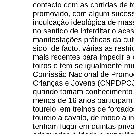
contacto com as corridas de t
promovido, com algum suces
inculcação ideológica de ma
no sentido de interditar o ace
manifestações práticas da cu
sido, de facto, várias as res
mais recentes para impedir a
toiros e têm-se igualmente mu
Comissão Nacional de Promoç
Crianças e Jovens (CNPDPCJ) 
quando tomam conhecimento 
menos de 16 anos participam 
toureio, em treinos de forcado
toureio a cavalo, de modo a 
tenham lugar em quintas priv