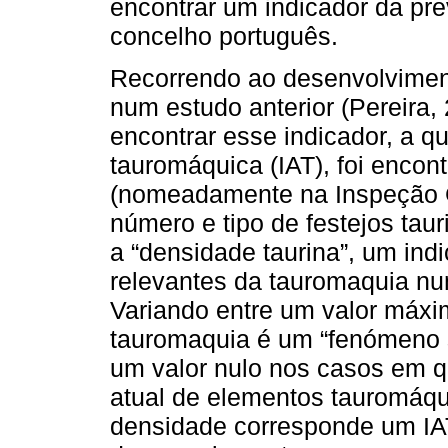
encontrar um indicador da pr
concelho português.
Recorrendo ao desenvolviment
num estudo anterior (Pereira,
encontrar esse indicador, a 
tauromáquica (IAT), foi encontr
(nomeadamente na Inspeção Ge
número e tipo de festejos taur
a “densidade taurina”, um in
relevantes da tauromaquia num
Variando entre um valor máx
tauromaquia é um “fenómeno so
um valor nulo nos casos em q
atual de elementos tauromáqu
densidade corresponde um IAT