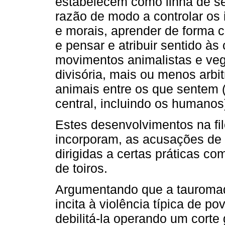
estabelecem como linha de se
razão de modo a controlar os i
e morais, aprender de forma cr
e pensar e atribuir sentido às 
movimentos animalistas e veg
divisória, mais ou menos arbitr
animais entre os que sentem
central, incluindo os humanos)
Estes desenvolvimentos na fil
incorporam, as acusações de 
dirigidas a certas práticas c
de toiros.
Argumentando que a tauromaq
incita à violência típica de p
debilitá-la operando um corte 