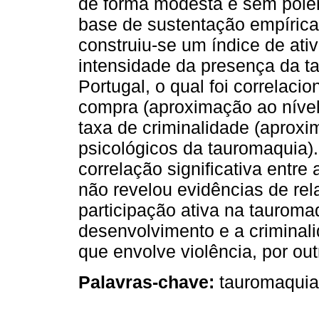
de forma modesta e sem polem
base de sustentação empírica
construiu-se um índice de at
intensidade da presença da 
Portugal, o qual foi correlaci
compra (aproximação ao nível
taxa de criminalidade (aproxi
psicológicos da tauromaquia).
correlação significativa entre 
não revelou evidências de rel
participação ativa na tauroma
desenvolvimento e a criminal
que envolve violência, por out
Palavras-chave:
tauromaquia,