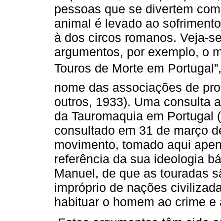
pessoas que se divertem com
animal é levado ao sofriment
à dos circos romanos. Veja-se,
argumentos, por exemplo, o 
Touros de Morte em Portuga
nome das associações de pro
outros, 1933). Uma consulta 
da Tauromaquia em Portugal (
consultado em 31 de março de
movimento, tomado aqui ape
referência da sua ideologia bá
Manuel, de que as touradas s
impróprio de nações civilizad
habituar o homem ao crime e à