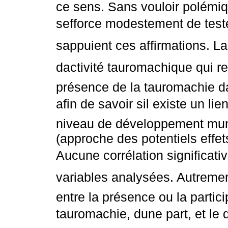
ce sens. Sans vouloir polémiqu
sefforce modestement de test
sappuient ces affirmations. L
dactivité tauromachique qui re
présence de la tauromachie d
afin de savoir sil existe un l
niveau de développement munic
(approche des potentiels effe
Aucune corrélation significativ
variables analysées. Autrement 
entre la présence ou la partic
tauromachie, dune part, et l