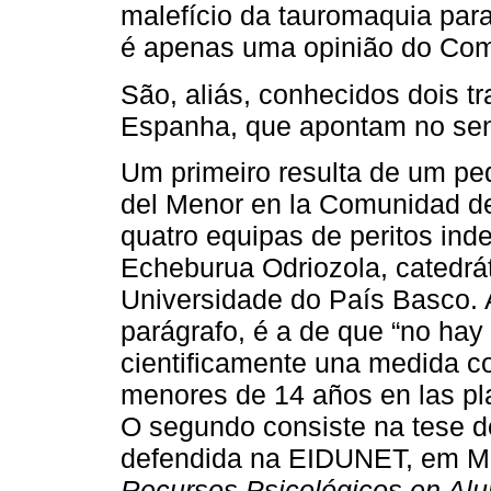
malefício da tauromaquia para
é apenas uma opinião do Comi
São, aliás, conhecidos dois 
Espanha, que apontam no sent
Um primeiro resulta de um ped
del Menor en la Comunidad de
quatro equipas de peritos ind
Echeburua Odriozola, catedrát
Universidade do País Basco. A
parágrafo, é a de que “no hay
cientificamente una medida co
menores de 14 años en las pla
O segundo consiste na tese d
defendida na EIDUNET, em Ma
Recursos Psicológicos en Al