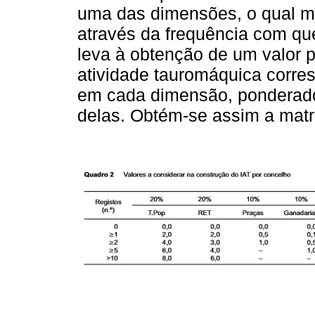
uma das dimensões, o qual mu
através da frequência com q
leva à obtenção de um valor 
atividade tauromáquica corre
em cada dimensão, ponderado
delas. Obtém-se assim a mat