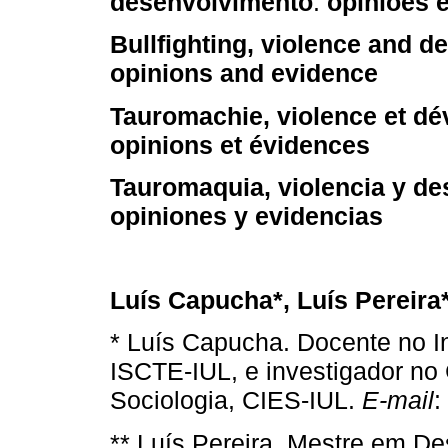
desenvolvimento
:
opiniões 
Bullfighting, violence and d
opinions and evidence
Tauromachie, violence et d
opinions et évidences
Tauromaquia, violencia y des
opiniones y evidencias
Luís Capucha
*, Luís Pereira
* Luís Capucha. Docente no Ins
ISCTE-IUL, e investigador no
Sociologia, CIES-IUL.
E-mail
:
** Luís Pereira. Mestre em D