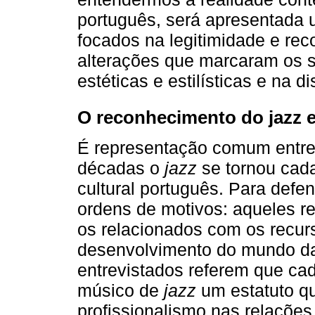
português, será apresentada 
focados na legitimidade e re
alterações que marcaram os s
estéticas e estilísticas e na d
O reconhecimento do jazz e
É representação comum entre 
décadas o
jazz
se tornou cad
cultural português. Para defe
ordens de motivos: aqueles 
os relacionados com os recur
desenvolvimento do mundo da 
entrevistados referem que ca
músico de
jazz
um estatuto qu
profissionalismo nas relações