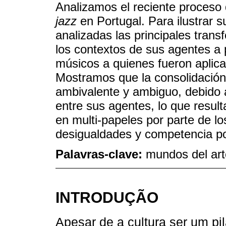
Analizamos el reciente proceso 
jazz
en Portugal. Para ilustrar s
analizadas las principales tran
los contextos de sus agentes a 
músicos a quienes fueron aplic
Mostramos que la consolidació
ambivalente y ambiguo, debido 
entre sus agentes, lo que resul
en multi-papeles por parte de lo
desigualdades y competencia por
Palavras-clave:
mundos del arte
INTRODUÇÃO
Apesar de a cultura ser um pi