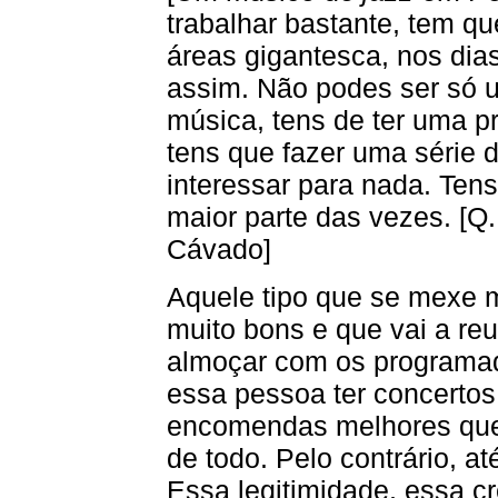
trabalhar bastante, tem q
áreas gigantesca, nos dia
assim. Não podes ser só 
música, tens de ter uma pr
tens que fazer uma série
interessar para nada. Tens 
maior parte das vezes. [Q
Cávado]
Aquele tipo que se mexe 
muito bons e que vai a re
almoçar com os programad
essa pessoa ter concertos 
encomendas melhores que 
de todo. Pelo contrário, a
Essa legitimidade, essa c