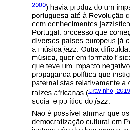
2000
) havia produzido um impa
portuguesa até à Revolução d
com conhecimentos jazzístico
Portugal, processo que come
diversos países europeus já c
a música
jazz
. Outra dificul
música, quer em formato físic
que teve um impacto negativo
propaganda política que instig
paternalistas relativamente a
Cravinho, 201
raízes africanas (
social e político do
jazz
.
Não é possível afirmar que o
democratização cultural em P