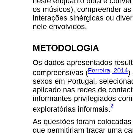
neste enquanto obra e conve
os músicos), compreender as 
interações sinérgicas ou dive
nele envolvidos.
METODOLOGIA
Os dados apresentados result
Ferreira, 2014
compreensivas (
)
sexos em Portugal, seleciona
aplicado nas redes de contac
informantes privilegiados com 
2
exploratórias informais.
As questões foram colocadas 
que permitiriam traçar uma c