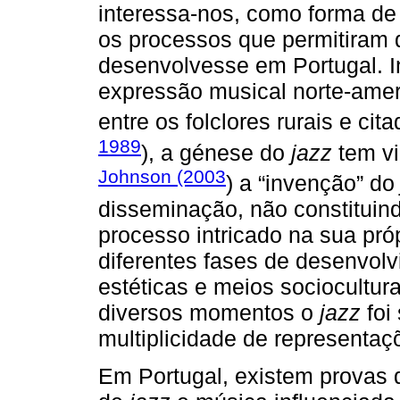
interessa-nos, como forma de 
os processos que permitiram
desenvolvesse em Portugal. 
expressão musical norte-ame
entre os folclores rurais e cit
1989
), a génese do
jazz
tem vi
Johnson (2003
) a “invenção” d
disseminação, não constituin
processo intricado na sua pró
diferentes fases de desenvolv
estéticas e meios sociocultur
diversos momentos o
jazz
foi
multiplicidade de representaç
Em Portugal, existem provas 