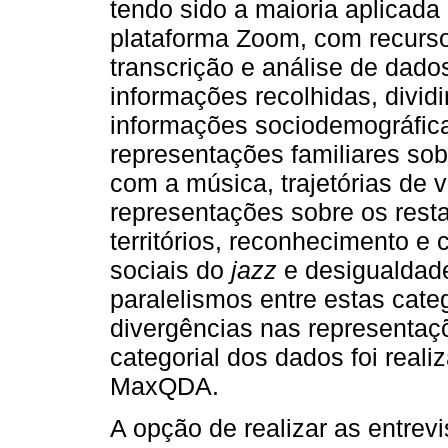
tendo sido a maioria aplicad
plataforma Zoom, com recurso
transcrição e análise de dad
informações recolhidas, divid
informações sociodemográfic
representações familiares sob
com a música, trajetórias de v
representações sobre os rest
territórios, reconhecimento 
sociais do
jazz
e desigualdade
paralelismos entre estas cate
divergências nas representaçõ
categorial dos dados foi real
MaxQDA.
A opção de realizar as entrevis