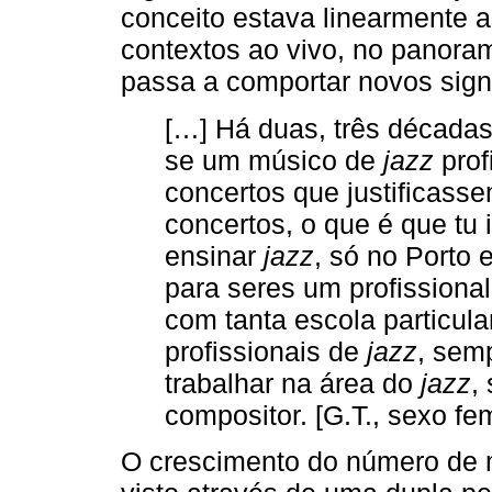
conceito estava linearmente 
contextos ao vivo, no panor
passa a comportar novos sign
[…] Há duas, três décadas
se um músico de
jazz
prof
concertos que justificass
concertos, o que é que tu
ensinar
jazz
, só no Porto
para seres um profissiona
com tanta escola particula
profissionais de
jazz
, sem
trabalhar na área do
jazz
,
compositor. [G.T., sexo fe
O crescimento do número de 