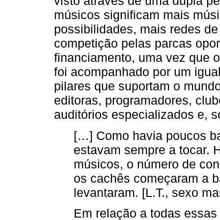
visto através de uma dupla p
músicos significam mais músic
possibilidades, mais redes de
competição pelas parcas opor
financiamento, uma vez que 
foi acompanhado por um igual
pilares que suportam o mundo
editoras, programadores, clube
auditórios especializados e, s
[…] Como havia poucos bat
estavam sempre a tocar. H
músicos, o número de con
os cachês começaram a ba
levantaram. [L.T., sexo ma
Em relação a todas essas 