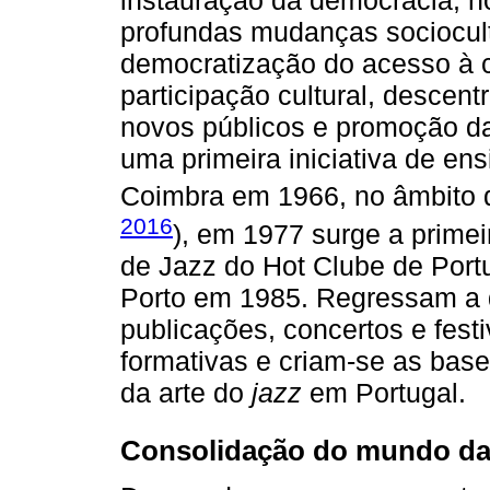
instauração da democracia, no
profundas mudanças sociocult
democratização do acesso à c
participação cultural, descent
novos públicos e promoção da i
uma primeira iniciativa de ens
Coimbra em 1966, no âmbito d
2016
), em 1977 surge a prime
de Jazz do Hot Clube de Port
Porto em 1985. Regressam a di
publicações, concertos e festi
formativas e criam-se as bas
da arte do
jazz
em Portugal.
Consolidação do mundo da