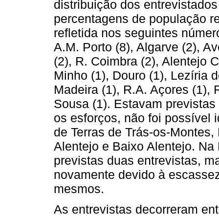
distribuição dos entrevistado
percentagens de população r
refletida nos seguintes númer
A.M. Porto (8), Algarve (2), Av
(2), R. Coimbra (2), Alentejo Ce
Minho (1), Douro (1), Lezíria d
Madeira (1), R.A. Açores (1), 
Sousa (1). Estavam previstas 
os esforços, não foi possível 
de Terras de Trás-os-Montes, 
Alentejo e Baixo Alentejo. 
previstas duas entrevistas, m
novamente devido à escassez 
mesmos.
As entrevistas decorreram ent