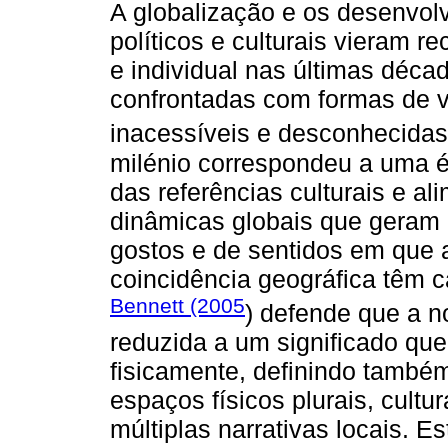
A globalização e os desenvolv
políticos e culturais vieram re
e individual nas últimas déca
confrontadas com formas de vi
inacessíveis e desconhecidas
milénio correspondeu a uma 
das referências culturais e a
dinâmicas globais que geram
gostos e de sentidos em que 
coincidência geográfica têm c
Bennett (2005
) defende que a n
reduzida a um significado qu
fisicamente, definindo també
espaços físicos plurais, cultu
múltiplas narrativas locais. E