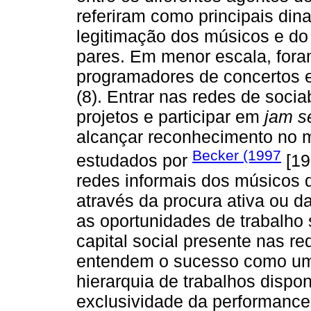
referiram como principais di
legitimação dos músicos e d
pares. Em menor escala, foram
programadores de concertos e f
(8). Entrar nas redes de soci
projetos e participar em
jam s
alcançar reconhecimento no m
Becker (1997
estudados por
[19
redes informais dos músicos q
através da procura ativa ou d
as oportunidades de trabalho
capital social presente nas 
entendem o sucesso como u
hierarquia de trabalhos dispon
exclusividade da performance