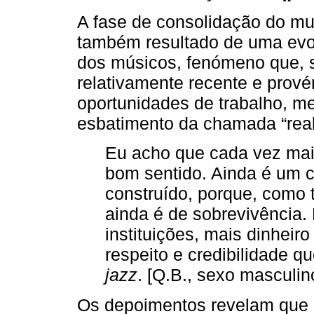
A fase de consolidação do m
também resultado de uma evol
dos músicos, fenómeno que, s
relativamente recente e prov
oportunidades de trabalho, me
esbatimento da chamada “real
Eu acho que cada vez mais
bom sentido. Ainda é um 
construído, porque, como 
ainda é de sobrevivência.
instituições, mais dinheir
respeito e credibilidade q
jazz
. [Q.B., sexo masculin
Os depoimentos revelam que 