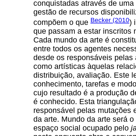
conquistadas através de uma 
gestão de recursos disponibil
Becker (2010
compõem o que
)
que passam a estar inscritos n
Cada mundo da arte é constit
entre todos os agentes neces
desde os responsáveis pelas a
como artísticas àquelas rela
distribuição, avaliação. Este 
conhecimento, tarefas e modo
cujo resultado é a produção d
é conhecido. Esta triangulaçã
responsável pelas mutações 
da arte. Mundo da arte será 
espaço social ocupado pelo
j