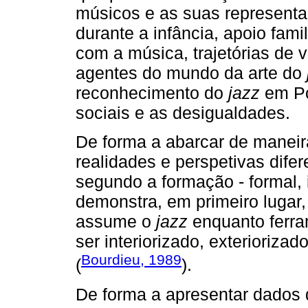
músicos e as suas represent
durante a infância, apoio fami
com a música, trajetórias de v
agentes do mundo da arte do
reconhecimento do
jazz
em Po
sociais e as desigualdades.
De forma a abarcar de maneir
realidades e perspetivas difer
segundo a formação - formal, 
demonstra, em primeiro lugar
assume o
jazz
enquanto ferram
ser interiorizado, exteriorizad
Bourdieu, 1989
(
).
De forma a apresentar dados de