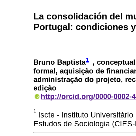
La consolidación del m
Portugal: condiciones
1
Bruno Baptista
, conceptual
formal, aquisição de financi
administração do projeto, rec
edição
http://orcid.org/0000-0002-
1
Iscte - Instituto Universitári
Estudos de Sociologia (CIES-I