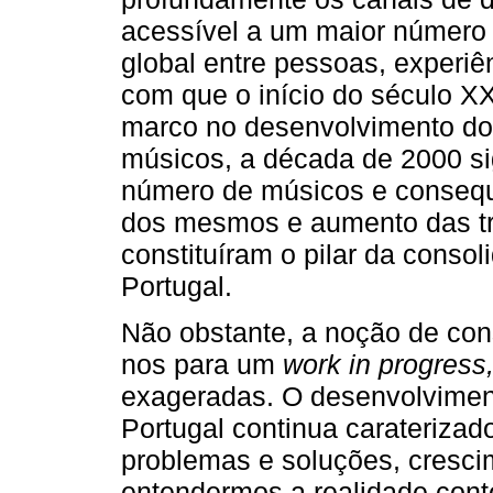
acessível a um maior número
global entre pessoas, experiê
com que o início do século XX
marco no desenvolvimento d
músicos, a década de 2000 s
número de músicos e consequ
dos mesmos e aumento das tr
constituíram o pilar da conso
Portugal.
Não obstante, a noção de con
nos para um
work in progress
exageradas. O desenvolvimen
Portugal continua caraterizado
problemas e soluções, cresci
entendermos a realidade con