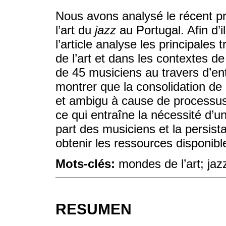
Nous avons analysé le récent p
l’art du
jazz
au Portugal. Afin d’i
l’article analyse les principale
de l’art et dans les contextes d
de 45 musiciens au travers d’e
montrer que la consolidation d
et ambigu à cause de processus 
ce qui entraîne la nécessité d’u
part des musiciens et la persist
obtenir les ressources disponibl
Mots-clés:
mondes de l’art; jaz
RESUMEN