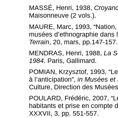
MASSÉ, Henri, 1938,
Croyanc
Maisonneuve (2 vols.).
MAURE, Marc, 1993, “Nation,
musées d’ethnographie dans l
Terrain
, 20, mars, pp.147-157.
MENDRAS, Henri, 1988,
La S
1984
. Paris, Gallimard.
POMIAN, Krzysztof, 1993, “Le
à l’anticipation”,
in Musées et
Culture, Direction des Musées
POULARD, Frédéric, 2007, “Le
habitants et prise en compte 
XXXVII, 3, pp. 551-557.