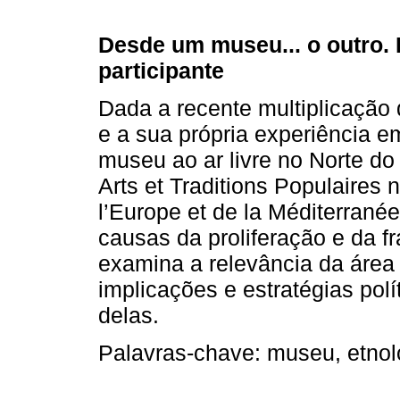
Desde um museu... o outro.
participante
Dada a recente multiplicação
e a sua própria experiência e
museu ao ar livre no Norte d
Arts et Traditions Populaires 
l’Europe et de la Méditerranée
causas da proliferação e da fra
examina a relevância da área 
implicações e estratégias polí
delas.
Palavras-chave: museu, etnologi