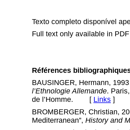
Texto completo disponível a
Full text only available in PDF
Références bibliographique
BAUSINGER, Hermann, 1993 (é
l’Ethnologie Allemande
. Paris
de l’Homme. [
Links
]
BROMBERGER, Christian, 2006
Mediterranean”,
History and 