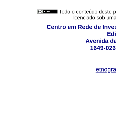
Todo o conteúdo deste pe
licenciado sob um
Centro em Rede de Inve
Edi
Avenida d
1649-026
etnogra