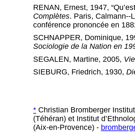
RENAN, Ernest, 1947, “Qu’est
Complètes
. Paris, Calmann--Le
conférence prononcée en 188
SCHNAPPER, Dominique, 19
Sociologie de la Nation en 19
SEGALEN, Martine, 2005,
Vi
SIEBURG, Friedrich, 1930,
Di
*
Christian Bromberger Institu
(Téhéran) et Institut d’Ethno
(Aix-en-Provence) -
bromberge