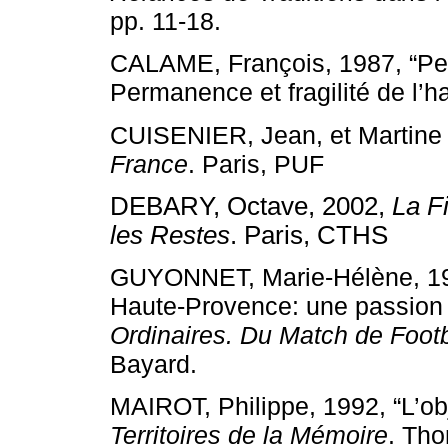
pp. 11-18.
CALAME, François, 1987, “Pea
Permanence et fragilité de l’ha
CUISENIER, Jean, et Martine
France
. Paris, PUF
DEBARY, Octave, 2002,
La F
les Restes
. Paris, CTHS
GUYONNET, Marie-Hélène, 199
Haute-Provence: une passion 
Ordinaires. Du Match de Foot
Bayard.
MAIROT, Philippe, 1992, “L’ob
Territoires de la Mémoire
. Tho