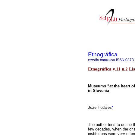
Etnográfica
versão impressa
ISSN
0873
Etnográfica v.11 n.2 Li
Museums “at the heart 
in Slovenia
Jože Hudales
*
The author tries to define
few decades, when the cri
institutions were very often