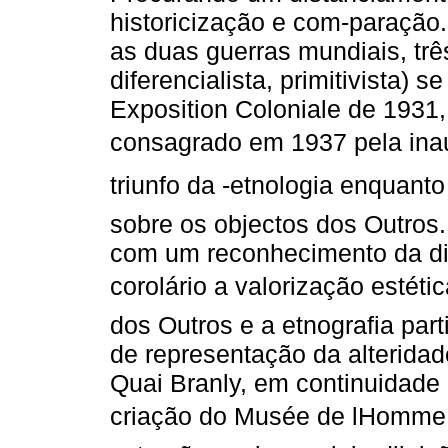
historicização e com-paração.
as duas guerras mundiais, três
diferencialista, primitivista)
Exposition Coloniale de 1931,
consagrado em 1937 pela ina
triunfo da -etnologia enquant
sobre os objectos dos Outros.
com um reconhecimento da div
corolário a valorização estétic
dos Outros e a etnografia part
de representação da alteridad
Quai Branly, em continuidade
criação do Musée de lHomme.