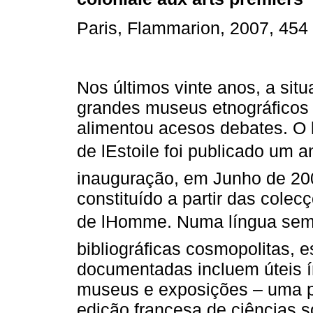
Paris, Flammarion, 2007, 454
Nos últimos vinte anos, a sit
grandes museus etnográficos
alimentou acesos debates. O l
de lEstoile foi publicado um 
inauguração, em Junho de 20
constituído a partir das cole
de lHomme. Numa língua semp
bibliográficas cosmopolitas, 
documentadas incluem úteis í
museus e exposições – uma pr
edição francesa de ciências s