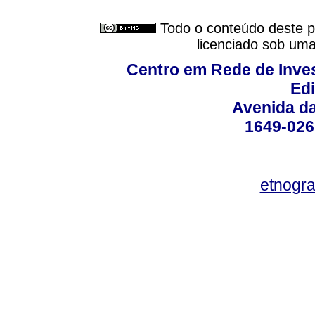
Todo o conteúdo deste pe
licenciado sob um
Centro em Rede de Inve
Edi
Avenida d
1649-026
etnogra