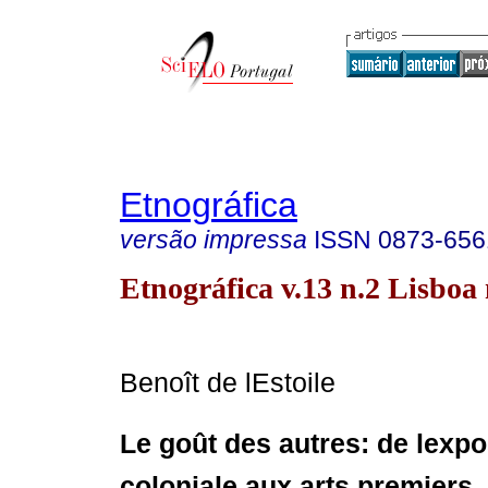
Etnográfica
versão impressa
ISSN
0873-656
Etnográfica v.13 n.2 Lisboa
Benoît de lEstoile
Le goût des autres:
de lexpo
coloniale
aux arts premiers