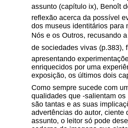
assunto (capítulo ix), Benoît 
reflexão acerca da possível 
dos museus identitários para
Nós e os Outros, recusando 
de sociedades vivas (p.383), 
apresentando experimentaçõe
enriquecidos por uma experiê
exposição, os últimos dois ca
Como sempre sucede com uma 
qualidades que -salientam os 
são tantas e as suas implica
advertências do autor, ciente
assunto, o leitor só pode des