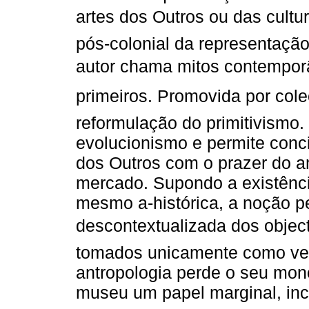
artes dos Outros ou das cultu
pós-colonial da representação
autor chama mitos contemporân
primeiros. Promovida por col
reformulação do primitivismo.
evolucionismo e permite conc
dos Outros com o prazer do a
mercado. Supondo a existênci
mesmo a-histórica, a noção 
descontextualizada dos object
tomados unicamente como vect
antropologia perde o seu mono
museu um papel marginal, inc