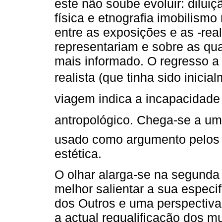
este não soube evoluir: diluiç
física e etnografia imobilism
entre as exposições e as -re
representariam e sobre as qua
mais informado. O regresso a 
realista (que tinha sido inici
viagem indica a incapacidade
antropológico. Chega-se a um 
usado como argumento pelos
estética.
O olhar alarga-se na segunda 
melhor salientar a sua especi
dos Outros e uma perspectiva
a actual requalificação dos