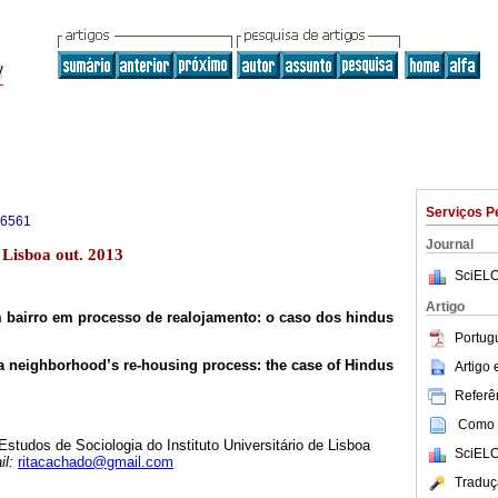
Serviços P
-6561
Journal
 Lisboa out. 2013
SciELO
Artigo
 bairro em processo de realojamento: o caso dos hindus
Portug
 a neighborhood’s re-housing process: the case of Hindus
Artigo
Referên
Como c
Estudos de Sociologia do Instituto Universitário de Lisboa
SciELO
il:
ritacachado@gmail.com
Traduç