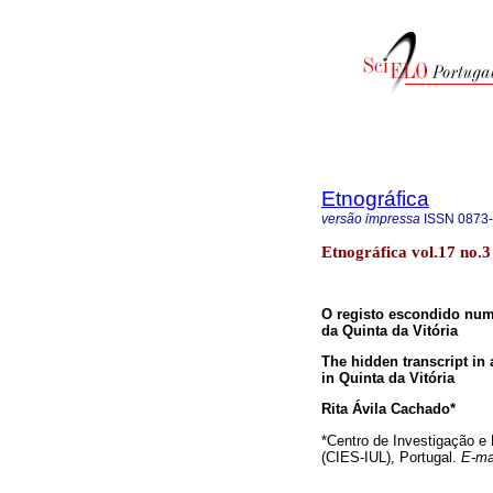
Etnográfica
versão impressa
ISSN
0873
Etnográfica vol.17 no.3
O registo escondido num
da Quinta da Vitória
The hidden transcript in
in Quinta da Vitória
Rita Ávila Cachado*
*Centro de Investigação e 
(CIES-IUL), Portugal.
E-ma