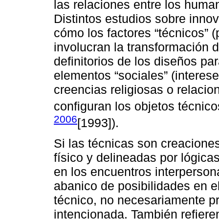
las relaciones entre los human
Distintos estudios sobre inn
cómo los factores “técnicos” 
involucran la transformación 
definitorios de los diseños pa
elementos “sociales” (interese
creencias religiosas o relacio
configuran los objetos técnic
2006
[1993]).
Si las técnicas son creacione
físico y delineadas por lógic
en los encuentros interperson
abanico de posibilidades en 
técnico, no necesariamente p
intencionada. También refieren