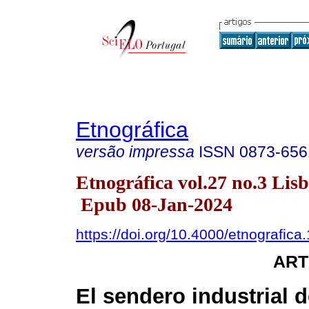
Etnográfica
versão impressa
ISSN
0873-656
Etnográfica vol.27 no.3 Lis
Epub 08-Jan-2024
https://doi.org/10.4000/etnografica
ART
El sendero industrial 