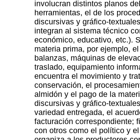
involucran distintos planos de
herramientas, el de los proced
discursivas y gráfico-textuale
integran al sistema técnico con
económico, educativo, etc.). 
materia prima, por ejemplo, el
balanzas, máquinas de elevac
traslado, equipamiento inform
encuentra el movimiento y tra
conservación, el procesamient
almidón y el pago de la materi
discursivas y gráfico-textuales
variedad entregada, el acuerd
facturación correspondiente; 
con otros como el político y e
organiza a los productores c