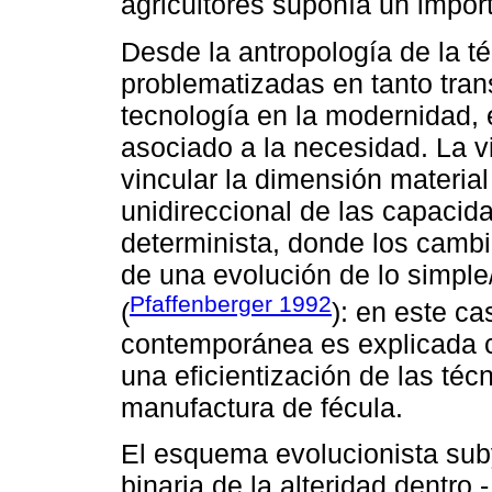
agricultores suponía un import
Desde la antropología de la t
problematizadas en tanto tran
tecnología en la modernidad, 
asociado a la necesidad. La vis
vincular la dimensión material
unidireccional de las capaci
determinista, donde los cambi
de una evolución de lo simple/
Pfaffenberger 1992
(
): en este ca
contemporánea es explicada c
una eficientización de las téc
manufactura de fécula.
El esquema evolucionista sub
binaria de la alteridad dentro 