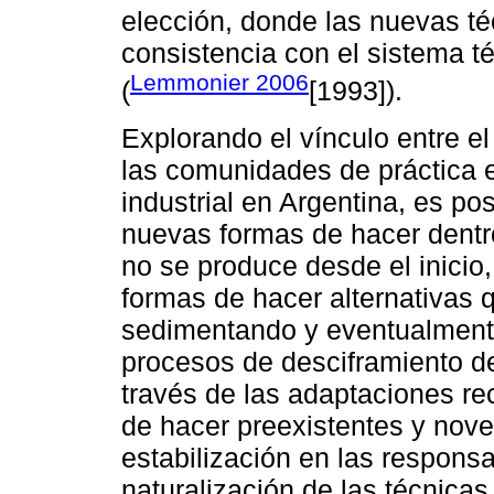
elección, donde las nuevas t
consistencia con el sistema t
Lemmonier 2006
(
[1993]).
Explorando el vínculo entre e
las comunidades de práctica e
industrial en Argentina, es po
nuevas formas de hacer dentr
no se produce desde el inicio,
formas de hacer alternativas 
sedimentando y eventualment
procesos de desciframiento de
través de las adaptaciones re
de hacer preexistentes y nove
estabilización en las respons
naturalización de las técnicas