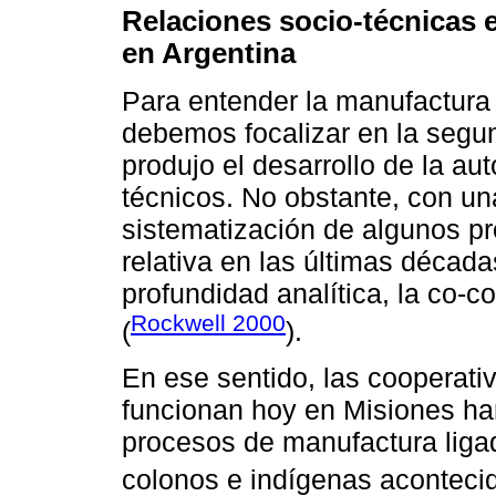
Relaciones socio-técnicas 
en Argentina
Para entender la manufactura 
debemos focalizar en la segun
produjo el desarrollo de la a
técnicos. No obstante, con una
sistematización de algunos p
relativa en las últimas décad
profundidad analítica, la co-
Rockwell 2000
(
).
En ese sentido, las cooperati
funcionan hoy en Misiones ha
procesos de manufactura ligado
colonos e indígenas acontecid