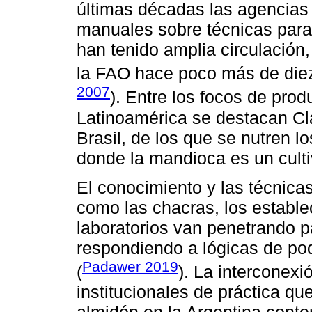
últimas décadas las agencias 
manuales sobre técnicas para
han tenido amplia circulación,
la FAO hace poco más de diez
2007
). Entre los focos de pro
Latinoamérica se destacan C
Brasil, de los que se nutren l
donde la mandioca es un culti
El conocimiento y las técnica
como las chacras, los establec
laboratorios van penetrando p
respondiendo a lógicas de pod
Padawer 2019
(
). La interconexi
institucionales de práctica qu