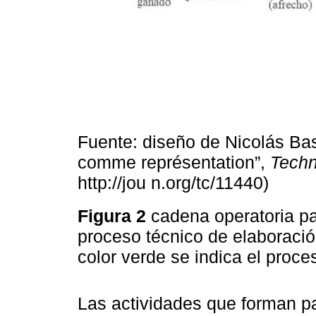
Fuente: diseño de Nicolás Bas
comme représentation”,
Techn
http://jou n.org/tc/11440)
Figura 2
cadena operatoria pa
proceso técnico de elaboraci
color verde se indica el proc
Las actividades que forman pa