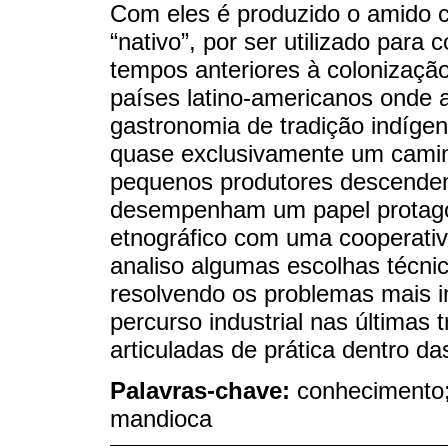
Com eles é produzido o amido 
“nativo”, por ser utilizado pa
tempos anteriores à colonização
países latino-americanos onde 
gastronomia de tradição indígen
quase exclusivamente um caminh
pequenos produtores descenden
desempenham um papel protagon
etnográfico com uma cooperativ
analiso algumas escolhas técnic
resolvendo os problemas mais i
percurso industrial nas últimas
articuladas de prática dentro das
Palavras-chave:
conhecimento;
mandioca