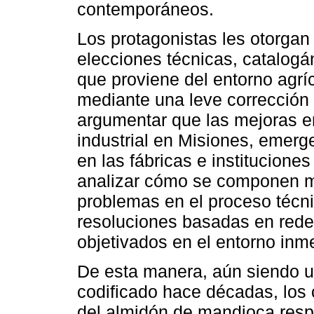
contemporáneos.
Los protagonistas les otorgan
elecciones técnicas, catalogá
que proviene del entorno agrí
mediante una leve corrección
argumentar que las mejoras e
industrial en Misiones, emerge
en las fábricas e institucione
analizar cómo se componen m
problemas en el proceso técnic
resoluciones basadas en redes
objetivados en el entorno inm
De esta manera, aún siendo un
codificado hace décadas, los 
del almidón de mandioca resp