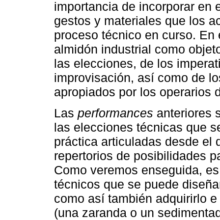
importancia de incorporar en e
gestos y materiales que los a
proceso técnico en curso. En e
almidón industrial como objeto
las elecciones, de los imperati
improvisación, así como de l
apropiados por los operarios d
Las
performances
anteriores 
las elecciones técnicas que s
práctica articuladas desde el
repertorios de posibilidades 
Como veremos enseguida, es a
técnicos que se puede diseñar
como así también adquirirlo e 
(una zaranda o un sedimentador