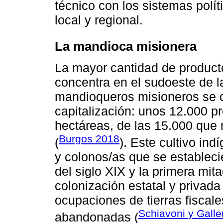
técnico con los sistemas polí
local y regional.
La mandioca misionera
La mayor cantidad de product
concentra en el sudoeste de l
mandioqueros misioneros se c
capitalización: unos 12.000 p
hectáreas, de las 15.000 que r
Burgos 2018
(
). Este cultivo ind
y colonos/as que se establecie
del siglo XIX y la primera mit
colonización estatal y privada
ocupaciones de tierras fiscale
Schiavoni y Galle
abandonadas (