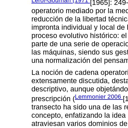
Leroi-Gourhan (1971
[1965]: 249
operatorio mediado por la meca
reducción de la libertad técni
impronta individual y local de
proceso evolutivo histórico: el
parte de una serie de operaci
las máquinas, siendo sus ges
una normalización del pensami
La noción de cadena operator
extensamente discutida, dest
descriptivo, aunque objetándo
Lemmonier 2006
prescripción (
[
transecto ha sido una de las 
concepto, enfatizando la idea
atraviesan varios dominios de 