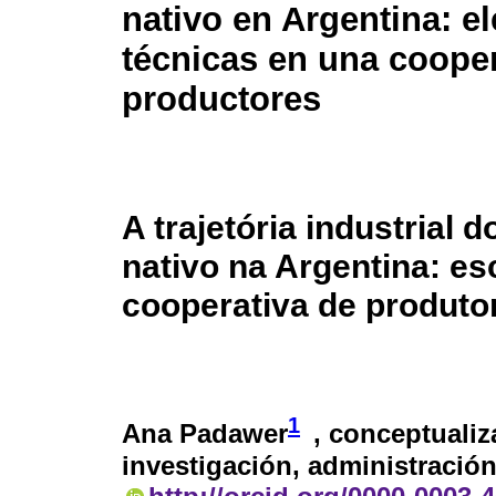
nativo en Argentina: e
técnicas en una cooper
productores
A trajetória industrial 
nativo na Argentina: e
cooperativa de produto
1
Ana Padawer
, conceptualiz
investigación, administración