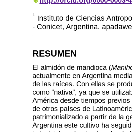
http://orcid.org/0000-0003-
1
Instituto de Ciencias Antrop
- Conicet, Argentina, apada
RESUMEN
El almidón de mandioca (
Maniho
actualmente en Argentina median
de las raíces. Con ellas se pro
como “nativa”, ya que se utiliz
América desde tiempos previos a
de otros países de Latinoaméri
patrimonializado a partir de la 
Argentina este cultivo ha segui