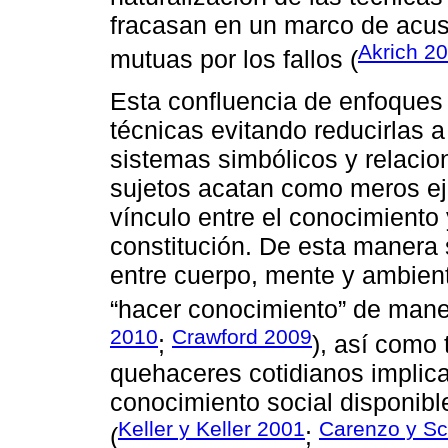
fracasan en un marco de acus
Akrich 2
mutuas por los fallos (
Esta confluencia de enfoques 
técnicas evitando reducirlas 
sistemas simbólicos y relacio
sujetos acatan como meros ej
vínculo entre el conocimiento
constitución. De esta manera 
entre cuerpo, mente y ambien
“hacer conocimiento” de maner
2010
Crawford 2009
;
), así como
quehaceres cotidianos implic
conocimiento social disponibl
Keller y Keller 2001
Carenzo y S
(
;