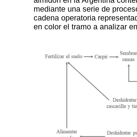
almidón en la Argentina cont
mediante una serie de proces
cadena operatoria representa
en color el tramo a analizar en