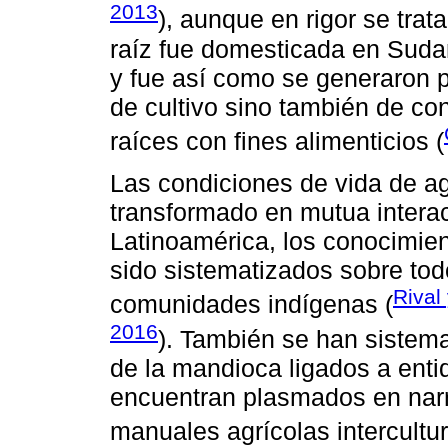
2013
), aunque en rigor se tra
raíz fue domesticada en Suda
y fue así como se generaron p
de cultivo sino también de co
raíces con fines alimenticios (
Las condiciones de vida de agr
transformado en mutua interac
Latinoamérica, los conocimi
sido sistematizados sobre todo
Rival
comunidades indígenas (
2016
). También se han sistema
de la mandioca ligados a entid
encuentran plasmados en narr
manuales agrícolas intercultur