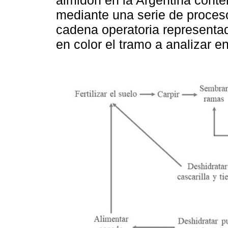
almidón en la Argentina cont
mediante una serie de proces
cadena operatoria representa
en color el tramo a analizar en