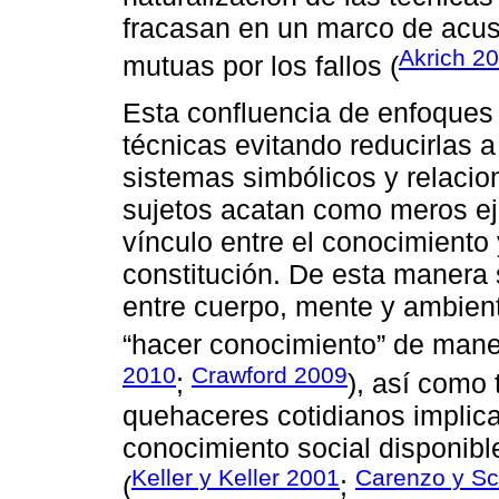
fracasan en un marco de acus
Akrich 2
mutuas por los fallos (
Esta confluencia de enfoques 
técnicas evitando reducirlas 
sistemas simbólicos y relacio
sujetos acatan como meros ej
vínculo entre el conocimiento
constitución. De esta manera 
entre cuerpo, mente y ambien
“hacer conocimiento” de maner
2010
Crawford 2009
;
), así como
quehaceres cotidianos implic
conocimiento social disponibl
Keller y Keller 2001
Carenzo y S
(
;