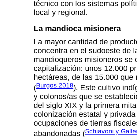
técnico con los sistemas polí
local y regional.
La mandioca misionera
La mayor cantidad de product
concentra en el sudoeste de l
mandioqueros misioneros se c
capitalización: unos 12.000 p
hectáreas, de las 15.000 que r
Burgos 2018
(
). Este cultivo ind
y colonos/as que se establecie
del siglo XIX y la primera mit
colonización estatal y privada
ocupaciones de tierras fiscale
Schiavoni y Galle
abandonadas (