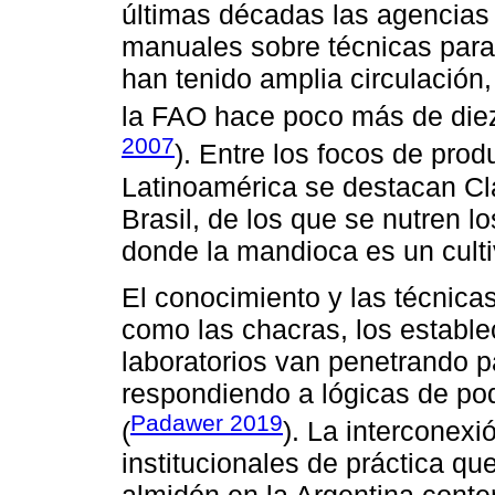
últimas décadas las agencias 
manuales sobre técnicas para
han tenido amplia circulación,
la FAO hace poco más de diez
2007
). Entre los focos de pro
Latinoamérica se destacan C
Brasil, de los que se nutren l
donde la mandioca es un culti
El conocimiento y las técnica
como las chacras, los establec
laboratorios van penetrando p
respondiendo a lógicas de pod
Padawer 2019
(
). La interconexi
institucionales de práctica qu