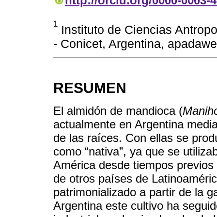
http://orcid.org/0000-0003-
1
Instituto de Ciencias Antrop
- Conicet, Argentina, apada
RESUMEN
El almidón de mandioca (
Maniho
actualmente en Argentina median
de las raíces. Con ellas se pro
como “nativa”, ya que se utiliz
América desde tiempos previos a
de otros países de Latinoaméri
patrimonializado a partir de la 
Argentina este cultivo ha segui