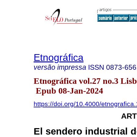
Etnográfica
versão impressa
ISSN
0873-656
Etnográfica vol.27 no.3 Lis
Epub 08-Jan-2024
https://doi.org/10.4000/etnografica
ART
El sendero industrial 