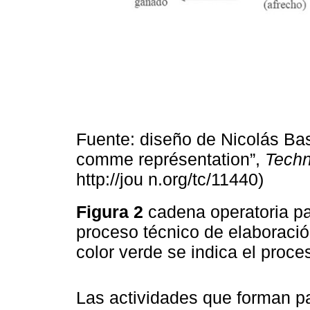
Fuente: diseño de Nicolás Bas
comme représentation”,
Techn
http://jou n.org/tc/11440)
Figura 2
cadena operatoria pa
proceso técnico de elaboraci
color verde se indica el proc
Las actividades que forman pa