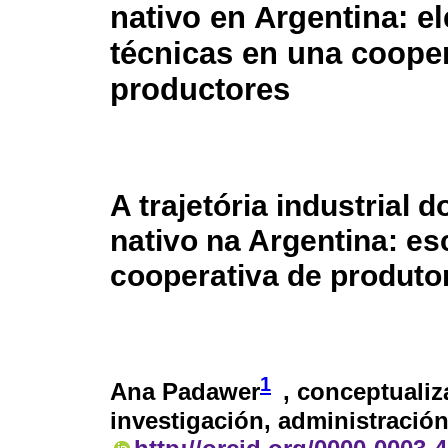
nativo en Argentina: e
técnicas en una cooper
productores
A trajetória industrial 
nativo na Argentina: e
cooperativa de produto
1
Ana Padawer
, conceptualiz
investigación, administración