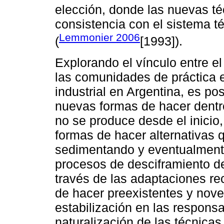
elección, donde las nuevas t
consistencia con el sistema t
Lemmonier 2006
(
[1993]).
Explorando el vínculo entre e
las comunidades de práctica e
industrial en Argentina, es po
nuevas formas de hacer dentr
no se produce desde el inicio,
formas de hacer alternativas 
sedimentando y eventualment
procesos de desciframiento de
través de las adaptaciones re
de hacer preexistentes y nove
estabilización en las respons
naturalización de las técnicas