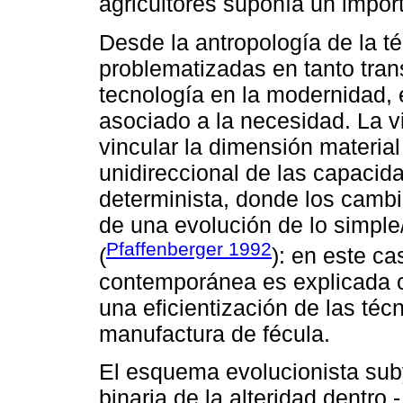
agricultores suponía un import
Desde la antropología de la t
problematizadas en tanto tran
tecnología en la modernidad, 
asociado a la necesidad. La vis
vincular la dimensión material
unidireccional de las capaci
determinista, donde los cambi
de una evolución de lo simple/
Pfaffenberger 1992
(
): en este ca
contemporánea es explicada c
una eficientización de las téc
manufactura de fécula.
El esquema evolucionista sub
binaria de la alteridad dentro 