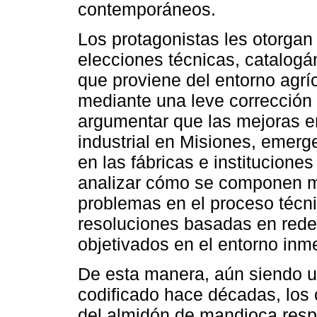
contemporáneos.
Los protagonistas les otorgan
elecciones técnicas, catalogá
que proviene del entorno agrí
mediante una leve corrección
argumentar que las mejoras e
industrial en Misiones, emerge
en las fábricas e institucione
analizar cómo se componen m
problemas en el proceso técnic
resoluciones basadas en redes
objetivados en el entorno inm
De esta manera, aún siendo un
codificado hace décadas, los 
del almidón de mandioca resp