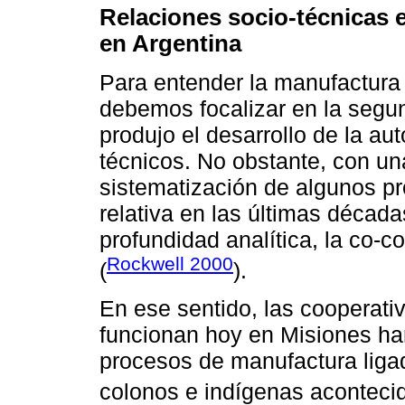
Relaciones socio-técnicas 
en Argentina
Para entender la manufactura 
debemos focalizar en la segun
produjo el desarrollo de la a
técnicos. No obstante, con una
sistematización de algunos p
relativa en las últimas décad
profundidad analítica, la co-
Rockwell 2000
(
).
En ese sentido, las cooperati
funcionan hoy en Misiones ha
procesos de manufactura ligado
colonos e indígenas acontecid