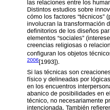
las relaciones entre los human
Distintos estudios sobre inn
cómo los factores “técnicos” 
involucran la transformación 
definitorios de los diseños pa
elementos “sociales” (interese
creencias religiosas o relacio
configuran los objetos técnic
2006
[1993]).
Si las técnicas son creacione
físico y delineadas por lógic
en los encuentros interperson
abanico de posibilidades en 
técnico, no necesariamente p
intencionada. También refieren