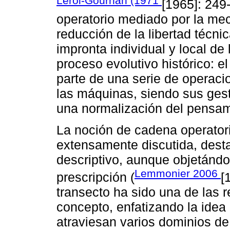
Leroi-Gourhan (1971
[1965]: 249
operatorio mediado por la meca
reducción de la libertad técni
impronta individual y local de
proceso evolutivo histórico: el
parte de una serie de operaci
las máquinas, siendo sus ges
una normalización del pensami
La noción de cadena operator
extensamente discutida, dest
descriptivo, aunque objetándo
Lemmonier 2006
prescripción (
[
transecto ha sido una de las 
concepto, enfatizando la idea
atraviesan varios dominios de 