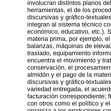
involucran distintos planos de
herramientas, el de los proced
discursivas y gráfico-textuale
integran al sistema técnico con
económico, educativo, etc.). 
materia prima, por ejemplo, el
balanzas, máquinas de elevac
traslado, equipamiento inform
encuentra el movimiento y tra
conservación, el procesamient
almidón y el pago de la materi
discursivas y gráfico-textuales
variedad entregada, el acuerd
facturación correspondiente; 
con otros como el político y e
organiza a los productores c