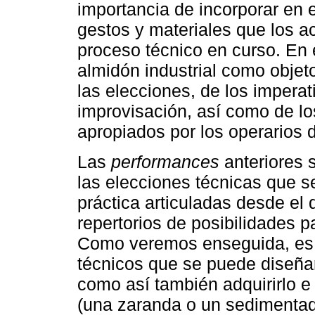
importancia de incorporar en e
gestos y materiales que los a
proceso técnico en curso. En e
almidón industrial como objeto
las elecciones, de los imperati
improvisación, así como de l
apropiados por los operarios d
Las
performances
anteriores 
las elecciones técnicas que s
práctica articuladas desde el
repertorios de posibilidades 
Como veremos enseguida, es a
técnicos que se puede diseñar
como así también adquirirlo e 
(una zaranda o un sedimentador