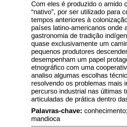
Com eles é produzido o amido 
“nativo”, por ser utilizado pa
tempos anteriores à colonização
países latino-americanos onde 
gastronomia de tradição indígen
quase exclusivamente um caminh
pequenos produtores descenden
desempenham um papel protagon
etnográfico com uma cooperativ
analiso algumas escolhas técnic
resolvendo os problemas mais i
percurso industrial nas últimas
articuladas de prática dentro das
Palavras-chave:
conhecimento;
mandioca