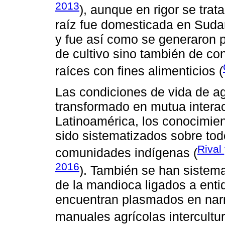
2013
), aunque en rigor se tra
raíz fue domesticada en Suda
y fue así como se generaron p
de cultivo sino también de co
raíces con fines alimenticios (
Las condiciones de vida de agr
transformado en mutua interac
Latinoamérica, los conocimi
sido sistematizados sobre todo
Rival
comunidades indígenas (
2016
). También se han sistema
de la mandioca ligados a entid
encuentran plasmados en narr
manuales agrícolas intercultur