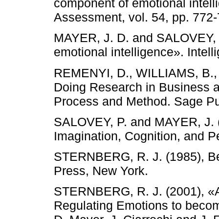
component of emotional intell
Assessment, vol. 54, pp. 772-
MAYER, J. D. and SALOVEY, P.
emotional intelligence». Intell
REMENYI, D., WILLIAMS, B.,
Doing Research in Business a
Process and Method. Sage Pub
SALOVEY, P. and MAYER, J. (1
Imagination, Cognition, and Pe
STERNBERG, R. J. (1985), Be
Press, New York.
STERNBERG, R. J. (2001), «Ap
Regulating Emotions to becom