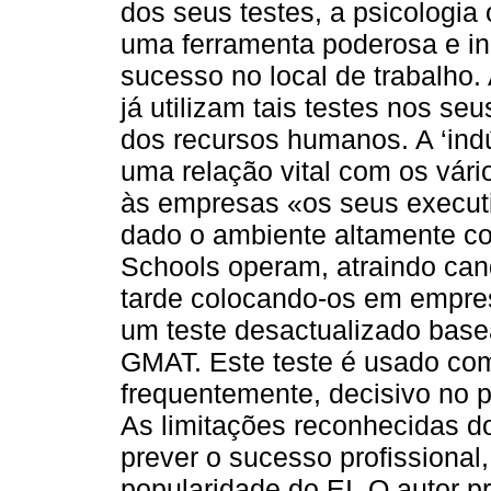
dos seus testes, a psicologi
uma ferramenta poderosa e in
sucesso no local de trabalho
já utilizam tais testes nos s
dos recursos humanos. A ‘ind
uma relação vital com os vári
às empresas «os seus executi
dado o ambiente altamente c
Schools operam, atraindo can
tarde colocando-os em empresa
um teste desactualizado base
GMAT. Este teste é usado como
frequentemente, decisivo no 
As limitações reconhecidas d
prever o sucesso profissiona
popularidade do EI. O autor 