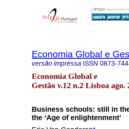
Economia Global e Ges
versão impressa
ISSN
0873-744
Economia Global e
Gestão v.12 n.2 Lisboa ago.
Business schools: still in th
the ‘Age of enlightenment’