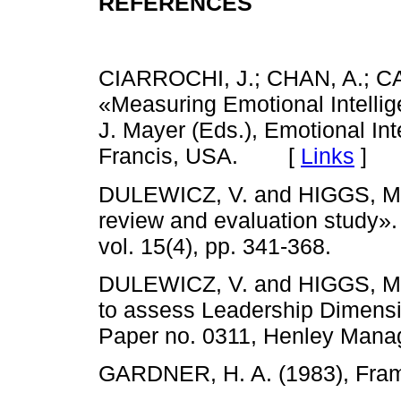
REFERENCES
CIARROCHI, J.; CHAN, A.; C
«Measuring Emotional Intellige
J. Mayer (Eds.), Emotional Int
Francis, USA. [
Links
]
DULEWICZ, V. and HIGGS, M. (
review and evaluation study».
vol. 15(4), pp. 341-368.
DULEWICZ, V. and HIGGS, M. 
to assess Leadership Dimensi
Paper no. 0311, Henley Mana
GARDNER, H. A. (1983), Fram