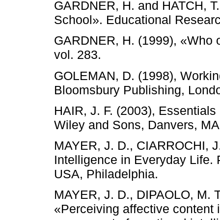
GARDNER, H. and HATCH, T. (1
School». Educational Research
GARDNER, H. (1999), «Who own
vol. 283.
GOLEMAN, D. (1998), Working 
Bloomsbury Publishing, Lond
HAIR, J. F. (2003), Essential
Wiley and Sons, Danvers, MA
MAYER, J. D., CIARROCHI, J.
Intelligence in Everyday Life.
USA, Philadelphia.
MAYER, J. D., DIPAOLO, M. T
«Perceiving affective content 