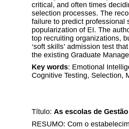
critical, and often times decidi
selection processes. The recog
failure to predict professional
popularization of EI. The auth
top recruiting organizations, 
‘soft skills’ admission test t
the existing Graduate Manage
Key words
: Emotional Intell
Cognitive Testing, Selection
Título:
As escolas de Gestão
RESUMO: Com o estabelecimen