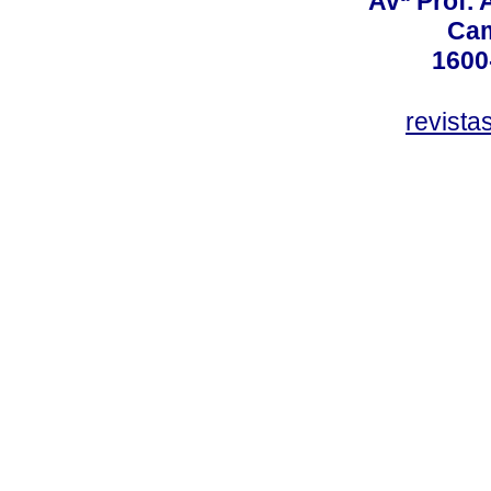
Avª Prof. 
Ca
1600
revista