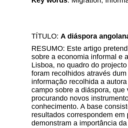
TÍTULO:
A diáspora angolan
RESUMO: Este artigo pretende
sobre a economia informal e 
Lisboa, no quadro do projec
foram recolhidos através dum
informação recolhida a autora
campo sobre a diáspora, que
procurando novos instrumentos
conhecimento. A base consist
resultados correspondem em pa
demonstram a importância da f