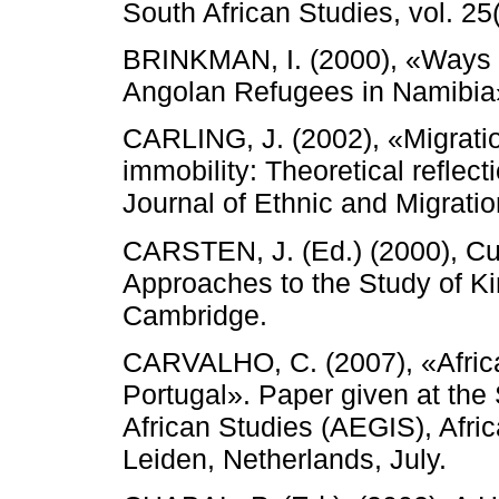
South African Studies, vol. 25
BRINKMAN, I. (2000), «Ways o
Angolan Refugees in Namibia». 
CARLING, J. (2002), «Migration
immobility: Theoretical refle
Journal of Ethnic and Migration
CARSTEN, J. (Ed.) (2000), Cu
Approaches to the Study of Ki
Cambridge.
CARVALHO, C. (2007), «Afric
Portugal». Paper given at th
African Studies (AEGIS), Afric
Leiden, Netherlands, July.