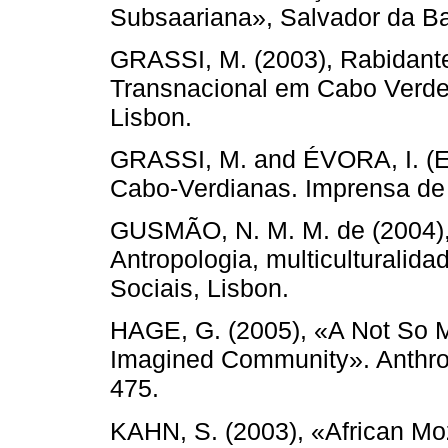
Subsaariana», Salvador da Bah
GRASSI, M. (2003), Rabidant
Transnacional em Cabo Verde.
Lisbon.
GRASSI, M. and ÉVORA, I. (E
Cabo-Verdianas. Imprensa de 
GUSMÃO, N. M. M. de (2004), 
Antropologia, multiculturalid
Sociais, Lisbon.
HAGE, G. (2005), «A Not So M
Imagined Community». Anthropo
475.
KAHN, S. (2003), «African Mo