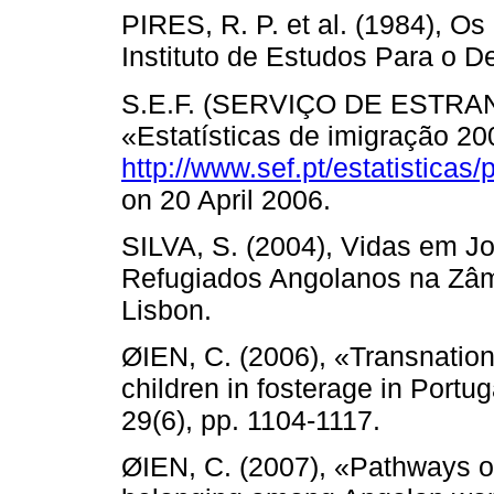
PIRES, R. P. et al. (1984), O
Instituto de Estudos Para o D
S.E.F. (SERVIÇO DE ESTRA
«Estatísticas de imigração 20
http://www.sef.pt/estatisticas
on 20 April 2006.
SILVA, S. (2004), Vidas em J
Refugiados Angolanos na Zâmb
Lisbon.
ØIEN, C. (2006), «Transnatio
children in fosterage in Portug
29(6), pp. 1104-1117.
ØIEN, C. (2007), «Pathways o