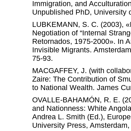
Immigration, and Acculturatio
Unpublished PhD, University 
LUBKEMANN, S. C. (2003), «R
Negotiation of “Internal Str
Retornados, 1975-2000». In An
Invisible Migrants. Amsterdam
75-93.
MACGAFFEY, J. (with collabor
Zaire: The Contribution of Smu
to National Wealth. James Cu
OVALLE-BAHAMÓN, R. E. (2003
and Nationness: White Angola
Andrea L. Smith (Ed.), Europe
University Press, Amsterdam,