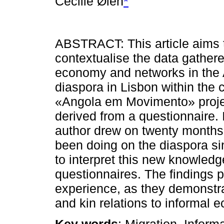
Cecilie Øien
*
ABSTRACT: This article aims 
contextualise the data gather
economy and networks in the
diaspora in Lisbon within the c
«Angola em Movimento» projec
derived from a questionnaire. 
author drew on twenty months 
been doing on the diaspora si
to interpret this new knowledg
questionnaires. The findings p
experience, as they demonstra
and kin relations to informal 
Key words
: Migration, Infor