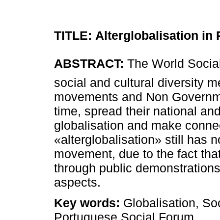
TITLE:
Alterglobalisation in
ABSTRACT:
The World Social 
social and cultural diversity m
movements and Non Governmen
time, spread their national and
globalisation and make connec
«alterglobalisation» still has 
movement, due to the fact that i
through public demonstrations 
aspects.
Key words:
Globalisation, So
Portuguese Social Forum