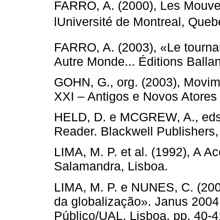
FARRO, A. (2000), Les Mouve
lUniversité de Montreal, Queb
FARRO, A. (2003), «Le tournant
Autre Monde... Éditions Ballan
GOHN, G., org. (2003), Movim
XXI – Antigos e Novos Atores 
HELD, D. e MCGREW, A., eds.
Reader. Blackwell Publishers
LIMA, M. P. et al. (1992), A 
Salamandra, Lisboa.
LIMA, M. P. e NUNES, C. (200
da globalização». Janus 2004
Público/UAL, Lisboa, pp. 40-4