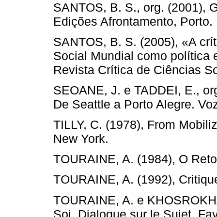
SANTOS, B. S., org. (2001), G
Edições Afrontamento, Porto.
SANTOS, B. S. (2005), «A crí
Social Mundial como política 
Revista Crítica de Ciências Soc
SEOANE, J. e TADDEI, E., org
De Seattle a Porto Alegre. Voz
TILLY, C. (1978), From Mobili
New York.
TOURAINE, A. (1984), O Retorn
TOURAINE, A. (1992), Critique
TOURAINE, A. e KHOSROKHAV
Soi. Dialogue sur le Sujet. Fay