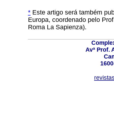
*
Este artigo será também publi
Europa, coordenado pelo Prof
Roma La Sapienza).
Comple
Avª Prof. 
Ca
1600
revista