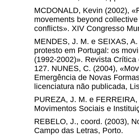
MCDONALD, Kevin (2002), «From
movements beyond collective i
conflicts». XIV Congresso Mun
MENDES, J. M. e SEIXAS, A. M
protesto em Portugal: os mov
(1992-2002)». Revista Crítica 
127. NUNES, C. (2004), «Movi
Emergência de Novas Formas 
licenciatura não publicada, L
PUREZA, J. M. e FERREIRA, A.
Movimentos Sociais e Institui
REBELO, J., coord. (2003), N
Campo das Letras, Porto.