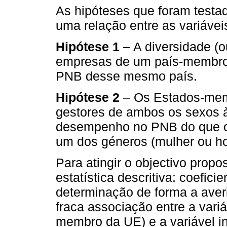
As hipóteses que foram testa
uma relação entre as variávei
Hipótese 1
– A diversidade (o
empresas de um país-membro
PNB desse mesmo país.
Hipótese 2
– Os Estados-mem
gestores de ambos os sexos à
desempenho no PNB do que os
um dos géneros (mulher ou h
Para atingir o objectivo propo
estatística descritiva: coefici
determinação de forma a averi
fraca associação entre a var
membro da UE) e a variável 