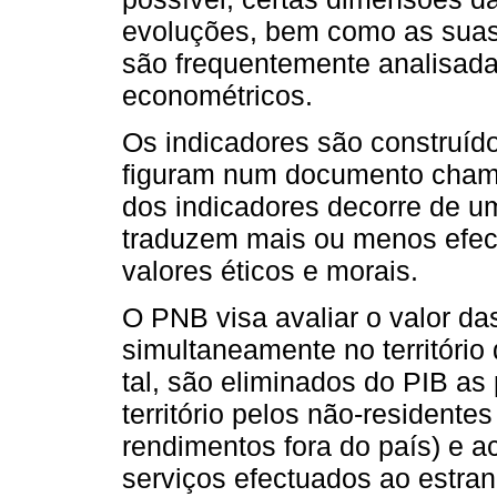
evoluções, bem como as suas
são frequentemente analisad
econométricos.
Os indicadores são construíd
figuram num documento chama
dos indicadores decorre de 
traduzem mais ou menos efect
valores éticos e morais.
O PNB visa avaliar o valor da
simultaneamente no território
tal, são eliminados do PIB as
território pelos não-resident
rendimentos fora do país) e a
serviços efectuados ao estran