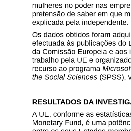
mulheres no poder nas empre
pretensão de saber em que me
explicada pela independente.
Os dados obtidos foram adqui
efectuada às publicações do 
da Comissão Europeia e aos in
trabalho pela UE e organizado
recurso ao programa
Microso
the Social Sciences
(SPSS), v
RESULTADOS DA INVESTI
A UE, conforme as estatísticas
Monetary Fund, é uma potênci
entre os seus Estados-membr