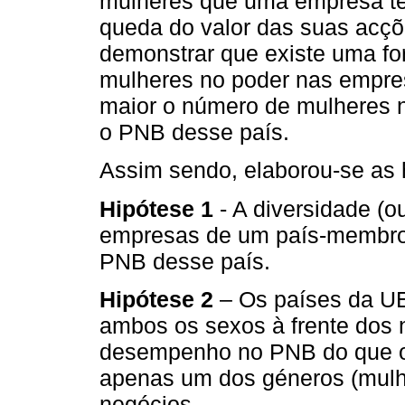
mulheres que uma empresa te
queda do valor das suas acçõ
demonstrar que existe uma fo
mulheres no poder nas empres
maior o número de mulheres n
o PNB desse país.
Assim sendo, elaborou-se as
Hipótese 1
- A diversidade (o
empresas de um país-membro
PNB desse país.
Hipótese 2
– Os países da U
ambos os sexos à frente dos
desempenho no PNB do que os
apenas um dos géneros (mulh
negócios.