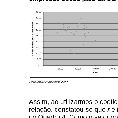
Assim, ao utilizarmos o coefi
relação, constatou-se que
r
é 
no Quadro 4. Como o valor ob