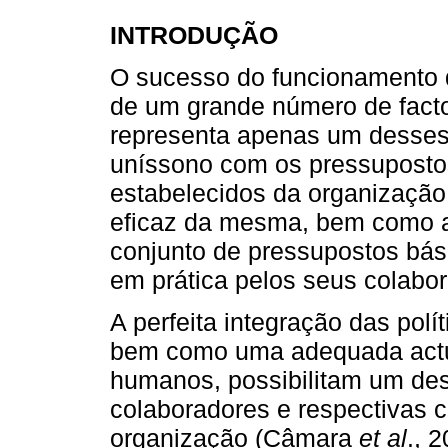
INTRODUÇÃO
O sucesso do funcionamento 
de um grande número de fact
representa apenas um desses 
uníssono com os pressupostos
estabelecidos da organização,
eficaz da mesma, bem como a
conjunto de pressupostos bás
em prática pelos seus colabo
A perfeita integração das pol
bem como uma adequada actu
humanos, possibilitam um de
colaboradores e respectivas 
organização (Câmara
et al
., 2