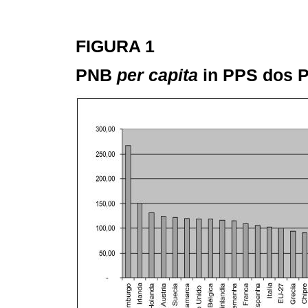
FIGURA 1
PNB
per capita
in PPS dos P