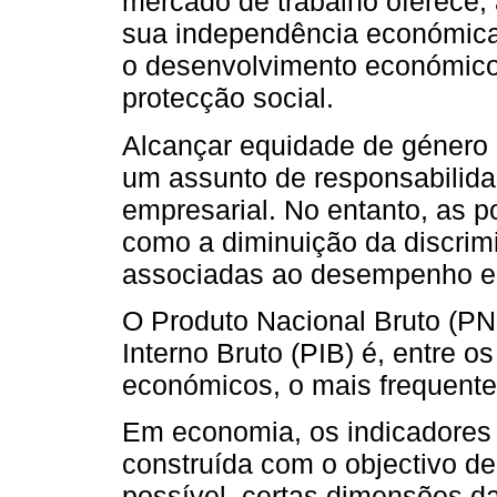
mercado de trabalho oferece
sua independência económica 
o desenvolvimento económico
protecção social.
Alcançar equidade de género 
um assunto de responsabilid
empresarial. No entanto, as po
como a diminuição da discri
associadas ao desempenho em
O Produto Nacional Bruto (P
Interno Bruto (PIB) é, entre 
económicos, o mais frequente
Em economia, os indicadores 
construída com o objectivo de
possível, certas dimensões d