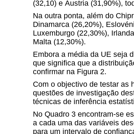
(32,10) e Áustria (31,90%), t
Na outra ponta, além do Chip
Dinamarca (26,20%), Eslovéni
Luxemburgo (22,30%), Irlanda
Malta (12,30%).
Embora a média da UE seja d
que significa que a distribui
confirmar na Figura 2.
Com o objectivo de testar as 
questões de investigação dest
técnicas de inferência estatí
No Quadro 3 encontram-se esp
a cada uma das variáveis des
para um intervalo de confianç