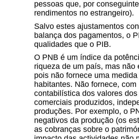
pessoas que, por conseguint
rendimentos no estrangeiro).
Salvo estes ajustamentos con
balança dos pagamentos, o P
qualidades que o PIB.
O PNB é um índice da potênc
riqueza de um país, mas não 
pois não fornece uma medida
habitantes. Não fornece, com
contabilística dos valores dos
comerciais produzidos, indep
produções. Por exemplo, o PN
negativos da produção (os es
as cobranças sobre o patrimó
impacto das actividades não 