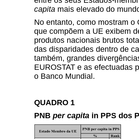
capita
mais elevado do mundo
No entanto, como mostram o Q
que compõem a UE exibem des
produtos nacionais brutos tota
das disparidades dentro de c
também, grandes divergências 
EUROSTAT e as efectuadas pe
o Banco Mundial.
QUADRO 1
PNB
per capita
in PPS dos P