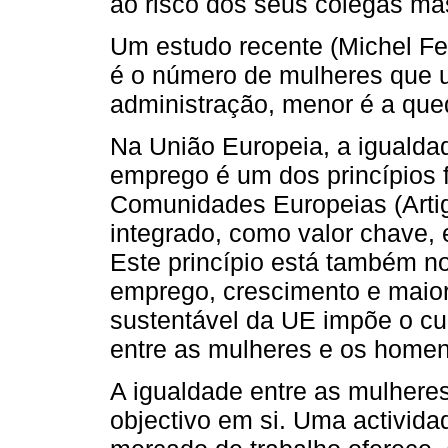
ao risco dos seus colegas ma
Um estudo recente (Michel Fe
é o número de mulheres que
administração, menor é a que
Na União Europeia, a igualda
emprego é um dos princípios 
Comunidades Europeias (Artig
integrado, como valor chave, 
Este princípio está também n
emprego, crescimento e maior
sustentável da UE impõe o cu
entre as mulheres e os homen
A igualdade entre as mulher
objectivo em si. Uma activid