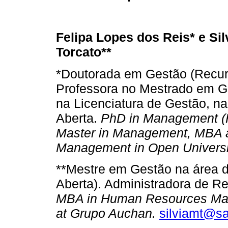
Felipa Lopes dos Reis* e Sil
Torcato**
*Doutorada em Gestão (Recu
Professora no Mestrado em G
na Licenciatura de Gestão, n
Aberta.
PhD in Management (H
Master in Management, MBA a
Management in Open Universi
**Mestre em Gestão na área 
Aberta). Administradora de 
MBA in Human Resources Ma
at Grupo Auchan.
silviamt@sa