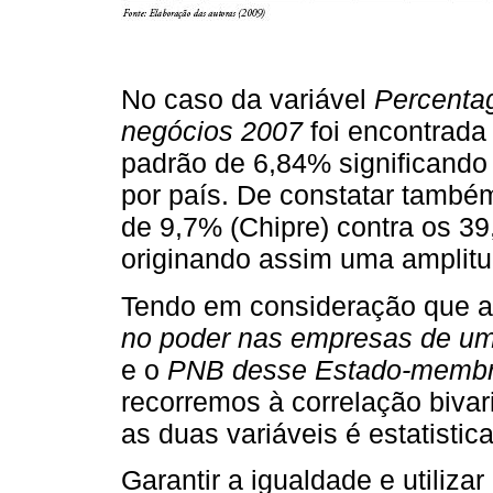
No caso da variável
Percenta
negócios 2007
foi encontrada
padrão de 6,84% significando
por país. De constatar também
de 9,7% (Chipre) contra os 3
originando assim uma amplit
Tendo em consideração que a
no poder nas empresas de u
e o
PNB desse Estado-memb
recorremos à correlação bivar
as duas variáveis é estatistic
Garantir a igualdade e utiliz