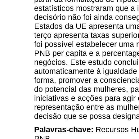
estatísticos mostraram que a
decisório não foi ainda conse
Estados da UE apresenta uma
terço apresenta taxas superi
foi possível estabelecer uma 
PNB per capita e a percentag
negócios. Este estudo conclui
automaticamente à igualdade 
forma, promover a conscienci
do potencial das mulheres, p
iniciativas e acções para agi
representação entre as mulh
decisão que se possa designar
Palavras-chave:
Recursos Hu
PNB