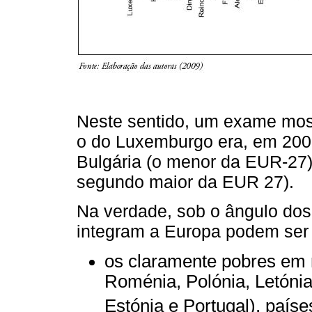
Neste sentido, um exame mos
o do Luxemburgo era, em 2007
Bulgária (o menor da EUR-27) 
segundo maior da EUR 27).
Na verdade, sob o ângulo d
integram a Europa podem ser d
os claramente pobres em r
Roménia, Polónia, Letónia,
Estónia e Portugal), países