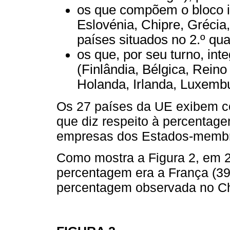
os que compõem o bloco i
Eslovénia, Chipre, Grécia
países situados no 2.º quar
os que, por seu turno, int
(Finlândia, Bélgica, Reino
Holanda, Irlanda, Luxembur
Os 27 países da UE exibem c
que diz respeito à percentag
empresas dos Estados-membr
Como mostra a Figura 2, em 
percentagem era a França (39
percentagem observada no Ch