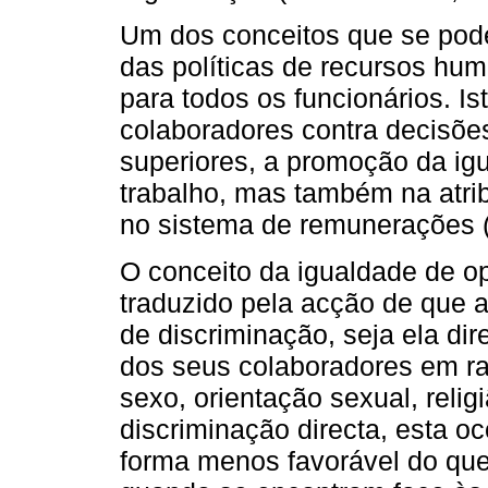
Um dos conceitos que se poder
das políticas de recursos hum
para todos os funcionários. Is
colaboradores contra decisõe
superiores, a promoção da ig
trabalho, mas também na atri
no sistema de remunerações
O conceito da igualdade de o
traduzido pela acção de que 
de discriminação, seja ela dir
dos seus colaboradores em ra
sexo, orientação sexual, relig
discriminação directa, esta o
forma menos favorável do que