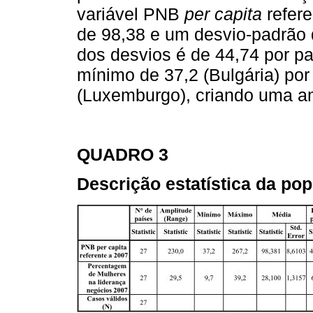
variável PNB
per capita
refer
de 98,38 e um desvio-padrão 
dos desvios é de 44,74 por p
mínimo de 37,2 (Bulgária) po
(Luxemburgo), criando uma am
QUADRO 3
Descrição estatística da po