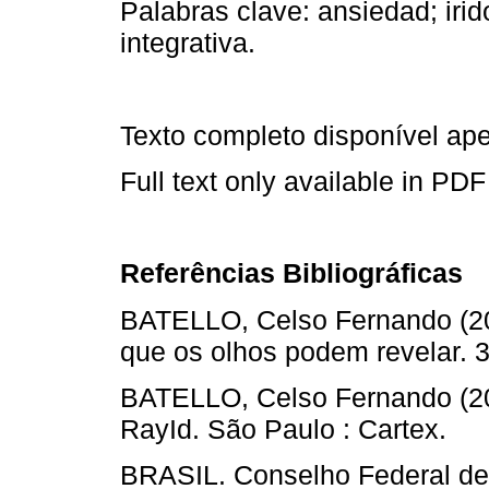
Palabras clave: ansiedad; irid
integrativa.
Texto completo disponível a
Full text only available in PDF
Referências Bibliográficas
BATELLO, Celso Fernando (2009
que os olhos podem revelar. 3
BATELLO, Celso Fernando (200
RayId. São Paulo : Cartex.
BRASIL. Conselho Federal de