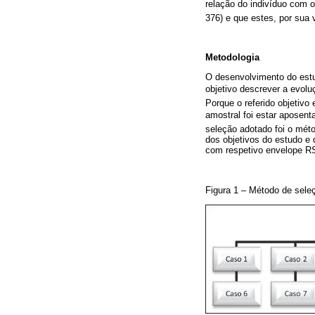
relação do indivíduo com os
376) e que estes, por sua
Metodologia
O desenvolvimento do estud
objetivo descrever a evol
Porque o referido objetivo 
amostral foi estar aposen
seleção adotado foi o méto
dos objetivos do estudo e 
com respetivo envelope RSF
Figura 1 – Método de sele