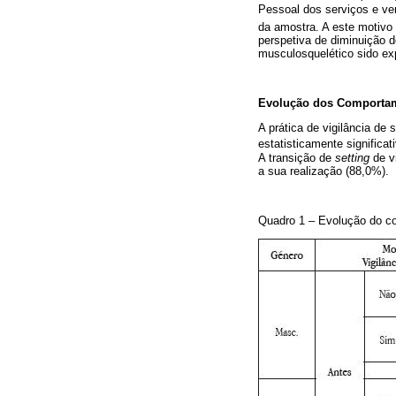
Pessoal dos serviços e ven
da amostra. A este motivo 
perspetiva de diminuição d
musculosquelético sido ex
Evolução dos Comporta
A prática de vigilância de
estatisticamente significa
A transição de
setting
de vi
a sua realização (88,0%).
Quadro 1 – Evolução do co