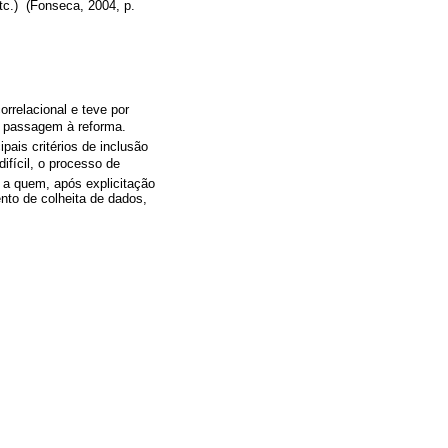
c.)  (Fonseca, 2004, p.
rrelacional e teve por
passagem à reforma.
pais critérios de inclusão
ifícil, o processo de
, a quem, após explicitação
nto de colheita de dados,