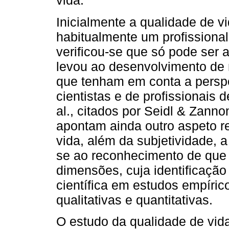
vida.
Inicialmente a qualidade de v
habitualmente um profissiona
verificou-se que só pode ser 
levou ao desenvolvimento de 
que tenham em conta a perspet
cientistas e de profissionais 
al., citados por Seidl & Zann
apontam ainda outro aspeto r
vida, além da subjetividade, a
se ao reconhecimento de que 
dimensões, cuja identificação
científica em estudos empíric
qualitativas e quantitativas.
O estudo da qualidade de vida