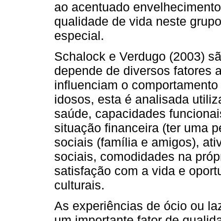
ao acentuado envelhecimento
qualidade de vida neste grupo 
especial.
Schalock e Verdugo (2003) sã
depende de diversos fatores 
influenciam o comportamento 
idosos, esta é analisada utili
saúde, capacidades funcionais
situação financeira (ter uma 
sociais (família e amigos), at
sociais, comodidades na própr
satisfação com a vida e opor
culturais.
As experiências de ócio ou l
um importante fator de qualid