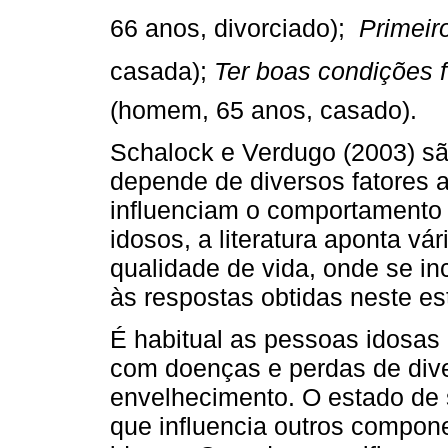
66 anos, divorciado); 
Primeiro
casada); 
Ter boas condições fí
(homem, 65 anos, casado).
Schalock e Verdugo (2003) sã
depende de diversos fatores 
influenciam o comportamento 
idosos, a literatura aponta vár
qualidade de vida, onde se in
às respostas obtidas neste es
É habitual as pessoas idosas
com doenças e perdas de dive
envelhecimento. O estado de 
que influencia outros compon