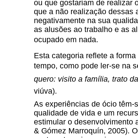
ou que gostariam de realizar 
que a não realização dessas 
negativamente na sua qualid
as alusões ao trabalho e as a
ocupado em nada.
Esta categoria reflete a for
tempo, como pode ler-se na se
quero: visito a família, trato d
viúva).
As experiências de ócio têm-s
qualidade de vida e um recur
estimular o desenvolvimento 
& Gómez Marroquín, 2005). O