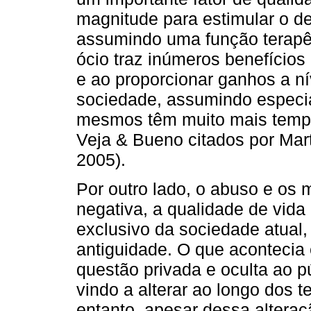
magnitude para estimular o d
assumindo uma função terapê
ócio traz inúmeros benefício
e ao proporcionar ganhos a ní
sociedade, assumindo especia
mesmos têm muito mais tempo 
Veja & Bueno citados por Ma
2005).
Por outro lado, o abuso e os 
negativa, a qualidade de vid
exclusivo da sociedade atua
antiguidade. O que aconteci
questão privada e oculta ao p
vindo a alterar ao longo dos
entanto, apesar dessa alteraçã