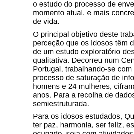
o estudo do processo de env
momento atual, e mais concre
de vida.
O principal objetivo deste tra
perceção que os idosos têm d
de um estudo exploratório-desc
qualitativa. Decorreu num Ce
Portugal, trabalhando-se com
processo de saturação de inf
homens e 24 mulheres, cifran
anos. Para a recolha de dados
semiestruturada.
Para os idosos estudados, Qua
ter paz, harmonia, ser feliz, e
ocupado, seja com atividades 