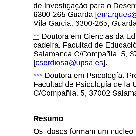
de Investigação para o Desenv
6300-265 Guarda [
emarques@
Vila Garcia, 6300-265, Guarda
**
Doutora em Ciencias da Edu
cadeira. Facultad de Educació
Salamanca C/Compañía, 5, 
[
cserdiosa@upsa.es
].
***
Doutora em Psicología. Pro
Facultad de Psicología de la 
C/Compañía, 5, 37002 Salam
Resumo
Os idosos formam um núcleo r