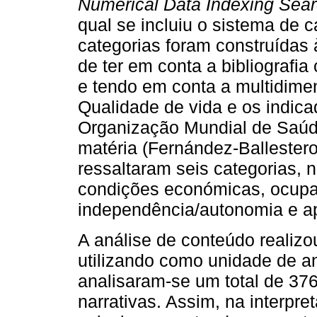
Numerical Data Indexing Sear
qual se incluiu o sistema de c
categorias foram construídas 
de ter em conta a bibliografia
e tendo em conta a multidime
Qualidade de vida e os indica
Organização Mundial de Saúd
matéria (Fernández-Ballester
ressaltaram seis categorias,
condições económicas, ocupaç
independência/autonomia e ap
A análise de conteúdo realiz
utilizando como unidade de aná
analisaram-se um total de 376
narrativas. Assim, na interpr