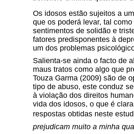
Os idosos estão sujeitos a um
que os poderá levar, tal como
sentimentos de solidão e tri
fatores predisponentes à dep
um dos problemas psicológic
Salienta-se ainda o facto de 
maus tratos como algo que pre
Touza Garma (2009) são de o
tipo de abuso, este conduz s
à violação dos direitos huma
vida dos idosos, o que é cl
respostas obtidas neste estudo
prejudicam muito a minha qua