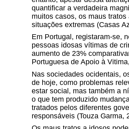
quantificar a verdadeira mag
muitos casos, os maus tratos
situações extremas (Casas Az
Em Portugal, registaram-se, 
pessoas idosas vítimas de cri
aumento de 23% comparativam
Portuguesa de Apoio à Vitima,
Nas sociedades ocidentais, o
de hoje, como problemas rele
estar social, mas também a ní
o que tem produzido mudanç
tratados pelos diferentes gov
responsáveis (Touza Garma, 
Os maus tratos a idosos pode