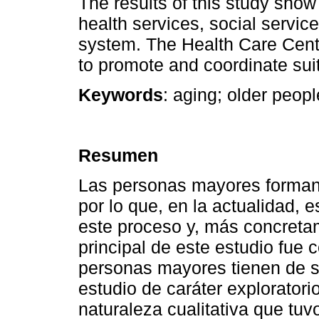
The results of this study sho
health services, social servic
system. The Health Care Centr
to promote and coordinate suita
Keywords
: aging; older people
Resumen
Las personas mayores forman 
por lo que, en la actualidad,
este proceso y, más concretam
principal de este estudio fue 
personas mayores tienen de su
estudio de caráter exploratorio
naturaleza cualitativa que tuv