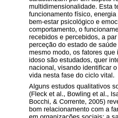
multidimensionalidade. Esta 
funcionamento físico, energia
bem-estar psicológico e emoc
comportamento, o funcionamen
recebidos e percebidos, a par
perceção do estado de saúde
mesmo modo, os fatores que i
idoso são estudados, quer int
nacional, visando identificar 
vida nesta fase do ciclo vital.
Alguns estudos qualitativos s
(Fleck et al., Bowling et al., I
Bocchi, & Corrente, 2005) rev
bom relacionamento com a fam
em organizações sociais; a s