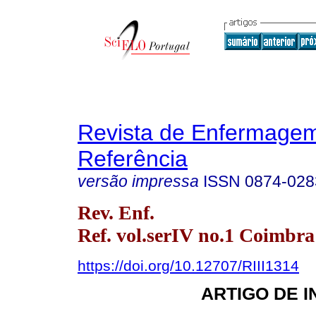
Revista de Enfermage
Referência
versão impressa
ISSN
0874-028
Rev. Enf.
Ref. vol.serIV no.1 Coimbra
https://doi.org/10.12707/RIII1314
ARTIGO DE 