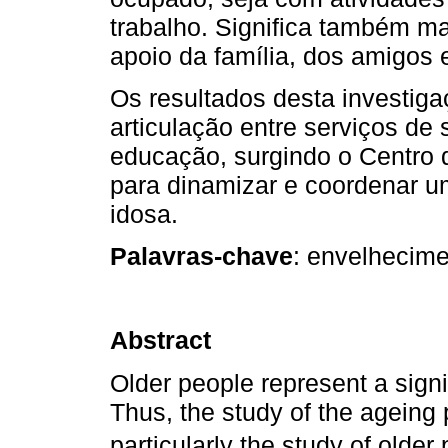
trabalho. Significa também ma
apoio da família, dos amigos 
Os resultados desta investig
articulação entre serviços de 
educação, surgindo o Centro 
para dinamizar e coordenar 
idosa.
Palavras-chave
: envelhecime
Abstract
Older people represent a signi
Thus, the study of the ageing
particularly the study of older p