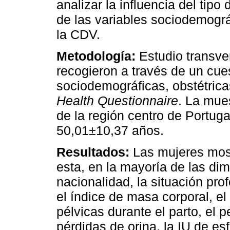
analizar la influencia del tipo
de las variables sociodemográ
la CDV.
Metodología:
Estudio transver
recogieron a través de un cues
sociodemográficas, obstétrica
Health Questionnaire
. La mue
de la región centro de Portug
50,01±10,37 años.
Resultados:
Las mujeres mos
esta, en la mayoría de las dim
nacionalidad, la situación prof
el índice de masa corporal, el
pélvicas durante el parto, el p
pérdidas de orina, la IU de es