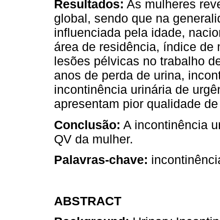
Resultados:
As mulheres rev
global, sendo que na general
influenciada pela idade, nacio
área de residência, índice de
lesões pélvicas no trabalho d
anos de perda de urina, incont
incontinência urinária de urg
apresentam pior qualidade de 
Conclusão:
A incontinência u
QV da mulher.
Palavras-chave:
incontinência
ABSTRACT