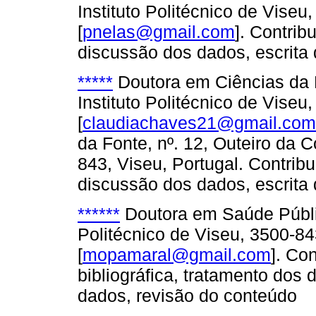
Instituto Politécnico de Viseu
[
pnelas@gmail.com
]. Contrib
discussão dos dados, escrita 
*****
Doutora em Ciências da E
Instituto Politécnico de Viseu
[
claudiachaves21@gmail.com
da Fonte, nº. 12, Outeiro da
843, Viseu, Portugal. Contribu
discussão dos dados, escrita 
******
Doutora em Saúde Públic
Politécnico de Viseu, 3500-84
[
mopamaral@gmail.com
]. Co
bibliográfica, tratamento dos
dados, revisão do conteúdo