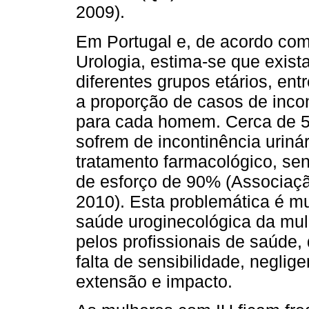
2009).
Em Portugal e, de acordo co
Urologia, estima-se que exis
diferentes grupos etários, en
a proporção de casos de incon
para cada homem. Cerca de 5
sofrem de incontinência urin
tratamento farmacológico, sen
de esforço de 90% (Associaçã
2010). Esta problemática é mu
saúde uroginecológica da mulh
pelos profissionais de saúde
falta de sensibilidade, neglig
extensão e impacto.