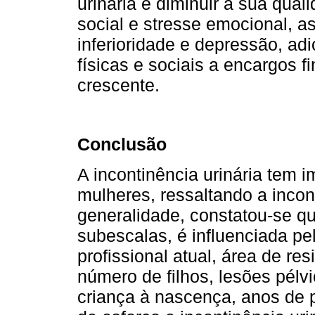
urinária e diminuir a sua qual
social e stresse emocional, 
inferioridade e depressão, ad
físicas e sociais a encargos f
crescente.
Conclusão
A incontinência urinária tem 
mulheres, ressaltando a incon
generalidade, constatou-se q
subescalas, é influenciada pe
profissional atual, área de re
número de filhos, lesões pélv
criança à nascença, anos de p