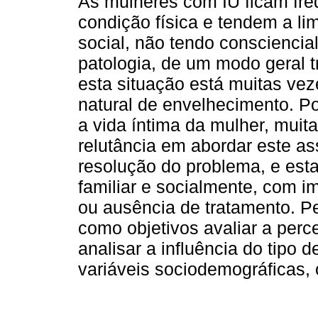
As mulheres com IU ficam fre
condição física e tendem a li
social, não tendo consciencia
patologia, de um modo geral t
esta situação está muitas ve
natural de envelhecimento. Po
a vida íntima da mulher, muit
relutância em abordar este as
resolução do problema, e est
familiar e socialmente, com 
ou ausência de tratamento. P
como objetivos avaliar a per
analisar a influência do tipo 
variáveis sociodemográficas, 