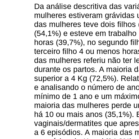
Da análise descritiva das vari
mulheres estiveram grávidas 
das mulheres teve dois filhos
(54,1%) e esteve em trabalho 
horas (39,7%), no segundo fi
terceiro filho 4 ou menos hor
das mulheres referiu não ter 
durante os partos. A maioria 
superior a 4 Kg (72,5%). Rela
e analisando o número de ano
mínimo de 1 ano e um máximo 
maioria das mulheres perde u
há 10 ou mais anos (35,1%). 
vaginais/dermatites que apres
a 6 episódios. A maioria das