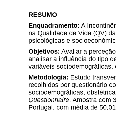
RESUMO
Enquadramento:
A Incontinên
na Qualidade de Vida (QV) da 
psicológicas e socioeconómic
Objetivos:
Avaliar a perceçã
analisar a influência do tipo d
variáveis sociodemográficas, 
Metodologia:
Estudo transver
recolhidos por questionário co
sociodemográficas, obstétrica
Questionnaire
. Amostra com 3
Portugal, com média de 50,0