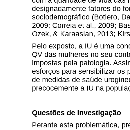
com a qualidade de vida das 
designadamente fatores do for
sociodemográfico (Botlero, Dav
2009; Correia et al., 2009; Ba
Ozek, & Karaaslan, 2013; Kir
Pelo exposto, a IU é uma con
QV das mulheres no seu conte
impostas pela patologia. Assi
esforços para sensibilizar os
de medidas de saúde urogine
precocemente a IU na populaç
Questões de Investigação
Perante esta problemática, p