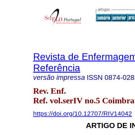
Revista de Enfermage
Referência
versão impressa
ISSN
0874-028
Rev. Enf.
Ref. vol.serIV no.5 Coimbra
https://doi.org/10.12707/RIV14042
ARTIGO DE 