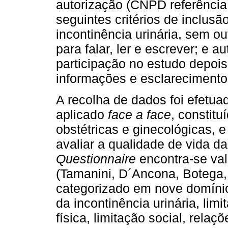
autorização (CNPD referência
seguintes critérios de inclus
incontinência urinária, sem o
para falar, ler e escrever; e a
participação no estudo depoi
informações e esclarecimentos
A recolha de dados foi efetua
aplicado
face a face
, constitu
obstétricas e ginecológicas, 
avaliar a qualidade de vida 
Questionnaire
encontra-se val
(Tamanini, D´Ancona, Botega, 
categorizado em nove domínio
da incontinência urinária, limi
física, limitação social, rela