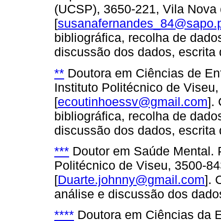
(UCSP), 3650-221, Vila Nova 
[
susanafernandes_84@sapo.p
bibliográfica, recolha de dado
discussão dos dados, escrita 
**
Doutora em Ciências de En
Instituto Politécnico de Viseu
[
ecoutinhoessv@gmail.com
].
bibliográfica, recolha de dado
discussão dos dados, escrita 
***
Doutor em Saúde Mental. P
Politécnico de Viseu, 3500-84
[
Duarte.johnny@gmail.com
]. 
análise e discussão dos dado
****
Doutora em Ciências da E