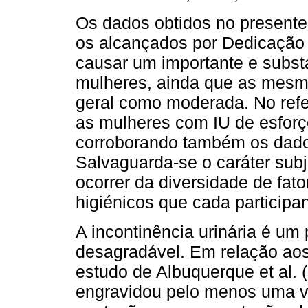
Os dados obtidos no present
os alcançados por Dedicação e
causar um importante e subst
mulheres, ainda que as mes
geral como moderada. No ref
as mulheres com IU de esforç
corroborando também os dados 
Salvaguarda-se o caráter sub
ocorrer da diversidade de fator
higiénicos que cada participa
A incontinência urinária é um
desagradável. Em relação aos
estudo de Albuquerque et al.
engravidou pelo menos uma ve