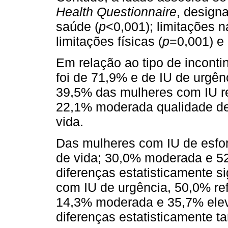
Health Questionnaire
, design
saúde (
p
<0,001); limitações n
limitações físicas (
p
=0,001) e
Em relação ao tipo de inconti
foi de 71,9% e de IU de urgên
39,5% das mulheres com IU re
22,1% moderada qualidade de 
vida.
Das mulheres com IU de esfor
de vida; 30,0% moderada e 5
diferenças estatisticamente sig
com IU de urgência, 50,0% ref
14,3% moderada e 35,7% elev
diferenças estatisticamente ta