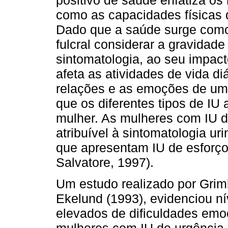
como as capacidades físicas d
Dado que a saúde surge como
fulcral considerar a gravidad
sintomatologia, ao seu impact
afeta as atividades de vida diá
relações e as emoções de uma
que os diferentes tipos de IU
mulher. As mulheres com IU d
atribuível à sintomatologia u
que apresentam IU de esforço 
Salvatore, 1997).
Um estudo realizado por Grim
Ekelund (1993), evidenciou ní
elevados de dificuldades emo