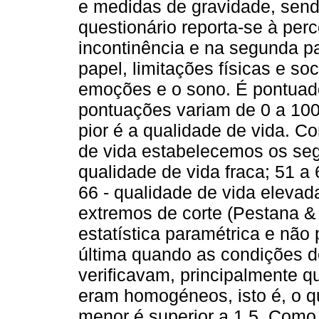
e medidas de gravidade, sendo
questionário reporta-se à per
incontinência e na segunda pa
papel, limitações físicas e so
emoções e o sono. É pontuad
pontuações variam de 0 a 100
pior é a qualidade de vida. Co
de vida estabelecemos os segu
qualidade de vida fraca; 51 a
66 - qualidade de vida eleva
extremos de corte (Pestana & 
estatística paramétrica e não
última quando as condições d
verificavam, principalmente 
eram homogéneos, isto é, o q
menor é superior a 1,5. Como