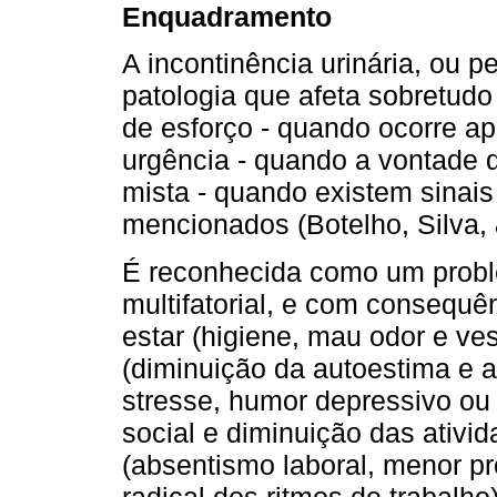
Enquadramento
A incontinência urinária, ou p
patologia que afeta sobretudo
de esforço - quando ocorre ap
urgência - quando a vontade de
mista - quando existem sinais
mencionados (Botelho, Silva, 
É reconhecida como um proble
multifatorial, e com consequên
estar (higiene, mau odor e ve
(diminuição da autoestima e 
stresse, humor depressivo ou 
social e diminuição das ativid
(absentismo laboral, menor p
radical dos ritmos de trabalh