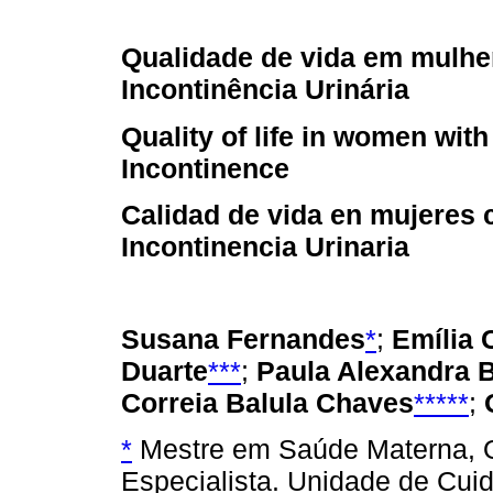
Qualidade de vida em mulh
Incontinência Urinária
Quality of life in women with
Incontinence
Calidad de vida en mujeres 
Incontinencia Urinaria
Susana Fernandes
*
;
Emília 
Duarte
***
;
Paula Alexandra B
Correia Balula Chaves
*****
;
*
Mestre em Saúde Materna, Ob
Especialista. Unidade de Cu