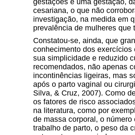
gestações e uma gestação, das
cesariana, o que não corrobo
investigação, na medida em q
prevalência de mulheres que t
Constatou-se, ainda, que gra
conhecimento dos exercícios d
sua simplicidade e reduzido 
recomendados, não apenas co
incontinências ligeiras, mas
após o parto vaginal ou cirurg
Silva, & Cruz, 2007). Como d
os fatores de risco associado
na literatura, como por exempl
de massa corporal, o número d
trabalho de parto, o peso da c