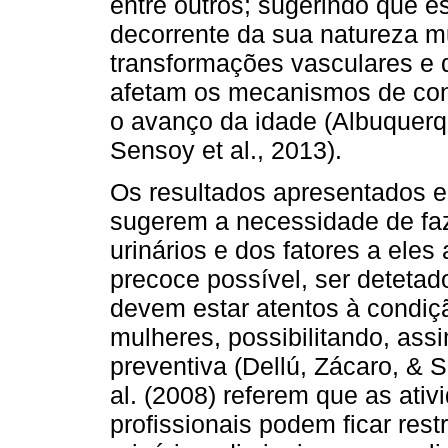
entre outros; sugerindo que 
decorrente da sua natureza mul
transformações vasculares e 
afetam os mecanismos de cont
o avanço da idade (Albuquerque
Sensoy et al., 2013).
Os resultados apresentados e
sugerem a necessidade de faz
urinários e dos fatores a ele
precoce possível, ser detetad
devem estar atentos à condiç
mulheres, possibilitando, a
preventiva (Dellú, Zácaro, & S
al. (2008) referem que as ativ
profissionais podem ficar res