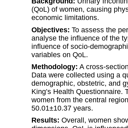
Background:
Urinary Incontin
(QoL) of women, causing physi
economic limitations.
Objectives:
To assess the per
analyse the influence of the t
influence of socio-demographi
variables on QoL.
Methodology:
A cross-section
Data were collected using a qu
demographic, obstetric, and g
King's Health Questionnaire.
women from the central region
50.01±10.37 years.
Results:
Overall, women show