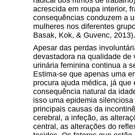
acrescida em roupa interior, fr
consequências conduzem a um
mulheres nos diferentes grupos
Basak, Kok, & Guvenc, 2013)
Apesar das perdas involuntári
devastadora na qualidade de 
urinária feminina continua a s
Estima-se que apenas uma em
procura ajuda médica, já que
consequência natural da idad
isso uma epidemia silenciosa 
principais causas da incontin
cerebral, a infeção, as alter
central, as alterações do refl
tecidos. Os fatores que estão