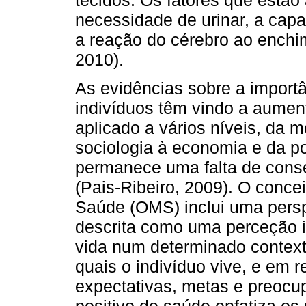
necessidade de urinar, a capac
a reação do cérebro ao enchi
2010).
As evidências sobre a importâ
indivíduos têm vindo a aument
aplicado a vários níveis, da 
sociologia à economia e da po
permanece uma falta de conse
(Pais-Ribeiro, 2009). O conc
Saúde (OMS) inclui uma pers
descrita como uma perceção in
vida num determinado contexto
quais o indivíduo vive, e em r
expectativas, metas e preocu
positivo de saúde enfatiza os