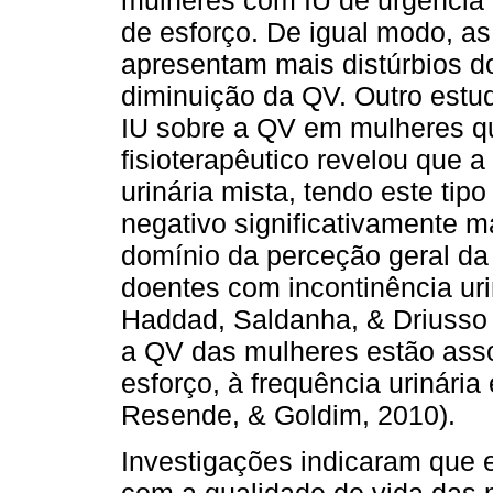
mulheres com IU de urgência 
de esforço. De igual modo, a
apresentam mais distúrbios d
diminuição da QV. Outro estu
IU sobre a QV em mulheres qu
fisioterapêutico revelou que 
urinária mista, tendo este tip
negativo significativamente m
domínio da perceção geral d
doentes com incontinência uri
Haddad, Saldanha, & Driusso
a QV das mulheres estão asso
esforço, à frequência urinária
Resende, & Goldim, 2010).
Investigações indicaram que 