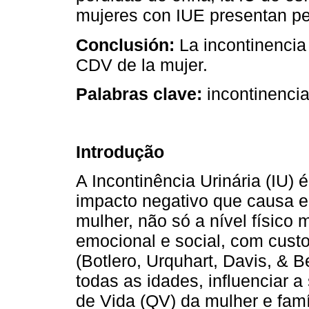
mujeres con IUE presentan p
Conclusión:
La incontinencia
CDV de la mujer.
Palabras clave:
incontinencia 
Introdução
A Incontinência Urinária (IU)
impacto negativo que causa e
mulher, não só a nível físico
emocional e social, com cust
(Botlero, Urquhart, Davis, & B
todas as idades, influenciar 
de Vida (QV) da mulher e famíl