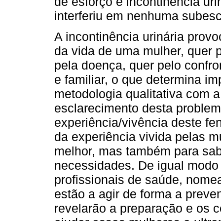
de esforço e incontinência uri
interferiu em nenhuma subesc
A incontinência urinária prov
da vida de uma mulher, quer p
pela doença, quer pelo confron
e familiar, o que determina i
metodologia qualitativa com a 
esclarecimento desta problemá
experiência/vivência deste fe
da experiência vivida pelas m
melhor, mas também para sabe
necessidades. De igual modo 
profissionais de saúde, nome
estão a agir de forma a preven
revelarão a preparação e os 