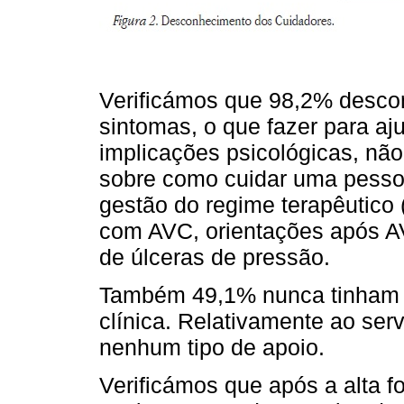
Verificámos que 98,2% desco
sintomas, o que fazer para a
implicações psicológicas, nã
sobre como cuidar uma pess
gestão do regime terapêutico (
com AVC, orientações após A
de úlceras de pressão.
Também 49,1% nunca tinham f
clínica. Relativamente ao serv
nenhum tipo de apoio.
Verificámos que após a alta 