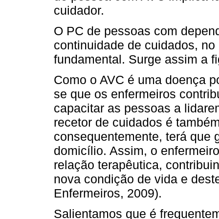
cuidador.
O PC de pessoas com depend
continuidade de cuidados, no
fundamental. Surge assim a f
Como o AVC é uma doença pot
se que os enfermeiros contri
capacitar as pessoas a lidar
recetor de cuidados é também
consequentemente, terá que g
domicílio. Assim, o enfermei
relação terapêutica, contribu
nova condição de vida e des
Enfermeiros, 2009).
Salientamos que é frequentem