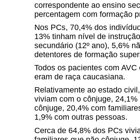
correspondente ao ensino sec
percentagem com formação pro
Nos PCs, 70,4% dos indivíduo
13% tinham nível de instruçã
secundário (12º ano), 5,6% n
detentores de formação superi
Todos os pacientes com AVC e
eram de raça caucasiana.
Relativamente ao estado civi
viviam com o cônjuge, 24,1% 
cônjuge, 20,4% com familiare
1,9% com outras pessoas.
Cerca de 64,8% dos PCs vivi
familiares que não cônjuge, 