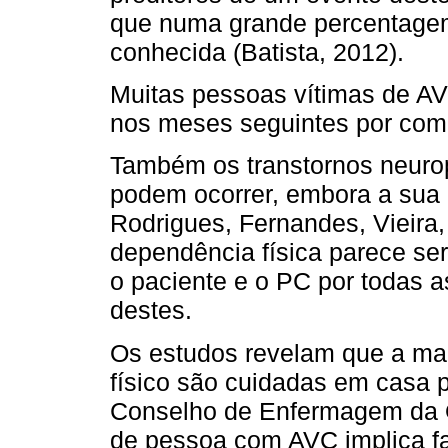
que numa grande percentagem
conhecida (Batista, 2012).
Muitas pessoas vítimas de A
nos meses seguintes por com
Também os transtornos neuro
podem ocorrer, embora a sua e
Rodrigues, Fernandes, Vieira,
dependência física parece se
o paciente e o PC por todas a
destes.
Os estudos revelam que a ma
físico são cuidadas em casa pe
Conselho de Enfermagem da O
de pessoa com AVC implica fal