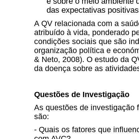
e sobre o meio ambiente 
das expectativas positivas
A QV relacionada com a saúd
atribuído à vida, ponderado p
condições sociais que são in
organização política e econó
& Neto, 2008). O estudo da Q
da doença sobre as atividades
Questões de Investigação
As questões de investigação 
são:
- Quais os fatores que influe
com AVC?