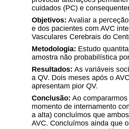
cuidados (PC) e consequentem
Objetivos:
Avaliar a perceção
e dos pacientes com AVC int
Vasculares Cerebrais do Cent
Metodologia:
Estudo quantitat
amostra não probabilística po
Resultados:
As variáveis soc
a QV. Dois meses após o AVC
apresentam pior QV.
Conclusão:
Ao compararmos a
momento de internamento com
a alta) concluímos que ambo
AVC. Concluímos ainda que o