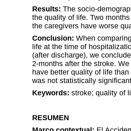
Results:
The socio-demographi
the quality of life. Two months
the caregivers have worse quali
Conclusion:
When comparing p
life at the time of hospitalizat
(after discharge), we conclude
2-months after the stroke. We
have better quality of life than
was not statistically significant
Keywords:
stroke; quality of l
RESUMEN
Marco contextual:
El Acciden