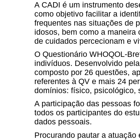
A CADI é um instrumento desen
como objetivo facilitar a ident
frequentes nas situações de p
idosos, bem como a maneira 
de cuidados percecionam e vi
O Questionário WHOQOL-Bref 
indivíduos. Desenvolvido pel
composto por 26 questões, a
referentes à QV e mais 24 pe
domínios: físico, psicológico,
A participação das pessoas foi
todos os participantes do est
dados pessoais.
Procurando pautar a atuação 