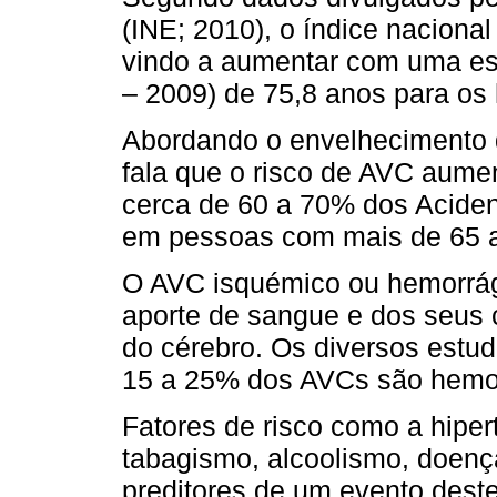
(INE; 2010), o índice naciona
vindo a aumentar com uma esp
– 2009) de 75,8 anos para os
Abordando o envelhecimento 
fala que o risco de AVC aum
cerca de 60 a 70% dos Aciden
em pessoas com mais de 65 a
O AVC isquémico ou hemorrág
aporte de sangue e dos seus 
do cérebro. Os diversos estu
15 a 25% dos AVCs são hemor
Fatores de risco como a hipert
tabagismo, alcoolismo, doença
preditores de um evento deste 