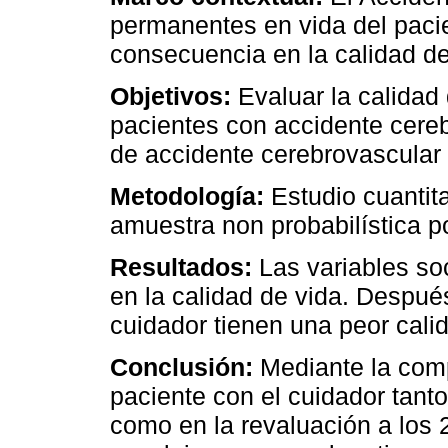
permanentes en vida del pacie
consecuencia en la calidad d
Objetivos:
Evaluar la calidad 
pacientes con accidente cere
de accidente cerebrovascular
Metodología:
Estudio cuantita
amuestra non probabilística p
Resultados:
Las variables soc
en la calidad de vida. Despué
cuidador tienen una peor cali
Conclusión:
Mediante la comp
paciente con el cuidador tant
como en la revaluación a los 