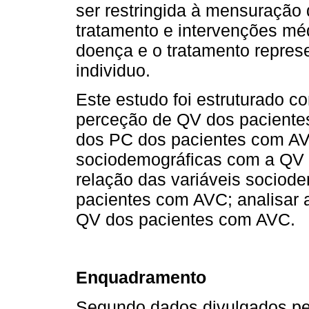
ser restringida à mensuração 
tratamento e intervenções mé
doença e o tratamento repres
individuo.
Este estudo foi estruturado co
perceção de QV dos paciente
dos PC dos pacientes com AVC
sociodemográficas com a QV 
relação das variáveis socio
pacientes com AVC; analisar a
QV dos pacientes com AVC.
Enquadramento
Segundo dados divulgados pelo