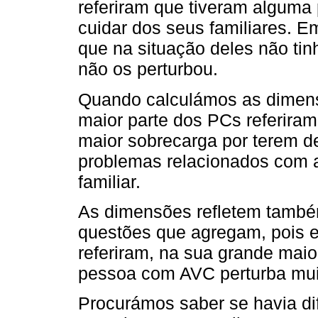
referiram que tiveram alguma 
cuidar dos seus familiares. 
que na situação deles não ti
não os perturbou.
Quando calculámos as dimens
maior parte dos PCs referiram
maior sobrecarga por terem def
problemas relacionados com a
familiar.
As dimensões refletem també
questões que agregam, pois 
referiram, na sua grande maio
pessoa com AVC perturba mui
Procurámos saber se havia dif