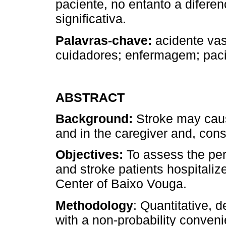
paciente, no entanto a difere
significativa.
Palavras-chave:
acidente vas
cuidadores; enfermagem; pac
ABSTRACT
Background:
Stroke may caus
and in the caregiver and, conseq
Objectives:
To assess the perc
and stroke patients hospitalize
Center of Baixo Vouga.
Methodology
: Quantitative, d
with a non-probability conven