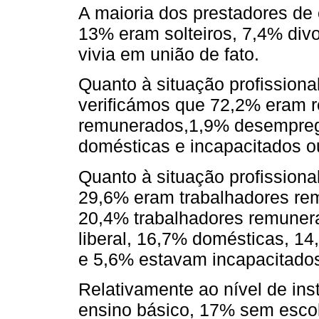
A maioria dos prestadores de
13% eram solteiros, 7,4% di
vivia em união de fato.
Quanto à situação profission
verificámos que 72,2% eram r
remunerados,1,9% desempre
domésticas e incapacitados o
Quanto à situação profission
29,6% eram trabalhadores re
20,4% trabalhadores remunera
liberal, 16,7% domésticas, 
e 5,6% estavam incapacitados
Relativamente ao nível de ins
ensino básico, 17% sem escol