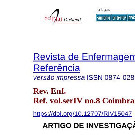
Revista de Enfermage
Referência
versão impressa
ISSN
0874-028
Rev. Enf.
Ref. vol.serIV no.8 Coimbra
https://doi.org/10.12707/RIV15047
ARTIGO DE INVESTIGAÇÃ