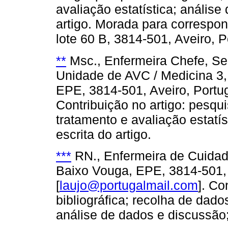
avaliação estatística; análise
artigo. Morada para correspo
lote 60 B, 3814-501, Aveiro, P
**
Msc., Enfermeira Chefe, Se
Unidade de AVC / Medicina 3,
EPE, 3814-501, Aveiro, Portug
Contribuição no artigo: pesqui
tratamento e avaliação estatí
escrita do artigo.
***
RN., Enfermeira de Cuidado
Baixo Vouga, EPE, 3814-501, 
[
laujo@portugalmail.com
]. Co
bibliográfica; recolha de dado
análise de dados e discussão; 