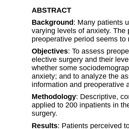
ABSTRACT
Background
: Many patients 
varying levels of anxiety. The 
preoperative period seems to r
Objectives
: To assess preoper
elective surgery and their leve
whether some sociodemographi
anxiety; and to analyze the a
information and preoperative a
Methodology
: Descriptive, c
applied to 200 inpatients in th
surgery.
Results
: Patients perceived t