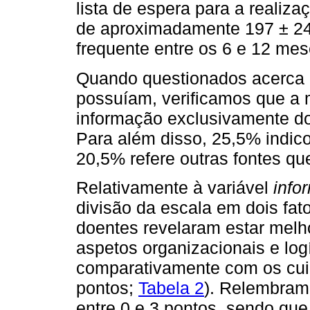
lista de espera para a realiz
de aproximadamente 197 ± 242
frequente entre os 6 e 12 mes
Quando questionados acerca 
possuíam, verificamos que a m
informação exclusivamente do
Para além disso, 25,5% indico
20,5% refere outras fontes qu
Relativamente à variável
info
divisão da escala em dois fa
doentes revelaram estar melh
aspetos organizacionais e logí
comparativamente com os cui
pontos;
Tabela 2
). Relembram
entre 0 e 3 pontos, sendo qu