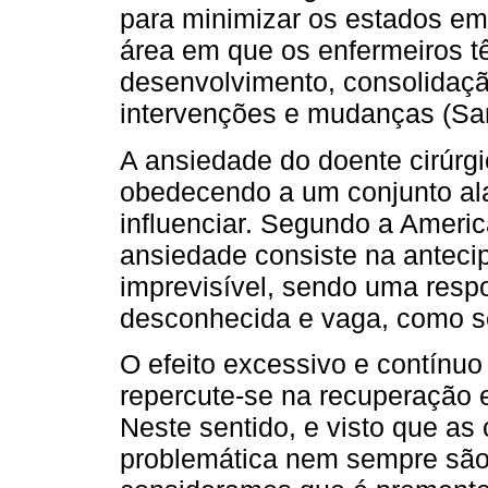
para minimizar os estados em
área em que os enfermeiros t
desenvolvimento, consolidaç
intervenções e mudanças (Sant
A ansiedade do doente cirúrgic
obedecendo a um conjunto ala
influenciar. Segundo a Americ
ansiedade consiste na anteci
imprevisível, sendo uma res
desconhecida e vaga, como sej
O efeito excessivo e contínuo 
repercute-se na recuperação 
Neste sentido, e visto que a
problemática nem sempre são