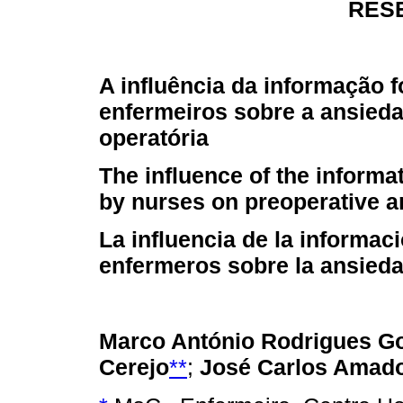
RES
A influência da informação 
enfermeiros sobre a ansieda
operatória
The influence of the informa
by nurses on preoperative a
La influencia de la informac
enfermeros sobre la ansieda
Marco António Rodrigues G
Cerejo
**
;
José Carlos Amado