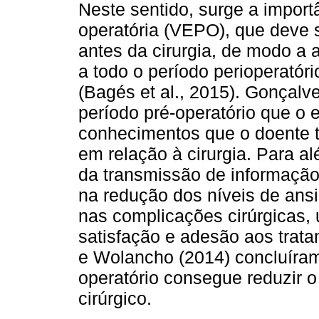
Neste sentido, surge a import
operatória (VEPO), que deve 
antes da cirurgia, de modo a a
a todo o período perioperatór
(Bagés et al., 2015). Gonçalv
período pré-operatório que o 
conhecimentos que o doente t
em relação à cirurgia. Para al
da transmissão de informação 
na redução dos níveis de ans
nas complicações cirúrgicas, 
satisfação e adesão aos trat
e Wolancho (2014) concluíram
operatório consegue reduzir o
cirúrgico.