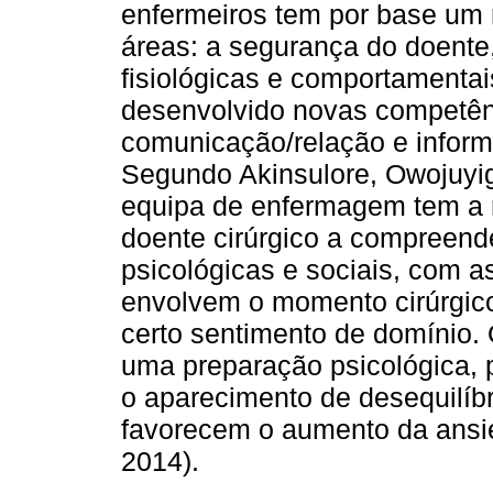
enfermeiros tem por base um
áreas: a segurança do doente
fisiológicas e comportamentai
desenvolvido novas competên
comunicação/relação e infor
Segundo Akinsulore, Owojuyig
equipa de enfermagem tem a r
doente cirúrgico a compreender
psicológicas e sociais, com 
envolvem o momento cirúrgico
certo sentimento de domínio. 
uma preparação psicológica, p
o aparecimento de desequilíb
favorecem o aumento da ansie
2014).