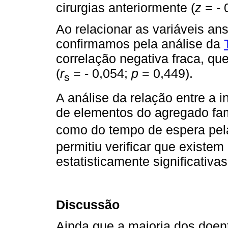
cirurgias anteriormente (
z
= - 
Ao relacionar as variáveis an
confirmamos pela análise da
correlação negativa fraca, que
(
r
= - 0,054;
p
= 0,449).
s
A análise da relação entre a 
de elementos do agregado fami
como do tempo de espera pela 
permitiu verificar que existe
estatisticamente significativas
Discussão
Ainda que a maioria dos doen