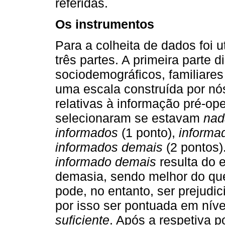
referidas.
Os instrumentos
Para a colheita de dados foi u
três partes. A primeira parte 
sociodemográficos, familiares
uma escala construída por nó
relativas à informação pré-ope
selecionaram se estavam
nad
informados
(1 ponto),
informad
informados demais
(2 pontos)
informado demais
resulta do 
demasia, sendo melhor do que
pode, no entanto, ser prejudi
por isso ser pontuada em nível
suficiente
. Após a respetiva p