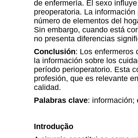
de enfermería. El sexo influye
preoperatoria. La información 
número de elementos del hogar
Sin embargo, cuando está corr
no presenta diferencias signifi
Conclusión
: Los enfermeros d
la información sobre los cuida
período perioperatorio. Esta 
profesión, que es relevante e
calidad.
Palabras clave
: información;
Introdução