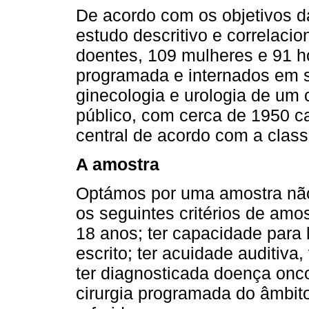
De acordo com os objetivos 
estudo descritivo e correlaci
doentes, 109 mulheres e 91 h
programada e internados em se
ginecologia e urologia de um c
público, com cerca de 1950 ca
central de acordo com a class
A amostra
Optámos por uma amostra não 
os seguintes critérios de amos
18 anos; ter capacidade para l
escrito; ter acuidade auditiva
ter diagnosticada doença onco
cirurgia programada do âmbito