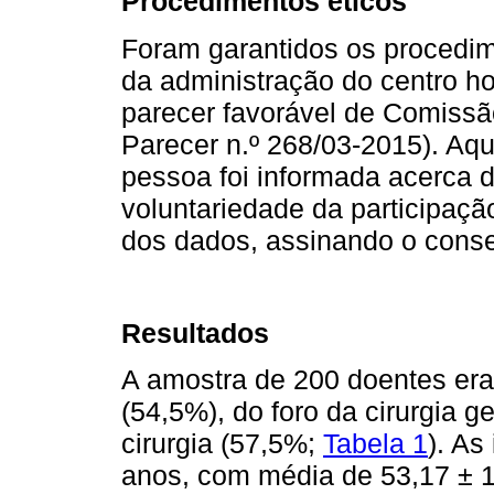
Procedimentos éticos
Foram garantidos os procedime
da administração do centro ho
parecer favorável de Comissão
Parecer n.º 268/03-2015). Aqu
pessoa foi informada acerca d
voluntariedade da participaçã
dos dados, assinando o conse
Resultados
A amostra de 200 doentes era
(54,5%), do foro da cirurgia 
cirurgia (57,5%;
Tabela 1
). As
anos, com média de 53,17 ± 