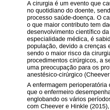
A cirurgia é um evento que c
no quotidiano do doente, sen
processo saúde-doença. O ca
o que maior contributo tem da
desenvolvimento científico da
especialidade médica, é sabi
população, devido a crenças 
sendo o maior risco da cirurg
procedimentos cirúrgicos, a 
uma preocupação para os prof
anestésico-cirúrgico (Cheever
A enfermagem perioperatória
que o enfermeiro desempenha n
englobando os vários períodos
com Cheever e Hinkle (2015), 