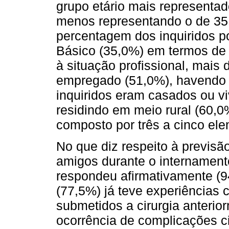
grupo etário mais representad
menos representando o de 35
percentagem dos inquiridos p
Básico (35,0%) em termos de h
à situação profissional, mais
empregado (51,0%), havendo 
inquiridos eram casados ou vi
residindo em meio rural (60,0
composto por três a cinco el
No que diz respeito à previsão
amigos durante o internamento
respondeu afirmativamente (9
(77,5%) já teve experiências c
submetidos a cirurgia anterio
ocorrência de complicações c