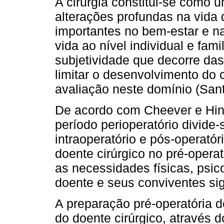
A cirurgia constitui-se como 
alterações profundas na vida 
importantes no bem-estar e n
vida ao nível individual e fam
subjetividade que decorre das
limitar o desenvolvimento do 
avaliação neste domínio (Santo
De acordo com Cheever e Hinkl
período perioperatório divide-
intraoperatório e pós-operató
doente cirúrgico no pré-operat
as necessidades físicas, psico
doente e seus conviventes sign
A preparação pré-operatória 
do doente cirúrgico, através 