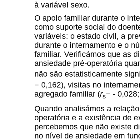
à variável sexo.
O apoio familiar durante o in
como suporte social do doente
variáveis: o estado civil, a pr
durante o internamento e o 
familiar. Verificámos que as d
ansiedade pré-operatória qua
não são estatisticamente signif
= 0,162), visitas no intername
agregado familiar (
r
= - 0,028
s
Quando analisámos a relação 
operatória e a existência de e
percebemos que não existe dif
no nível de ansiedade em funç