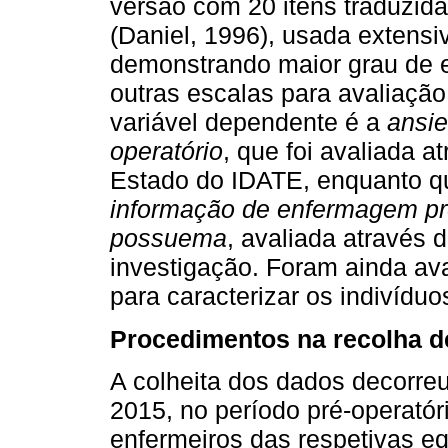
versão com 20 itens traduzid
(Daniel, 1996), usada extensi
demonstrando maior grau de 
outras escalas para avaliação
variável dependente é a
ansie
operatório
, que foi avaliada 
Estado do IDATE, enquanto q
informação de enfermagem pr
possuema
, avaliada através 
investigação. Foram ainda ava
para caracterizar os indivídu
Procedimentos na recolha d
A colheita dos dados decorre
2015, no período pré-operató
enfermeiros das respetivas e