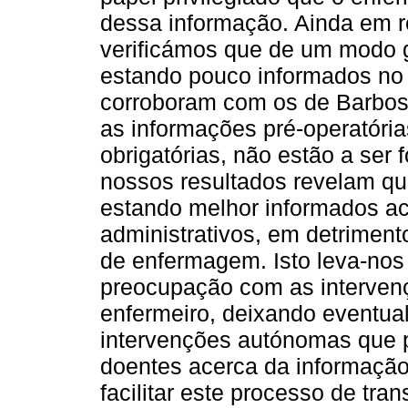
dessa informação. Ainda em re
verificámos que de um modo 
estando pouco informados no p
corroboram com os de Barbosa
as informações pré-operatóri
obrigatórias, não estão a ser 
nossos resultados revelam q
estando melhor informados a
administrativos, em detrimen
de enfermagem. Isto leva-nos 
preocupação com as intervenç
enfermeiro, deixando eventua
intervenções autónomas que 
doentes acerca da informaçã
facilitar este processo de tra