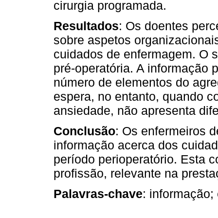
cirurgia programada.
Resultados
: Os doentes perc
sobre aspetos organizaciona
cuidados de enfermagem. O se
pré-operatória. A informação 
número de elementos do agreg
espera, no entanto, quando c
ansiedade, não apresenta dife
Conclusão
: Os enfermeiros d
informação acerca dos cuida
período perioperatório. Esta 
profissão, relevante na prest
Palavras-chave
: informação;