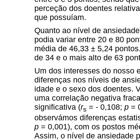
perceção dos doentes relativ
que possuíam.
Quanto ao nível de ansiedade
podia variar entre 20 e 80 po
média de 46,33 ± 5,24 pontos.
de 34 e o mais alto de 63 pon
Um dos interesses do nosso e
diferenças nos níveis de ansi
idade e o sexo dos doentes. V
uma correlação negativa fraca
significativa (
r
= - 0,108;
p
= 0
s
observámos diferenças estatis
p
= 0,001), com os postos méd
Assim, o nível de ansiedade p