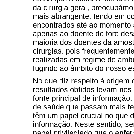
da cirurgia geral, preocupámo
mais abrangente, tendo em co
encontrados até ao momento a
apenas ao doente do foro dess
maioria dos doentes da amostr
cirurgias, pois frequentement
realizadas em regime de ambu
fugindo ao âmbito do nosso e
No que diz respeito à origem 
resultados obtidos levam-nos 
fonte principal de informação.
de saúde que passam mais tem
têm um papel crucial no que d
informação. Neste sentido, se
papel privilegiado que o enfe