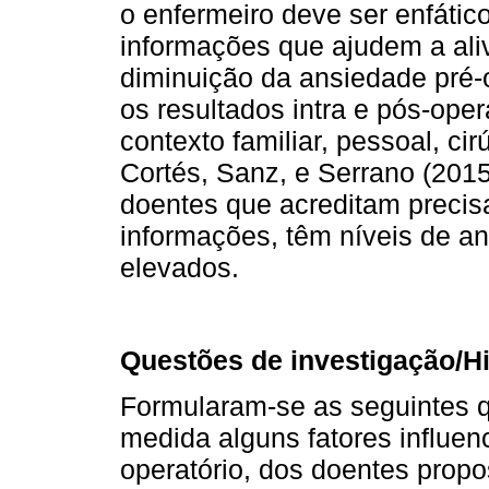
o enfermeiro deve ser enfátic
informações que ajudem a ali
diminuição da ansiedade pré-
os resultados intra e pós-oper
contexto familiar, pessoal, ci
Cortés, Sanz, e Serrano (201
doentes que acreditam precis
informações, têm níveis de an
elevados.
Questões de investigação/H
Formularam-se as seguintes 
medida alguns fatores influen
operatório, dos doentes prop