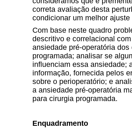
consideramos que é premente 
correta avaliação desta pert
condicionar um melhor ajuste
Com base neste quadro probl
descritivo e correlacional com
ansiedade pré-operatória dos 
programada; analisar se algu
influenciam essa ansiedade; a
informação, fornecida pelos 
sobre o perioperatório; e anal
a ansiedade pré-operatória m
para cirurgia programada.
Enquadramento