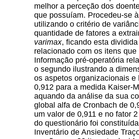
melhor a perceção dos doent
que possuíam. Procedeu-se à a
utilizando o critério de variâ
quantidade de fatores a extrai
varimax
, ficando esta dividida
relacionado com os itens que
Informação pré-operatória re
o segundo ilustrando a dimen
os aspetos organizacionais e 
0,912 para a medida Kaiser-M
aquando da análise da sua con
global alfa de Cronbach de 0,
um valor de 0,911 e no fator 2 
do questionário foi constituí
Inventário de Ansiedade Traço