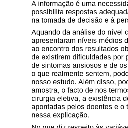
A informação é uma necessida
possibilita respostas adequad
na tomada de decisão e à pers
Aquando da análise do nível d
apresentaram níveis médios d
ao encontro dos resultados obt
de existirem dificuldades por 
de sintomas ansiosos e de os
o que realmente sentem, poder
nosso estudo. Além disso, po
amostra, o facto de nos termo
cirurgia eletiva, a existência
apontadas pelos doentes e o 
nessa explicação.
No que diz respeito às variáv