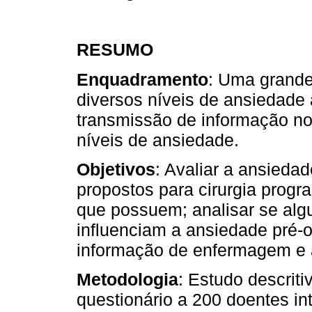
RESUMO
Enquadramento
: Uma grande
diversos níveis de ansiedade
transmissão de informação no 
níveis de ansiedade.
Objetivos
: Avaliar a ansieda
propostos para cirurgia prog
que possuem; analisar se alg
influenciam a ansiedade pré-op
informação de enfermagem e a
Metodologia
: Estudo descriti
questionário a 200 doentes in