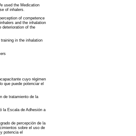
We used the Medication
e of inhalers.
 perception of competence
nhalers and the inhalation
deterioration of the
raining in the inhalation
lers
ncapacitante cuyo régimen
lo que puede potenciar el
n de tratamiento de la
zó la Escala de Adhesión a
grado de percepción de la
cimientos sobre el uso de
 y potencia el