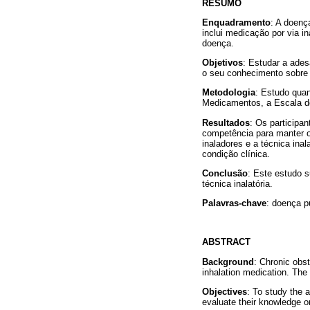
RESUMO
Enquadramento
: A doenç
inclui medicação por via i
doença.
Objetivos
: Estudar a ade
o seu conhecimento sobre 
Metodologia
: Estudo quan
Medicamentos, a Escala de
Resultados
: Os participa
competência para manter 
inaladores e a técnica ina
condição clínica.
Conclusão
: Este estudo 
técnica inalatória.
Palavras-chave
: doença p
ABSTRACT
Background
: Chronic obs
inhalation medication. The
Objectives
: To study the
evaluate their knowledge on