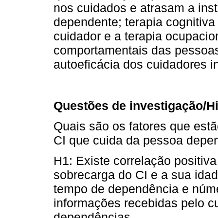
nos cuidados e atrasam a inst
dependente; terapia cognitiva
cuidador e a terapia ocupacio
comportamentais das pessoas
autoeficácia dos cuidadores i
Questões de investigação/H
Quais são os fatores que est
CI que cuida da pessoa depe
H1: Existe correlação positiva 
sobrecarga do CI e a sua ida
tempo de dependência e núme
informações recebidas pelo c
dependências.