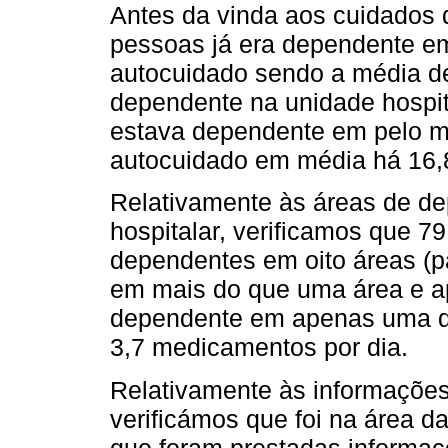
Antes da vinda aos cuidados d
pessoas já era dependente e
autocuidado sendo a média d
dependente na unidade hospita
estava dependente em pelo m
autocuidado em média há 16,8
Relativamente às áreas de d
hospitalar, verificamos que 
dependentes em oito áreas (p
em mais do que uma área e a
dependente em apenas uma d
3,7 medicamentos por dia.
Relativamente às informações
verificámos que foi na área 
que foram prestadas informa