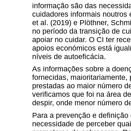
informação são das necessid
cuidadores informais noutro
et al. (2019) e Plöthner, Schm
no período da transição de cu
apoiar no cuidar. O CI ter re
apoios económicos está igua
níveis de autoeficácia.
As informações sobre a doen
fornecidas, maioritariamente
prestadas ao maior número de
verificamos que foi na área d
despir, onde menor número de
Para a prevenção e definição 
necessidade de perceber quai