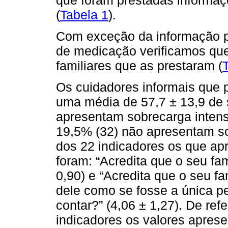
(
Tabela 1
).
Com exceção da informação pr
de medicação verificamos que
familiares que as prestaram (
Os cuidadores informais que 
uma média de 57,7 ± 13,9 de 
apresentam sobrecarga intensa
19,5% (32) não apresentam so
dos 22 indicadores os que ap
foram: “Acredita que o seu fam
0,90) e “Acredita que o seu f
dele como se fosse a única 
contar?” (4,06 ± 1,27). De ref
indicadores os valores aprese