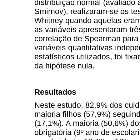
distribuição normal (avaliado
Smirnov), realizaram-se os t
Whitney quando aquelas eram 
as variáveis apresentaram trê
correlação de Spearman para 
variáveis quantitativas indep
estatísticos utilizados, foi fix
da hipótese nula.
Resultados
Neste estudo, 82,9% dos cuid
maioria filhos (57,9%) seguind
(17,1%). A maioria (50,6%) d
obrigatória (9º ano de escola