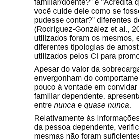
familiar/doente?” e “Acredita 
você cuide dele como se foss
pudesse contar?” diferentes d
(Rodríguez-González et al., 
utilizados foram os mesmos, 
diferentes tipologias de amost
utilizados pelos CI para prom
Apesar do valor da sobrecarg
envergonham do comportament
pouco à vontade em convidar 
familiar dependente, apresent
entre
nunca
e
quase nunca
.
Relativamente às informações
da pessoa dependente, verifi
mesmas não foram suficiente