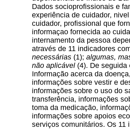
Dados socioprofissionais e fam
experiência de cuidador, nive
cuidador, profissional que for
informaçao fornecida ao cuida
internamento da pessoa depend
através de 11 indicadores co
necessárias
(1);
algumas, mas
não aplicável
(4). De seguida
Informação acerca da doença,
informações sobre vestir e de
informações sobre o uso do sa
transferência, informações so
toma da medicação, informaçõ
informações sobre apoios eco
serviços comunitários. Os 11 