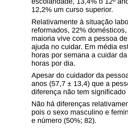
escolaridade, 13,4% o 12º ano
12,2% um curso superior.
Relativamente à situação lab
reformados, 22% domésticos, 
maioria vive com a pessoa d
ajuda no cuidar. Em média es
horas por semana a cuidar da
horas por dia.
Apesar do cuidador da pesso
anos (57,7 ± 13,4) que a pess
diferença não tem significado e
Não há diferenças relativame
pois o sexo masculino e fem
e número (50%; 82).