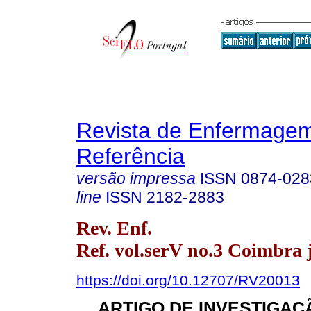
Revista de Enfermage
Referência
versão impressa
ISSN
0874-028
line
ISSN
2182-2883
Rev. Enf.
Ref. vol.serV no.3 Coimbra 
https://doi.org/10.12707/RV20013
ARTIGO DE INVESTIGAÇÃ