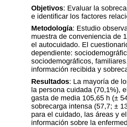
Objetivos
: Evaluar la sobrec
e identificar los factores rel
Metodología
: Estudio observa
muestra de conveniencia de 
el autocuidado. El cuestionari
dependiente: sociodemográfico
sociodemográficos, familiares,
información recibida y sobreca
Resultados
: La mayoría de l
la persona cuidada (70,1%), e
gasta de media 105,65 h (± 5
sobrecarga intensa (57,7; ± 13
para el cuidado, las áreas y 
información sobre la enferme