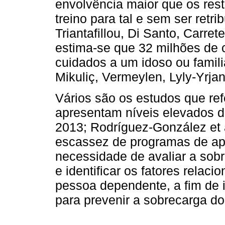
envolvência maior que os res
treino para tal e sem ser retri
Triantafillou, Di Santo, Carret
estima-se que 32 milhões de 
cuidados a um idoso ou famili
Mikuliç, Vermeylen, Lyly-Yrjan
Vários são os estudos que re
apresentam níveis elevados d
2013; Rodríguez-González et a
escassez de programas de apoi
necessidade de avaliar a sob
e identificar os fatores rela
pessoa dependente, a fim de i
para prevenir a sobrecarga 