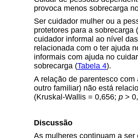
provoca menos sobrecarga no 
Ser cuidador mulher ou a pes
protetores para a sobrecarga 
cuidador informal ao nível das
relacionada com o ter ajuda n
informais com ajuda no cuida
sobrecarga (
Tabela 4
).
A relação de parentesco com 
outro familiar) não está rela
(Kruskal-Wallis = 0,656;
p
> 0,
Discussão
As mulheres continuam a ser o