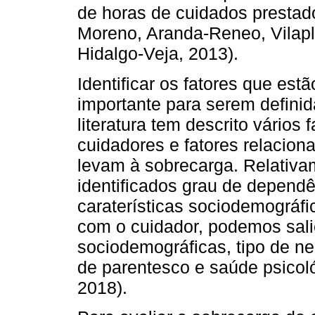
de horas de cuidados prestado
Moreno, Aranda-Reneo, Vilap
Hidalgo-Veja, 2013).
Identificar os fatores que es
importante para serem definid
literatura tem descrito vários
cuidadores e fatores relacio
levam à sobrecarga. Relativa
identificados grau de dependê
caraterísticas sociodemográfi
com o cuidador, podemos salie
sociodemográficas, tipo de n
de parentesco e saúde psicoló
2018).