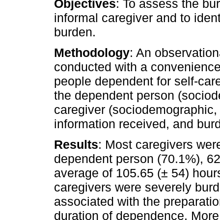
Objectives
: To assess the bu
informal caregiver and to ident
burden.
Methodology
: An observation
conducted with a convenience 
people dependent for self-car
the dependent person (sociode
caregiver (sociodemographic, 
information received, and burd
Results
: Most caregivers wer
dependent person (70.1%), 62
average of 105.65 (± 54) hours
caregivers were severely burd
associated with the preparati
duration of dependence. More 