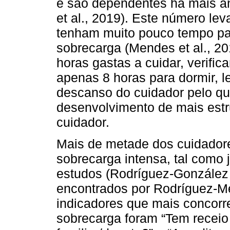
e são dependentes há mais an
et al., 2019). Este número le
tenham muito pouco tempo pa
sobrecarga (Mendes et al., 2
horas gastas a cuidar, verifi
apenas 8 horas para dormir, l
descanso do cuidador pelo q
desenvolvimento de mais estr
cuidador.
Mais de metade dos cuidadore
sobrecarga intensa, tal como j
estudos (Rodríguez-González e
encontrados por Rodríguez-M
indicadores que mais concorr
sobrecarga foram “Tem receio 