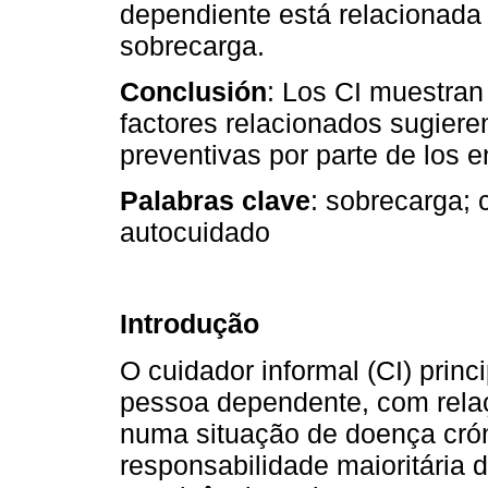
dependiente está relacionada
sobrecarga.
Conclusión
: Los CI muestran
factores relacionados sugieren
preventivas por parte de los 
Palabras clave
: sobrecarga; c
autocuidado
Introdução
O cuidador informal (CI) princ
pessoa dependente, com relaçã
numa situação de doença crón
responsabilidade maioritária 