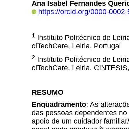
Ana Isabel Fernandes Queri
https://orcid.org/0000-000
1
Instituto Politécnico de Leir
ciTechCare, Leiria, Portugal
2
Instituto Politécnico de Leir
ciTechCare, Leiria, CINTESIS,
RESUMO
Enquadramento
: As alteraç
das pessoas dependentes no 
apoio de um cuidador familiar