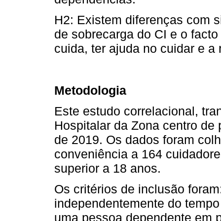
H2: Existem diferenças com sig
de sobrecarga do CI e o fact
cuida, ter ajuda no cuidar e a
Metodologia
Este estudo correlacional, tr
Hospitalar da Zona centro de 
de 2019. Os dados foram col
conveniência a 164 cuidadore
superior a 18 anos.
Os critérios de inclusão foram
independentemente do tempo d
uma pessoa dependente em p