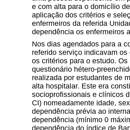
e com alta para o domicílio d
aplicação dos critérios e sele
enfermeiros da referida Unidad
dependência os enfermeiros a
Nos dias agendados para a co
referido serviço indicavam o
os critérios para o estudo. O
questionário hétero-preenchi
realizada por estudantes de 
alta hospitalar. Este era const
socioprofissionais e clínicos
CI) nomeadamente idade, sexo
dependência prévia ao intern
dependência (mínimo 0 máxim
dependência do índice de Bar