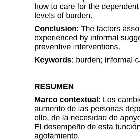
how to care for the dependent
levels of burden.
Conclusion
: The factors ass
experienced by informal sugge
preventive interventions.
Keywords
: burden; informal c
RESUMEN
Marco contextual
: Los cambi
aumento de las personas depe
ello, de la necesidad de apoyo
El desempeño de esta función 
agotamiento.