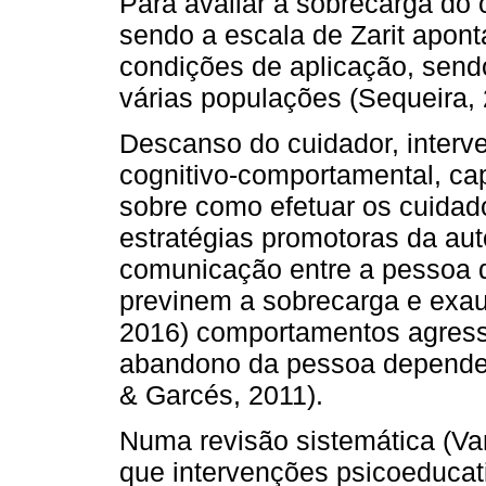
Para avaliar a sobrecarga do 
sendo a escala de Zarit apon
condições de aplicação, send
várias populações (Sequeira,
Descanso do cuidador, interv
cognitivo-comportamental, ca
sobre como efetuar os cuidad
estratégias promotoras da aut
comunicação entre a pessoa d
previnem a sobrecarga e exaus
2016) comportamentos agressi
abandono da pessoa dependent
& Garcés, 2011).
Numa revisão sistemática (Vand
que intervenções psicoeducat