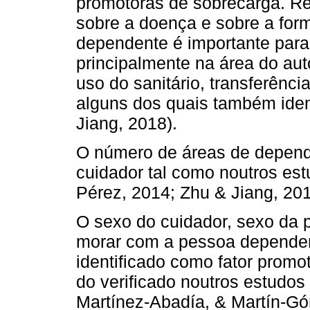
promotoras de sobrecarga. R
sobre a doença e sobre a fo
dependente é importante para
principalmente na área do aut
uso do sanitário, transferênc
alguns dos quais também ident
Jiang, 2018).
O número de áreas de depend
cuidador tal como noutros es
Pérez, 2014; Zhu & Jiang, 201
O sexo do cuidador, sexo da
morar com a pessoa dependent
identificado como fator promo
do verificado noutros estudo
Martínez-Abadía, & Martín-Góm