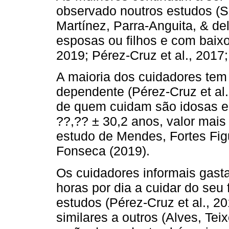
observado noutros estudos (S
Martínez, Parra-Anguita, & d
esposas ou filhos e com baixo 
2019; Pérez-Cruz et al., 201
A maioria dos cuidadores tem
dependente (Pérez-Cruz et al.
de quem cuidam são idosas e
??,?? ± 30,2 anos, valor mai
estudo de Mendes, Fortes Fig
Fonseca (2019).
Os cuidadores informais gast
horas por dia a cuidar do seu 
estudos (Pérez-Cruz et al., 
similares a outros (Alves, Tei