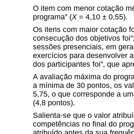
O item com menor cotação médi
programa” (
X
= 4,10 ± 0,55).
Os itens com maior cotação f
consecução dos objetivos foi”
sessões presenciais, em gera
exercícios para desenvolver a
dos participantes foi”, que a
A avaliação máxima do progra
a mínima de 30 pontos, os va
5,75, o que corresponde a um
(4,8 pontos).
Salienta-se que o valor atribu
competências no final do prog
atribuído antes da sua frequên