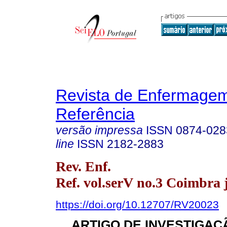
Revista de Enfermage
Referência
versão impressa
ISSN
0874-028
line
ISSN
2182-2883
Rev. Enf.
Ref. vol.serV no.3 Coimbra 
https://doi.org/10.12707/RV20023
ARTIGO DE INVESTIGAÇÃ