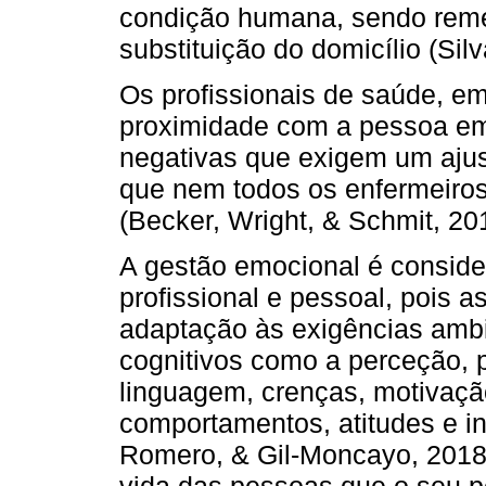
condição humana, sendo reme
substituição do domicílio (Si
Os profissionais de saúde, em
proximidade com a pessoa em
negativas que exigem um ajus
que nem todos os enfermeiro
(Becker, Wright, & Schmit, 20
A gestão emocional é consid
profissional e pessoal, pois 
adaptação às exigências ambi
cognitivos como a perceção,
linguagem, crenças, motivaç
comportamentos, atitudes e i
Romero, & Gil-Moncayo, 2018)
vida das pessoas que o seu per