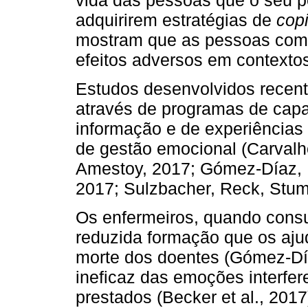
adquirirem estratégias de
cop
mostram que as pessoas com
efeitos adversos em contexto
Estudos desenvolvidos recen
através de programas de capac
informação e de experiências 
de gestão emocional (Carvalho
Amestoy, 2017; Gómez-Díaz,
2017; Sulzbacher, Reck, Stum
Os enfermeiros, quando cons
reduzida formação que os aju
morte dos doentes (Gómez-Díaz
ineficaz das emoções interfe
prestados (Becker et al., 2017