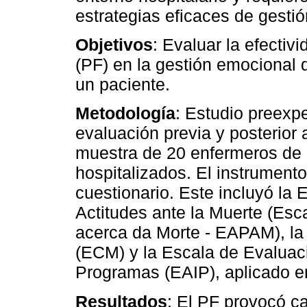
estrategias eficaces de gesti
Objetivos
: Evaluar la efecti
(PF) en la gestión emocional 
un paciente.
Metodología
: Estudio preexp
evaluación previa y posterior 
muestra de 20 enfermeros de 
hospitalizados. El instrumento
cuestionario. Este incluyó la 
Actitudes ante la Muerte (Esca
acerca da Morte - EAPAM), l
(ECM) y la Escala de Evaluac
Programas (EAIP), aplicado e
Resultados
: El PF provocó c