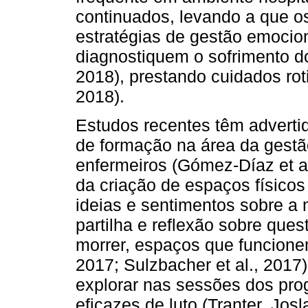
continuados, levando a que o
estratégias de gestão emocio
diagnostiquem o sofrimento do
2018), prestando cuidados rotin
2018).
Estudos recentes têm adverti
de formação na área da gestã
enfermeiros (Gómez-Díaz et a
da criação de espaços físicos 
ideias e sentimentos sobre a 
partilha e reflexão sobre que
morrer, espaços que funcionem
2017; Sulzbacher et al., 2017)
explorar nas sessões dos pro
eficazes de luto (Tranter, Jos