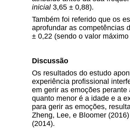
inicial
3,65 ± 0,88).
Também foi referido que os es
aprofundar as competências 
± 0,22 (sendo o valor máximo 
Discussão
Os resultados do estudo apon
experiência profissional inte
em gerir as emoções perante 
quanto menor é a idade e a e
para gerir as emoções, resul
Zheng, Lee, e Bloomer (2016)
(2014).