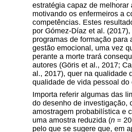
estratégia capaz de melhorar
motivando os enfermeiros a c
competências. Estes resultad
por Gómez-Díaz et al. (2017),
programas de formação para 
gestão emocional, uma vez qu
perante a morte trará consequ
autores (Göris et al., 2017; C
al., 2017), quer na qualidade
qualidade de vida pessoal do 
Importa referir algumas das l
do desenho de investigação, 
amostragem probabilística e c
uma amostra reduzida (
n
= 20
pelo que se sugere que, em a