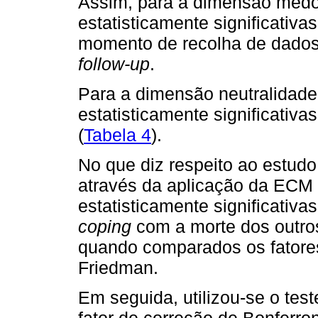
Assim, para a dimensão medo,
estatisticamente significativa
momento de recolha de dados e
follow-up
.
Para a dimensão neutralidade
estatisticamente significativ
(
Tabela 4
).
No que diz respeito ao estud
através da aplicação da ECM 
estatisticamente significativa
coping
com a morte dos outro
quando comparados os fatores
Friedman.
Em seguida, utilizou-se o test