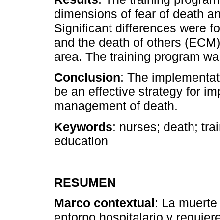
dimensions of fear of death 
Significant differences were f
and the death of others (ECM),
area. The training program wa
Conclusion
: The implementati
be an effective strategy for i
management of death.
Keywords
: nurses; death; tr
education
RESUMEN
Marco contextual
: La muerte
entorno hospitalario y requie