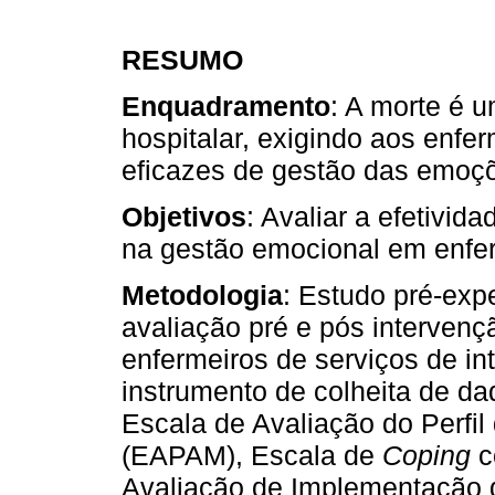
RESUMO
Enquadramento
: A morte é 
hospitalar, exigindo aos enfe
eficazes de gestão das emoç
Objetivos
: Avaliar a efetivi
na gestão emocional em enfer
Metodologia
: Estudo pré-exp
avaliação pré e pós interven
enfermeiros de serviços de i
instrumento de colheita de dad
Escala de Avaliação do Perfil
(EAPAM), Escala de
Coping
c
Avaliação de Implementação 