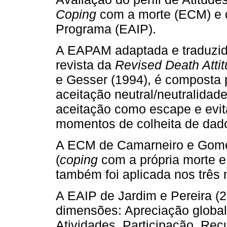
Coping
com a morte (ECM) e 
Programa (EAIP).
A EAPAM adaptada e traduzida
revista da
Revised Death Attit
e Gesser (1994), é composta 
aceitação neutral/neutralida
aceitação como escape e evit
momentos de colheita de dad
A ECM de Camarneiro e Gomes 
(
coping
com a própria morte 
também foi aplicada nos três
A EAIP de Jardim e Pereira (2
dimensões: Apreciação global
Atividades, Participação, Rec