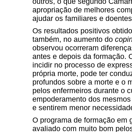
outros, o que segundo Camarn
apropriação de melhores com
ajudar os familiares e doentes
Os resultados positivos obti
também, no aumento do
copi
observou ocorreram diferenças
antes e depois da formação. 
incidir no processo de expre
própria morte, pode ter condu
profundos sobre a morte e o mo
pelos enfermeiros durante o cu
empoderamento dos mesmos pa
e sentirem menor necessida
O programa de formação em ge
avaliado com muito bom pelos