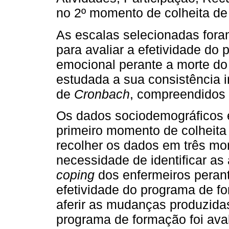
no 2º momento de colheita de
As escalas selecionadas for
para avaliar a efetividade d
emocional perante a morte do 
estudada a sua consistência i
de
Cronbach
, compreendidos e
Os dados sociodemográficos e
primeiro momento de colheita
recolher os dados em três mo
necessidade de identificar as 
coping
dos enfermeiros perant
efetividade do programa de 
aferir as mudanças produzida
programa de formação foi ava