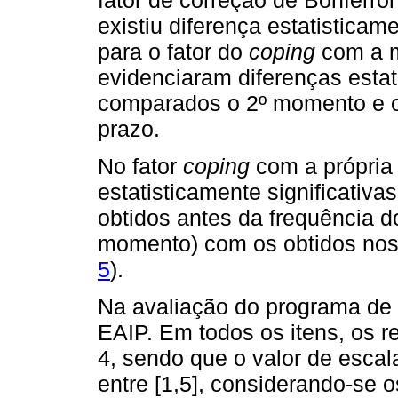
fator de correção de Bonferro
existiu diferença estatisticame
para o fator do
coping
com a m
evidenciaram diferenças estat
comparados o 2º momento e 
prazo.
No fator
coping
com a própria 
estatisticamente significativ
obtidos antes da frequência 
momento) com os obtidos nos
5
).
Na avaliação do programa de 
EAIP. Em todos os itens, os 
4, sendo que o valor de escal
entre [1,5], considerando-se 