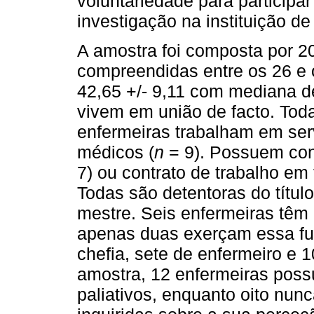
voluntariedade para participa
investigação na instituição de
A amostra foi composta por 2
compreendidas entre os 26 e 
42,65 +/- 9,11 com mediana 
vivem em união de facto. Toda
enfermeiras trabalham em serv
médicos (
n
= 9). Possuem cont
7) ou contrato de trabalho e
Todas são detentoras do título 
mestre. Seis enfermeiras têm 
apenas duas exerçam essa fu
chefia, sete de enfermeiro e 
amostra, 12 enfermeiras pos
paliativos, enquanto oito nu