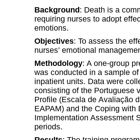
Background
: Death is a comm
requiring nurses to adopt effec
emotions.
Objectives
: To assess the eff
nurses’ emotional management
Methodology
: A one-group pr
was conducted in a sample of
inpatient units. Data were col
consisting of the Portuguese 
Profile (Escala de Avaliação d
EAPAM) and the Coping with 
Implementation Assessment Sca
periods.
Results
: The training program