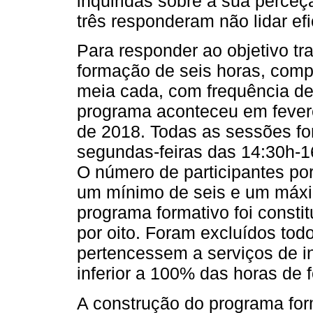
inquiridas sobre a sua perceç
três responderam não lidar e
Para responder ao objetivo t
formação de seis horas, comp
meia cada, com frequência d
programa aconteceu em fever
de 2018. Todas as sessões fo
segundas-feiras das 14:30h-1
O número de participantes por
um mínimo de seis e um máxi
programa formativo foi consti
por oito. Foram excluídos tod
pertencessem a serviços de 
inferior a 100% das horas de 
A construção do programa fo