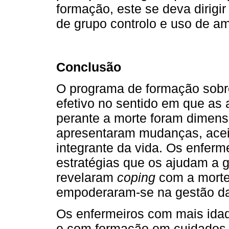
formação, este se deva dirigi
de grupo controlo e uso de am
Conclusão
O programa de formação sobr
efetivo no sentido em que as 
perante a morte foram dimen
apresentaram mudanças, acei
integrante da vida. Os enferm
estratégias que os ajudam a g
revelaram
coping
com a morte 
empoderaram-se na gestão da
Os enfermeiros com mais idad
e com formação em cuidados p