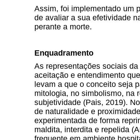
Assim, foi implementado um 
de avaliar a sua efetividade 
perante a morte.
Enquadramento
As representações sociais da 
aceitação e entendimento qu
levam a que o conceito seja 
mitologia, no simbolismo, na 
subjetividade (Pais, 2019). N
de naturalidade e proximidad
experimentada de forma reprim
maldita, interdita e repelida 
frequente em ambiente hospit