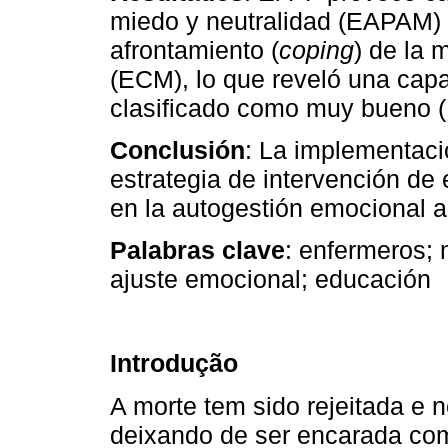
miedo y neutralidad (EAPAM) y
afrontamiento (
coping
) de la 
(ECM), lo que reveló una capa
clasificado como muy bueno (
Conclusión
: La implementaci
estrategia de intervención d
en la autogestión emocional a
Palabras clave
: enfermeros; 
ajuste emocional; educación
Introdução
A morte tem sido rejeitada e n
deixando de ser encarada com