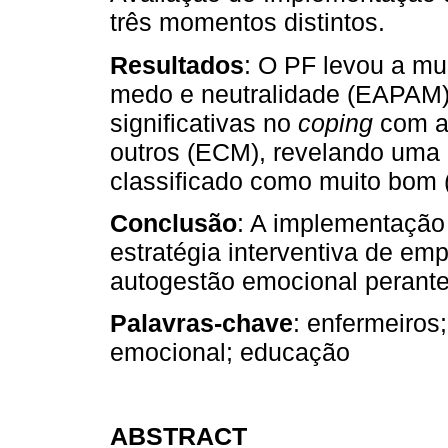
três momentos distintos.
Resultados
: O PF levou a m
medo e neutralidade (EAPAM) 
significativas no
coping
com a 
outros (ECM), revelando uma 
classificado como muito bom 
Conclusão
: A implementação
estratégia interventiva de e
autogestão emocional perante
Palavras-chave
: enfermeiros
emocional; educação
ABSTRACT