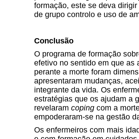
formação, este se deva dirigi
de grupo controlo e uso de am
Conclusão
O programa de formação sobr
efetivo no sentido em que as 
perante a morte foram dimen
apresentaram mudanças, acei
integrante da vida. Os enferm
estratégias que os ajudam a g
revelaram
coping
com a morte 
empoderaram-se na gestão da
Os enfermeiros com mais idad
e com formação em cuidados p