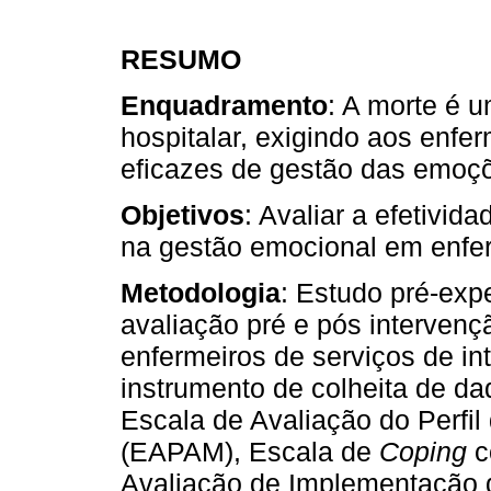
RESUMO
Enquadramento
: A morte é 
hospitalar, exigindo aos enfe
eficazes de gestão das emoç
Objetivos
: Avaliar a efetivi
na gestão emocional em enfer
Metodologia
: Estudo pré-exp
avaliação pré e pós interven
enfermeiros de serviços de i
instrumento de colheita de dad
Escala de Avaliação do Perfil
(EAPAM), Escala de
Coping
c
Avaliação de Implementação 