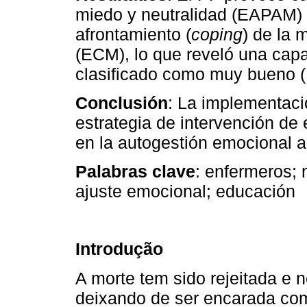
miedo y neutralidad (EAPAM) y
afrontamiento (
coping
) de la 
(ECM), lo que reveló una capa
clasificado como muy bueno (
Conclusión
: La implementaci
estrategia de intervención d
en la autogestión emocional a
Palabras clave
: enfermeros; 
ajuste emocional; educación
Introdução
A morte tem sido rejeitada e n
deixando de ser encarada com