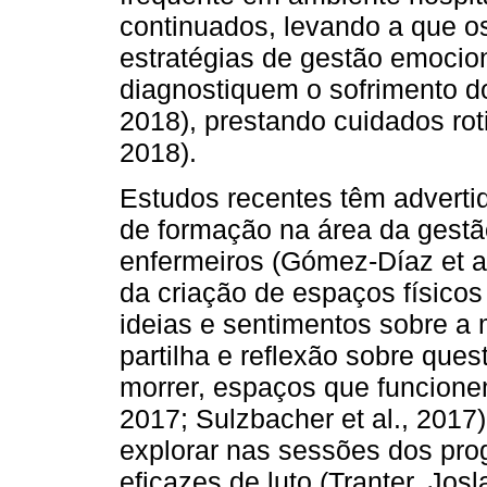
continuados, levando a que o
estratégias de gestão emocio
diagnostiquem o sofrimento do
2018), prestando cuidados rotin
2018).
Estudos recentes têm adverti
de formação na área da gestã
enfermeiros (Gómez-Díaz et a
da criação de espaços físicos 
ideias e sentimentos sobre a 
partilha e reflexão sobre que
morrer, espaços que funcionem
2017; Sulzbacher et al., 2017)
explorar nas sessões dos pro
eficazes de luto (Tranter, Jos