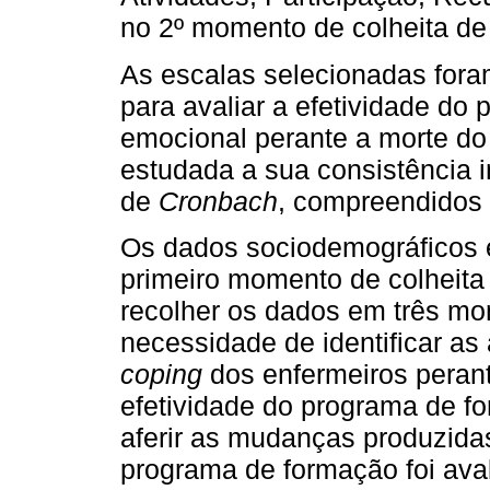
no 2º momento de colheita de
As escalas selecionadas for
para avaliar a efetividade d
emocional perante a morte do 
estudada a sua consistência i
de
Cronbach
, compreendidos e
Os dados sociodemográficos e
primeiro momento de colheita
recolher os dados em três mo
necessidade de identificar as 
coping
dos enfermeiros perant
efetividade do programa de 
aferir as mudanças produzida
programa de formação foi ava