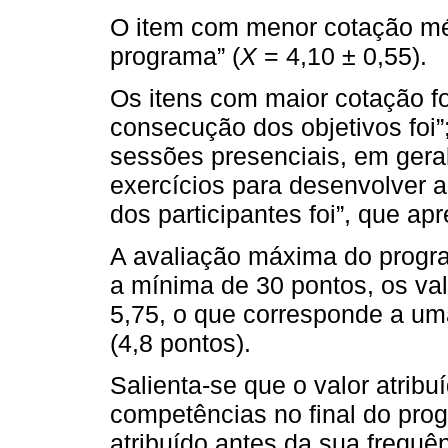
O item com menor cotação médi
programa” (
X
= 4,10 ± 0,55).
Os itens com maior cotação f
consecução dos objetivos foi”
sessões presenciais, em gera
exercícios para desenvolver a
dos participantes foi”, que a
A avaliação máxima do progra
a mínima de 30 pontos, os va
5,75, o que corresponde a um
(4,8 pontos).
Salienta-se que o valor atribu
competências no final do prog
atribuído antes da sua frequên