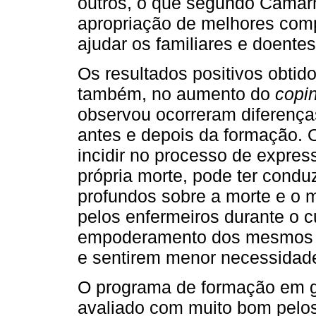
outros, o que segundo Camarn
apropriação de melhores com
ajudar os familiares e doentes
Os resultados positivos obti
também, no aumento do
copi
observou ocorreram diferenças
antes e depois da formação. 
incidir no processo de expre
própria morte, pode ter condu
profundos sobre a morte e o mo
pelos enfermeiros durante o cu
empoderamento dos mesmos pa
e sentirem menor necessida
O programa de formação em ge
avaliado com muito bom pelos