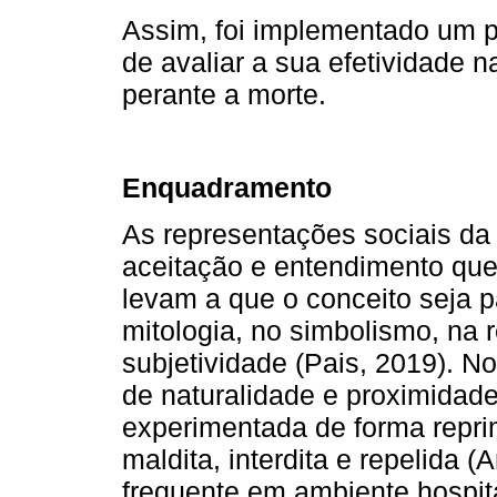
Assim, foi implementado um 
de avaliar a sua efetividade 
perante a morte.
Enquadramento
As representações sociais da 
aceitação e entendimento qu
levam a que o conceito seja 
mitologia, no simbolismo, na 
subjetividade (Pais, 2019). N
de naturalidade e proximidad
experimentada de forma reprim
maldita, interdita e repelida 
frequente em ambiente hospit