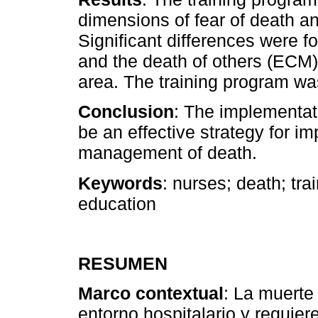
dimensions of fear of death 
Significant differences were f
and the death of others (ECM),
area. The training program wa
Conclusion
: The implementati
be an effective strategy for i
management of death.
Keywords
: nurses; death; tr
education
RESUMEN
Marco contextual
: La muerte
entorno hospitalario y requie