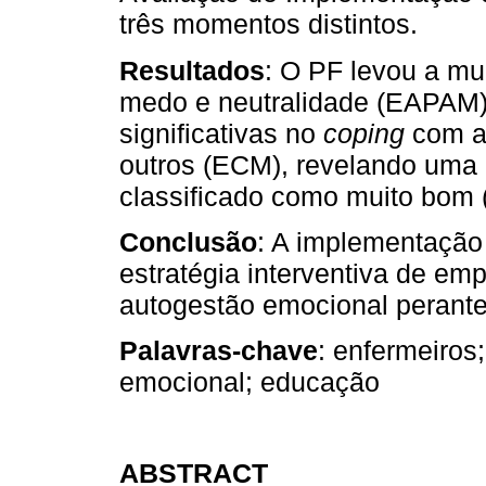
três momentos distintos.
Resultados
: O PF levou a m
medo e neutralidade (EAPAM) 
significativas no
coping
com a 
outros (ECM), revelando uma 
classificado como muito bom 
Conclusão
: A implementação
estratégia interventiva de e
autogestão emocional perante
Palavras-chave
: enfermeiros
emocional; educação
ABSTRACT