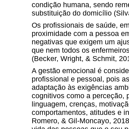
condição humana, sendo reme
substituição do domicílio (Si
Os profissionais de saúde, em
proximidade com a pessoa em
negativas que exigem um ajus
que nem todos os enfermeiro
(Becker, Wright, & Schmit, 20
A gestão emocional é consid
profissional e pessoal, pois 
adaptação às exigências ambi
cognitivos como a perceção,
linguagem, crenças, motivaç
comportamentos, atitudes e i
Romero, & Gil-Moncayo, 2018)
vida das pessoas que o seu per