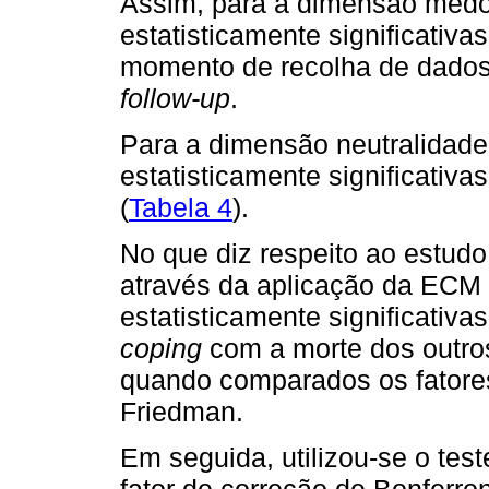
Assim, para a dimensão medo,
estatisticamente significativa
momento de recolha de dados e
follow-up
.
Para a dimensão neutralidade
estatisticamente significativ
(
Tabela 4
).
No que diz respeito ao estud
através da aplicação da ECM 
estatisticamente significativa
coping
com a morte dos outro
quando comparados os fatores
Friedman.
Em seguida, utilizou-se o test