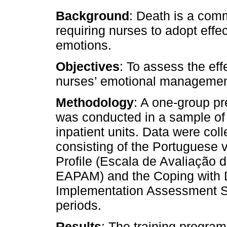
Background
: Death is a comm
requiring nurses to adopt effec
emotions.
Objectives
: To assess the eff
nurses’ emotional management
Methodology
: A one-group pr
was conducted in a sample of
inpatient units. Data were col
consisting of the Portuguese 
Profile (Escala de Avaliação d
EAPAM) and the Coping with 
Implementation Assessment Sca
periods.
Results
: The training program