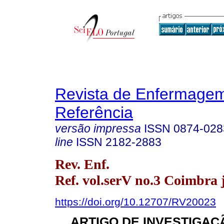
Revista de Enfermage
Referência
versão impressa
ISSN
0874-028
line
ISSN
2182-2883
Rev. Enf.
Ref. vol.serV no.3 Coimbra 
https://doi.org/10.12707/RV20023
ARTIGO DE INVESTIGAÇÃ