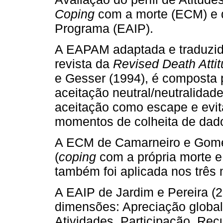
Coping
com a morte (ECM) e 
Programa (EAIP).
A EAPAM adaptada e traduzida
revista da
Revised Death Attit
e Gesser (1994), é composta 
aceitação neutral/neutralida
aceitação como escape e evit
momentos de colheita de dad
A ECM de Camarneiro e Gomes 
(
coping
com a própria morte 
também foi aplicada nos três
A EAIP de Jardim e Pereira (2
dimensões: Apreciação global
Atividades, Participação, Rec