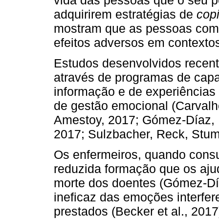
adquirirem estratégias de
cop
mostram que as pessoas com
efeitos adversos em contexto
Estudos desenvolvidos recen
através de programas de capac
informação e de experiências 
de gestão emocional (Carvalho
Amestoy, 2017; Gómez-Díaz,
2017; Sulzbacher, Reck, Stum
Os enfermeiros, quando cons
reduzida formação que os aju
morte dos doentes (Gómez-Díaz
ineficaz das emoções interfe
prestados (Becker et al., 2017