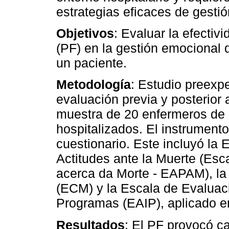
estrategias eficaces de gesti
Objetivos
: Evaluar la efecti
(PF) en la gestión emocional 
un paciente.
Metodología
: Estudio preexp
evaluación previa y posterior 
muestra de 20 enfermeros de 
hospitalizados. El instrumento
cuestionario. Este incluyó la 
Actitudes ante la Muerte (Esca
acerca da Morte - EAPAM), l
(ECM) y la Escala de Evaluac
Programas (EAIP), aplicado e
Resultados
: El PF provocó c