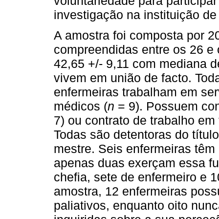
voluntariedade para participa
investigação na instituição de
A amostra foi composta por 2
compreendidas entre os 26 e 
42,65 +/- 9,11 com mediana 
vivem em união de facto. Toda
enfermeiras trabalham em serv
médicos (
n
= 9). Possuem cont
7) ou contrato de trabalho e
Todas são detentoras do título 
mestre. Seis enfermeiras têm 
apenas duas exerçam essa fu
chefia, sete de enfermeiro e 
amostra, 12 enfermeiras pos
paliativos, enquanto oito nu