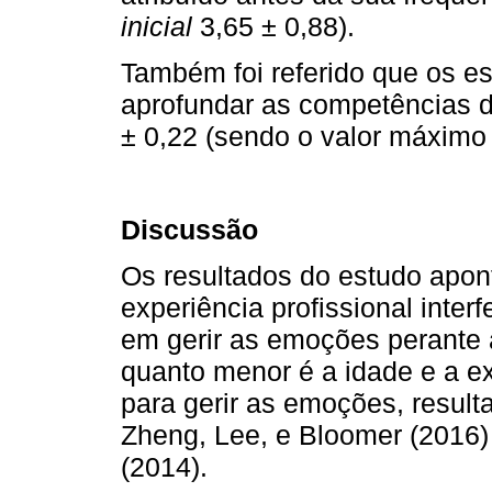
inicial
3,65 ± 0,88).
Também foi referido que os es
aprofundar as competências 
± 0,22 (sendo o valor máximo 
Discussão
Os resultados do estudo apon
experiência profissional inte
em gerir as emoções perante 
quanto menor é a idade e a e
para gerir as emoções, resul
Zheng, Lee, e Bloomer (2016)
(2014).