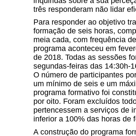
inquiridas sobre a sua perceç
três responderam não lidar e
Para responder ao objetivo t
formação de seis horas, comp
meia cada, com frequência d
programa aconteceu em fever
de 2018. Todas as sessões fo
segundas-feiras das 14:30h-1
O número de participantes por
um mínimo de seis e um máxi
programa formativo foi consti
por oito. Foram excluídos tod
pertencessem a serviços de 
inferior a 100% das horas de 
A construção do programa fo