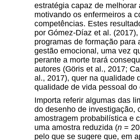
estratégia capaz de melhorar
motivando os enfermeiros a c
competências. Estes resultad
por Gómez-Díaz et al. (2017),
programas de formação para 
gestão emocional, uma vez qu
perante a morte trará consequ
autores (Göris et al., 2017; C
al., 2017), quer na qualidade
qualidade de vida pessoal do 
Importa referir algumas das l
do desenho de investigação, 
amostragem probabilística e c
uma amostra reduzida (
n
= 20
pelo que se sugere que, em a