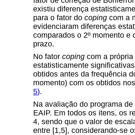
fator de correção de Bonferro
existiu diferença estatisticame
para o fator do
coping
com a m
evidenciaram diferenças estat
comparados o 2º momento e 
prazo.
No fator
coping
com a própria 
estatisticamente significativ
obtidos antes da frequência 
momento) com os obtidos nos
5
).
Na avaliação do programa de 
EAIP. Em todos os itens, os 
4, sendo que o valor de escal
entre [1,5], considerando-se 