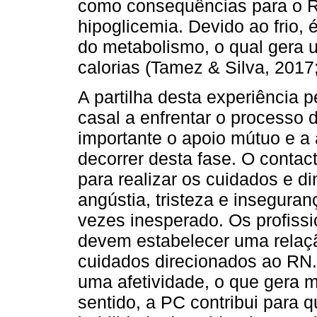
como consequências para o RN
hipoglicemia. Devido ao frio
do metabolismo, o qual gera
calorias (Tamez & Silva, 2017
A partilha desta experiência p
casal a enfrentar o processo 
importante o apoio mútuo e a 
decorrer desta fase. O conta
para realizar os cuidados e d
angústia, tristeza e inseguran
vezes inesperado. Os profiss
devem estabelecer uma relaç
cuidados direcionados ao RN. 
uma afetividade, o que gera 
sentido, a PC contribui para 