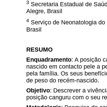
3
Secretaria Estadual de Saúd
Alegre, Brasil
4
Serviço de Neonatologia do H
Brasil
RESUMO
Enquadramento
: A posição 
nascido em contacto pele a pe
pela família. Os seus benefíc
de peso do recém-nascido.
Objetivo
: Descrever a vivênci
posição canguru com o seu r