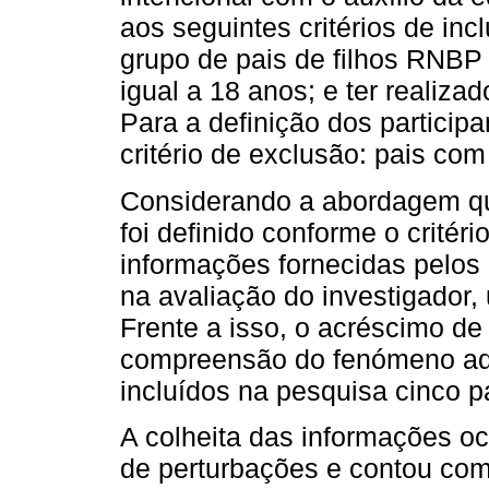
aos seguintes critérios de inc
grupo de pais de filhos RNBP d
igual a 18 anos; e ter realizad
Para a definição dos particip
critério de exclusão: pais co
Considerando a abordagem qua
foi definido conforme o crité
informações fornecidas pelos 
na avaliação do investigador,
Frente a isso, o acréscimo d
compreensão do fenómeno aqu
incluídos na pesquisa cinco p
A colheita das informações oc
de perturbações e contou com