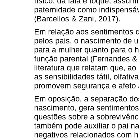
físico, da fala e toque, assu
paternidade como indispensáve
(Barcellos & Zani, 2017).
Em relação aos sentimentos d
pelos pais, o nascimento de u
para a mulher quanto para 
função parental (Fernandes & 
literatura que relatam que, ao 
as sensibilidades tátil, olfativ
promovem segurança e afeto a
Em oposição, a separação dos
nascimento, gera sentimentos
questões sobre a sobrevivênci
também pode auxiliar o pai n
negativos relacionados com h