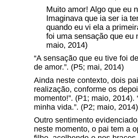
Muito amor! Algo que eu nu
Imaginava que ia ser ia t
quando eu vi ela a primeir
foi uma sensação que eu n
maio, 2014)
“A sensação que eu tive foi d
de amor.”. (P5; mai, 2014)
Ainda neste contexto, dois p
realização, conforme os depoi
momento!”. (P1; maio, 2014).
minha vida.”. (P2; maio, 2014)
Outro sentimento evidenciado 
neste momento, o pai tem a o
filho, acolhendo-o nos braços