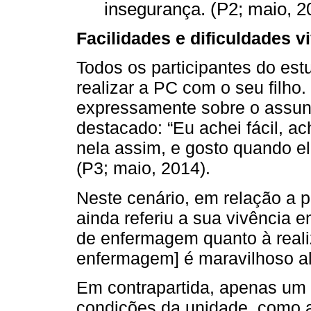
insegurança. (P2; maio, 2
Facilidades e dificuldades 
Todos os participantes do es
realizar a PC com o seu filho
expressamente sobre o assunt
destacado: “Eu achei fácil, ac
nela assim, e gosto quando ela
(P3; maio, 2014).
Neste cenário, em relação a p
ainda referiu a sua vivência 
de enfermagem quanto à reali
enfermagem] é maravilhoso ali
Em contrapartida, apenas um 
condições da unidade, como a