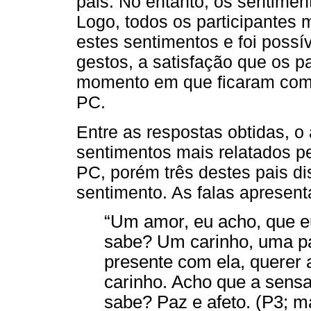
pais. No entanto, os sentimen
Logo, todos os participantes 
estes sentimentos e foi possív
gestos, a satisfação que os 
momento em que ficaram com o
PC.
Entre as respostas obtidas, o
sentimentos mais relatados pe
PC, porém três destes pais d
sentimento. As falas apresent
“Um amor, eu acho, que e
sabe? Um carinho, uma paz 
presente com ela, querer a
carinho. Acho que a sensa
sabe? Paz e afeto. (P3; m