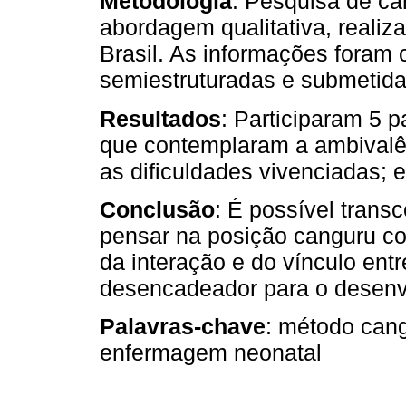
Metodologia
: Pesquisa de car
abordagem qualitativa, realiz
Brasil. As informações foram 
semiestruturadas e submetida
Resultados
: Participaram 5 p
que contemplaram a ambivalên
as dificuldades vivenciadas; e 
Conclusão
: É possível trans
pensar na posição canguru co
da interação e do vínculo entr
desencadeador para o desenv
Palavras-chave
: método cang
enfermagem neonatal