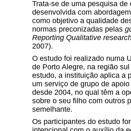
Trata-se de uma pesquisa de ca
desenvolvida com abordagem q
como objetivo a qualidade de
normas preconizadas pelas
g
Reporting Qualitative researc
2007).
O estudo foi realizado numa 
de Porto Alegre, na região sul
estudo, a instituição aplica a
um serviço de grupo de apoi
desde 2004, no qual têm a opo
sobre o seu filho com outros 
semelhante.
Os participantes do estudo f
intencional com o auxílio da