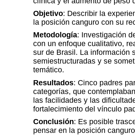
clínica y el aumento de peso d
Objetivo
: Describir la experi
la posición canguro con su re
Metodología
: Investigación d
con un enfoque cualitativo, re
sur de Brasil. La información 
semiestructuradas y se someti
temático.
Resultados
: Cinco padres par
categorías, que contemplaban 
las facilidades y las dificulta
fortalecimiento del vínculo pad
Conclusión
: Es posible trasc
pensar en la posición canguro