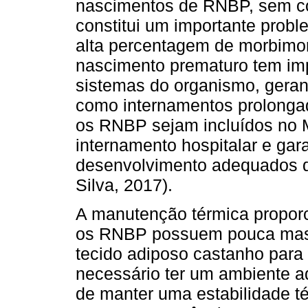
nascimentos de RNBP, sem con
constitui um importante prob
alta percentagem de morbimor
nascimento prematuro tem imp
sistemas do organismo, geran
como internamentos prolongad
os RNBP sejam incluídos no 
internamento hospitalar e gara
desenvolvimento adequados 
Silva, 2017).
A manutenção térmica proporc
os RNBP possuem pouca mass
tecido adiposo castanho para 
necessário ter um ambiente a
de manter uma estabilidade té