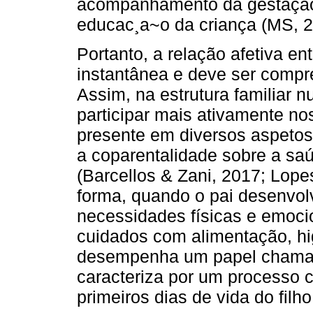
acompanhamento da gestação,
educac¸a~o da criança (MS, 2
Portanto, a relação afetiva ent
instantânea e deve ser comp
Assim, na estrutura familiar 
participar mais ativamente no
presente em diversos aspetos
a coparentalidade sobre a saú
(Barcellos & Zani, 2017; Lope
forma, quando o pai desenvol
necessidades físicas e emocion
cuidados com alimentação, hi
desempenha um papel chamad
caracteriza por um processo 
primeiros dias de vida do filh