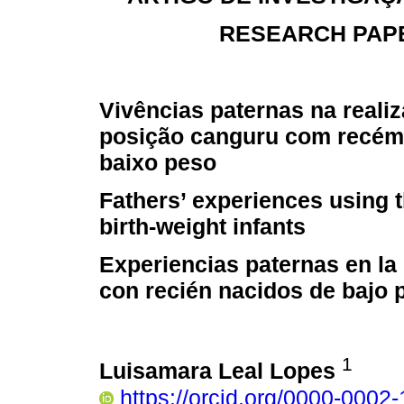
RESEARCH PAPE
Vivências paternas na reali
posição canguru com recém
baixo peso
Fathers’ experiences using t
birth-weight infants
Experiencias paternas en la 
con recién nacidos de bajo 
1
Luisamara Leal Lopes
https://orcid.org/0000-0002