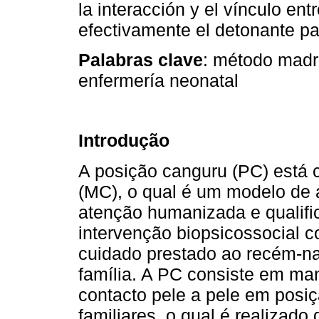
la interacción y el vínculo ent
efectivamente el detonante par
Palabras clave
: método madre
enfermería neonatal
Introdução
A posição canguru (PC) está
(MC), o qual é um modelo de a
atenção humanizada e qualific
intervenção biopsicossocial 
cuidado prestado ao recém-n
família. A PC consiste em ma
contacto pele a pele em posiç
familiares, o qual é realizad