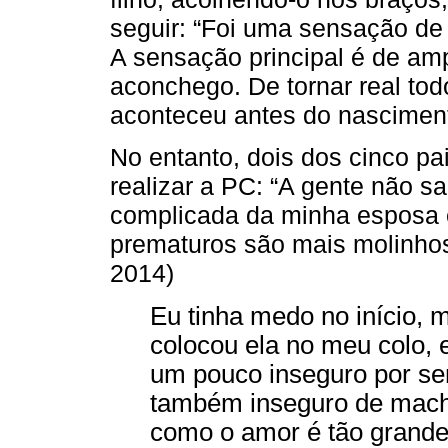
seguir: “Foi uma sensação de
A sensação principal é de am
aconchego. De tornar real to
aconteceu antes do nasciment
No entanto, dois dos cinco p
realizar a PC: “A gente não s
complicada da minha esposa e
prematuros são mais molinhos
2014)
Eu tinha medo no início, 
colocou ela no meu colo, e
um pouco inseguro por ser
também inseguro de mach
como o amor é tão grande