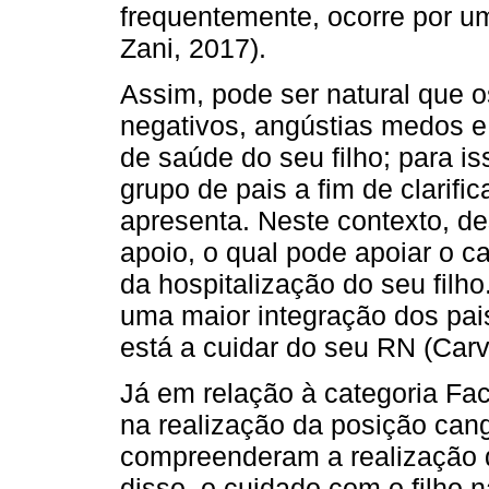
frequentemente, ocorre por u
Zani, 2017).
Assim, pode ser natural que 
negativos, angústias medos e
de saúde do seu filho; para i
grupo de pais a fim de clarifi
apresenta. Neste contexto, d
apoio, o qual pode apoiar o 
da hospitalização do seu fil
uma maior integração dos pai
está a cuidar do seu RN (Carv
Já em relação à categoria Fac
na realização da posição cang
compreenderam a realização d
disso, o cuidado com o filho