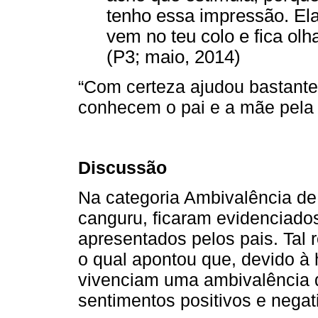
tenho essa impressão. El
vem no teu colo e fica ol
(P3; maio, 2014)
“Com certeza ajudou bastante
conhecem o pai e a mãe pela v
Discussão
Na categoria Ambivalência de 
canguru, ficaram evidenciado
apresentados pelos pais. Tal 
o qual apontou que, devido à
vivenciam uma ambivalência d
sentimentos positivos e negat