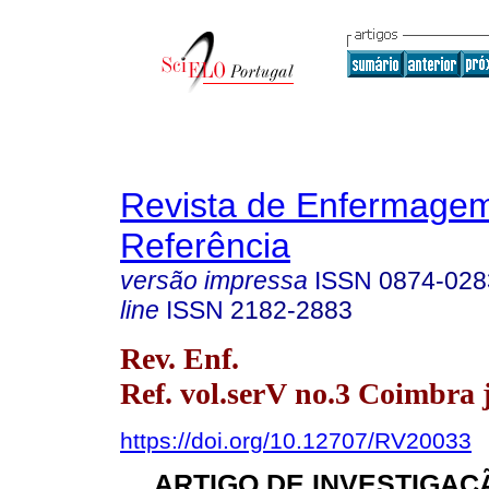
Revista de Enfermage
Referência
versão impressa
ISSN
0874-028
line
ISSN
2182-2883
Rev. Enf.
Ref. vol.serV no.3 Coimbra 
https://doi.org/10.12707/RV20033
ARTIGO DE INVESTIGAÇÃ