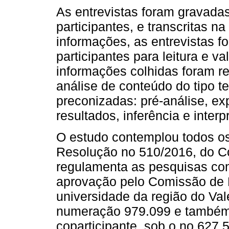
As entrevistas foram gravada
participantes, e transcritas n
informações, as entrevistas 
participantes para leitura e v
informações colhidas foram r
análise de conteúdo do tipo t
preconizadas: pré-análise, ex
resultados, inferência e inter
O estudo contemplou todos os
Resolução no 510/2016, do C
regulamenta as pesquisas co
aprovação pelo Comissão de 
universidade da região do Val
numeração 979.099 e também p
coparticipante, sob o no 627.