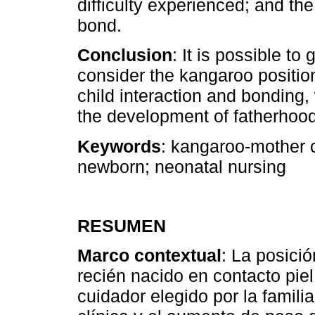
difficulty experienced; and the
bond.
Conclusion
: It is possible to
consider the kangaroo position
child interaction and bonding, w
the development of fatherhood
Keywords
: kangaroo-mother c
newborn; neonatal nursing
RESUMEN
Marco contextual
: La posici
recién nacido en contacto piel
cuidador elegido por la famili