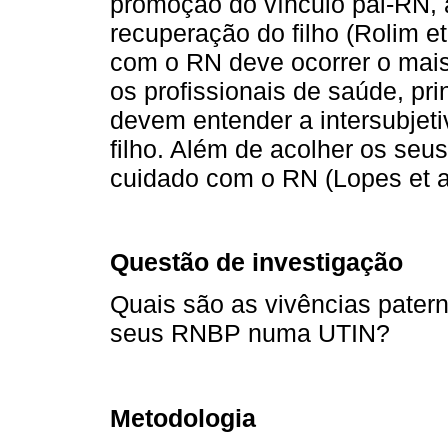
promoção do vínculo pai-RN, 
recuperação do filho (Rolim et
com o RN deve ocorrer o mai
os profissionais de saúde, p
devem entender a intersubjeti
filho. Além de acolher os se
cuidado com o RN (Lopes et al
Questão de investigação
Quais são as vivências pater
seus RNBP numa UTIN?
Metodologia