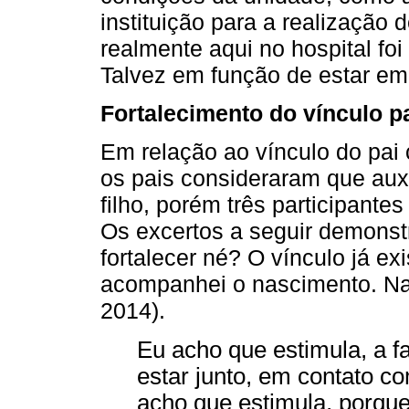
instituição para a realização d
realmente aqui no hospital fo
Talvez em função de estar em
Fortalecimento do vínculo pa
Em relação ao vínculo do pai
os pais consideraram que aux
filho, porém três participante
Os excertos a seguir demonstr
fortalecer né? O vínculo já e
acompanhei o nascimento. Na v
2014).
Eu acho que estimula, a f
estar junto, em contato co
acho que estimula, porque