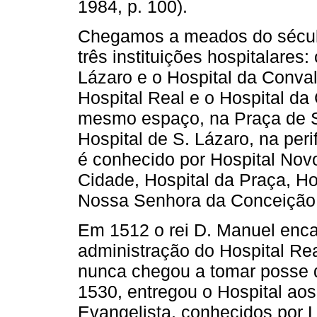
1984, p. 100).
Chegamos a meados do século
três instituições hospitalares:
Lázaro e o Hospital da Conv
Hospital Real e o Hospital d
mesmo espaço, na Praça de S.
Hospital de S. Lázaro, na per
é conhecido por Hospital Novo
Cidade, Hospital da Praça, Ho
Nossa Senhora da Conceição,
Em 1512 o rei D. Manuel enca
administração do Hospital Rea
nunca chegou a tomar posse d
1530, entregou o Hospital ao
Evangelista, conhecidos por L