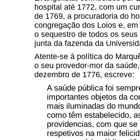
hospital até 1772, com um cur
de 1769, a procuradoria do hos
congregação dos Loios e, em
o sequestro de todos os seus 
junta da fazenda da Universid
Atente-se à política do Marq
o seu provedor-mor da saúde
dezembro de 1776, escreve:
A saúde pública foi sempr
importantes objetos da c
mais iluminadas do mundo 
como têm estabelecido, as
providencias, com que s
respetivos na maior felic