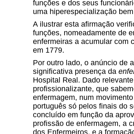
funções e dos seus funcionári
uma hiperespecialização bem 
A ilustrar esta afirmação veri
funções, nomeadamente de en
enfermeiras a acumular com c
em 1779.
Por outro lado, o anúncio de
significativa presença da
enfe
Hospital Real. Dado relevante
profissionalizante, que sabem
enfermagem, num movimento l
português só pelos finais do 
concluído em função da aprov
profissão de enfermagem, a c
dos Enfermeiros, e a formação