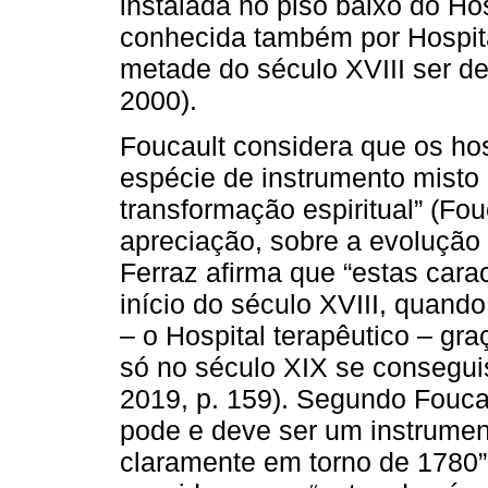
instalada no piso baixo do Ho
conhecida também por Hospit
metade do século XVIII ser de
2000).
Foucault considera que os ho
espécie de instrumento misto 
transformação espiritual” (Fou
apreciação, sobre a evolução 
Ferraz afirma que “estas cara
início do século XVIII, quand
– o Hospital terapêutico – g
só no século XIX se conseguiss
2019, p. 159). Segundo Foucau
pode e deve ser um instrumen
claramente em torno de 1780” 