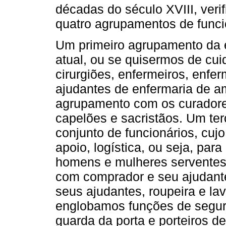
décadas do século XVIII, ver
quatro agrupamentos de funci
Um primeiro agrupamento da es
atual, ou se quisermos de cu
cirurgiões, enfermeiros, enfe
ajudantes de enfermaria de 
agrupamento com os curadore
capelões e sacristãos. Um te
conjunto de funcionários, cuj
apoio, logística, ou seja, par
homens e mulheres serventes,
com comprador e seu ajudant
seus ajudantes, roupeira e l
englobamos funções de segura
guarda da porta e porteiros d