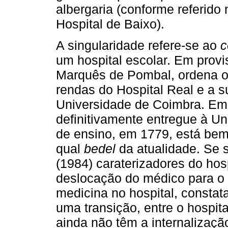
albergaria (conforme referido
Hospital de Baixo).
A singularidade refere-se ao
c
um hospital escolar. Em provi
Marquês de Pombal, ordena o
rendas do Hospital Real e a s
Universidade de Coimbra. Em a
definitivamente entregue à Un
de ensino, em 1779, está be
qual
bedel
da atualidade. Se s
(1984) caraterizadores do ho
deslocação do médico para o i
medicina no hospital, consta
uma transição, entre o hospit
ainda não têm a internalizaç