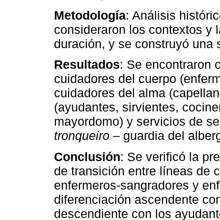
Metodología
: Análisis históri
consideraron los contextos y l
duración, y se construyó una s
Resultados
: Se encontraron 
cuidadores del cuerpo (enferm
cuidadores del alma (capellan
(ayudantes, sirvientes, cocine
mayordomo) y servicios de seg
tronqueiro
– guardia del alber
Conclusión
: Se verificó la 
de transición entre líneas de 
enfermeros-sangradores y enf
diferenciación ascendente con
descendiente con los ayudant