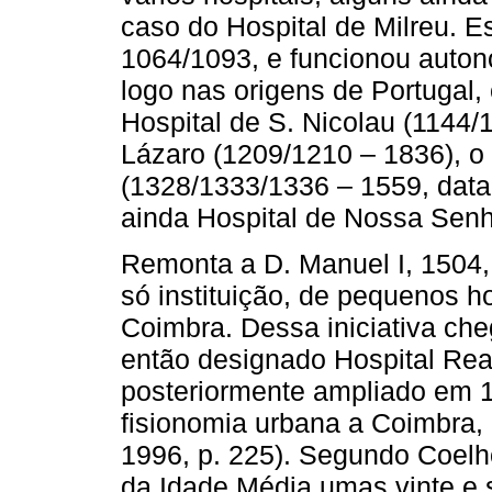
caso do Hospital de Milreu. E
1064/1093, e funcionou auton
logo nas origens de Portugal,
Hospital de S. Nicolau (1144/
Lázaro (1209/1210 – 1836), o 
(1328/1333/1336 – 1559, data
ainda Hospital de Nossa Senh
Remonta a D. Manuel I, 1504,
só instituição, de pequenos h
Coimbra. Dessa iniciativa ch
então designado Hospital Rea
posteriormente ampliado em 
fisionomia urbana a Coimbra, 
1996, p. 225). Segundo Coelh
da Idade Média umas vinte e s