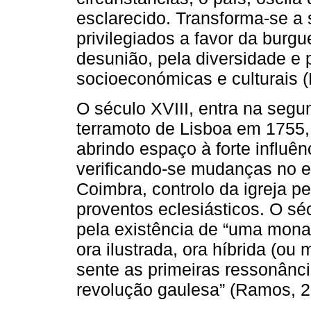
esclarecido. Transforma-se a
privilegiados a favor da burg
desunião, pela diversidade e
socioeconómicas e culturais 
O século XVIII, entra na seg
terramoto de Lisboa em 1755
abrindo espaço à forte influê
verificando-se mudanças no e
Coimbra, controlo da igreja pe
proventos eclesiásticos. O séc
pela existência de “uma mon
ora ilustrada, ora híbrida (o
sente as primeiras ressonânci
revolução gaulesa” (Ramos, 2