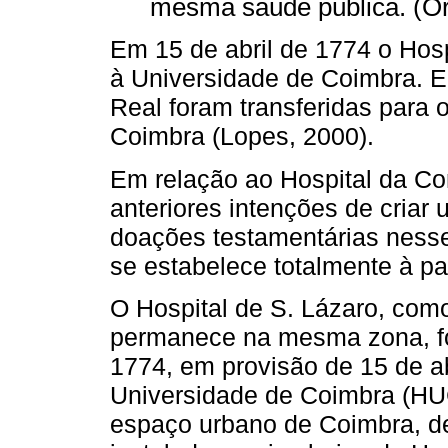
mesma saúde pública. (Or
Em 15 de abril de 1774 o Hosp
à Universidade de Coimbra. E
Real foram transferidas para 
Coimbra (Lopes, 2000).
Em relação ao Hospital da C
anteriores intenções de criar
doações testamentárias nesse 
se estabelece totalmente à pa
O Hospital de S. Lázaro, como 
permanece na mesma zona, fo
1774, em provisão de 15 de ab
Universidade de Coimbra (HUC)
espaço urbano de Coimbra, de