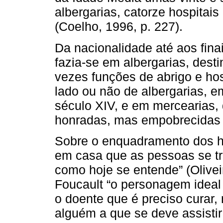
albergarias, catorze hospitais 
(Coelho, 1996, p. 227).
Da nacionalidade até aos fina
fazia-se em albergarias, dest
vezes funções de abrigo e hos
lado ou não de albergarias, e
século XIV, e em mercearias,
honradas, mas empobrecidas 
Sobre o enquadramento dos h
em casa que as pessoas se tra
como hoje se entende” (Olivei
Foucault “o personagem ideal d
o doente que é preciso curar
alguém a que se deve assistir 