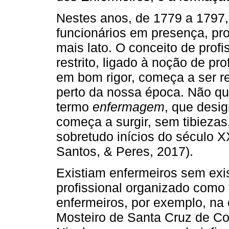
Nestes anos, de 1779 a 1797,
funcionários em presença, pro
mais lato. O conceito de prof
restrito, ligado à noção de p
em bom rigor, começa a ser r
perto da nossa época. Não qu
termo
enfermagem
, que desi
começa a surgir, sem tibiezas
sobretudo inícios do século X
Santos, & Peres, 2017).
Existiam enfermeiros sem exi
profissional organizado como 
enfermeiros, por exemplo, na
Mosteiro de Santa Cruz de Co