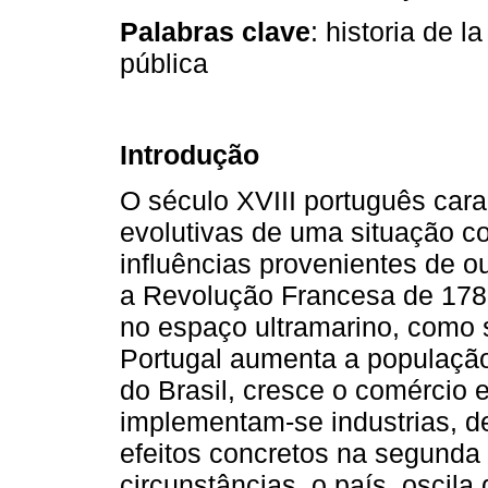
Palabras clave
: historia de l
pública
Introdução
O século XVIII português cara
evolutivas de uma situação c
influências provenientes de o
a Revolução Francesa de 178
no espaço ultramarino, como s
Portugal aumenta a população,
do Brasil, cresce o comércio 
implementam-se industrias, 
efeitos concretos na segunda
circunstâncias, o país, oscil