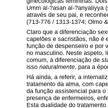
ginecológicas femininas. Dois
Umm al-?asan al-?anyaliyya (
através de seu pai, e reconhec
(713-776 / 1313-1374; Olmo & 
Claro que a diferenciação sexu
capelões e sacristãos, não é 
função de despenseiro e por
no masculino. Neste aspeto, l
comum, a diferenciação de
st
isso
naturalmente
, para a ép
Há ainda, a referir, a internal
tratamento da alma, com capel
da função assistencial para o
presença de enfermeiros, enfe
Esta dualidade do tratamento