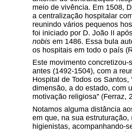
meio de vivência. Em 1508, D
a centralização hospitalar co
reunindo vários pequenos hos
foi iniciado por D. João II ap
nobis
em 1486. Essa bula auto
os hospitais em todo o país (
Este movimento concretizou-
antes (1492-1504), com a reu
Hospital de Todos os Santos,
dimensão, a do estado, com u
motivação religiosa” (Ferraz, 
Notamos alguma distância ao
em que, na sua estruturação, 
higienistas, acompanhando-se