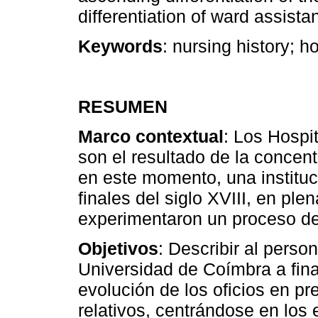
differentiation of ward assistan
Keywords
: nursing history; h
RESUMEN
Marco contextual
: Los Hospi
son el resultado de la concen
en este momento, una instituc
finales del siglo XVIII, en plen
experimentaron un proceso de
Objetivos
: Describir al perso
Universidad de Coímbra a final
evolución de los oficios en p
relativos, centrándose en los