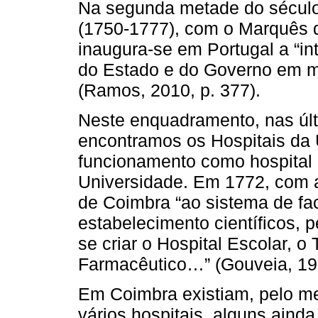
Na segunda metade do século 
(1750-1777), com o Marquês d
inaugura-se em Portugal a “in
do Estado e do Governo em mú
(Ramos, 2010, p. 377).
Neste enquadramento, nas últ
encontramos os Hospitais da
funcionamento como hospital 
Universidade. Em 1772, com 
de Coimbra “ao sistema de fa
estabelecimento científicos,
se criar o Hospital Escolar, o
Farmacêutico…” (Gouveia, 199
Em Coimbra existiam, pelo m
vários hospitais, alguns aind