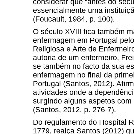
considerar que “antes do sécul
essencialmente uma instituiçã
(Foucault, 1984, p. 100).
O século XVIII fica também m
enfermagem em Portugal pelo s
Religiosa e Arte de Enfermei
autoria de um enfermeiro, Fre
se também no facto da sua esc
enfermagem no final da prime
Portugal (Santos, 2012). Afi
atividades onde a dependência
surgindo alguns aspetos com
(Santos, 2012, p. 276-7).
Do regulamento do Hospital R
1779, realça Santos (2012) qu