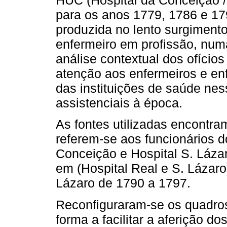
HUC (Hospital da Conceição / 
para os anos 1779, 1786 e 1
produzida no lento surgimento
enfermeiro em profissão, num
análise contextual dos ofício
atenção aos enfermeiros e en
das instituições de saúde nes
assistenciais à época.
As fontes utilizadas encontra
referem-se aos funcionários d
Conceição e Hospital S. Láza
em (Hospital Real e S. Lázaro
Lázaro de 1790 a 1797.
Reconfiguraram-se os quadros 
forma a facilitar a aferição d