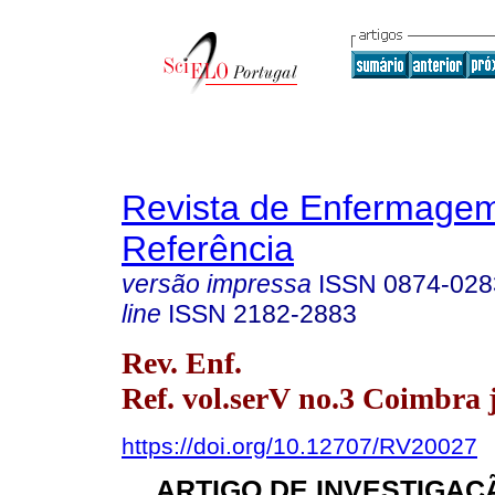
Revista de Enfermage
Referência
versão impressa
ISSN
0874-028
line
ISSN
2182-2883
Rev. Enf.
Ref. vol.serV no.3 Coimbra 
https://doi.org/10.12707/RV20027
ARTIGO DE INVESTIGAÇ