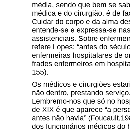
média, sendo que bem se sabe
médica e do cirurgião, é de fac
Cuidar do corpo e da alma des
entende-se e expressa-se nas
assistenciais. Sobre enfermei
refere Lopes: “antes do sécul
enfermeiras hospitalares de o
frades enfermeiros em hospita
155).
Os médicos e cirurgiões esta
não dentro, prestando serviç
Lembremo-nos que só no hospit
de XIX é que aparece “a pers
antes não havia” (Foucault,198
dos funcionários médicos do h