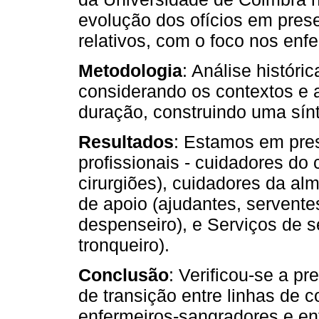
evolução dos ofícios em pres
relativos, com o foco nos enfe
Metodologia
: Análise históri
considerando os contextos e a
duração, construindo uma sínt
Resultados
: Estamos em pre
profissionais - cuidadores do
cirurgiões), cuidadores da alm
de apoio (ajudantes, serventes
despenseiro), e Serviços de s
tronqueiro).
Conclusão
: Verificou-se a p
de transição entre linhas de 
enfermeiros-sangradores e enf