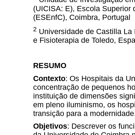
(UICISA: E), Escola Superio
(ESEnfC), Coimbra, Portugal
2
Universidade de Castilla L
e Fisioterapia de Toledo, Esp
RESUMO
Contexto
: Os Hospitais da U
concentração de pequenos hos
instituição de dimensões signi
em pleno iluminismo, os hosp
transição para a modernidade
Objetivos
: Descrever os func
da Universidade de Coimbra no