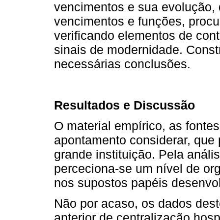
vencimentos e sua evolução, 
vencimentos e funções, procu
verificando elementos de con
sinais de modernidade. Constr
necessárias conclusões.
Resultados e Discussão
O material empírico, as fonte
apontamento considerar, que
grande instituição. Pela análi
perceciona-se um nível de org
nos supostos papéis desenvo
Não por acaso, os dados deste
anterior de centralização hosp