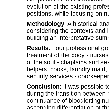
evolution of the existing prof
positions, while focusing on n
Methodology
: A historical a
considering the contexts and l
building an interpretative sum
Results
: Four professional g
treatment of the body - nurse
of the soul - chaplains and se
helpers, cooks, laundry mai
security services - doorkeepe
Conclusion
: It was possible 
during the transition between 
continuance of bloodletting n
ascending differentiation of t