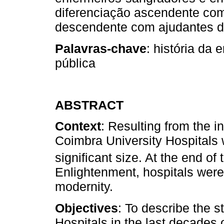
diferenciação ascendente com
descendente com ajudantes d
Palavras-chave
: história da
pública
ABSTRACT
Context
: Resulting from the in
Coimbra University Hospitals we
significant size. At the end of 
Enlightenment, hospitals were 
modernity.
Objectives
: To describe the s
Hospitals in the last decades 