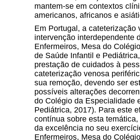
mantem-se em contextos clíni
americanos, africanos e asiáti
Em Portugal, a cateterização 
intervenção interdependente 
Enfermeiros, Mesa do Colégi
de Saúde Infantil e Pediátric
prestação de cuidados à pes
cateterização venosa periféric
sua remoção, devendo ser este
possíveis alterações decorre
do Colégio da Especialidade 
Pediátrica, 2017). Para este e
contínua sobre esta temática
da excelência no seu exercíci
Enfermeiros, Mesa do Colégi