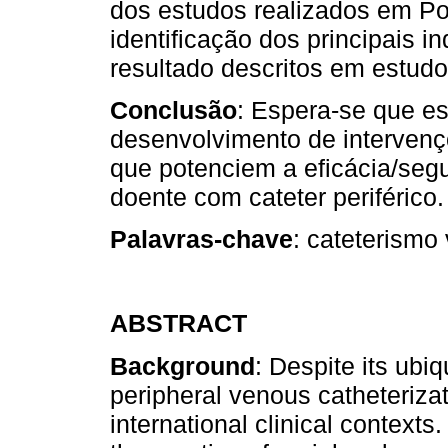
dos estudos realizados em Por
identificação dos principais i
resultado descritos em estudo
Conclusão
: Espera-se que es
desenvolvimento de intervençõ
que potenciem a eficácia/seg
doente com cateter periférico.
Palavras-chave
: cateterismo 
ABSTRACT
Background
: Despite its ubiq
peripheral venous catheteriz
international clinical contexts