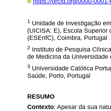
https://orcid.org/0000-0001
1
Unidade de Investigação e
(UICISA: E), Escola Superio
(ESEnfC), Coimbra, Portugal
2
Instituto de Pesquisa Clíni
de Medicina da Universidade 
3
Universidade Católica Portug
Saúde, Porto, Portugal
RESUMO
Contexto
: Apesar da sua natu