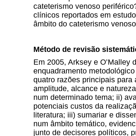
cateterismo venoso periférico
clínicos reportados em estud
âmbito do cateterismo venoso 
Método de revisão sistemáti
Em 2005, Arksey e O’Malley 
enquadramento metodológico
quatro razões principais para a
amplitude, alcance e natureza
num determinado tema; ii) aval
potenciais custos da realizaç
literatura; iii) sumariar e dis
num âmbito temático, evidenci
junto de decisores políticos, p