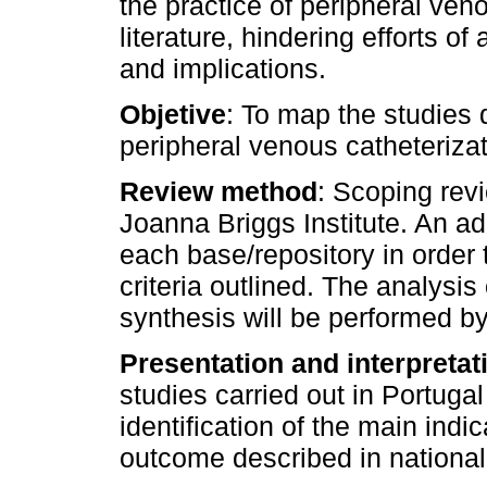
the practice of peripheral veno
literature, hindering efforts o
and implications.
Objetive
: To map the studies d
peripheral venous catheterizat
Review method
: Scoping rev
Joanna Briggs Institute. An a
each base/repository in order t
criteria outlined. The analysis
synthesis will be performed b
Presentation and interpretati
studies carried out in Portugal 
identification of the main indi
outcome described in national