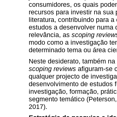
consumidores, os quais pode
recursos para investir na sua p
literatura, contribuindo para 
estudos a desenvolver numa 
relevância, as
scoping review
modo como a investigação te
determinado tema ou área cient
Neste desiderato, também na 
scoping reviews
afiguram-se 
qualquer projecto de investi
desenvolvimento de estudos fu
investigação, formação, práti
segmento temático (Peterson,
2017).