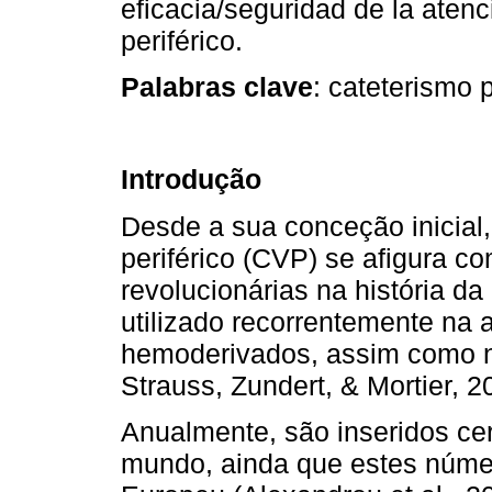
eficacia/seguridad de la atenc
periférico.
Palabras clave
: cateterismo p
Introdução
Desde a sua conceção inicial
periférico (CVP) se afigura 
revolucionárias na história 
utilizado recorrentemente na 
hemoderivados, assim como na
Strauss, Zundert, & Mortier, 2
Anualmente, são inseridos ce
mundo, ainda que estes númer