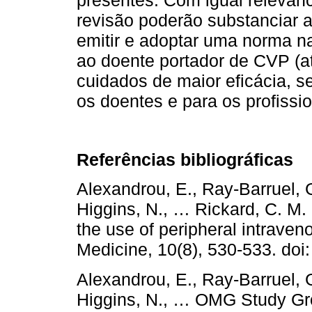
revisão poderão substanciar 
emitir e adoptar uma norma n
ao doente portador de CVP (at
cuidados de maior eficácia, s
os doentes e para os profissi
Referências bibliográficas
Alexandrou, E., Ray-Barruel, G.
Higgins, N., … Rickard, C. M. 
the use of peripheral intraven
Medicine, 10(8), 530-533. doi
Alexandrou, E., Ray-Barruel, G.
Higgins, N., … OMG Study Gro