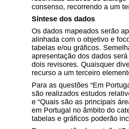
consenso, recorrendo a um te
Síntese dos dados
Os dados mapeados serão apr
alinhada com o objetivo e fo
tabelas e/ou gráficos. Semelha
apresentação dos dados será 
dois revisores. Quaisquer div
recurso a um terceiro element
Para as questões “Em Portugal
são realizados estudos relati
e “Quais são as principais ár
em Portugal no âmbito do cate
tabelas e gráficos poderão in