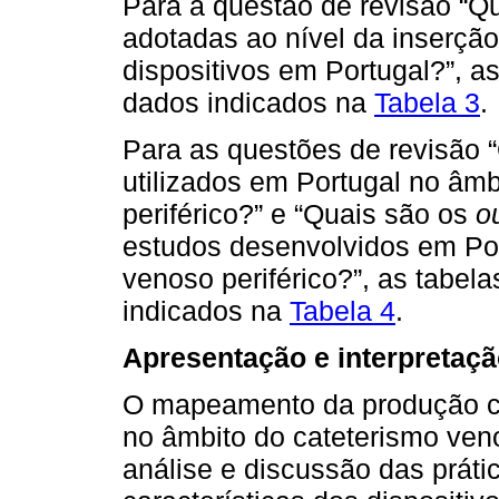
Para a questão de revisão “Qu
adotadas ao nível da inserçã
dispositivos em Portugal?”, as
dados indicados na
Tabela 3
.
Para as questões de revisão 
utilizados em Portugal no âm
periférico?” e “Quais são os
o
estudos desenvolvidos em Por
venoso periférico?”, as tabela
indicados na
Tabela 4
.
Apresentação e interpretaçã
O mapeamento da produção ci
no âmbito do cateterismo venos
análise e discussão das prátic