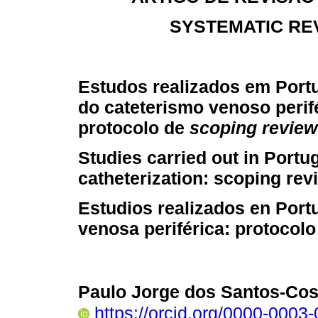
SYSTEMATIC RE
Estudos realizados em Port
do cateterismo venoso perif
protocolo de
scoping review
Studies carried out in Portu
catheterization: scoping rev
Estudios realizados en Port
venosa periférica: protocol
Paulo Jorge dos Santos-Cos
https://orcid.org/0000-0003