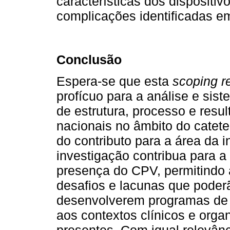
características dos dispositivo
complicações identificadas em
Conclusão
Espera-se que esta
scoping r
profícuo para a análise e sist
de estrutura, processo e resu
nacionais no âmbito do catete
do contributo para a área da 
investigação contribua para a 
presença do CPV, permitindo a
desafios e lacunas que poderã
desenvolverem programas de 
aos contextos clínicos e org
presentes. Com igual relevânc