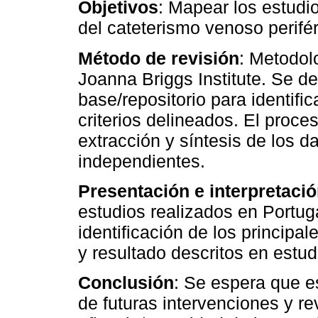
Objetivos
: Mapear los estudi
del cateterismo venoso perifér
Método de revisión
: Metodol
Joanna Briggs Institute. Se d
base/repositorio para identifi
criterios delineados. El proce
extracción y síntesis de los d
independientes.
Presentación e interpretació
estudios realizados en Portuga
identificación de los principa
y resultado descritos en estud
Conclusión
: Se espera que es
de futuras intervenciones y r