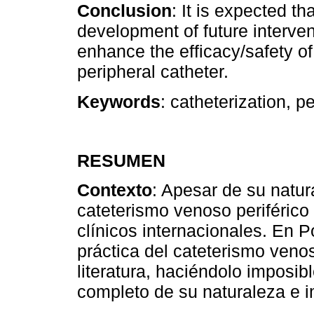
Conclusion
: It is expected th
development of future interve
enhance the efficacy/safety of
peripheral catheter.
Keywords
: catheterization, p
RESUMEN
Contexto
: Apesar de su natur
cateterismo venoso periféric
clínicos internacionales. En P
práctica del cateterismo venos
literatura, haciéndolo imposib
completo de su naturaleza e i