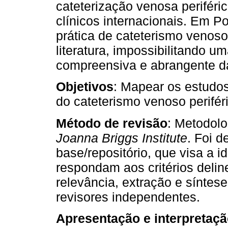
cateterização venosa perifér
clínicos internacionais. Em Po
prática de cateterismo venoso
literatura, impossibilitando u
compreensiva e abrangente da
Objetivos
: Mapear os estudos
do cateterismo venoso perifér
Método de revisão
: Metodol
Joanna Briggs Institute
. Foi 
base/repositório, que visa a i
respondam aos critérios deli
relevância, extração e síntes
revisores independentes.
Apresentação e interpretaçã