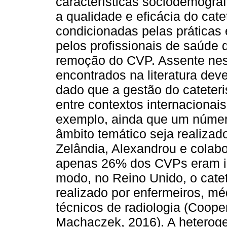
características sociodemográf
a qualidade e eficácia do cat
condicionadas pelas práticas 
pelos profissionais de saúde
remoção do CVP. Assente nest
encontrados na literatura dev
dado que a gestão do cateteri
entre contextos internacionais 
exemplo, ainda que um númer
âmbito temático seja realizad
Zelândia, Alexandrou e colabo
apenas 26% dos CVPs eram ins
modo, no Reino Unido, o catet
realizado por enfermeiros, mé
técnicos de radiologia (Cooper
Machaczek, 2016). A heteroge