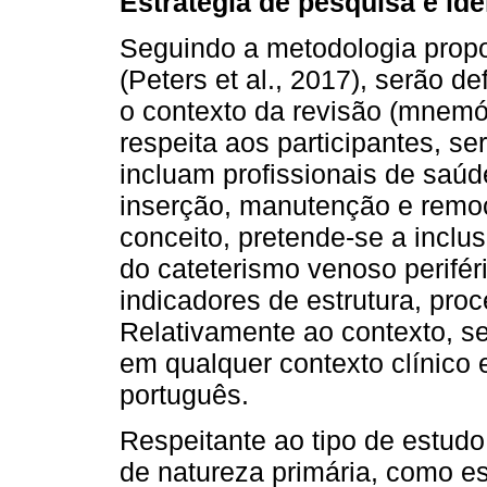
Estratégia de pesquisa e id
Seguindo a metodologia prop
(Peters et al., 2017), serão de
o contexto da revisão (mnemó
respeita aos participantes, s
incluam profissionais de saú
inserção, manutenção e remo
conceito, pretende-se a inclu
do cateterismo venoso perifé
indicadores de estrutura, pro
Relativamente ao contexto, se
em qualquer contexto clínico e
português.
Respeitante ao tipo de estudo,
de natureza primária, como e