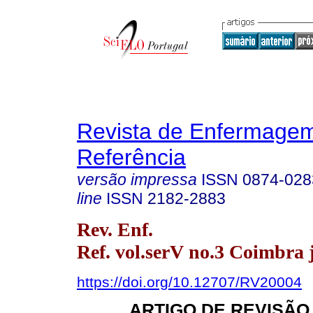
Revista de Enfermage
Referência
versão impressa
ISSN
0874-028
line
ISSN
2182-2883
Rev. Enf.
Ref. vol.serV no.3 Coimbra 
https://doi.org/10.12707/RV20004
ARTIGO DE REVISÃO