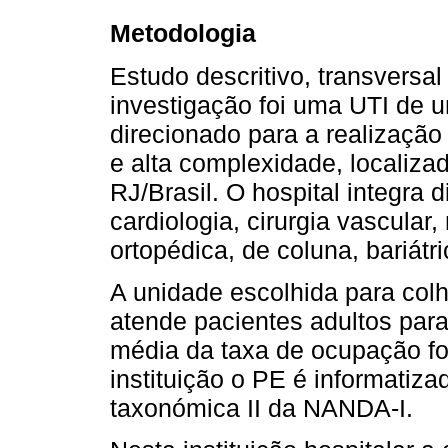
Metodologia
Estudo descritivo, transversal
investigação foi uma UTI de um
direcionado para a realização
e alta complexidade, localiza
RJ/Brasil. O hospital integra
cardiologia, cirurgia vascular
ortopédica, de coluna, bariátri
A unidade escolhida para col
atende pacientes adultos para 
média da taxa de ocupação f
instituição o PE é informatiza
taxonómica II da NANDA-I.