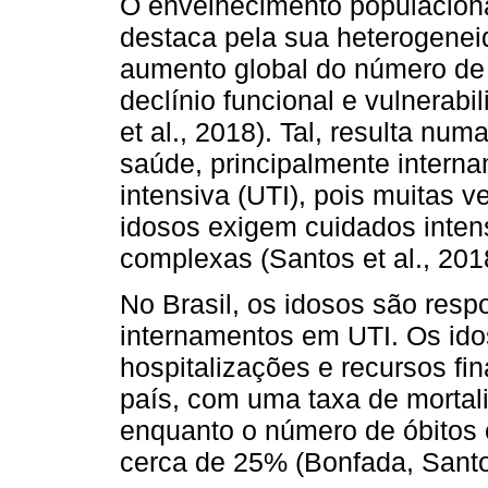
O envelhecimento populacion
destaca pela sua heterogenei
aumento global do número d
declínio funcional e vulnerabi
et al., 2018). Tal, resulta nu
saúde, principalmente intern
intensiva (UTI), pois muitas 
idosos exigem cuidados inten
complexas (Santos et al., 201
No Brasil, os idosos são res
internamentos em UTI. Os i
hospitalizações e recursos fi
país, com uma taxa de mortal
enquanto o número de óbitos e
cerca de 25% (Bonfada, Santos