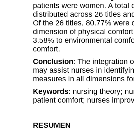
patients were women. A total 
distributed across 26 titles 
Of the 26 titles, 80.77% were 
dimension of physical comfort,
3.58% to environmental comfor
comfort.
Conclusion
: The integration 
may assist nurses in identify
measures in all dimensions for
Keywords
: nursing theory; n
patient comfort; nurses improv
RESUMEN