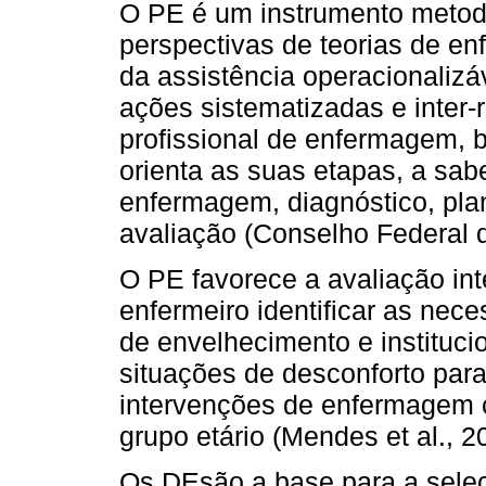
O PE é um instrumento metodo
perspectivas de teorias de en
da assistência operacionalizá
ações sistematizadas e inter-
profissional de enfermagem, 
orienta as suas etapas, a sabe
enfermagem, diagnóstico, pl
avaliação (Conselho Federal
O PE favorece a avaliação inte
enfermeiro identificar as nec
de envelhecimento e instituci
situações de desconforto par
intervenções de enfermagem c
grupo etário (Mendes et al., 2
Os DEsão a base para a sele