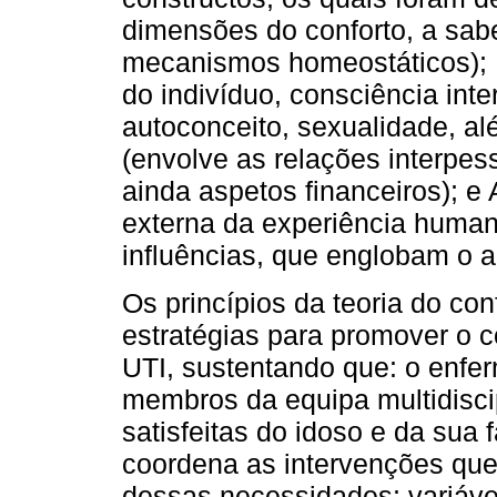
dimensões do conforto, a sabe
mecanismos homeostáticos); Ps
do indivíduo, consciência inte
autoconceito, sexualidade, alé
(envolve as relações interpess
ainda aspetos financeiros); e
externa da experiência human
influências, que englobam o 
Os princípios da teoria do co
estratégias para promover o c
UTI, sustentando que: o enfe
membros da equipa multidiscip
satisfeitas do idoso e da sua 
coordena as intervenções que
dessas necessidades; variáve