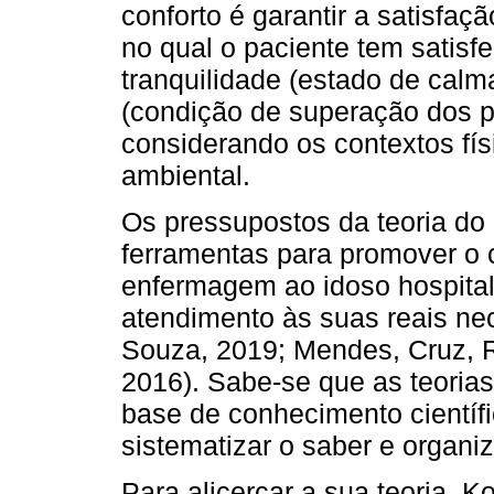
conforto é garantir a satisfaç
no qual o paciente tem satisf
tranquilidade (estado de calm
(condição de superação dos p
considerando os contextos físi
ambiental.
Os pressupostos da teoria do
ferramentas para promover o 
enfermagem ao idoso hospitali
atendimento às suas reais ne
Souza, 2019; Mendes, Cruz, R
2016). Sabe-se que as teori
base de conhecimento científic
sistematizar o saber e organi
Para alicerçar a sua teoria, K