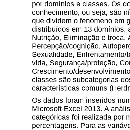
por domínios e classes. Os d
conhecimento, ou seja, são ní
que dividem o fenómeno em gr
distribuídos em 13 domínios,
Nutrição, Eliminação e troca, 
Percepção/cognição, Autoper
Sexualidade, Enfrentamento/t
vida, Segurança/proteção, Con
Crescimento/desenvolvimento
classes são subcategorias do
características comuns (Herd
Os dados foram inseridos numa
Microsoft Excel 2013. A anális
categóricas foi realizada por 
percentagens. Para as variáve