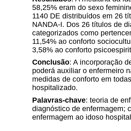
58,25% eram do sexo feminino.
1140 DE distribuídos em 26 tí
NANDA-I. Dos 26 títulos de d
categorizados como pertencen
11,54% ao conforto sociocultu
3,58% ao conforto psicoespirit
Conclusão
: A incorporação 
poderá auxiliar o enfermeiro 
medidas de conforto em toda
hospitalizado.
Palavras-chave
: teoria de 
diagnóstico de enfermagem; c
enfermagem ao idoso hospita