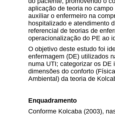
do paciente, promovendo o con
aplicação de teoria no campo
auxiliar o enfermeiro na com
hospitalizado e atendimento d
referencial de teorias de enf
operacionalização do PE ao id
O objetivo deste estudo foi id
enfermagem (DE) utilizados na
numa UTI; categorizar os DE 
dimensões do conforto (Física,
Ambiental) da teoria de Kolca
Enquadramento
Conforme Kolcaba (2003), na