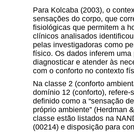
Para Kolcaba (2003), o contex
sensações do corpo, que cor
fisiológicas que permitem a h
clínicos analisados identifico
pelas investigadoras como per
físico. Os dados inferem um
diagnosticar e atender às ne
com o conforto no contexto fís
Na classe 2 (conforto ambien
domínio 12 (conforto), refere-
definido como a “sensação de
próprio ambiente” (Herdman &
classe estão listados na NAN
(00214) e disposição para con