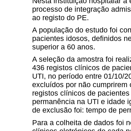
Nesta instituição hospitalar
processo de integração admis
ao registo do PE.
A população do estudo foi cons
pacientes idosos, definidos n
superior a 60 anos.
A seleção da amostra foi real
436 registos clínicos de paci
UTI, no período entre 01/10/
excluídos por não cumprirem o
registos clínicos de paciente
permanência na UTI e idade ig
de exclusão foi: tempo de per
Para a colheita de dados foi n
clínicos eletrónicos de cada p