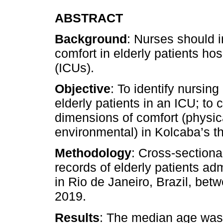
ABSTRACT
Background
: Nurses should 
comfort in elderly patients hos
(ICUs).
Objective
: To identify nursin
elderly patients in an ICU; to
dimensions of comfort (physica
environmental) in Kolcaba’s th
Methodology
: Cross-sectional
records of elderly patients adm
in Rio de Janeiro, Brazil, b
2019.
Results
: The median age was 