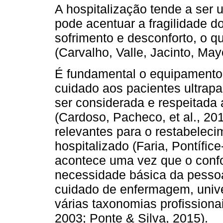
A hospitalização tende a ser
pode acentuar a fragilidade d
sofrimento e desconforto, o q
(Carvalho, Valle, Jacinto, May
É fundamental o equipamento 
cuidado aos pacientes ultrap
ser considerada e respeitada 
(Cardoso, Pacheco, et al., 20
relevantes para o restabelec
hospitalizado (Faria, Pontífi
acontece uma vez que o conf
necessidade básica da pesso
cuidado de enfermagem, unive
várias taxonomias profissiona
2003; Ponte & Silva, 2015).