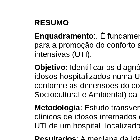
RESUMO
Enquadramento
:. É fundame
para a promoção do conforto 
intensivas (UTI).
Objetivo
: Identificar os dia
idosos hospitalizados numa UT
conforme as dimensões do conf
Sociocultural e Ambiental) da 
Metodologia
: Estudo transve
clínicos de idosos internado
UTI de um hospital, localizado
Resultados
: A mediana da id