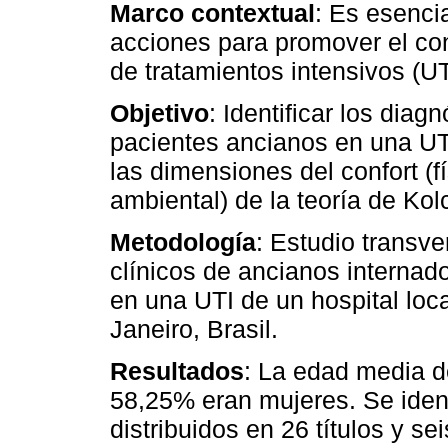
Marco contextual
: Es esenci
acciones para promover el con
de tratamientos intensivos (UT
Objetivo
: Identificar los dia
pacientes ancianos en una UTI
las dimensiones del confort (fís
ambiental) de la teoría de Kol
Metodología
: Estudio transve
clínicos de ancianos internad
en una UTI de un hospital loc
Janeiro, Brasil.
Resultados
: La edad media d
58,25% eran mujeres. Se ident
distribuidos en 26 títulos y 