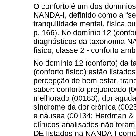
O conforto é um dos domínios
NANDA-I, definido como a “s
tranquilidade mental, física 
p. 166). No domínio 12 (confo
diagnósticos da taxonomia NAN
físico; classe 2 - conforto amb
No domínio 12 (conforto) da 
(conforto físico) estão listad
percepção de bem-estar, tranqu
saber: conforto prejudicado (
melhorado (00183); dor aguda 
síndrome da dor crónica (0025
e náusea (00134; Herdman & K
clínicos analisados não foram
DE listados na NANDA-I como 