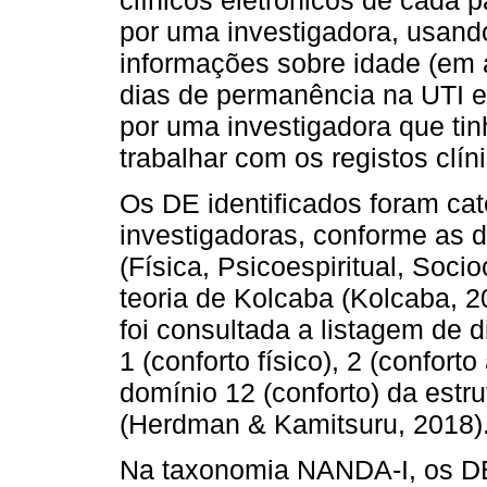
por uma investigadora, usand
informações sobre idade (em 
dias de permanência na UTI e t
por uma investigadora que ti
trabalhar com os registos clíni
Os DE identificados foram ca
investigadoras, conforme as d
(Física, Psicoespiritual, Soci
teoria de Kolcaba (Kolcaba, 
foi consultada a listagem de 
1 (conforto físico), 2 (conforto
domínio 12 (conforto) da estr
(Herdman & Kamitsuru, 2018)
Na taxonomia NANDA-I, os DE 