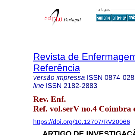
Revista de Enfermage
Referência
versão impressa
ISSN
0874-028
line
ISSN
2182-2883
Rev. Enf.
Ref. vol.serV no.4 Coimbra 
https://doi.org/10.12707/RV20066
ARTIGO DE INVESTIGAÇÃ