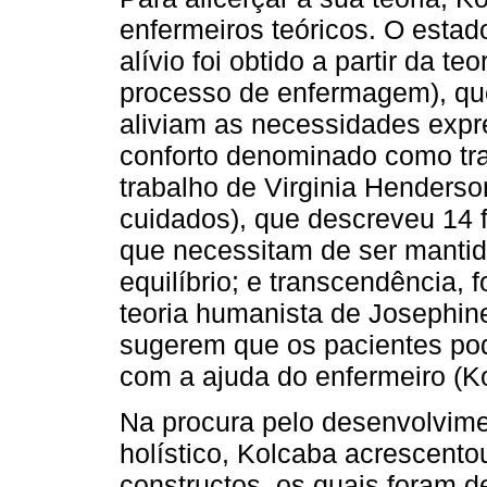
enfermeiros teóricos. O estad
alívio foi obtido a partir da t
processo de enfermagem), qu
aliviam as necessidades expr
conforto denominado como tran
trabalho de Virginia Henders
cuidados), que descreveu 14
que necessitam de ser mantid
equilíbrio; e transcendência, 
teoria humanista de Josephin
sugerem que os pacientes pod
com a ajuda do enfermeiro (K
Na procura pelo desenvolvime
holístico, Kolcaba acrescento
constructos, os quais foram d