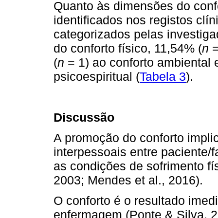
Quanto às dimensões do confor
identificados nos registos clí
categorizados pelas investig
do conforto físico, 11,54% (
n
=
(
n
= 1) ao conforto ambiental 
psicoespiritual (
Tabela 3
).
Discussão
A promoção do conforto implic
interpessoais entre paciente/f
as condições de sofrimento f
2003; Mendes et al., 2016).
O conforto é o resultado imed
enfermagem (Ponte & Silva, 20