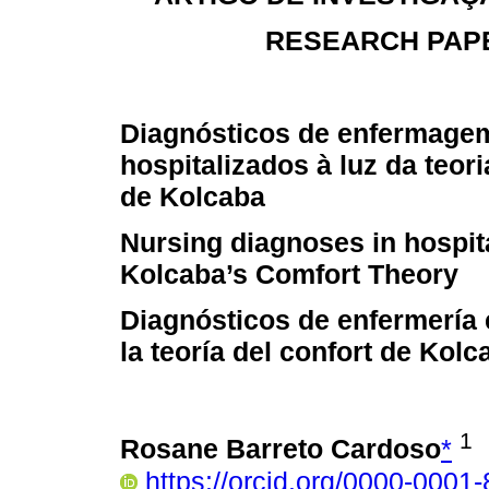
RESEARCH PAPE
Diagnósticos de enfermage
hospitalizados à luz da teor
de Kolcaba
Nursing diagnoses in hospita
Kolcaba’s Comfort Theory
Diagnósticos de enfermería 
la teoría del confort de Kolc
1
Rosane Barreto Cardoso
*
https://orcid.org/0000-0001