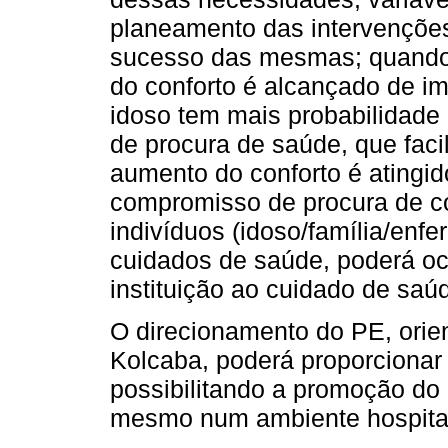
planeamento das intervenções
sucesso das mesmas; quando a
do conforto é alcançado de im
idoso tem mais probabilidad
de procura de saúde, que faci
aumento do conforto é atingid
compromisso de procura de c
indivíduos (idoso/família/enfe
cuidados de saúde, poderá oc
instituição ao cuidado de saú
O direcionamento do PE, orie
Kolcaba, poderá proporciona
possibilitando a promoção do 
mesmo num ambiente hospitala