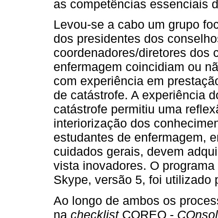
as competências essenciais 
Levou-se a cabo um grupo foc
dos presidentes dos conselhos
coordenadores/diretores dos c
enfermagem coincidiam ou nã
com experiência em prestaçã
de catástrofe. A experiência 
catástrofe permitiu uma refl
interiorização dos conhecime
estudantes de enfermagem, en
cuidados gerais, devem adquir
vista inovadores. O programa
Skype, versão 5, foi utilizado 
Ao longo de ambos os process
na
checklist
COREQ -
COnsoli