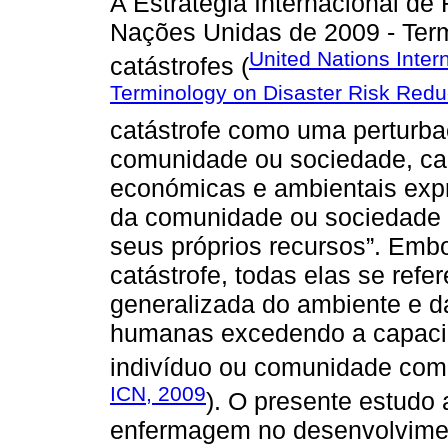
A Estratégia Internacional de
Nações Unidas de 2009 - Term
United Nations Intern
catástrofes (
Terminology on Disaster Risk Redu
catástrofe como uma perturb
comunidade ou sociedade, ca
económicas e ambientais exp
da comunidade ou sociedade d
seus próprios recursos”. Embo
catástrofe, todas elas se refe
generalizada do ambiente e d
humanas excedendo a capacid
indivíduo ou comunidade com 
ICN, 2009
). O presente estudo 
enfermagem no desenvolvime