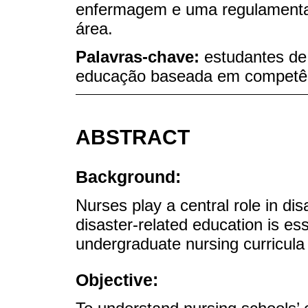
enfermagem e uma regulamentaçã
área.
Palavras-chave:
estudantes de
educação baseada em competê
ABSTRACT
Background:
Nurses play a central role in di
disaster-related education is es
undergraduate nursing curricula 
Objective: