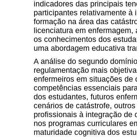
indicadores das principais te
participantes relativamente à
formação na área das catástr
licenciatura em enfermagem, 
os conhecimentos dos estudan
uma abordagem educativa tran
A análise do segundo domínio
regulamentação mais objetiva
enfermeiros em situações de c
competências essenciais par
dos estudantes, futuros enfer
cenários de catástrofe, outro
profissionais à integração de
nos programas curriculares e
maturidade cognitiva dos estu