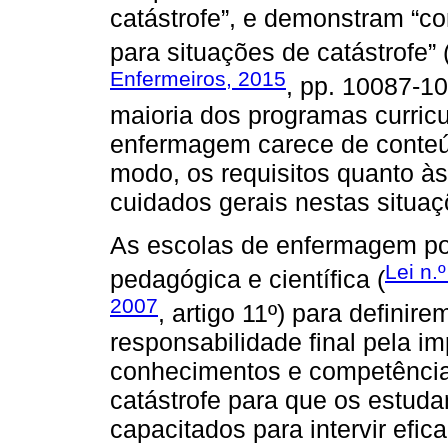
catástrofe”, e demonstram “c
para situações de catástrofe” 
Enfermeiros, 2015
, pp. 10087-10
maioria dos programas curricu
enfermagem carece de conte
modo, os requisitos quanto à
cuidados gerais nestas situa
As escolas de enfermagem p
Lei n.
pedagógica e científica (
2007
, artigo 11º) para definir
responsabilidade final pela 
conhecimentos e competência
catástrofe para que os estu
capacitados para intervir efi