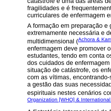
catástrofe é uma das áreas 
fragilidades e é frequentemen
curriculares de enfermagem e
A formação em preparação e g
extremamente necessária e d
Achora & Kam
multidimensional (
enfermagem deve promover o 
estudantes, tendo em conta os
dos cuidados de enfermagem n
situação de catástrofe, os en
com as vítimas, encontrando-
a gestão das suas necessidade
espirituais nestes cenários c
Organization [WHO] & International