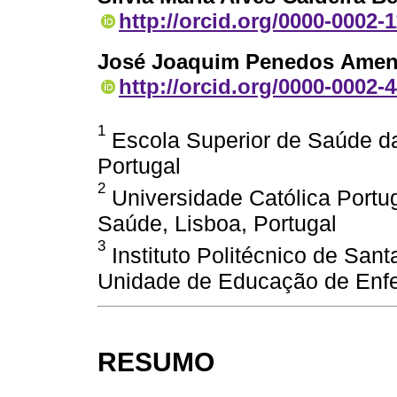
http://orcid.org/0000-0002-
José Joaquim Penedos Amen
http://orcid.org/0000-0002-
1
Escola Superior de Saúde da
Portugal
2
Universidade Católica Portug
Saúde, Lisboa, Portugal
3
Instituto Politécnico de San
Unidade de Educação de Enf
RESUMO