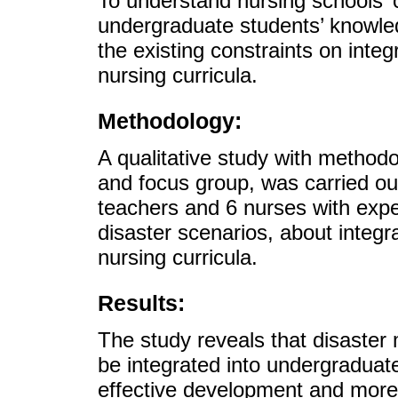
To understand nursing schools’ c
undergraduate students’ knowled
the existing constraints on integ
nursing curricula.
Methodology:
A qualitative study with methodol
and focus group, was carried ou
teachers and 6 nurses with exper
disaster scenarios, about integra
nursing curricula.
Results:
The study reveals that disaste
be integrated into undergraduat
effective development and more o