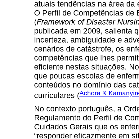
atuais tendências na área da
O Perfil de Competências de
(
Framework of Disaster Nurs
publicada em 2009, salienta q
incerteza, ambiguidade e adv
cenários de catástrofe, os en
competências que lhes permit
eficiente nestas situações. N
que poucas escolas de enfer
conteúdos no domínio das ca
Achora & Kamanyir
curriculares (
No contexto português, a Ord
Regulamento do Perfil de Co
Cuidados Gerais que os enfe
“responder eficazmente em s