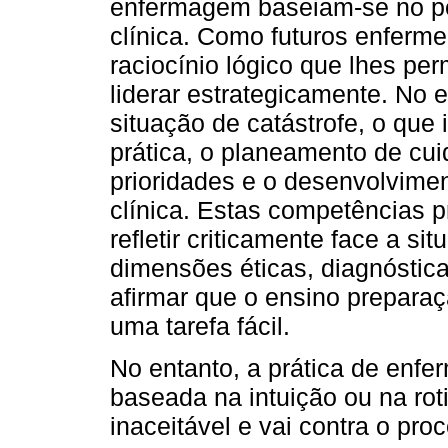
enfermagem baseiam-se no pe
clínica. Como futuros enferm
raciocínio lógico que lhes pe
liderar estrategicamente. No e
situação de catástrofe, o que 
prática, o planeamento de cui
prioridades e o desenvolvime
clínica. Estas competências 
refletir criticamente face a si
dimensões éticas, diagnóstica
afirmar que o ensino preparaç
uma tarefa fácil.
No entanto, a prática de enf
baseada na intuição ou na ro
inaceitável e vai contra o pr