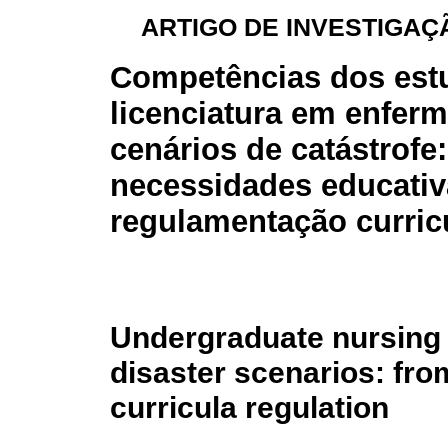
ARTIGO DE INVESTIGAÇÃ
Competências dos est
licenciatura em enfe
cenários de catástrofe
necessidades educativ
regulamentação curric
Undergraduate nursing 
disaster scenarios: fro
curricula regulation