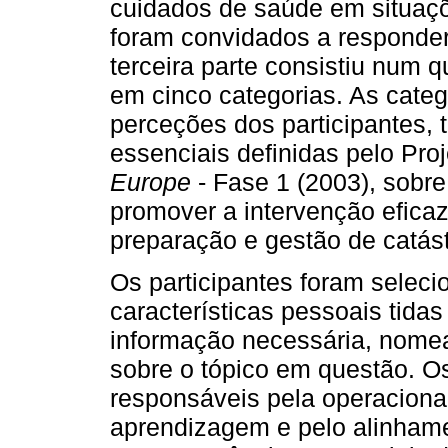
cuidados de saúde em situaçõe
foram convidados a responder
terceira parte consistiu num q
em cinco categorias. As categ
perceções dos participantes,
essenciais definidas pelo Pro
Europe
- Fase 1 (2003), sobr
promover a intervenção eficaz
preparação e gestão de catást
Os participantes foram selec
características pessoais tida
informação necessária, nomea
sobre o tópico em questão. Os
responsáveis pela operaciona
aprendizagem e pelo alinham