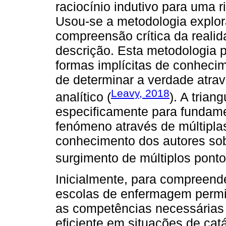
raciocínio indutivo para uma 
Usou-se a metodologia explor
compreensão crítica da reali
descrição. Esta metodologia p
formas implícitas de conheci
de determinar a verdade atra
Leavy, 2018
analítico (
). A trian
especificamente para fundame
fenómeno através de múltipla
conhecimento dos autores sob
surgimento de múltiplos pontos
Inicialmente, para compreend
escolas de enfermagem permi
as competências necessárias 
eficiente em situações de cat