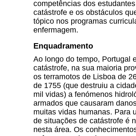
competências dos estudantes 
catástrofe e os obstáculos qu
tópico nos programas curricul
enfermagem.
Enquadramento
Ao longo do tempo, Portugal e
catástrofe, na sua maioria pr
os terramotos de Lisboa de 2
de 1755 (que destruiu a cida
mil vidas) a fenómenos hidroló
armados que causaram danos 
muitas vidas humanas. Para 
de situações de catástrofe é 
nesta área. Os conhecimento