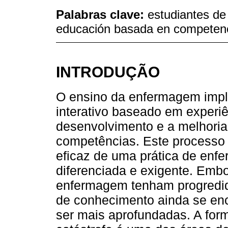
Palabras clave:
estudiantes de
educación basada en competenc
INTRODUÇÃO
O ensino da enfermagem impl
interativo baseado em experi
desenvolvimento e a melhori
competências. Este processo
eficaz de uma prática de en
diferenciada e exigente. Emb
enfermagem tenham progredid
de conhecimento ainda se en
ser mais aprofundadas. A for