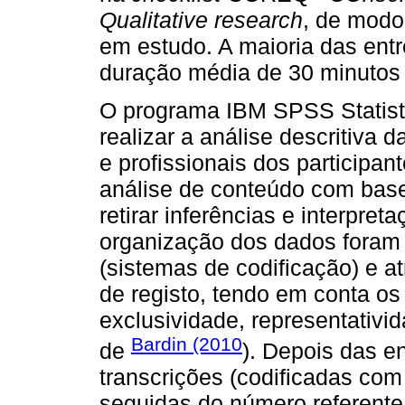
Qualitative research
, de modo
em estudo. A maioria das ent
duração média de 30 minutos 
O programa IBM SPSS Statistic
realizar a análise descritiva 
e profissionais dos participan
análise de conteúdo com base
retirar inferências e interpret
organização dos dados foram 
(sistemas de codificação) e a
de registo, tendo em conta os
exclusividade, representativ
Bardin (2010
de
). Depois das en
transcrições (codificadas com 
seguidas do número referente