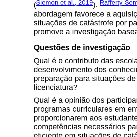
Siemon et al., 2019
Rafferty-Sem
(
).
abordagem favorece a aquisiç
situações de catástrofe por 
promove a investigação base
Questões de investigação
Qual é o contributo das esco
desenvolvimento dos conheci
preparação para situações de
licenciatura?
Qual é a opinião dos particip
programas curriculares em e
proporcionarem aos estudante
competências necessários para
eficiente em situações de cat