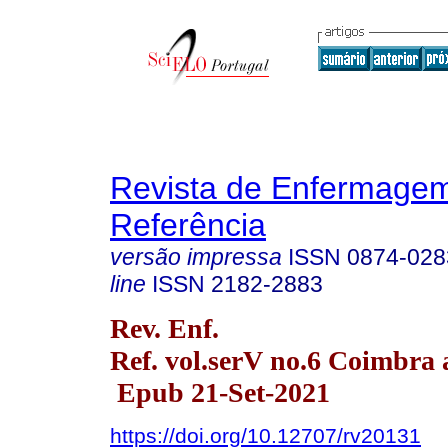
Revista de Enfermage
Referência
versão impressa
ISSN
0874-028
line
ISSN
2182-2883
Rev. Enf.
Ref. vol.serV no.6 Coimbra 
Epub 21-Set-2021
https://doi.org/10.12707/rv20131