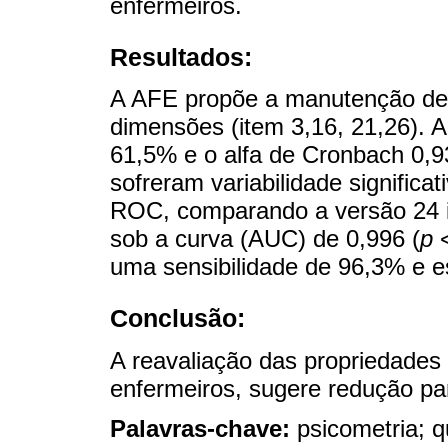
enfermeiros.
Resultados:
A AFE propõe a manutenção de 4
dimensões (item 3,16, 21,26). A 
61,5% e o alfa de Cronbach 0,9
sofreram variabilidade significat
ROC, comparando a versão 24 i
sob a curva (AUC) de 0,996 (
p
<
uma sensibilidade de 96,3% e e
Conclusão:
A reavaliação das propriedade
enfermeiros, sugere redução par
Palavras-chave:
psicometria; q