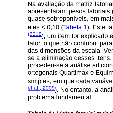
Na avaliação da matriz fatorial
apresentaram pesos fatoriais (
quase sobreponíveis, em mais
eles < 0,10 (
Tabela 1
). Este 
(2018
), um item for explicado
fator, o que não contribui par
das dimensões da escala. Ver
se a eliminação desses itens.
procedeu-se à análise adicio
ortogonais Quartimax e Equim
simples, em que cada variável
et al., 2009
). No entanto, a an
problema fundamental.