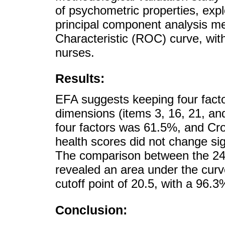
of psychometric properties, expl
principal component analysis m
Characteristic (ROC) curve, wit
nurses.
Results:
EFA suggests keeping four factor
dimensions (items 3, 16, 21, an
four factors was 61.5%, and Cr
health scores did not change sign
The comparison between the 24-
revealed an area under the curv
cutoff point of 20.5, with a 96.3%
Conclusion: