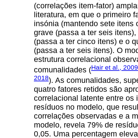
(correlações item-fator) amp
literatura, em que o primeiro 
insónia (mantendo sete itens
grave (passa a ter seis itens)
(passa a ter cinco itens) e o
(passa a ter seis itens). O mo
estrutura correlacional observa
Hair et al., 2009
comunalidades (
2018
). As comunalidades, sup
quatro fatores retidos são apr
correlacional latente entre os 
resíduos no modelo, que resul
correlações observadas e a m
modelo, revela 79% de resíduo
0,05. Uma percentagem elevad