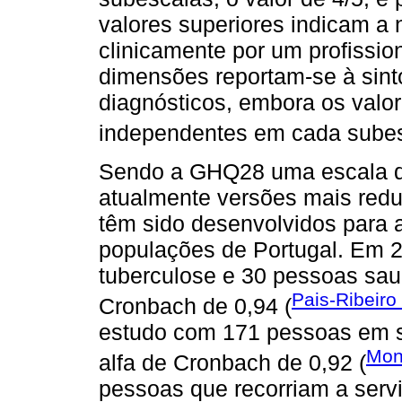
valores superiores indicam a
clinicamente por um profissio
dimensões reportam-se à sinto
diagnósticos, embora os valo
independentes em cada subes
Sendo a GHQ28 uma escala de
atualmente versões mais reduz
têm sido desenvolvidos para 
populações de Portugal. Em 
tuberculose e 30 pessoas sau
Pais-Ribeiro
Cronbach de 0,94 (
estudo com 171 pessoas em s
Mon
alfa de Cronbach de 0,92 (
pessoas que recorriam a servi