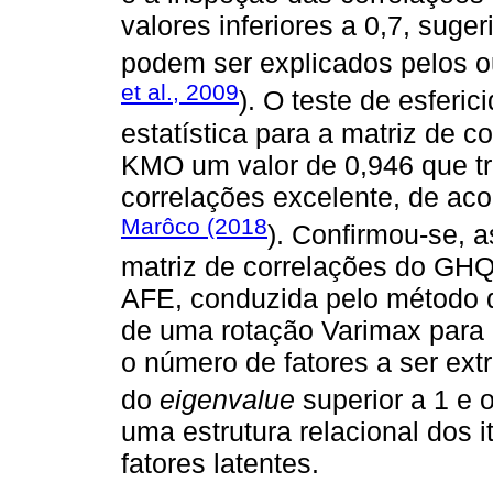
valores inferiores a 0,7, suge
podem ser explicados pelos o
et al., 2009
). O teste de esferic
estatística para a matriz de co
KMO um valor de 0,946 que tr
correlações excelente, de aco
Marôco (2018
). Confirmou-se, 
matriz de correlações do GH
AFE, conduzida pelo método 
de uma rotação Varimax para 
o número de fatores a ser ext
do
eigenvalue
superior a 1 e 
uma estrutura relacional dos 
fatores latentes.