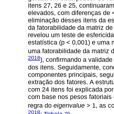
itens 27, 26 e 25, continuara
elevados, com diferenças de 
eliminação desses itens da es
da fatorabilidade da matriz d
revelou um teste de esfericida
estatística (p < 0,001) e um
uma fatorabilidade da matriz 
2018
), confirmando a validade
dos itens. Seguidamente, con
componentes principais, segu
extração dos fatores. A estrut
com 24 itens foi explicada por
com base nos pesos fatoriais
regra do
eigenvalue
> 1, as c
2018