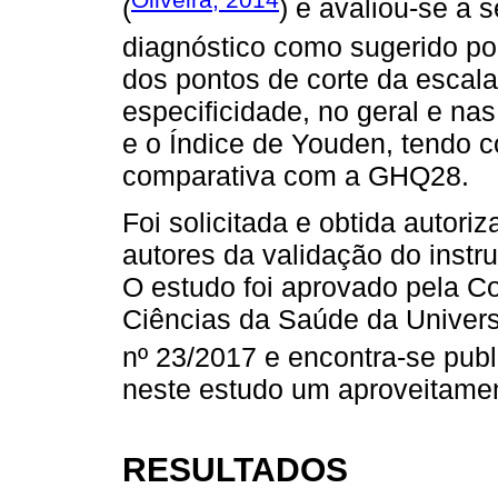
(
) e avaliou-se a 
diagnóstico como sugerido po
dos pontos de corte da escala
especificidade, no geral e na
e o Índice de Youden, tendo 
comparativa com a GHQ28.
Foi solicitada e obtida autor
autores da validação do inst
O estudo foi aprovado pela Co
Ciências da Saúde da Univers
nº 23/2017 e encontra-se publ
neste estudo um aproveitame
RESULTADOS