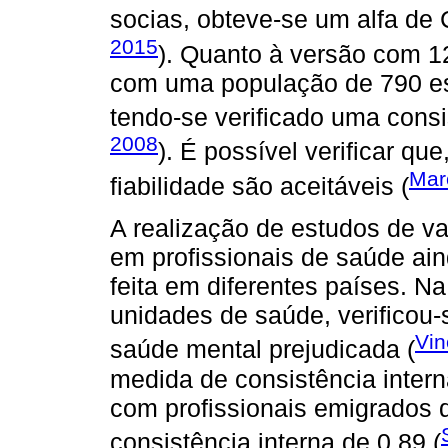
socias, obteve-se um alfa de 
2015
). Quanto à versão com 12
com uma população de 790 es
tendo-se verificado uma consis
2008
). É possível verificar qu
Mar
fiabilidade são aceitáveis (
A realização de estudos de v
em profissionais de saúde ai
feita em diferentes países. N
unidades de saúde, verificou
Vin
saúde mental prejudicada (
medida de consistência inter
com profissionais emigrados 
consistência interna de 0,89 (