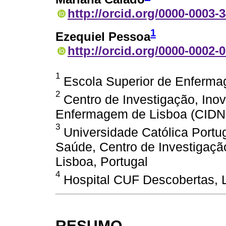
http://orcid.org/0000-0003-
1
Ezequiel Pessoa
http://orcid.org/0000-0002-
1
Escola Superior de Enfermag
2
Centro de Investigação, In
Enfermagem de Lisboa (CIDNU
3
Universidade Católica Portug
Saúde, Centro de Investigação
Lisboa, Portugal
4
Hospital CUF Descobertas, L
RESUMO