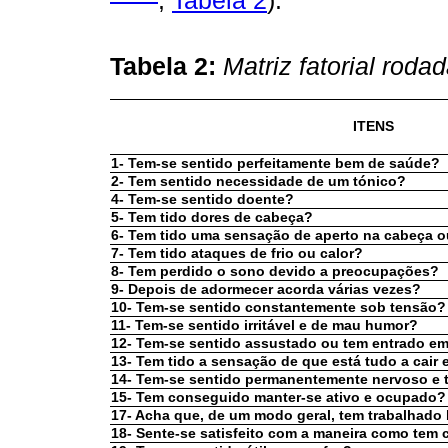
;
Tabela 2
).
Tabela 2:
Matriz fatorial roda
ITENS
1- Tem-se sentido perfeitamente bem de saúde?
2- Tem sentido necessidade de um tónico?
4- Tem-se sentido doente?
5- Tem tido dores de cabeça?
6- Tem tido uma sensação de aperto na cabeça 
7- Tem tido ataques de frio ou calor?
8- Tem perdido o sono devido a preocupações?
9- Depois de adormecer acorda várias vezes?
10- Tem-se sentido constantemente sob tensão?
11- Tem-se sentido irritável e de mau humor?
12- Tem-se sentido assustado ou tem entrado e
13- Tem tido a sensação de que está tudo a cair 
14- Tem-se sentido permanentemente nervoso e 
15- Tem conseguido manter-se ativo e ocupado?
17- Acha que, de um modo geral, tem trabalhado
18- Sente-se satisfeito com a maneira como tem 