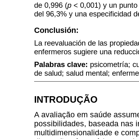
de 0,996 (
p
< 0,001) y un punto 
del 96,3% y una especificidad d
Conclusión:
La reevaluación de las propied
enfermeros sugiere una reducci
Palabras clave:
psicometría; c
de salud; salud mental; enferme
INTRODUÇÃO
A avaliação em saúde assume
possibilidades, baseada nas
multidimensionalidade e com