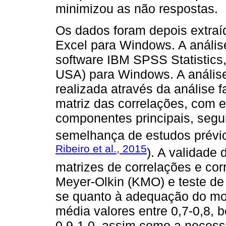
minimizou as não respostas.
Os dados foram depois extra
Excel para Windows. A análise 
software IBM SPSS Statistics,
USA) para Windows. A análise 
realizada através da análise f
matriz das correlações, com 
componentes principais, seg
semelhança de estudos prévi
Ribeiro et al., 2015
). A validade 
matrizes de correlações e cor
Meyer-Olkin (KMO) e teste de 
se quanto à adequação do mo
média valores entre 0,7-0,8, b
0,9-1,0, assim como a neces