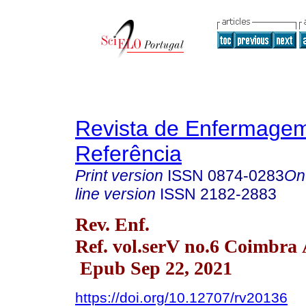
Revista de Enfermage
Referência
Print version
ISSN
0874-0283
On
line version
ISSN
2182-2883
Rev. Enf.
Ref. vol.serV no.6 Coimbra 
Epub Sep 22, 2021
https://doi.org/10.12707/rv20136