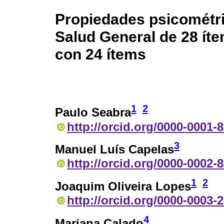
Propiedades psicométri
Salud General de 28 ít
con 24 ítems
1
2
Paulo Seabra
http://orcid.org/0000-0001-
3
Manuel Luís Capelas
http://orcid.org/0000-0002-
1
2
Joaquim Oliveira Lopes
http://orcid.org/0000-0003-
4
Mariana Calado