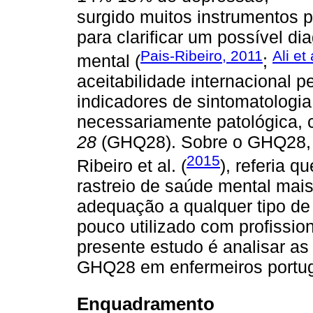
surgido muitos instrumentos 
para clarificar um possível d
Pais-Ribeiro, 2011
Ali et
mental (
;
aceitabilidade internacional 
indicadores de sintomatologia
necessariamente patológica,
28
(GHQ28). Sobre o GHQ28, J
2015
Ribeiro et al. (
), referia 
rastreio de saúde mental mais 
adequação a qualquer tipo de
pouco utilizado com profissio
presente estudo é analisar as
GHQ28 em enfermeiros portu
Enquadramento