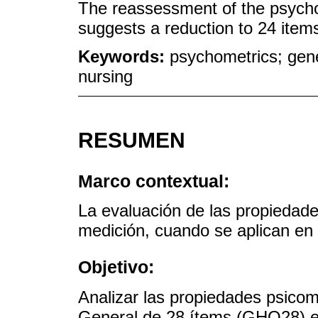
The reassessment of the psycho
suggests a reduction to 24 item
Keywords:
psychometrics; gene
nursing
RESUMEN
Marco contextual:
La evaluación de las propiedade
medición, cuando se aplican en 
Objetivo:
Analizar las propiedades psicom
General de 28 ítems (GHQ28) e