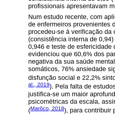
profissionais apresentavam m
Num estudo recente, com ap
de enfermeiros provenientes 
procedeu-se à verificação da 
(consistência interna de 0,94
0,946 e teste de esfericidade
evidenciou que 60,6% dos pa
negativa da sua saúde menta
somáticos, 76% ansiedade sig
disfunção social e 22,2% sin
al., 2019
). Pela falta de estud
justifica-se um maior aprofu
psicométricas da escala, ass
Marôco, 2018
(
), para contribui