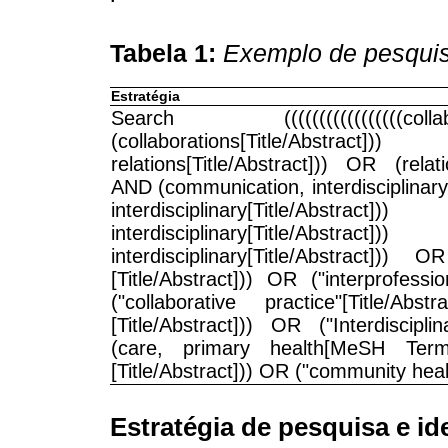
Tabela 1:
Exemplo de pesquis
Estratégia
Search (((((((((((((((((coll
(collaborations[Title/Abstr
relations[Title/Abstract])) OR (relati
AND (communication, interdisciplinary
interdisciplinary[Title/Ab
interdisciplinary[Title/Ab
interdisciplinary[Title/Abstract])) 
[Title/Abstract])) OR ("interprofessio
("collaborative practice"[Title/Ab
[Title/Abstract])) OR ("Interdiscipl
(care, primary health[MeSH Term
[Title/Abstract])) OR ("community heal
Estratégia de pesquisa e id