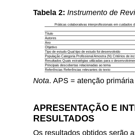
Tabela 2:
Instrumento de Rev
Práticas colaborativas interprofissionais em cuidados 
Título
Autores
Ano
Objetivo
Tipo de estudo Qual tipo de estudo foi desenvolvido
População Categoria Profissional Amostra (N) Critérios de in
Resultados Quais estratégias utilizadas para o desenvolvime
Principais descobertas relacionadas ao tema
Referências Referências relevantes do texto
Nota
. APS = atenção primária
APRESENTAÇÃO E IN
RESULTADOS
Os resultados obtidos serão 