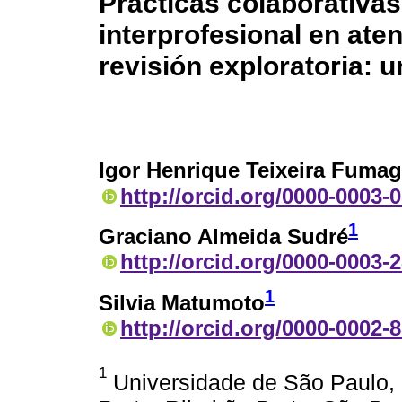
Prácticas colaborativas
interprofesional en ate
revisión exploratoria: 
Igor Henrique Teixeira Fumaga
http://orcid.org/0000-0003-
1
Graciano Almeida Sudré
http://orcid.org/0000-0003-
1
Silvia Matumoto
http://orcid.org/0000-0002-
1
Universidade de São Paulo,