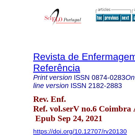
Revista de Enfermage
Referência
Print version
ISSN
0874-0283
On
line version
ISSN
2182-2883
Rev. Enf.
Ref. vol.serV no.6 Coimbra 
Epub Sep 24, 2021
https://doi.org/10.12707/rv20130