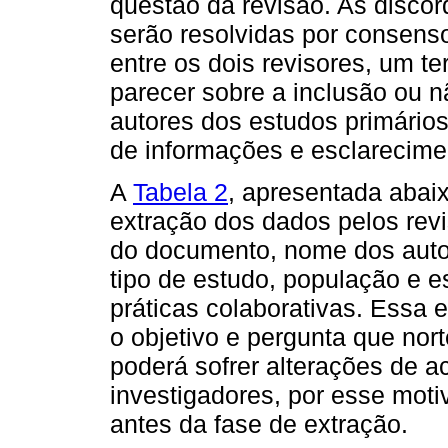
questão da revisão. As disco
serão resolvidas por consens
entre os dois revisores, um ter
parecer sobre a inclusão ou 
autores dos estudos primário
de informações e esclarecime
A
Tabela 2
, apresentada abaix
extração dos dados pelos revis
do documento, nome dos autor
tipo de estudo, população e e
práticas colaborativas. Essa 
o objetivo e pergunta que nor
poderá sofrer alterações de 
investigadores, por esse motiv
antes da fase de extração.