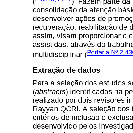
(
). Fazem parte da 
consolidação da atenção bás
desenvolver ações de promoç
recuperação, reabilitação de 
assim, visam proporcionar o c
assistidas, através do trabalh
Portaria Nº 2.4
multidisciplinar (
Extração de dados
Para a seleção dos estudos se
(
abstracts
) identificados na p
realizado por dois revisores 
Rayyan QCRI. A seleção dos 
critérios de inclusão e exclus
desenvolvido pelos investigad