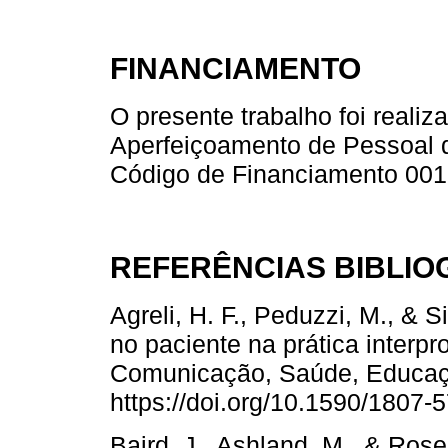
FINANCIAMENTO
O presente trabalho foi real
Aperfeiçoamento de Pessoal d
Código de Financiamento 001
REFERÊNCIAS BIBLIO
Agreli, H. F., Peduzzi, M., & 
no paciente na prática interpro
Comunicação, Saúde, Educaçã
https://doi.org/10.1590/1807
Baird, J., Ashland, M., & Rose