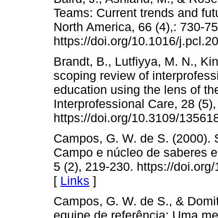
Teams: Current trends and futur
North America, 66 (4),: 730-75
https://doi.org/10.1016/j.pcl.
Brandt, B., Lutfiyya, M. N., Ki
scoping review of interprofess
education using the lens of the
Interprofessional Care, 28 (5),
https://doi.org/10.3109/1356
Campos, G. W. de S. (2000). 
Campo e núcleo de saberes e p
5 (2), 219-230. https://doi.
[
Links
]
Campos, G. W. de S., & Domitti
equipe de referência: Uma me