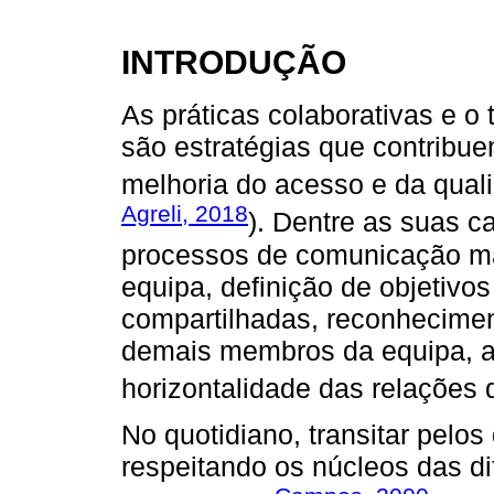
INTRODUÇÃO
As práticas colaborativas e o 
são estratégias que contribue
melhoria do acesso e da qual
Agreli, 2018
). Dentre as suas c
processos de comunicação mai
equipa, definição de objetiv
compartilhadas, reconhecimen
demais membros da equipa, au
horizontalidade das relações d
No quotidiano, transitar pelo
respeitando os núcleos das d