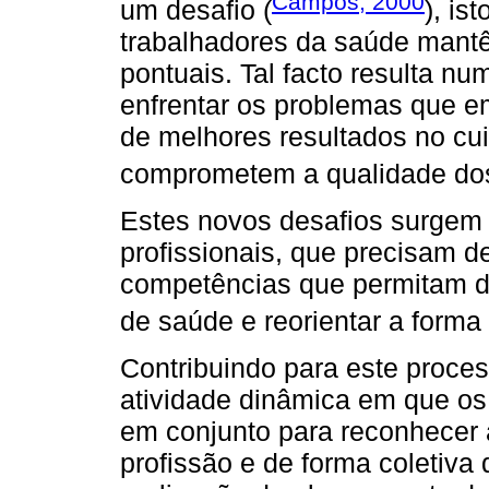
Campos, 2000
um desafio (
), is
trabalhadores da saúde mantêm
pontuais. Tal facto resulta n
enfrentar os problemas que e
de melhores resultados no cu
comprometem a qualidade dos
Estes novos desafios surgem 
profissionais, que precisam d
competências que permitam d
de saúde e reorientar a forma 
Contribuindo para este process
atividade dinâmica em que os 
em conjunto para reconhecer 
profissão e de forma coletiva