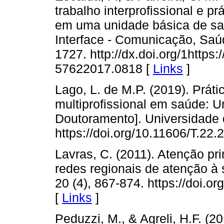
trabalho interprofissional e p
em uma unidade básica de saú
Interface - Comunicação, Saúd
1727. http://dx.doi.org/1https:
57622017.0818 [
Links
]
Lago, L. de M.P. (2019). Práti
multiprofissional em saúde: U
Doutoramento]. Universidade d
https://doi.org/10.11606/T.2
Lavras, C. (2011). Atenção pr
redes regionais de atenção à
20 (4), 867-874. https://doi
[
Links
]
Peduzzi, M., & Agreli, H.F. (2