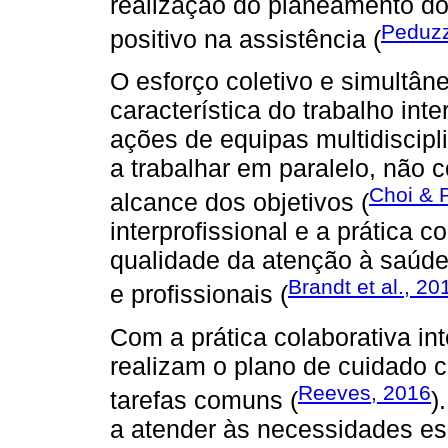
realização do planeamento d
Peduzz
positivo na assistência (
O esforço coletivo e simultân
característica do trabalho inte
ações de equipas multidiscipl
a trabalhar em paralelo, não 
Choi & 
alcance dos objetivos (
interprofissional e a prática 
qualidade da atenção à saúde
Brandt et al., 20
e profissionais (
Com a prática colaborativa in
realizam o plano de cuidado 
Reeves, 2016
tarefas comuns (
)
a atender às necessidades es