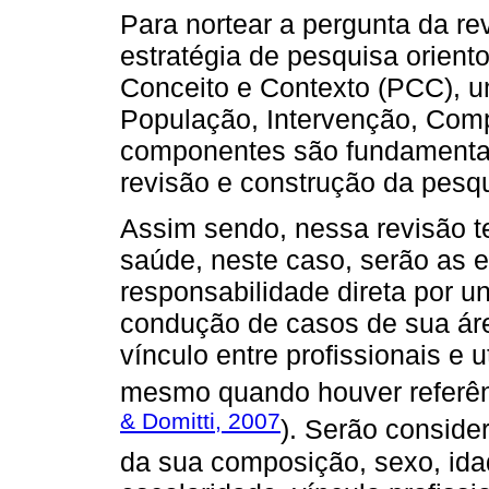
Para nortear a pergunta da re
estratégia de pesquisa orien
Conceito e Contexto (PCC), u
População, Intervenção, Co
componentes são fundamentai
revisão e construção da pesqu
Assim sendo, nessa revisão 
saúde, neste caso, serão as 
responsabilidade direta por 
condução de casos de sua áre
vínculo entre profissionais e 
mesmo quando houver referênc
& Domitti, 2007
). Serão consid
da sua composição, sexo, idad