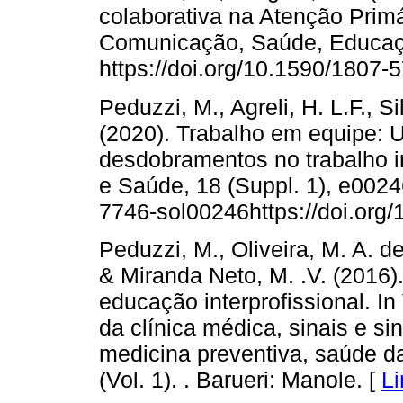
colaborativa na Atenção Primá
Comunicação, Saúde, Educaçã
https://doi.org/10.1590/1807
Peduzzi, M., Agreli, H. L.F., S
(2020). Trabalho em equipe: U
desdobramentos no trabalho in
e Saúde, 18 (Suppl. 1), e0024
7746-sol00246https://doi.org
Peduzzi, M., Oliveira, M. A. de 
& Miranda Neto, M. .V. (2016)
educação interprofissional. In
da clínica médica, sinais e s
medicina preventiva, saúde da
(Vol. 1). . Barueri: Manole. [
Li