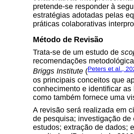
pretende-se responder à segu
estratégias adotadas pelas e
práticas colaborativas interp
Método de Revisão
Trata-se de um estudo de
sco
recomendações metodológicas
Peters et al., 2
Briggs Institute
(
os principais conceitos que 
conhecimento e identificar as
como também fornece uma visã
A revisão será realizada em c
de pesquisa; investigação de 
estudos; extração de dados; 