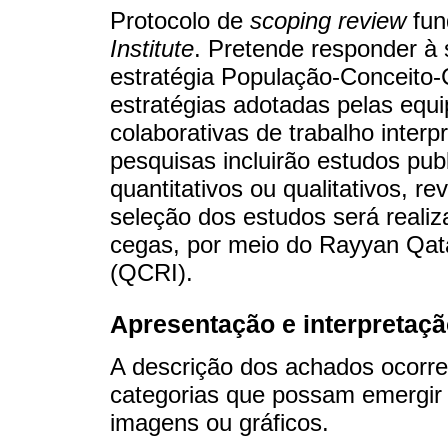
Protocolo de
scoping review
fun
Institute
. Pretende responder à
estratégia População-Conceito-
estratégias adotadas pelas equ
colaborativas de trabalho inter
pesquisas incluirão estudos pu
quantitativos ou qualitativos, rev
seleção dos estudos será realiz
cegas, por meio do Rayyan Qata
(QCRI).
Apresentação e interpretaçã
A descrição dos achados ocorrer
categorias que possam emergir d
imagens ou gráficos.