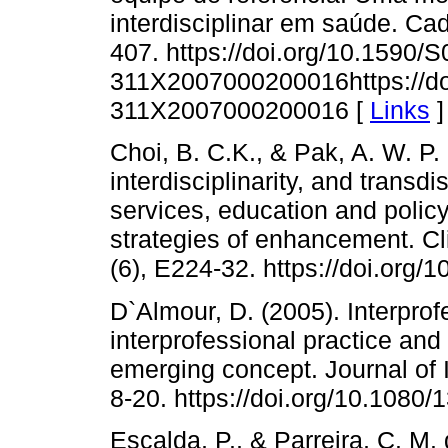
interdisciplinar em saúde. Ca
407. https://doi.org/10.1590/
311X2007000200016https://do
311X2007000200016 [
Links
]
Choi, B. C.K., & Pak, A. W. P. (
interdisciplinarity, and transdi
services, education and policy
strategies of enhancement. Cl
(6), E224-32. https://doi.org/
D`Almour, D. (2005). Interprofe
interprofessional practice and
emerging concept. Journal of I
8-20. https://doi.org/10.108
Escalda, P., & Parreira, C. M