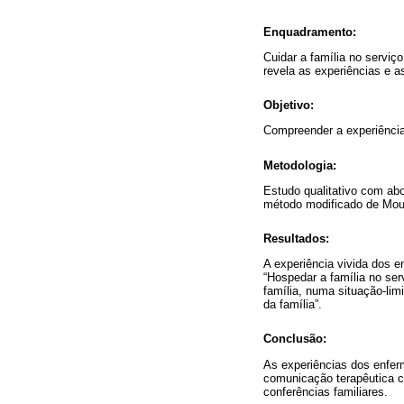
Enquadramento:
Cuidar a família no serviç
revela as experiências e 
Objetivo:
Compreender a experiência 
Metodologia:
Estudo qualitativo com ab
método modificado de Mous
Resultados:
A experiência vivida dos en
“Hospedar a família no ser
família, numa situação-lim
da família”.
Conclusão:
As experiências dos enfer
comunicação terapêutica c
conferências familiares.