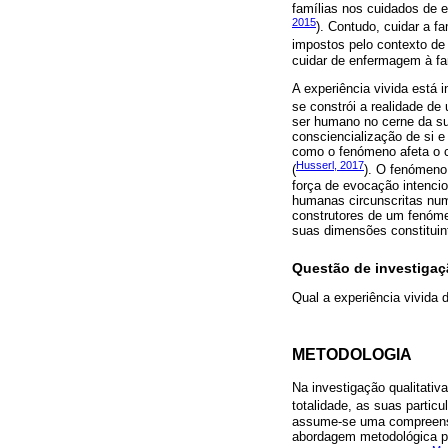
famílias nos cuidados de e
2015
). Contudo, cuidar a f
impostos pelo contexto de 
cuidar de enfermagem à fa
A experiência vivida está 
se constrói a realidade de 
ser humano no cerne da su
consciencialização de si e
como o fenómeno afeta o co
Husserl, 2017
(
). O fenómeno
força de evocação intenci
humanas circunscritas num
construtores de um fenóme
suas dimensões constituint
Questão de investiga
Qual a experiência vivida 
METODOLOGIA
Na investigação qualitativ
totalidade, as suas partic
assume-se uma compreensão
abordagem metodológica pe