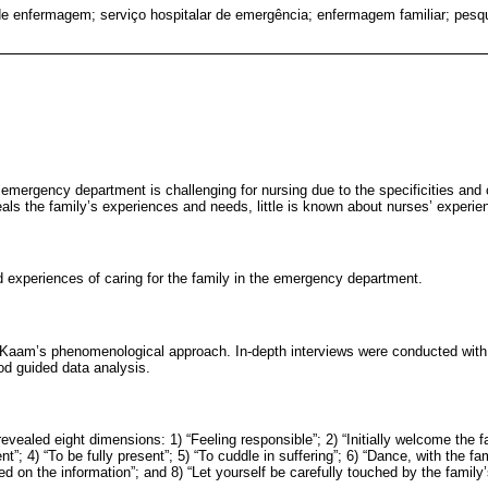
e enfermagem; serviço hospitalar de emergência; enfermagem familiar; pesquis
e emergency department is challenging for nursing due to the specificities and 
als the family’s experiences and needs, little is known about nurses’ experie
d experiences of caring for the family in the emergency department.
n Kaam’s phenomenological approach. In-depth interviews were conducted with
d guided data analysis.
evealed eight dimensions: 1) “Feeling responsible”; 2) “Initially welcome the fa
; 4) “To be fully present”; 5) “To cuddle in suffering”; 6) “Dance, with the fam
ded on the information”; and 8) “Let yourself be carefully touched by the family