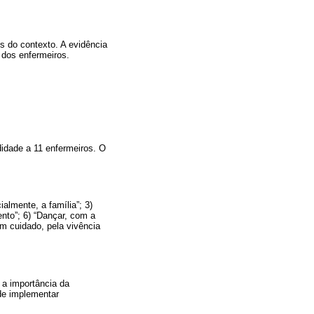
os do contexto. A evidência
 dos enfermeiros.
idade a 11 enfermeiros. O
ialmente, a família”; 3)
ento”; 6) “Dançar, com a
om cuidado, pela vivência
 a importância da
de implementar