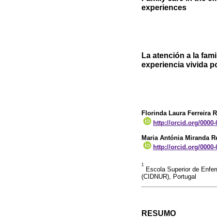
experiences
La atención a la fami
experiencia vivida p
Florinda Laura Ferreira 
http://orcid.org/0000
Maria Antónia Miranda Re
http://orcid.org/0000
1
Escola Superior de Enfe
(CIDNUR), Portugal
RESUMO