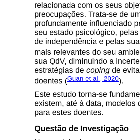
relacionada com os seus objet
preocupações. Trata-se de um
profundamente influenciado pe
seu estado psicológico, pelas 
de independência e pelas sua
mais relevantes do seu ambie
sua QdV, diminuindo a incert
estratégias de
coping
de evita
Guan et al., 2020
doentes (
).
Este estudo torna-se fundame
existem, até à data, modelo
para estes doentes.
Questão de Investigação