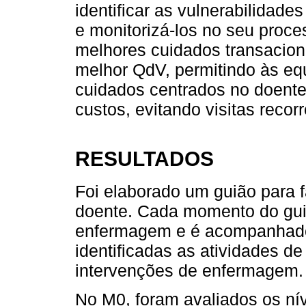
identificar as vulnerabilidad
e monitorizá-los no seu proc
melhores cuidados transacio
melhor QdV, permitindo às eq
cuidados centrados no doente,
custos, evitando visitas reco
RESULTADOS
Foi elaborado um guião para 
doente. Cada momento do gui
enfermagem e é acompanhado
identificadas as atividades de
intervenções de enfermagem.
No M0, foram avaliados os ní