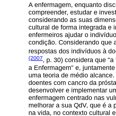
A enfermagem, enquanto disci
compreender, estudar e inves
considerando as suas dimensõe
cultural de forma integrada e 
enfermeiros ajudar o indivíduo
condição. Considerando que 
respostas dos indivíduos à d
(2007
, p. 30) considera que "a
a Enfermagem" e, juntamente
uma teoria de médio alcance
doentes com cancro da prósta
desenvolver e implementar 
enfermagem centrado nas vuln
melhorar a sua QdV, que é a 
na vida, no contexto cultural 