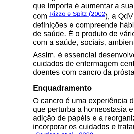
que importa é aumentar a sua
Rizzo e Spitz (2002
com
), a Qd
definições e compreende hábit
de saúde. É o produto de vári
com a saúde, sociais, ambient
Assim, é essencial desenvol
cuidados de enfermagem cent
doentes com cancro da prósta
Enquadramento
O cancro é uma experiência d
que perturba a homeostasia e
adição de papéis e a reorgani
incorporar os cuidados e trat