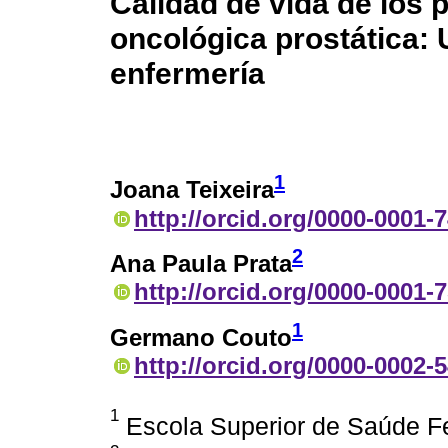
Calidad de vida de los 
oncológica prostática:
enfermería
1
Joana Teixeira
http://orcid.org/0000-0001-
2
Ana Paula Prata
http://orcid.org/0000-0001-
1
Germano Couto
http://orcid.org/0000-0002-
1
Escola Superior de Saúde Fe