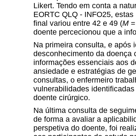
Likert. Tendo em conta a natu
EORTC QLQ - INFO25, estas n
final variou entre 42 e 49 (
M
=
doente percecionou que a inf
Na primeira consulta, e após 
desconhecimento da doença c
informações essenciais aos d
ansiedade e estratégias de g
consultas, o enfermeiro trab
vulnerabilidades identificadas
doente cirúrgico.
Na última consulta de seguime
de forma a avaliar a aplicabi
perspetiva do doente, foi real