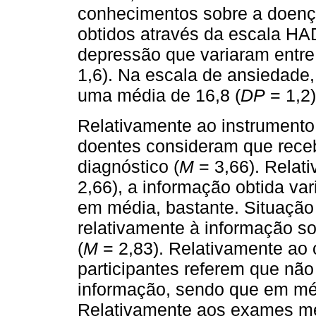
conhecimentos sobre a doença
obtidos através da escala HA
depressão que variaram entre
1,6). Na escala de ansiedade,
uma média de 16,8 (
DP
= 1,2)
Relativamente ao instrument
doentes consideram que rece
diagnóstico (
M
= 3,66). Relat
2,66), a informação obtida va
em média, bastante. Situação
relativamente à informação s
(
M
= 2,83). Relativamente ao 
participantes referem que n
informação, sendo que em mé
Relativamente aos exames mé