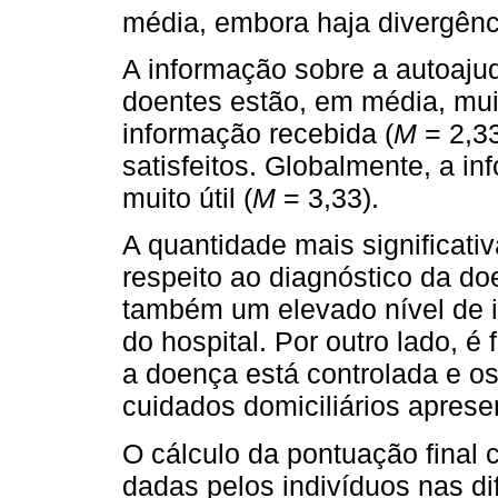
média, embora haja divergênc
A informação sobre a autoajud
doentes estão, em média, mui
informação recebida (
M
= 2,3
satisfeitos. Globalmente, a i
muito útil (
M
= 3,33).
A quantidade mais significati
respeito ao diagnóstico da do
também um elevado nível de i
do hospital. Por outro lado, 
a doença está controlada e o
cuidados domiciliários apres
O cálculo da pontuação final
dadas pelos indivíduos nas d