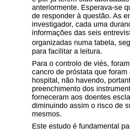
anteriormente. Esperava-se q
de responder à questão. As en
investigador, cada uma dura
informações das seis entrevis
organizadas numa tabela, se
para facilitar a leitura.
Para o controlo de viés, fora
cancro de próstata que fora
hospital, não havendo, portan
preenchimento dos instrument
forneceram aos doentes escla
diminuindo assim o risco de s
mesmos.
Este estudo é fundamental pa