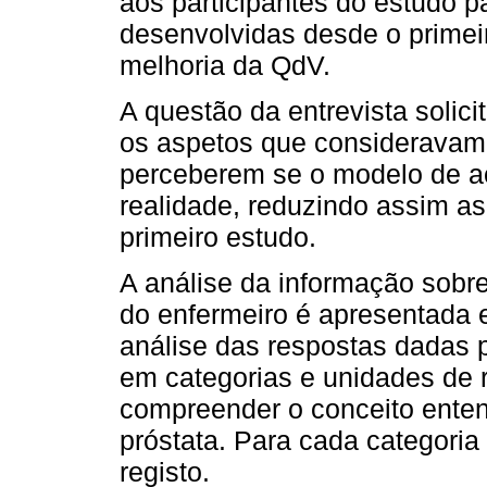
aos participantes do estudo p
desenvolvidas desde o primei
melhoria da QdV.
A questão da entrevista soli
os aspetos que consideravam 
perceberem se o modelo de 
realidade, reduzindo assim as
primeiro estudo.
A análise da informação sobre
do enfermeiro é apresentada
análise das respostas dadas p
em categorias e unidades de r
compreender o conceito ente
próstata. Para cada categoria
registo.