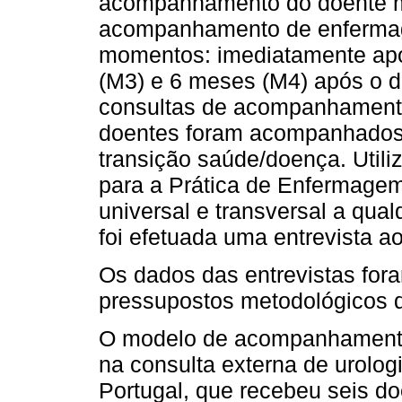
acompanhamento do doente m
acompanhamento de enfermage
momentos: imediatamente apó
(M3) e 6 meses (M4) após o d
consultas de acompanhamento 
doentes foram acompanhados 
transição saúde/doença. Utili
para a Prática de Enfermagem
universal e transversal a qual
foi efetuada uma entrevista ao
Os dados das entrevistas for
pressupostos metodológicos d
O modelo de acompanhament
na consulta externa de urolog
Portugal, que recebeu seis d