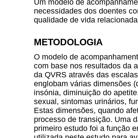
Um modelo de acompanhamen
necessidades dos doentes co
qualidade de vida relacionad
METODOLOGIA
O modelo de acompanhamento
com base nos resultados da av
da QVRS através das escal
englobam várias dimensões (d
insónia, diminuição do apetite
sexual, sintomas urinários, f
Estas dimensões, quando afet
processo de transição. Uma d
primeiro estudo foi a função 
utilizada neste estudo para av