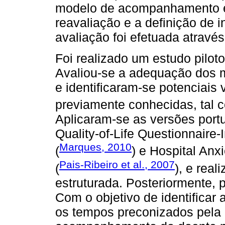
modelo de acompanhamento e
reavaliação e a definição de 
avaliação foi efetuada através
Foi realizado um estudo piloto
Avaliou-se a adequação dos 
e identificaram-se potenciais
previamente conhecidas, tal
Aplicaram-se as versões port
Quality-of-Life Questionnair
Marques, 2010
(
) e Hospital An
Pais-Ribeiro et al., 2007
(
), e rea
estruturada. Posteriormente, 
Com o objetivo de identificar
os tempos preconizados pela i