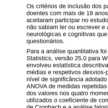
Os critérios de inclusão dos p
doentes com mais de 18 anos
aceitaram participar no estud
não sabiam ler ou escrever e
neurológicas e cognitivas qu
questionários.
Para a análise quantitativa fo
Statistics, versão 25.0 para W
envolveu estatística descritiv
médias e respetivos desvios-pa
nível de significância adotado
ANOVA de medidas repetidas fo
dos valores nos quatro momen
utilizados o coeficiente de co
de Cronbach e a análise fatori