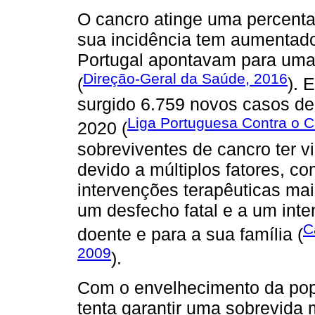
O cancro atinge uma percenta
sua incidência tem aumentado
Portugal apontavam para uma
Direção-Geral da Saúde, 2016
(
). 
surgido 6.759 novos casos de
Liga Portuguesa Contra o 
2020 (
sobreviventes de cancro ter 
devido a múltiplos fatores, c
intervenções terapêuticas mai
um desfecho fatal e a um inte
C
doente e para a sua família (
2009
).
Com o envelhecimento da po
tenta garantir uma sobrevida 