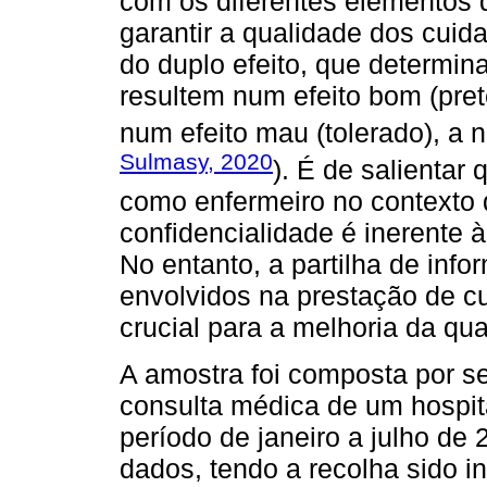
com os diferentes elementos d
garantir a qualidade dos cuid
do duplo efeito, que determin
resultem num efeito bom (pret
num efeito mau (tolerado), a 
Sulmasy, 2020
). É de salientar 
como enfermeiro no contexto 
confidencialidade é inerente à
No entanto, a partilha de inf
envolvidos na prestação de c
crucial para a melhoria da qu
A amostra foi composta por s
consulta médica de um hospita
período de janeiro a julho de 
dados, tendo a recolha sido 