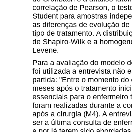
correlação de Pearson, o te
Student para amostras indepen
as diferenças de evolução de
tipo de tratamento. A distribu
de Shapiro-Wilk e a homogene
Levene.
Para a avaliação do modelo
foi utilizada a entrevista não
partida: "Entre o momento do 
meses após o tratamento inici
essenciais para o enfermeiro 
foram realizadas durante a c
após a cirurgia (M4). A entrev
ser a última consulta de enf
e por já terem sido abordadas 