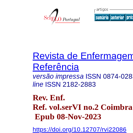
Revista de Enfermage
Referência
versão impressa
ISSN
0874-028
line
ISSN
2182-2883
Rev. Enf.
Ref. vol.serVI no.2 Coimbra
Epub 08-Nov-2023
https://doi.org/10.12707/rvi22086