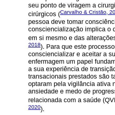
seu ponto de viragem a cirurg
Carvalho & Cristão, 2
cirúrgicos (
pessoa deve tomar consciênc
consciencialização implica o
em si mesmo e das alteraçõe
2018
). Para que este processo
consciencializar e aceitar a 
enfermagem um papel fundame
a sua experiência de transiçã
transacionais prestados são 
optaram pela vigilância ativa
ansiedade e medo de progres
relacionada com a saúde (QV
2020
).