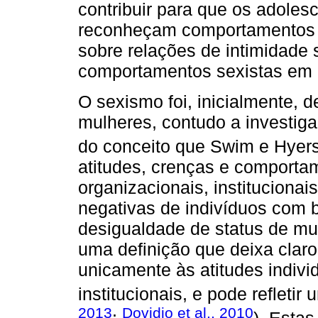
contribuir para que os adoles
reconheçam comportamentos v
sobre relações de intimidade 
comportamentos sexistas em 
O sexismo foi, inicialmente, d
mulheres, contudo a investig
do conceito que Swim e Hyers
atitudes, crenças e comportam
organizacionais, institucionai
negativas de indivíduos com 
desigualdade de status de mu
uma definição que deixa claro
unicamente às atitudes indiv
institucionais, e pode refletir
2013
Dovidio et al., 2010