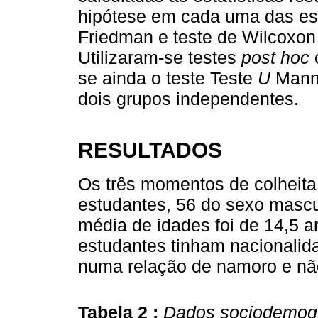
hipótese em cada uma das esc
Friedman e teste de Wilcoxo
Utilizaram-se testes
post hoc
c
se ainda o teste Teste
U
Mann-
dois grupos independentes.
RESULTADOS
Os três momentos de colheita
estudantes, 56 do sexo mascul
média de idades foi de 14,5 a
estudantes tinham nacionalid
numa relação de namoro e não 
Tabela 2 :
Dados sociodemográ