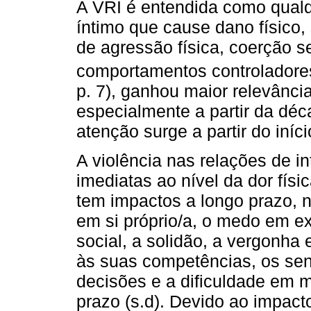
A VRI é entendida como qual
íntimo que cause dano físico, 
de agressão física, coerção s
comportamentos controladores
p. 7), ganhou maior relevânc
especialmente a partir da déc
atenção surge a partir do iní
A violência nas relações de 
imediatas ao nível da dor fí
tem impactos a longo prazo,
em si próprio/a, o medo em ex
social, a solidão, a vergonha 
às suas competências, os sen
decisões e a dificuldade em 
prazo (s.d). Devido ao impact