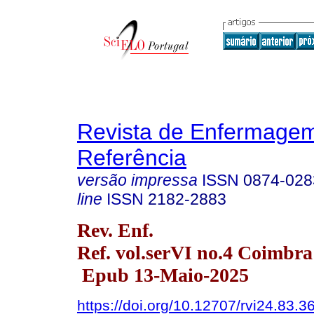
Revista de Enfermage
Referência
versão impressa
ISSN
0874-028
line
ISSN
2182-2883
Rev. Enf.
Ref. vol.serVI no.4 Coimbra
Epub 13-Maio-2025
https://doi.org/10.12707/rvi24.83.3