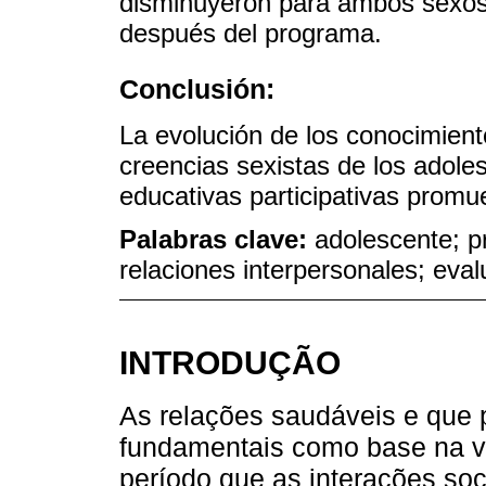
disminuyeron para ambos sexos
después del programa.
Conclusión:
La evolución de los conocimient
creencias sexistas de los adole
educativas participativas promu
Palabras clave:
adolescente; p
relaciones interpersonales; eva
INTRODUÇÃO
As relações saudáveis e que
fundamentais como base na vi
período que as interações soci