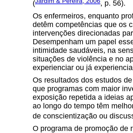
Jardim & Pereira, 2006
(
, p. 56).
Os enfermeiros, enquanto prof
detêm competências que os c
intervenções direcionadas pa
Desempenham um papel essen
intimidade saudáveis, na sensi
situações de violência e no a
experienciar ou já experienci
Os resultados dos estudos de
que programas com maior inve
exposição repetida a ideias a
ao longo do tempo têm melhor
de conscientização ou discus
O programa de promoção de re