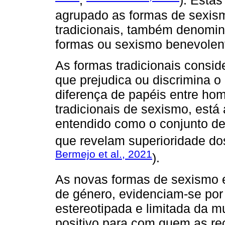
;
). Esta
agrupado as formas de sexis
tradicionais, também denomin
formas ou sexismo benevolen
As formas tradicionais consi
que prejudica ou discrimina o 
diferença de papéis entre ho
tradicionais de sexismo, est
entendido como o conjunto de
que revelam superioridade do
Bermejo et al., 2021
).
As novas formas de sexismo 
de género, evidenciam-se por
estereotipada e limitada da 
positivo para com quem as re