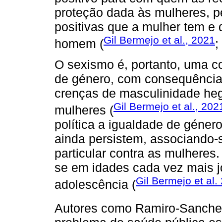
proteção dada às mulheres, p
positivas que a mulher tem 
Gil Bermejo et al., 2021
homem (
;
O sexismo é, portanto, uma c
de género, com consequência
crenças de masculinidade he
Gil Bermejo et al., 202
mulheres (
política a igualdade de género
ainda persistem, associando-
particular contra as mulheres.
se em idades cada vez mais 
Gil Bermejo et al.
adolescência (
Autores como Ramiro-Sanchez 