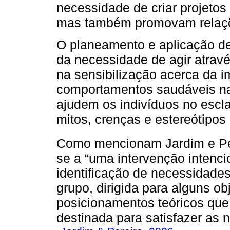
necessidade de criar projetos
mas também promovam relaçõe
O planeamento e aplicação d
da necessidade de agir atravé
na sensibilização acerca da i
comportamentos saudáveis na
ajudem os indivíduos no escl
mitos, crenças e estereótipos
Como mencionam Jardim e Per
se a “uma intervenção intencio
identificação de necessidad
grupo, dirigida para alguns o
posicionamentos teóricos que 
destinada para satisfazer as 