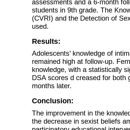
assessments and a 6-month foll
students in 9th grade. The Know
(CVRI) and the Detection of Se
used.
Results:
Adolescents’ knowledge of intim
remained high at follow-up. Fem
knowledge, with a statistically si
DSA scores d creased for both 
months later.
Conclusion:
The improvement in the knowled
the decrease in sexist beliefs a
participatory educational interv