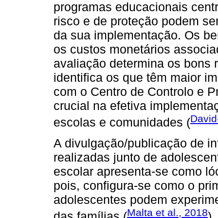
programas educacionais cent
risco e de proteção podem ser
da sua implementação. Os be
os custos monetários associ
avaliação determina os bons 
identifica os que têm maior i
com o Centro de Controlo e P
crucial na efetiva implement
David
escolas e comunidades (
A divulgação/publicação de i
realizadas junto de adolescen
escolar apresenta-se como lóc
pois, configura-se como o pr
adolescentes podem experime
Malta et al., 2018
das famílias (
).