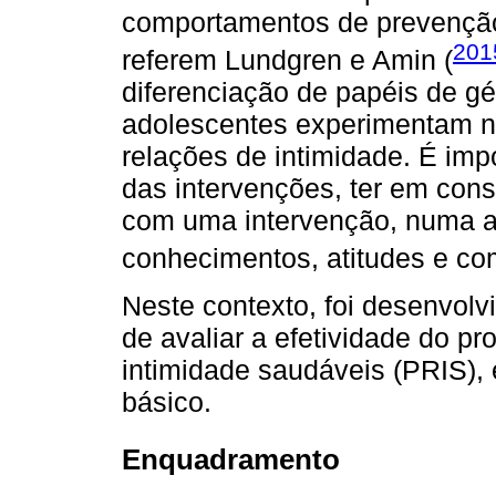
comportamentos de prevenção
201
referem Lundgren e Amin (
diferenciação de papéis de gén
adolescentes experimentam n
relações de intimidade. É imp
das intervenções, ter em con
com uma intervenção, numa a
conhecimentos, atitudes e co
Neste contexto, foi desenvolv
de avaliar a efetividade do 
intimidade saudáveis (PRIS), 
básico.
Enquadramento