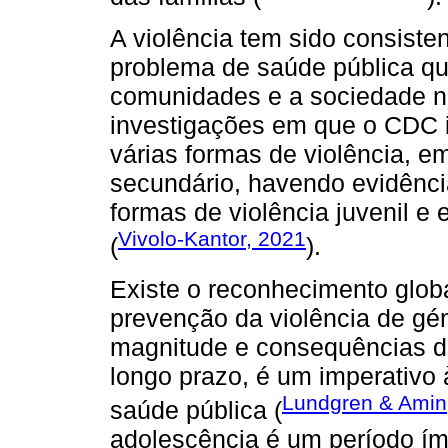
A violência tem sido consist
problema de saúde pública que
comunidades e a sociedade na
investigações em que o CDC i
várias formas de violência, e
secundário, havendo evidênci
formas de violência juvenil e 
Vivolo-Kantor, 2021
(
).
Existe o reconhecimento globa
prevenção da violência de gé
magnitude e consequências d
longo prazo, é um imperativo 
Lundgren & Amin
saúde pública (
adolescência é um período ím