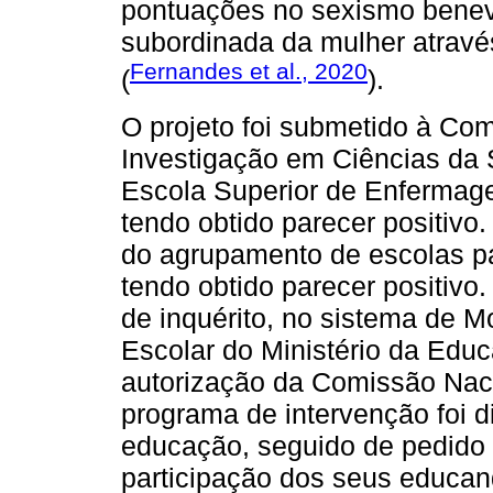
pontuações no sexismo benev
subordinada da mulher atravé
Fernandes et al., 2020
(
).
O projeto foi submetido à Co
Investigação em Ciências da
Escola Superior de Enfermag
tendo obtido parecer positivo.
do agrupamento de escolas pa
tendo obtido parecer positivo
de inquérito, no sistema de M
Escolar do Ministério da Edu
autorização da Comissão Nac
programa de intervenção foi 
educação, seguido de pedido 
participação dos seus educan