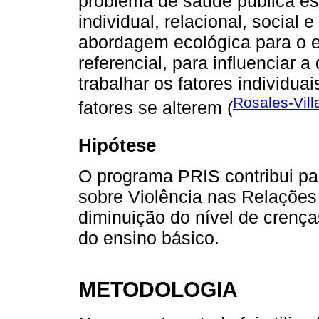
problema de saúde pública est
individual, relacional, socia
abordagem ecológica para o e
referencial, para influenciar a
trabalhar os fatores individuai
Rosales-Vill
fatores se alterem (
Hipótese
O programa PRIS contribui p
sobre Violência nas Relações 
diminuição do nível de crença
do ensino básico.
METODOLOGIA