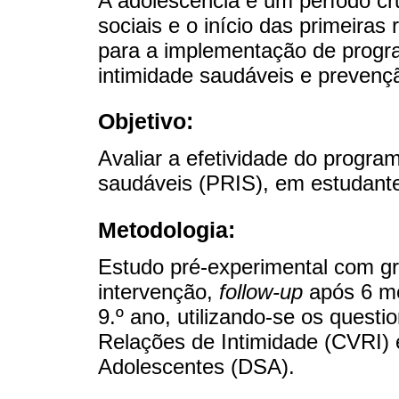
A adolescência é um período cru
sociais e o início das primeiras
para a implementação de progr
intimidade saudáveis e prevençã
Objetivo:
Avaliar a efetividade do progr
saudáveis (PRIS), em estudantes
Metodologia:
Estudo pré-experimental com gr
intervenção,
follow-up
após 6 me
9.º ano, utilizando-se os quest
Relações de Intimidade (CVRI)
Adolescentes (DSA).