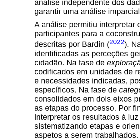
análise independente dos dado
garantir uma análise imparcial
A análise permitiu interpretar 
participantes para a coconstr
2022
descritas por Bardin (
). N
identificadas as perceções ge
cidadão. Na fase de
exploraçã
codificados em unidades de r
e necessidades indicadas, p
específicos. Na fase de
categ
consolidados em dois eixos p
as etapas do processo. Por fi
interpretar os resultados à luz
sistematizando etapas e orie
aspetos a serem trabalhados