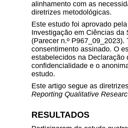
alinhamento com as necessida
diretrizes metodológicas.
Este estudo foi aprovado pel
Investigação em Ciências da
(Parecer n.º P967_09_2023). 
consentimento assinado. O es
estabelecidos na Declaração 
confidencialidade e o anonim
estudo.
Este artigo segue as diretrize
Reporting Qualitative Resear
RESULTADOS