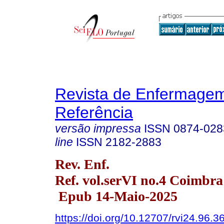
Revista de Enfermage
Referência
versão impressa
ISSN
0874-028
line
ISSN
2182-2883
Rev. Enf.
Ref. vol.serVI no.4 Coimbra
Epub 14-Maio-2025
https://doi.org/10.12707/rvi24.96.3