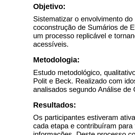
Objetivo:
Sistematizar o envolvimento do
coconstrução de Sumários de Ev
um processo replicável e torna
acessíveis.
Metodologia:
Estudo metodológico, qualitati
Polit e Beck. Realizado com id
analisados segundo Análise de 
Resultados:
Os participantes estiveram ativ
cada etapa e contribuíram para
informações. Deste processo co