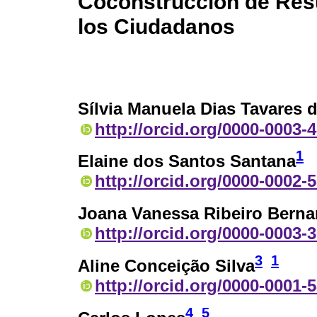
Coconstrucción de Res
los Ciudadanos
Sílvia Manuela Dias Tavares d
http://orcid.org/0000-0003-
1
Elaine dos Santos Santana
http://orcid.org/0000-0002-
Joana Vanessa Ribeiro Berna
http://orcid.org/0000-0003-
3
1
Aline Conceição Silva
http://orcid.org/0000-0001-
4
5