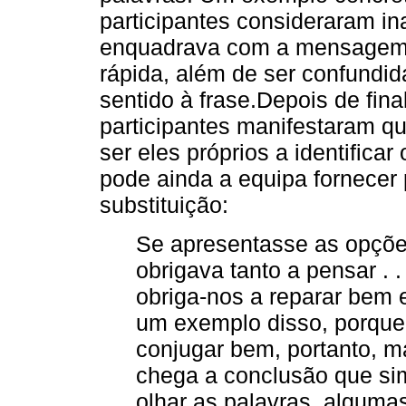
participantes consideraram i
enquadrava com a mensagem a 
rápida, além de ser confundida
sentido à frase.Depois de fin
participantes manifestaram qu
ser eles próprios a identifica
pode ainda a equipa fornecer
substituição:
Se apresentasse as opções
obrigava tanto a pensar . .
obriga-nos a reparar bem e 
um exemplo disso, porque 
conjugar bem, portanto, m
chega a conclusão que sim .
olhar as palavras, algum