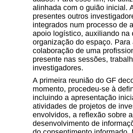
alinhada com o guião inicial.
presentes outros investigador
integrados num processo de a
apoio logístico, auxiliando n
organização do espaço. Para a
colaboração de uma profissio
presente nas sessões, traba
investigadores.
A primeira reunião do GF dec
momento, procedeu-se à defini
incluindo a apresentação inici
atividades de projetos de inv
envolvidos, a reflexão sobre 
desenvolvimento de informaçõ
do consentimento informado.