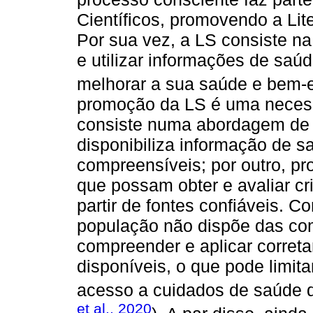
Científicos, promovendo a Lite
Por sua vez, a LS consiste n
e utilizar informações de saú
melhorar a sua saúde e bem-e
promoção da LS é uma neces
consiste numa abordagem de 
disponibiliza informação de 
compreensíveis; por outro, p
que possam obter e avaliar c
partir de fontes confiáveis. C
população não dispõe das co
compreender e aplicar correta
disponíveis, o que pode limit
acesso a cuidados de saúde d
et al., 2020