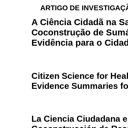
ARTIGO DE INVESTIGAÇÃ
A Ciência Cidadã na S
Coconstrução de Sumá
Evidência para o Cida
Citizen Science for Heal
Evidence Summaries for
La Ciencia Ciudadana en