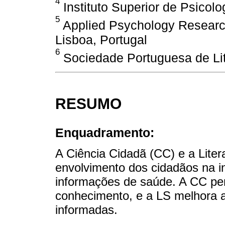
4
Instituto Superior de Psicolo
5
Applied Psychology Research 
Lisboa, Portugal
6
Sociedade Portuguesa de Lit
RESUMO
Enquadramento:
A Ciência Cidadã (CC) e a Lit
envolvimento dos cidadãos na in
informações de saúde. A CC per
conhecimento, e a LS melhora 
informadas.