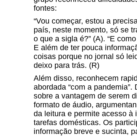
fontes:
“Vou começar, estou a precis
país, neste momento, só se t
o que a sigla é?” (A). “E com
E além de ter pouca informaç
coisas porque no jornal só le
deixo para trás. (R)
Além disso, reconhecem rapi
abordada “com a pandemia”. 
sobre a vantagem de serem d
formato de áudio, argumentan
da leitura e permite acesso à
tarefas domésticas. Os partic
informação breve e sucinta, p