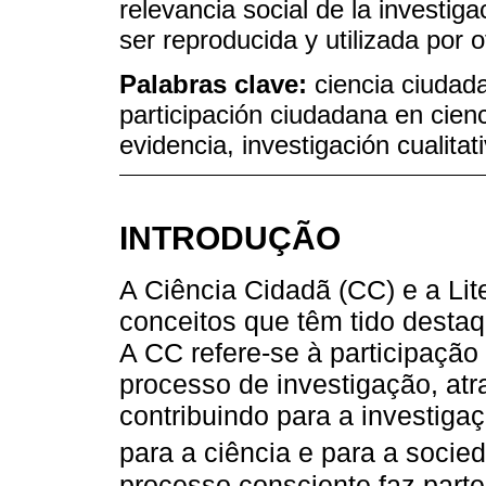
relevancia social de la investiga
ser reproducida y utilizada por 
Palabras clave:
ciencia ciudada
participación ciudadana en cienc
evidencia, investigación cualitat
INTRODUÇÃO
A Ciência Cidadã (CC) e a Li
conceitos que têm tido destaq
A CC refere-se à participação
processo de investigação, atr
contribuindo para a investig
para a ciência e para a socie
processo consciente faz parte