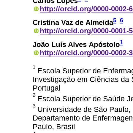
Carlos Lopes
http://orcid.org/0000-0002-
5
6
Cristina Vaz de Almeida
http://orcid.org/0000-0001-
1
João Luís Alves Apóstolo
http://orcid.org/0000-0002-
1
Escola Superior de Enferma
Investigação em Ciências da
Portugal
2
Escola Superior de Saúde Je
3
Universidade de São Paulo,
Departamento de Enfermagem M
Paulo, Brasil