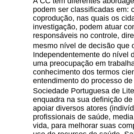
A CC tem diferentes abordag
podem ser classificadas em: c
coprodução, nas quais os ci
investigação, podem atuar co
responsáveis no controle, dir
mesmo nível de decisão que o
Independentemente do nível d
uma preocupação em trabalha
conhecimento dos termos cien
entendimento do processo de 
Sociedade Portuguesa de Lit
enquadra na sua definição de
apoiar diversos atores (indiv
profissionais de saúde, media,
vida, para melhorar suas co
uso de recursos de saúde. S