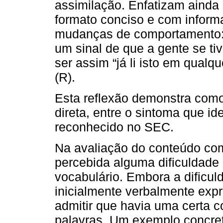
assimilação. Enfatizam ainda
formato conciso e com informa
mudanças de comportamento: 
um sinal de que a gente se ti
ser assim “já li isto em qualqu
(R).
Esta reflexão demonstra com
direta, entre o sintoma que i
reconhecido no SEC.
Na avaliação do conteúdo com 
percebida alguma dificuldade
vocabulário. Embora a dificul
inicialmente verbalmente expr
admitir que havia uma certa
palavras. Um exemplo concret